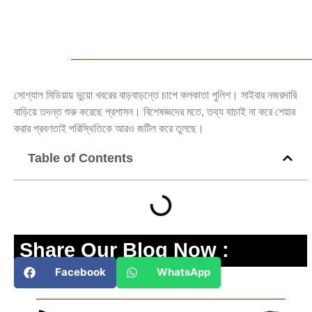
সোশ্যাল মিডিয়ায় ভুয়ো খবরের বাড়বাড়ন্তে চাপে কলকাতা পুলিশ। সাইবার নজরদারি
বাড়িয়ে তদন্ত শুরু করেছে প্রশাসন। বিশেষজ্ঞদের মতে, তথ্য যাচাই না করে শেয়ার
করার প্রবণতাই পরিস্থিতিকে আরও জটিল করে তুলছে।
Table of Contents
Share Our Blog Now :
Facebook
WhatsApp