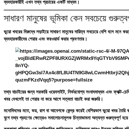
ব্যবহারকারীই এখন তথ্য প্রচারের একটি মাধ্যম।
সাধারণ মানুষের ভূমিকা কেন সবচেয়ে গুরুত্বপ
ভুয়ো খবরের বিরুদ্ধে লড়াইয়ে সাধারণ মানুষের দায়িত্ব সবচেয়ে বেশি বলে মনে
ব্যবহারকারীদের শেয়ার এবং ফরওয়ার্ড করার প্রবণতার।
তথ্য যাচাইয়ের জন্য সরকারি ওয়েবসাইট, নির্ভরযোগ্য সংবাদমাধ্যম এবং ফ্যাক্ট-চেক
খবর দেখলেই তা শেয়ার না করে আগে সত্যতা যাচাই করা জরুরি।
মনোবিদদের মতে, ভয়, রাগ বা আবেগকে কেন্দ্র করেই বেশিরভাগ ভুয়ো খবর তৈরি
যুগে তথ্য গ্রহণের ক্ষেত্রেও সমালোচনামূলক চিন্তাভাবনা অত্যন্ত গুরুত্বপূর্ণ হয