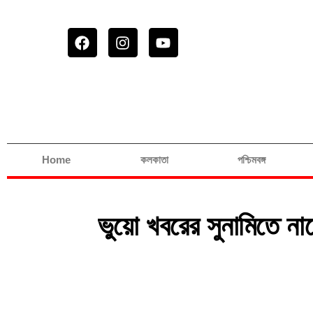
Home
কলকাতা
পশ্চিমবঙ্গ
ভুয়ো খবরের সুনামিতে ন