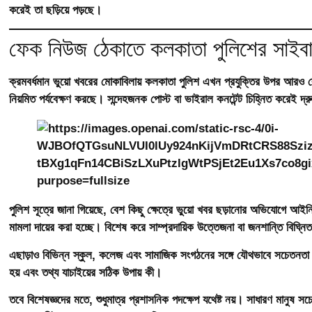
করেই তা ছড়িয়ে পড়ছে।
ফেক নিউজ ঠেকাতে কলকাতা পুলিশের সাইব
ক্রমবর্ধমান ভুয়ো খবরের মোকাবিলায় কলকাতা পুলিশ এখন প্রযুক্তির উপর আরও বেশ
নিয়মিত পর্যবেক্ষণ করছে। সন্দেহজনক পোস্ট বা ভাইরাল কনটেন্ট চিহ্নিত করেই দ্র
পুলিশ সূত্রে জানা গিয়েছে, বেশ কিছু ক্ষেত্রে ভুয়ো খবর ছড়ানোর অভিযোগে আই
মামলা দায়ের করা হচ্ছে। বিশেষ করে সাম্প্রদায়িক উত্তেজনা বা জনশান্তি বিঘ্ন
এছাড়াও বিভিন্ন স্কুল, কলেজ এবং সামাজিক সংগঠনের সঙ্গে যৌথভাবে সচেতনতা প
হয় এবং তথ্য যাচাইয়ের সঠিক উপায় কী।
তবে বিশেষজ্ঞদের মতে, শুধুমাত্র প্রশাসনিক পদক্ষেপ যথেষ্ট নয়। সাধারণ মানুষ সচ