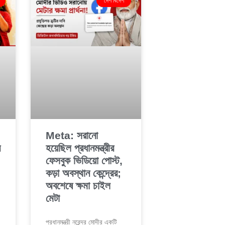
দেশ বিদেশ
Meta: সরানো
র
হয়েছিল প্রধানমন্ত্রীর
ফেসবুক ভিডিয়ো পোস্ট,
কড়া অবস্থান কেন্দ্রের;
অবশেষে ক্ষমা চাইল
মেটা
প্রধানমন্ত্রী নরেন্দ্র মোদীর একটি