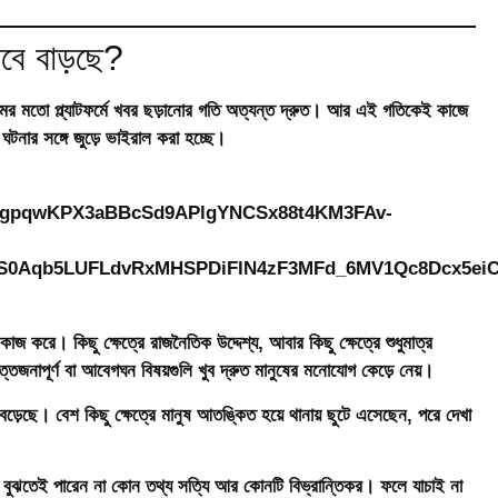
াবে বাড়ছে?
্রামের মতো প্ল্যাটফর্মে খবর ছড়ানোর গতি অত্যন্ত দ্রুত। আর এই গতিকেই কাজে
 ঘটনার সঙ্গে জুড়ে ভাইরাল করা হচ্ছে।
জ করে। কিছু ক্ষেত্রে রাজনৈতিক উদ্দেশ্য, আবার কিছু ক্ষেত্রে শুধুমাত্র
জনাপূর্ণ বা আবেগঘন বিষয়গুলি খুব দ্রুত মানুষের মনোযোগ কেড়ে নেয়।
ড়েছে। বেশ কিছু ক্ষেত্রে মানুষ আতঙ্কিত হয়ে থানায় ছুটে এসেছেন, পরে দেখা
 বুঝতেই পারেন না কোন তথ্য সত্যি আর কোনটি বিভ্রান্তিকর। ফলে যাচাই না