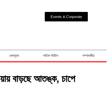
Events & Corporate
খেলাধুলা
লাইফ স্টাইল
সম্পাদকীয়
়ায় বাড়ছে আতঙ্ক, চাপে