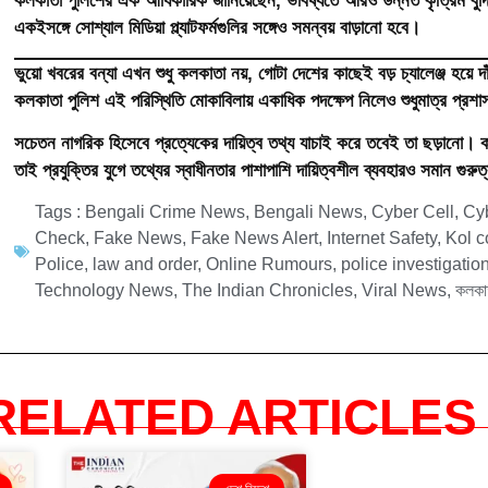
কলকাতা পুলিশের এক আধিকারিক জানিয়েছেন, ভবিষ্যতে আরও উন্নত কৃত্রিম বুদ্ধিম
একইসঙ্গে সোশ্যাল মিডিয়া প্ল্যাটফর্মগুলির সঙ্গেও সমন্বয় বাড়ানো হবে।
ভুয়ো খবরের বন্যা এখন শুধু কলকাতা নয়, গোটা দেশের কাছেই বড় চ্যালেঞ্জ হয়ে দা
কলকাতা পুলিশ এই পরিস্থিতি মোকাবিলায় একাধিক পদক্ষেপ নিলেও শুধুমাত্র প্রশা
সচেতন নাগরিক হিসেবে প্রত্যেকের দায়িত্ব তথ্য যাচাই করে তবেই তা ছড়ানো
তাই প্রযুক্তির যুগে তথ্যের স্বাধীনতার পাশাপাশি দায়িত্বশীল ব্যবহারও সমান গুরুত্
Tags :
Bengali Crime News
,
Bengali News
,
Cyber Cell
,
Cy
Check
,
Fake News
,
Fake News Alert
,
Internet Safety
,
Kol c
Police
,
law and order
,
Online Rumours
,
police investigatio
Technology News
,
The Indian Chronicles
,
Viral News
,
কলকা
RELATED ARTICLES 