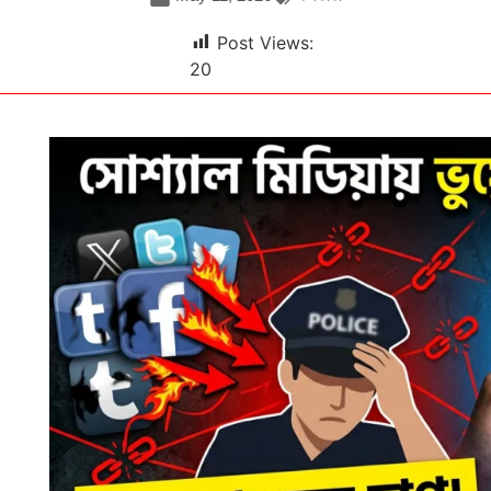
Post Views:
20