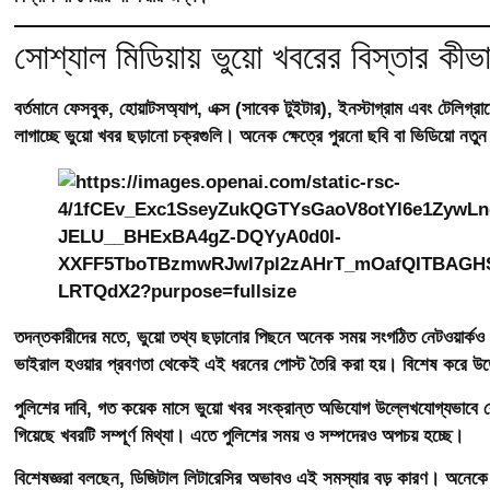
সোশ্যাল মিডিয়ায় ভুয়ো খবরের বিস্তার কীভ
বর্তমানে ফেসবুক, হোয়াটসঅ্যাপ, এক্স (সাবেক টুইটার), ইনস্টাগ্রাম এবং টেলিগ
লাগাচ্ছে ভুয়ো খবর ছড়ানো চক্রগুলি। অনেক ক্ষেত্রে পুরনো ছবি বা ভিডিয়ো নতুন
তদন্তকারীদের মতে, ভুয়ো তথ্য ছড়ানোর পিছনে অনেক সময় সংগঠিত নেটওয়ার্কও কা
ভাইরাল হওয়ার প্রবণতা থেকেই এই ধরনের পোস্ট তৈরি করা হয়। বিশেষ করে উত্তে
পুলিশের দাবি, গত কয়েক মাসে ভুয়ো খবর সংক্রান্ত অভিযোগ উল্লেখযোগ্যভাবে বে
গিয়েছে খবরটি সম্পূর্ণ মিথ্যা। এতে পুলিশের সময় ও সম্পদেরও অপচয় হচ্ছে।
বিশেষজ্ঞরা বলছেন, ডিজিটাল লিটারেসির অভাবও এই সমস্যার বড় কারণ। অনেকে