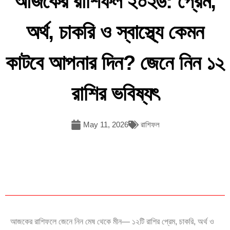
আজকের রাশিফল ২০২৬: প্রেম,
অর্থ, চাকরি ও স্বাস্থ্যে কেমন
কাটবে আপনার দিন? জেনে নিন ১২
রাশির ভবিষ্যৎ
May 11, 2026
রাশিফল
আজকের রাশিফলে জেনে নিন মেষ থেকে মীন— ১২টি রাশির প্রেম, চাকরি, অর্থ ও