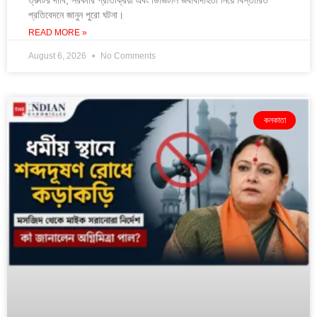
প্রতিবেদনে জানুন পুরো ঘটনা।
READ MORE »
August 6, 2026
No Comments
কলকাতা