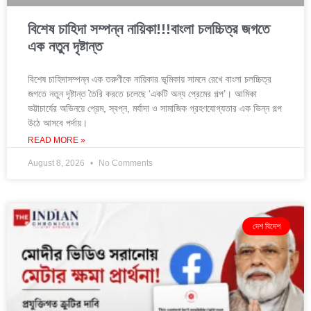
বিশেষ চাহিদা সম্পন্ন নায়িকা!!!বাংলা চলচ্চিত্র জগতে
এক নতুন দৃষ্টান্ত
বিশেষ চাহিদাসম্পন্ন এক তরুণীকে নায়িকার ভূমিকায় সামনে রেখে বাংলা চলচ্চিত্র
জগতে নতুন দৃষ্টান্ত তৈরি করতে চলেছে ‘একটি অন্য প্রেমের গল্প’। আমিকা
ভট্টাচার্যের অভিনয়ে প্রেম, স্বপ্ন, মর্যাদা ও সামাজিক গ্রহণযোগ্যতার এক ভিন্ন গল্প
উঠে আসবে পর্দায়।
READ MORE »
August 8, 2026
No Comments
দেশ বিদেশ