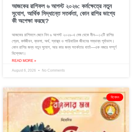
আজকের রাশিফল ৬ আগস্ট ২০২৬: কর্মক্ষেত্রে নতুন
সুযোগ, আর্থিক সিদ্ধান্তে সতর্কতা, কোন রাশির ভাগ্যে
কী অপেক্ষা করছে?
আজকের রাশিফলে জেনে নিন ৬ আগস্ট ২০২৬-এ মেষ থেকে মীন—১২টি রাশির
প্রেম, কর্মজীবন, ব্যবসা, অর্থ, স্বাস্থ্য ও পারিবারিক জীবনের সম্ভাব্য পূর্বাভাস।
কোন রাশির জন্য নতুন সুযোগ, আর কার জন্য সতর্কতার বার্তা—এক নজরে সম্পূর্ণ
বিশ্লেষণ।
READ MORE »
August 6, 2026
No Comments
বিনোদন