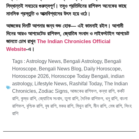
সিদ্ধান্তই সবচেয়ে গুরুত্বপূর্ণ। তবুও প্রতিদিনের রাশিফল অনেকের কাছে
মানসিক প্রস্তুতি ও আত্মবিশ্বাসের উৎস হয়ে ওঠে।
আজকের দিনটি আপনার জন্য শুভ হোক— এই কামনাই রইল। আগামী
দিনের আরও আপডেটেড রাশিফল, জ্যোতিষ সংবাদ ও লাইফস্টাইল আপডেট
জানতে চোখ রাখুন
The Indian Chronicles Official
Website
-এ।
Tags :
Astrology News
,
Bengali Astrology
,
Bengali
Horoscope
,
Bengali News Blog
,
Daily Horoscope
,
Horoscope 2026
,
Horoscope Today Bengali
,
indian
astrology
,
Lifestyle News
,
Rashifal Today
,
The Indian
Chronicles
,
Zodiac Signs
,
আজকের রাশিফল
,
কন্যা রাশি
,
কর্কট
রাশি
,
কুম্ভ রাশি
,
জ্যোতিষ সংবাদ
,
তুলা রাশি
,
দৈনিক রাশিফল
,
ধনু রাশি
,
বাংলা
রাশিফল
,
বৃশ্চিক রাশি
,
বৃষ রাশি
,
মকর রাশি
,
মিথুন রাশি
,
মীন রাশি
,
মেষ রাশি
,
সিংহ
রাশি