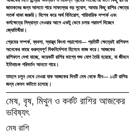
আজকের দিনে চন্দ্রের অবস্থান ও বিভিন্ন গ্রহের সংযোগের ফলে কিছু রাশির
জাতকদের জন্য আসতে পারে সাফল্যের বড় সুযোগ, আবার কিছু রাশির ক্ষেত্রে
সতর্ক থাকা জরুরি। বিশেষ করে অর্থ বিনিয়োগ, পারিবারিক সম্পর্ক এবং
কর্মক্ষেত্রে সিদ্ধান্ত নেওয়ার আগে একটু ভেবে চলার পরামর্শ দিচ্ছেন
জ্যোতিষীরা।
প্রেমের সম্পর্ক, ব্যবসা, স্বাস্থ্য কিংবা পড়াশোনা— প্রতিটি ক্ষেত্রেই রাশিফল
অনেকের কাছে গুরুত্বপূর্ণ দিকনির্দেশনা হিসেবে কাজ করে। আজকের
রাশিফলে দেখা যাচ্ছে, কয়েকটি রাশির ভাগ্যে শুভ যোগ তৈরি হয়েছে, যা জীবনে
ইতিবাচক পরিবর্তন আনতে পারে।
তাহলে চলুন দেখে নেওয়া যাক আজকের দিনটি মেষ থেকে মীন— ১২টি রাশির
জন্য কেমন কাটতে চলেছে।
মেষ, বৃষ, মিথুন ও কর্কট রাশির আজকের
ভবিষ্যৎ
মেষ রাশি