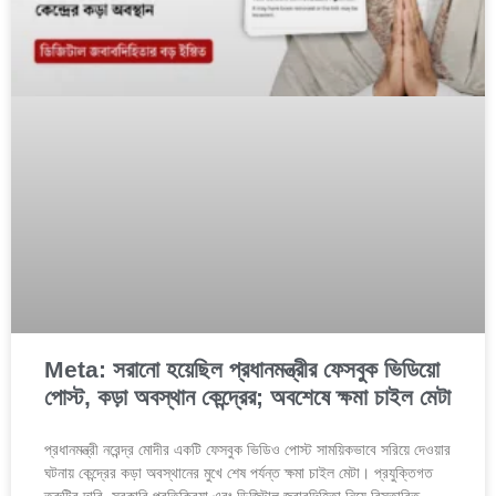
Meta: সরানো হয়েছিল প্রধানমন্ত্রীর ফেসবুক ভিডিয়ো
পোস্ট, কড়া অবস্থান কেন্দ্রের; অবশেষে ক্ষমা চাইল মেটা
প্রধানমন্ত্রী নরেন্দ্র মোদীর একটি ফেসবুক ভিডিও পোস্ট সাময়িকভাবে সরিয়ে দেওয়ার
ঘটনায় কেন্দ্রের কড়া অবস্থানের মুখে শেষ পর্যন্ত ক্ষমা চাইল মেটা। প্রযুক্তিগত
ত্রুটির দাবি, সরকারি প্রতিক্রিয়া এবং ডিজিটাল জবাবদিহিতা নিয়ে বিস্তারিত