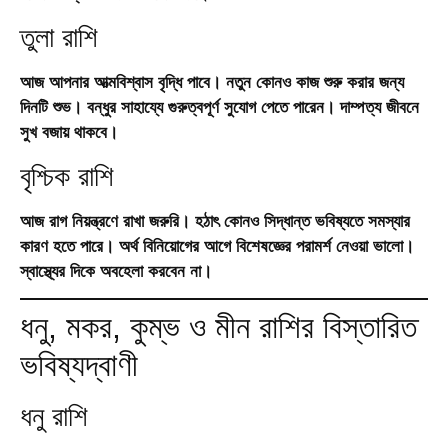
তুলা রাশি
আজ আপনার আত্মবিশ্বাস বৃদ্ধি পাবে। নতুন কোনও কাজ শুরু করার জন্য
দিনটি শুভ। বন্ধুর সাহায্যে গুরুত্বপূর্ণ সুযোগ পেতে পারেন। দাম্পত্য জীবনে
সুখ বজায় থাকবে।
বৃশ্চিক রাশি
আজ রাগ নিয়ন্ত্রণে রাখা জরুরি। হঠাৎ কোনও সিদ্ধান্ত ভবিষ্যতে সমস্যার
কারণ হতে পারে। অর্থ বিনিয়োগের আগে বিশেষজ্ঞের পরামর্শ নেওয়া ভালো।
স্বাস্থ্যের দিকে অবহেলা করবেন না।
ধনু, মকর, কুম্ভ ও মীন রাশির বিস্তারিত
ভবিষ্যদ্বাণী
ধনু রাশি