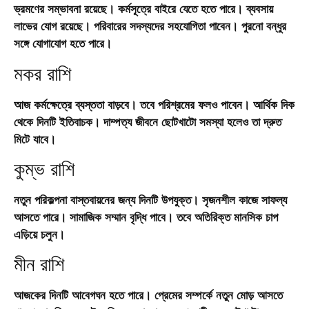
ভ্রমণের সম্ভাবনা রয়েছে। কর্মসূত্রে বাইরে যেতে হতে পারে। ব্যবসায়
লাভের যোগ রয়েছে। পরিবারের সদস্যদের সহযোগিতা পাবেন। পুরনো বন্ধুর
সঙ্গে যোগাযোগ হতে পারে।
মকর রাশি
আজ কর্মক্ষেত্রে ব্যস্ততা বাড়বে। তবে পরিশ্রমের ফলও পাবেন। আর্থিক দিক
থেকে দিনটি ইতিবাচক। দাম্পত্য জীবনে ছোটখাটো সমস্যা হলেও তা দ্রুত
মিটে যাবে।
কুম্ভ রাশি
নতুন পরিকল্পনা বাস্তবায়নের জন্য দিনটি উপযুক্ত। সৃজনশীল কাজে সাফল্য
আসতে পারে। সামাজিক সম্মান বৃদ্ধি পাবে। তবে অতিরিক্ত মানসিক চাপ
এড়িয়ে চলুন।
মীন রাশি
আজকের দিনটি আবেগঘন হতে পারে। প্রেমের সম্পর্কে নতুন মোড় আসতে