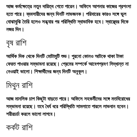
আজ কর্মক্ষেত্রে নতুন দায়িত্ব পেতে পারেন। অফিসে আপনার কাজের প্রশংসা
হতে পারে। ব্যবসায়ীদের জন্য দিনটি লাভজনক। পরিবারের কারও সঙ্গে ভুল
বোঝাবুঝি তৈরি হলেও সন্ধ্যার পর পরিস্থিতি স্বাভাবিক হবে। স্বাস্থ্যের দিকে
নজর দিন।
বৃষ রাশি
আর্থিক দিক থেকে দিনটি মোটামুটি শুভ। পুরনো কোনও আটকে থাকা টাকা
ফেরত পাওয়ার সম্ভাবনা রয়েছে। প্রেমের সম্পর্কে আবেগপ্রবণ সিদ্ধান্ত না
নেওয়াই ভালো। শিক্ষার্থীদের জন্য দিনটি অনুকূল।
মিথুন রাশি
আজ মানসিক চাপ কিছুটা বাড়তে পারে। অফিসে সহকর্মীদের সঙ্গে মতবিরোধের
সম্ভাবনা রয়েছে। তবে ধৈর্য ধরে পরিস্থিতি সামলাতে পারলে লাভবান হবেন।
শরীরচর্চা করলে ভালো লাগবে।
কর্কট রাশি