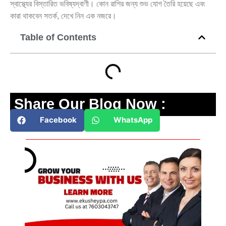
স্বাস্থ্যের বিস্তারিত ভবিষ্যদ্বাণী। কোন রাশির জন্য শুভ যোগ তৈরি হয়েছে এবং
কারা থাকবেন সতর্ক, দেখে নিন এক নজরে।
Table of Contents
Share Our Blog Now :
Facebook
WhatsApp