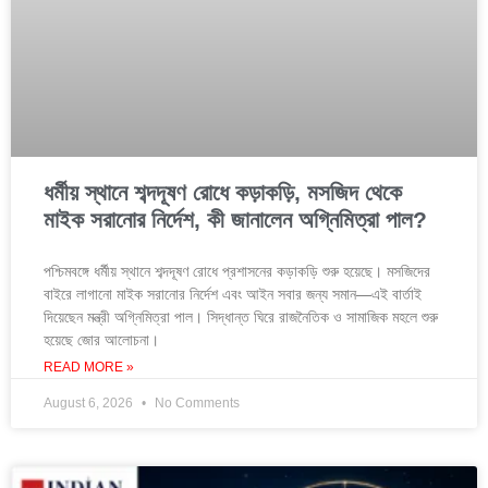
ধর্মীয় স্থানে শব্দদূষণ রোধে কড়াকড়ি, মসজিদ থেকে
মাইক সরানোর নির্দেশ, কী জানালেন অগ্নিমিত্রা পাল?
পশ্চিমবঙ্গে ধর্মীয় স্থানে শব্দদূষণ রোধে প্রশাসনের কড়াকড়ি শুরু হয়েছে। মসজিদের
বাইরে লাগানো মাইক সরানোর নির্দেশ এবং আইন সবার জন্য সমান—এই বার্তাই
দিয়েছেন মন্ত্রী অগ্নিমিত্রা পাল। সিদ্ধান্ত ঘিরে রাজনৈতিক ও সামাজিক মহলে শুরু
হয়েছে জোর আলোচনা।
READ MORE »
August 6, 2026
No Comments