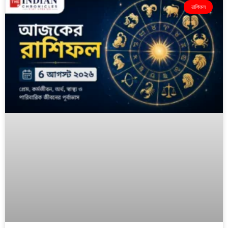
রাশিফল