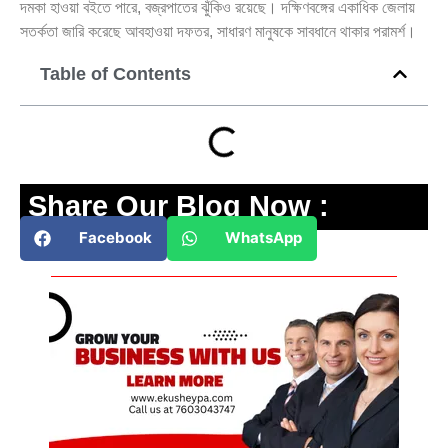
দমকা হাওয়া বইতে পারে, বজ্রপাতের ঝুঁকিও রয়েছে। দক্ষিণবঙ্গের একাধিক জেলায়
সতর্কতা জারি করেছে আবহাওয়া দফতর, সাধারণ মানুষকে সাবধানে থাকার পরামর্শ।
Table of Contents
Share Our Blog Now :
Facebook
WhatsApp