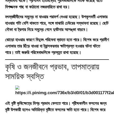
সম্ভাবনা থাকে। প্রশাসন ইতিমধ্যেই পুরসভাগুলিকে সতর্ক করেছে যাতে
বিপজ্জনক গাছ বা কাঠামো নজরদারিতে রাখা হয়।
মৎস্যজীবীদের সমুদ্রে না যাওয়ার পরামর্শ দেওয়া হয়েছে। উপকূলবর্তী এলাকায়
হাওয়ার গতি বেশি থাকতে পারে, সঙ্গে মাঝারি ঢেউয়ের সম্ভাবনা রয়েছে। ছোট
নৌকা বা ট্রলার নিয়ে সমুদ্রে গেলে দুর্ঘটনার আশঙ্কা বাড়বে।
ঝোড়ো হাওয়ার কারণে বিদ্যুৎ পরিষেবা ব্যাহত হতে পারে। বিশেষ করে গ্রামীণ
এলাকায় তার ছিঁড়ে যাওয়া বা ট্রান্সফরমার ক্ষতিগ্রস্ত হওয়ার ঘটনা ঘটতে
পারে। তাই জরুরি পরিষেবাগুলিকে প্রস্তুত রাখা হয়েছে।
কৃষি ও জনজীবনে প্রভাব, তাপমাত্রায়
সাময়িক স্বস্তি
এই বৃষ্টি কৃষিক্ষেত্রে মিশ্র প্রভাব ফেলতে পারে। গ্রীষ্মকালীন ফসলের জন্য
বৃষ্টি উপকারী হলেও অতিরিক্ত বৃষ্টিতে ফসলের ক্ষতি হতে পারে। বিশেষ করে