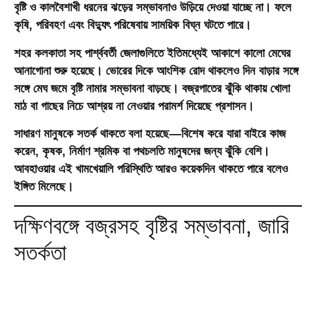
বৃষ্টি ও কালবৈশাখী ধরনের ঝড়ের সম্ভাবনাও উড়িয়ে দেওয়া যাচ্ছে না। ফলে
কৃষি, পরিবহণ এবং বিদ্যুৎ পরিষেবায় সাময়িক বিঘ্ন ঘটতে পারে।
শহর কলকাতা সহ পার্শ্ববর্তী জেলাগুলিতে ইতিমধ্যেই আকাশে কালো মেঘের
আনাগোনা শুরু হয়েছে। ভোরের দিকে আংশিক রোদ থাকলেও দিন বাড়ার সঙ্গে
সঙ্গে মেঘ জমে বৃষ্টি নামার সম্ভাবনা বাড়ছে। বজ্রপাতের ঝুঁকি থাকায় খোলা
মাঠ বা গাছের নিচে আশ্রয় না নেওয়ার পরামর্শ দিয়েছে প্রশাসন।
সাধারণ মানুষকে সতর্ক থাকতে বলা হয়েছে—বিশেষ করে যারা বাইরে কাজ
করেন, কৃষক, নির্মাণ শ্রমিক বা পথচলতি মানুষদের জন্য ঝুঁকি বেশি।
আবহাওয়ার এই খামখেয়ালি পরিস্থিতি আরও কয়েকদিন থাকতে পারে বলেও
ইঙ্গিত মিলেছে।
দক্ষিণবঙ্গে বজ্রসহ বৃষ্টির সম্ভাবনা, জারি
সতর্কতা