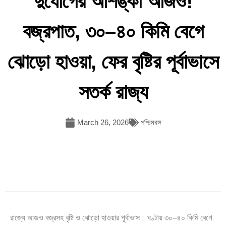
দুর্যোগের আশঙ্কা আজও!
বজ্রপাত, ৩০–৪০ কিমি বেগে
ঝোড়ো হাওয়া, ফের বৃষ্টির পূর্বাভাসে
সতর্ক রাজ্য
March 26, 2026
পশ্চিমবঙ্গ
রাজ্যে আজও বজ্রসহ বৃষ্টি ও ঝোড়ো হাওয়ার পূর্বাভাস। ঘণ্টায় ৩০–৪০ কিমি বেগে