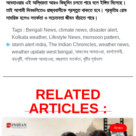
আবহাওয়ার এই অস্থিরতা আরও কিছুদিন চলতে পারে বলে ইঙ্গিত মিলেছে।
তাই আগামী দিনগুলিতেও রাজ্যবাসীকে প্রস্তুত থাকতে হবে। প্রকৃতির রোষ
সাময়িক হলেও সতর্কতা ও সচেতনতা জীবন বাঁচাতে পারে।
Tags :
Bengali News
,
climate news
,
disaster alert
,
Kolkata weather
,
Lifestyle News
,
monsoon pattern
,
storm alert india
,
The Indian Chronicles
,
weather news
,
weather update west bengal
,
আজকের আবহাওয়া
,
কালবৈশাখী
,
ঝড়বৃষ্টি
,
পশ্চিমবঙ্গ আবহাওয়া
,
বজ্রপাত সতর্কতা
,
বৃষ্টির পূর্বাভাস
RELATED
ARTICLES :
বিনোদন