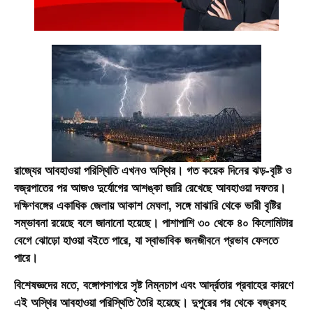
রাজ্যের আবহাওয়া পরিস্থিতি এখনও অস্থির। গত কয়েক দিনের ঝড়-বৃষ্টি ও
বজ্রপাতের পর আজও দুর্যোগের আশঙ্কা জারি রেখেছে আবহাওয়া দফতর।
দক্ষিণবঙ্গের একাধিক জেলায় আকাশ মেঘলা, সঙ্গে মাঝারি থেকে ভারী বৃষ্টির
সম্ভাবনা রয়েছে বলে জানানো হয়েছে। পাশাপাশি ৩০ থেকে ৪০ কিলোমিটার
বেগে ঝোড়ো হাওয়া বইতে পারে, যা স্বাভাবিক জনজীবনে প্রভাব ফেলতে
পারে।
বিশেষজ্ঞদের মতে, বঙ্গোপসাগরে সৃষ্ট নিম্নচাপ এবং আর্দ্রতার প্রবাহের কারণে
এই অস্থির আবহাওয়া পরিস্থিতি তৈরি হয়েছে। দুপুরের পর থেকে বজ্রসহ