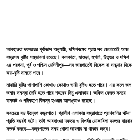
আবহাওয়া দফতরের পূর্বাভাস অনুযায়ী, দক্ষিণবঙ্গের প্রায় সব জেলাতেই আজ
বজ্রসহ বৃষ্টির সম্ভাবনা রয়েছে। কলকাতা, হাওড়া, হুগলি, উত্তর ও দক্ষিণ
২৪ পরগনা, পূর্ব ও পশ্চিম মেদিনীপুর—সব জায়গাতেই বিকেল বা সন্ধ্যার দিকে
ঝড়-বৃষ্টি নামতে পারে।
মাঝারি বৃষ্টির পাশাপাশি কোথাও কোথাও ভারী বৃষ্টিও হতে পারে। এর ফলে জল
জমার সমস্যা তৈরি হতে পারে শহরের নিচু এলাকায়। অফিস ফেরত সময়ে
যানজট ও পরিবহণে বিলম্ব হওয়ার আশঙ্কাও রয়েছে।
সবচেয়ে বড় উদ্বেগ বজ্রপাত। গ্রামীণ এলাকায় বজ্রাঘাতে প্রাণহানির ঘটনা
প্রতি বছরই ঘটে। তাই আবহাওয়া দফতর ও বিপর্যয় মোকাবিলা দফতর বারবার
সতর্ক করছে—বজ্রপাতের সময় খোলা জায়গায় না থাকার জন্য।