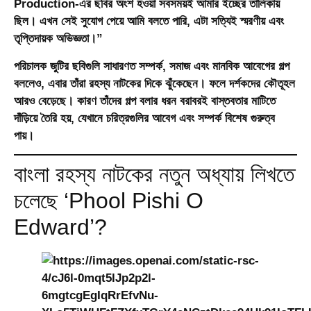
Production-এর ছবির অংশ হওয়া সবসময়ই আমার ইচ্ছের তালিকায়
ছিল। এখন সেই সুযোগ পেয়ে আমি বলতে পারি, এটা সত্যিই স্মরণীয় এবং
তৃপ্তিদায়ক অভিজ্ঞতা।”
পরিচালক জুটির ছবিগুলি সাধারণত সম্পর্ক, সমাজ এবং মানবিক আবেগের গল্প
বললেও, এবার তাঁরা রহস্য নাটকের দিকে ঝুঁকেছেন। ফলে দর্শকদের কৌতূহল
আরও বেড়েছে। কারণ তাঁদের গল্প বলার ধরন বরাবরই বাস্তবতার মাটিতে
দাঁড়িয়ে তৈরি হয়, যেখানে চরিত্রগুলির আবেগ এবং সম্পর্ক বিশেষ গুরুত্ব
পায়।
বাংলা রহস্য নাটকের নতুন অধ্যায় লিখতে
চলেছে ‘Phool Pishi O
Edward’?