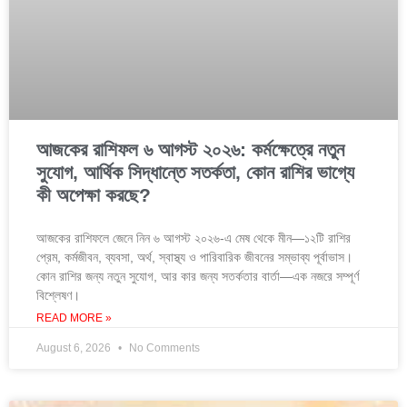
আজকের রাশিফল ৬ আগস্ট ২০২৬: কর্মক্ষেত্রে নতুন
সুযোগ, আর্থিক সিদ্ধান্তে সতর্কতা, কোন রাশির ভাগ্যে
কী অপেক্ষা করছে?
আজকের রাশিফলে জেনে নিন ৬ আগস্ট ২০২৬-এ মেষ থেকে মীন—১২টি রাশির
প্রেম, কর্মজীবন, ব্যবসা, অর্থ, স্বাস্থ্য ও পারিবারিক জীবনের সম্ভাব্য পূর্বাভাস।
কোন রাশির জন্য নতুন সুযোগ, আর কার জন্য সতর্কতার বার্তা—এক নজরে সম্পূর্ণ
বিশ্লেষণ।
READ MORE »
August 6, 2026
No Comments