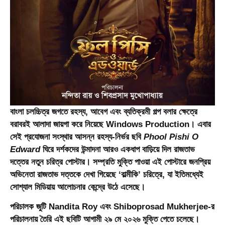
বাংলা চলচ্চিত্র জগতে রহস্য, আবেগ এবং ব্যতিক্রমী গল্প বলার ক্ষেত্রে
বরাবরই আলাদা জায়গা করে নিয়েছে
Windows Production
। এবার
সেই প্রযোজনা সংস্থার আসন্ন রহস্য-নির্ভর ছবি
Phool Pishi O
Edward
ঘিরে দর্শকদের উন্মাদনা আরও একধাপ বাড়িয়ে দিল রাজতাভ
দত্তের নতুন চরিত্র পোস্টার। সম্প্রতি মুক্তি পাওয়া এই পোস্টারে জনপ্রিয়
অভিনেতা রাজতাভ দত্তকে দেখা গিয়েছে ‘বাল্মীকি’ চরিত্রে, যা ইতিমধ্যেই
সোশ্যাল মিডিয়ায় আলোচনার কেন্দ্রে উঠে এসেছে।
পরিচালক জুটি Nandita Roy এবং Shiboprosad Mukherjee-র
পরিচালনায় তৈরি এই ছবিটি আগামী ২৯ মে ২০২৬ মুক্তি পেতে চলেছে।