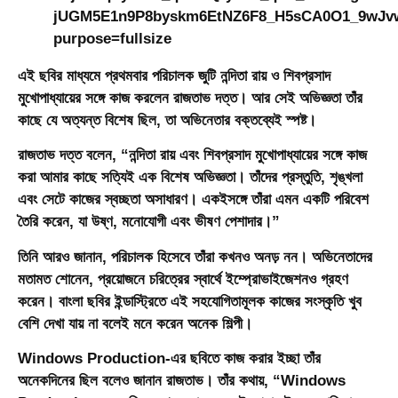
এই ছবির মাধ্যমে প্রথমবার পরিচালক জুটি নন্দিতা রায় ও শিবপ্রসাদ
মুখোপাধ্যায়ের সঙ্গে কাজ করলেন রাজতাভ দত্ত। আর সেই অভিজ্ঞতা তাঁর
কাছে যে অত্যন্ত বিশেষ ছিল, তা অভিনেতার বক্তব্যেই স্পষ্ট।
রাজতাভ দত্ত বলেন, “নন্দিতা রায় এবং শিবপ্রসাদ মুখোপাধ্যায়ের সঙ্গে কাজ
করা আমার কাছে সত্যিই এক বিশেষ অভিজ্ঞতা। তাঁদের প্রস্তুতি, শৃঙ্খলা
এবং সেটে কাজের স্বচ্ছতা অসাধারণ। একইসঙ্গে তাঁরা এমন একটি পরিবেশ
তৈরি করেন, যা উষ্ণ, মনোযোগী এবং ভীষণ পেশাদার।”
তিনি আরও জানান, পরিচালক হিসেবে তাঁরা কখনও অনড় নন। অভিনেতাদের
মতামত শোনেন, প্রয়োজনে চরিত্রের স্বার্থে ইম্প্রোভাইজেশনও গ্রহণ
করেন। বাংলা ছবির ইন্ডাস্ট্রিতে এই সহযোগিতামূলক কাজের সংস্কৃতি খুব
বেশি দেখা যায় না বলেই মনে করেন অনেক শিল্পী।
Windows Production-এর ছবিতে কাজ করার ইচ্ছা তাঁর
অনেকদিনের ছিল বলেও জানান রাজতাভ। তাঁর কথায়, “Windows