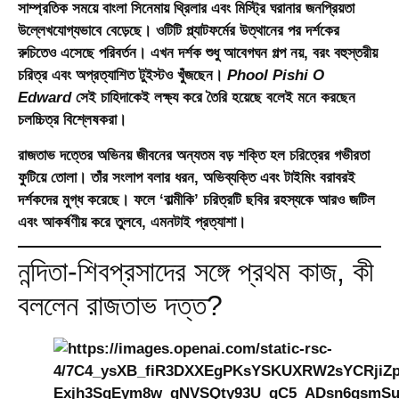
সাম্প্রতিক সময়ে বাংলা সিনেমায় থ্রিলার এবং মিস্ট্রি ঘরানার জনপ্রিয়তা
উল্লেখযোগ্যভাবে বেড়েছে। ওটিটি প্ল্যাটফর্মের উত্থানের পর দর্শকের
রুচিতেও এসেছে পরিবর্তন। এখন দর্শক শুধু আবেগঘন গল্প নয়, বরং বহুস্তরীয়
চরিত্র এবং অপ্রত্যাশিত টুইস্টও খুঁজছেন।
Phool Pishi O
Edward
সেই চাহিদাকেই লক্ষ্য করে তৈরি হয়েছে বলেই মনে করছেন
চলচ্চিত্র বিশ্লেষকরা।
রাজতাভ দত্তের অভিনয় জীবনের অন্যতম বড় শক্তি হল চরিত্রের গভীরতা
ফুটিয়ে তোলা। তাঁর সংলাপ বলার ধরন, অভিব্যক্তি এবং টাইমিং বরাবরই
দর্শকদের মুগ্ধ করেছে। ফলে ‘বাল্মীকি’ চরিত্রটি ছবির রহস্যকে আরও জটিল
এবং আকর্ষণীয় করে তুলবে, এমনটাই প্রত্যাশা।
নন্দিতা-শিবপ্রসাদের সঙ্গে প্রথম কাজ, কী
বললেন রাজতাভ দত্ত?