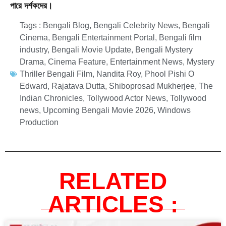
পারে দর্শকদের।
Tags :
Bengali Blog
,
Bengali Celebrity News
,
Bengali
Cinema
,
Bengali Entertainment Portal
,
Bengali film
industry
,
Bengali Movie Update
,
Bengali Mystery
Drama
,
Cinema Feature
,
Entertainment News
,
Mystery
Thriller Bengali Film
,
Nandita Roy
,
Phool Pishi O
Edward
,
Rajatava Dutta
,
Shiboprosad Mukherjee
,
The
Indian Chronicles
,
Tollywood Actor News
,
Tollywood
news
,
Upcoming Bengali Movie 2026
,
Windows
Production
RELATED
ARTICLES :