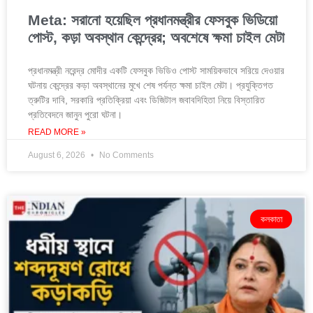
Meta: সরানো হয়েছিল প্রধানমন্ত্রীর ফেসবুক ভিডিয়ো
পোস্ট, কড়া অবস্থান কেন্দ্রের; অবশেষে ক্ষমা চাইল মেটা
প্রধানমন্ত্রী নরেন্দ্র মোদীর একটি ফেসবুক ভিডিও পোস্ট সাময়িকভাবে সরিয়ে দেওয়ার
ঘটনায় কেন্দ্রের কড়া অবস্থানের মুখে শেষ পর্যন্ত ক্ষমা চাইল মেটা। প্রযুক্তিগত
ত্রুটির দাবি, সরকারি প্রতিক্রিয়া এবং ডিজিটাল জবাবদিহিতা নিয়ে বিস্তারিত
প্রতিবেদনে জানুন পুরো ঘটনা।
READ MORE »
August 6, 2026
No Comments
কলকাতা