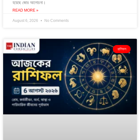
হয়েছে জোর আলোচনা।
READ MORE »
August 6, 2026
No Comments
রাশিফল