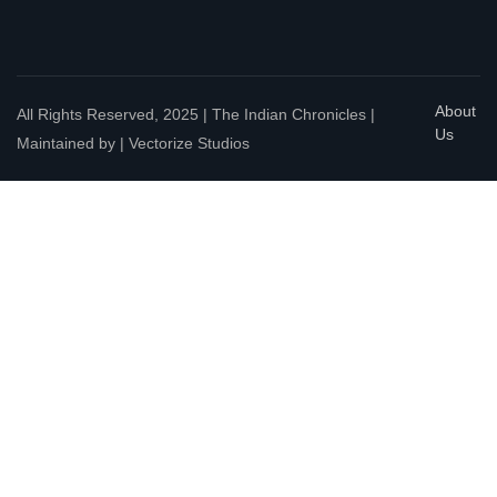
About
All Rights Reserved, 2025 | The Indian Chronicles |
Us
Maintained by | Vectorize Studios