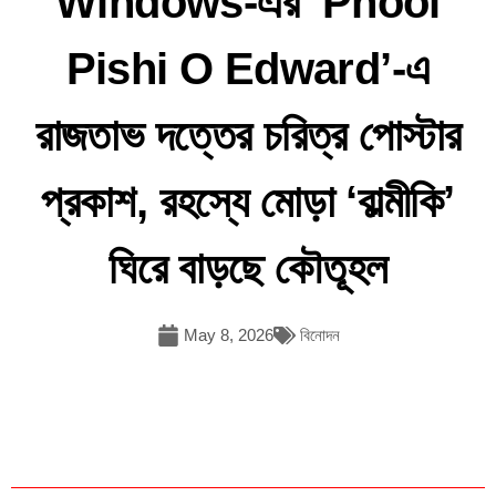
Windows-এর ‘Phool
Pishi O Edward’-এ
রাজতাভ দত্তের চরিত্র পোস্টার
প্রকাশ, রহস্যে মোড়া ‘বাল্মীকি’
ঘিরে বাড়ছে কৌতূহল
May 8, 2026
বিনোদন