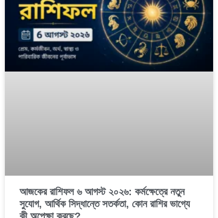
আজকের রাশিফল ৬ আগস্ট ২০২৬: কর্মক্ষেত্রে নতুন
সুযোগ, আর্থিক সিদ্ধান্তে সতর্কতা, কোন রাশির ভাগ্যে
কী অপেক্ষা করছে?