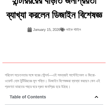
ইন্টিরিয়রের বাড়তি জনপ্রিয়তা
ব্যাখ্যা করলেন ডিজাইন বিশেষজ্ঞ
January 15, 2026
লাইফ স্টাইল
পরিবেশ সচেতনতার সঙ্গে ঘরের সৌন্দর্য—এই সমন্বয়ই সাস্টেইনেবল ও জিরো-
ওয়েস্ট হোম ইন্টিরিয়রের মূল শক্তি। ডিজাইন বিশেষজ্ঞরা ব্যাখ্যা করছেন কেন এই
প্রবণতা ভারতের শহুরে ঘরে দ্রুত জনপ্রিয় হয়ে উঠছে।
Table of Contents