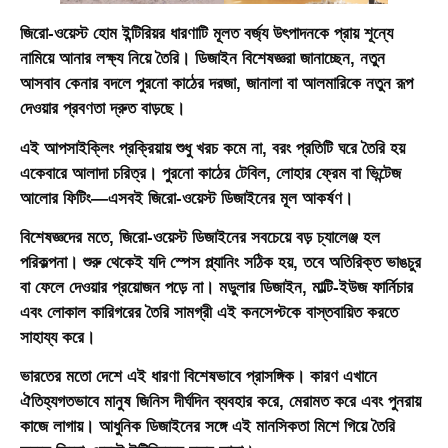
জিরো-ওয়েস্ট হোম ইন্টিরিয়র ধারণাটি মূলত বর্জ্য উৎপাদনকে প্রায় শূন্যে
নামিয়ে আনার লক্ষ্য নিয়ে তৈরি। ডিজাইন বিশেষজ্ঞরা জানাচ্ছেন, নতুন
আসবাব কেনার বদলে পুরনো কাঠের দরজা, জানালা বা আলমারিকে নতুন রূপ
দেওয়ার প্রবণতা দ্রুত বাড়ছে।
এই আপসাইক্লিং প্রক্রিয়ায় শুধু খরচ কমে না, বরং প্রতিটি ঘরে তৈরি হয়
একেবারে আলাদা চরিত্র। পুরনো কাঠের টেবিল, লোহার ফ্রেম বা ভিন্টেজ
আলোর ফিটিং—এসবই জিরো-ওয়েস্ট ডিজাইনের মূল আকর্ষণ।
বিশেষজ্ঞদের মতে, জিরো-ওয়েস্ট ডিজাইনের সবচেয়ে বড় চ্যালেঞ্জ হল
পরিকল্পনা। শুরু থেকেই যদি স্পেস প্ল্যানিং সঠিক হয়, তবে অতিরিক্ত ভাঙচুর
বা ফেলে দেওয়ার প্রয়োজন পড়ে না। মডুলার ডিজাইন, মাল্টি-ইউজ ফার্নিচার
এবং লোকাল কারিগরের তৈরি সামগ্রী এই কনসেপ্টকে বাস্তবায়িত করতে
সাহায্য করে।
ভারতের মতো দেশে এই ধারণা বিশেষভাবে প্রাসঙ্গিক। কারণ এখানে
ঐতিহ্যগতভাবে মানুষ জিনিস দীর্ঘদিন ব্যবহার করে, মেরামত করে এবং পুনরায়
কাজে লাগায়। আধুনিক ডিজাইনের সঙ্গে এই মানসিকতা মিশে গিয়ে তৈরি