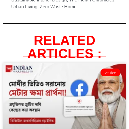
Urban Living
,
Zero Waste Home
RELATED
ARTICLES :
দেশ বিদেশ