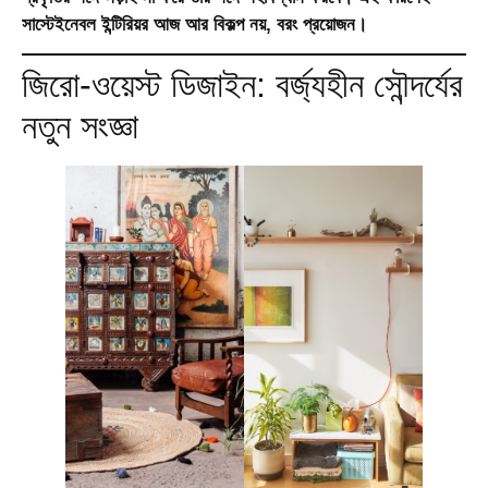
সাস্টেইনেবল ইন্টিরিয়র আজ আর বিকল্প নয়, বরং প্রয়োজন।
জিরো-ওয়েস্ট ডিজাইন: বর্জ্যহীন সৌন্দর্যের
নতুন সংজ্ঞা