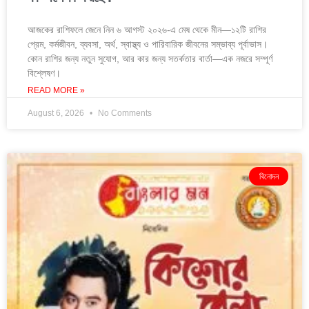
আজকের রাশিফলে জেনে নিন ৬ আগস্ট ২০২৬-এ মেষ থেকে মীন—১২টি রাশির
প্রেম, কর্মজীবন, ব্যবসা, অর্থ, স্বাস্থ্য ও পারিবারিক জীবনের সম্ভাব্য পূর্বাভাস।
কোন রাশির জন্য নতুন সুযোগ, আর কার জন্য সতর্কতার বার্তা—এক নজরে সম্পূর্ণ
বিশ্লেষণ।
READ MORE »
August 6, 2026
No Comments
বিনোদন