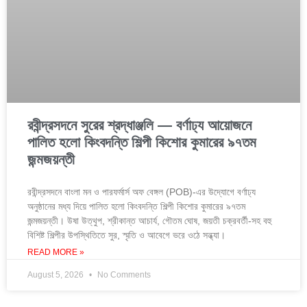
রবীন্দ্রসদনে সুরের শ্রদ্ধাঞ্জলি — বর্ণাঢ্য আয়োজনে
পালিত হলো কিংবদন্তি শিল্পী কিশোর কুমারের ৯৭তম
জন্মজয়ন্তী
রবীন্দ্রসদনে বাংলা মন ও পারফর্মার্স অফ বেঙ্গল (POB)-এর উদ্যোগে বর্ণাঢ্য
অনুষ্ঠানের মধ্য দিয়ে পালিত হলো কিংবদন্তি শিল্পী কিশোর কুমারের ৯৭তম
জন্মজয়ন্তী। উষা উত্থুপ, শ্রীকান্ত আচার্য, গৌতম ঘোষ, জয়তী চক্রবর্তী-সহ বহু
বিশিষ্ট শিল্পীর উপস্থিতিতে সুর, স্মৃতি ও আবেগে ভরে ওঠে সন্ধ্যা।
READ MORE »
August 5, 2026
No Comments