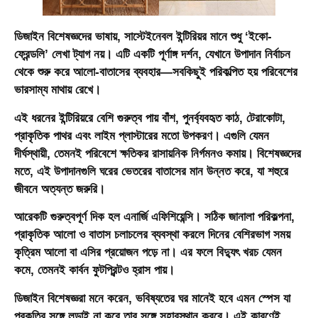
ডিজাইন বিশেষজ্ঞদের ভাষায়, সাস্টেইনেবল ইন্টিরিয়র মানে শুধু ‘ইকো-
ফ্রেন্ডলি’ লেখা ট্যাগ নয়। এটি একটি পূর্ণাঙ্গ দর্শন, যেখানে উপাদান নির্বাচন
থেকে শুরু করে আলো-বাতাসের ব্যবহার—সবকিছুই পরিকল্পিত হয় পরিবেশের
ভারসাম্য মাথায় রেখে।
এই ধরনের ইন্টিরিয়রে বেশি গুরুত্ব পায় বাঁশ, পুনর্ব্যবহৃত কাঠ, টেরাকোটা,
প্রাকৃতিক পাথর এবং লাইম প্লাস্টারের মতো উপকরণ। এগুলি যেমন
দীর্ঘস্থায়ী, তেমনই পরিবেশে ক্ষতিকর রাসায়নিক নির্গমনও কমায়। বিশেষজ্ঞদের
মতে, এই উপাদানগুলি ঘরের ভেতরের বাতাসের মান উন্নত করে, যা শহুরে
জীবনে অত্যন্ত জরুরি।
আরেকটি গুরুত্বপূর্ণ দিক হল এনার্জি এফিশিয়েন্সি। সঠিক জানালা পরিকল্পনা,
প্রাকৃতিক আলো ও বাতাস চলাচলের ব্যবস্থা করলে দিনের বেশিরভাগ সময়
কৃত্রিম আলো বা এসির প্রয়োজন পড়ে না। এর ফলে বিদ্যুৎ খরচ যেমন
কমে, তেমনই কার্বন ফুটপ্রিন্টও হ্রাস পায়।
ডিজাইন বিশেষজ্ঞরা মনে করেন, ভবিষ্যতের ঘর মানেই হবে এমন স্পেস যা
প্রকৃতির সঙ্গে লড়াই না করে তার সঙ্গে সহাবস্থান করবে। এই কারণেই