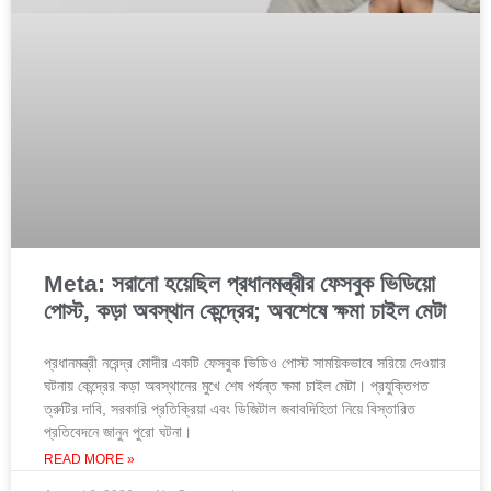
Meta: সরানো হয়েছিল প্রধানমন্ত্রীর ফেসবুক ভিডিয়ো
পোস্ট, কড়া অবস্থান কেন্দ্রের; অবশেষে ক্ষমা চাইল মেটা
প্রধানমন্ত্রী নরেন্দ্র মোদীর একটি ফেসবুক ভিডিও পোস্ট সাময়িকভাবে সরিয়ে দেওয়ার
ঘটনায় কেন্দ্রের কড়া অবস্থানের মুখে শেষ পর্যন্ত ক্ষমা চাইল মেটা। প্রযুক্তিগত
ত্রুটির দাবি, সরকারি প্রতিক্রিয়া এবং ডিজিটাল জবাবদিহিতা নিয়ে বিস্তারিত
প্রতিবেদনে জানুন পুরো ঘটনা।
READ MORE »