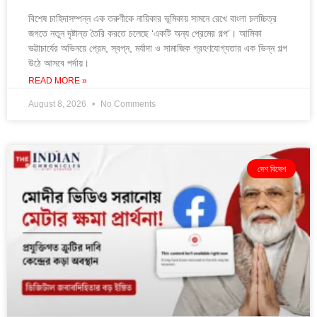
বিশেষ চাহিদাসম্পন্ন এক তরুণীকে নায়িকার ভূমিকায় সামনে রেখে বাংলা চলচ্চিত্র
জগতে নতুন দৃষ্টান্ত তৈরি করতে চলেছে ‘একটি অন্য প্রেমের গল্প’। আমিকা
ভট্টাচার্যের অভিনয়ে প্রেম, স্বপ্ন, মর্যাদা ও সামাজিক গ্রহণযোগ্যতার এক ভিন্ন গল্প
উঠে আসবে পর্দায়।
READ MORE »
August 8, 2026
No Comments
দেশ বিদেশ