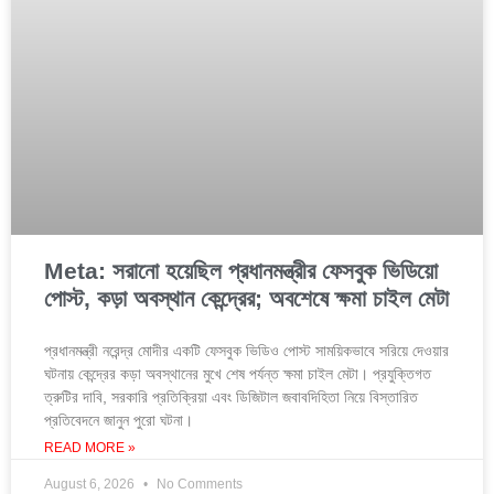
Meta: সরানো হয়েছিল প্রধানমন্ত্রীর ফেসবুক ভিডিয়ো
পোস্ট, কড়া অবস্থান কেন্দ্রের; অবশেষে ক্ষমা চাইল মেটা
প্রধানমন্ত্রী নরেন্দ্র মোদীর একটি ফেসবুক ভিডিও পোস্ট সাময়িকভাবে সরিয়ে দেওয়ার
ঘটনায় কেন্দ্রের কড়া অবস্থানের মুখে শেষ পর্যন্ত ক্ষমা চাইল মেটা। প্রযুক্তিগত
ত্রুটির দাবি, সরকারি প্রতিক্রিয়া এবং ডিজিটাল জবাবদিহিতা নিয়ে বিস্তারিত
প্রতিবেদনে জানুন পুরো ঘটনা।
READ MORE »
August 6, 2026
No Comments