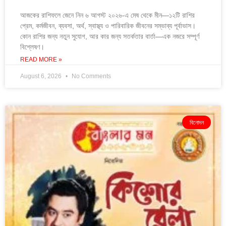
আজকের রাশিফলে জেনে নিন ৬ আগস্ট ২০২৬-এ মেষ থেকে মীন—১২টি রাশির
প্রেম, কর্মজীবন, ব্যবসা, অর্থ, স্বাস্থ্য ও পারিবারিক জীবনের সম্ভাব্য পূর্বাভাস।
কোন রাশির জন্য নতুন সুযোগ, আর কার জন্য সতর্কতার বার্তা—এক নজরে সম্পূর্ণ
বিশ্লেষণ।
READ MORE »
August 6, 2026
No Comments
বিনোদন