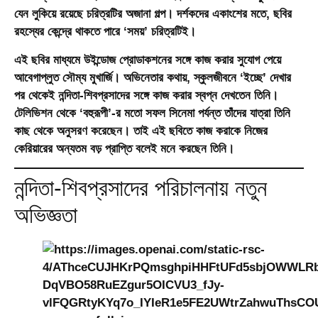
যেন লুকিয়ে রয়েছে চরিত্রটির অজানা গল্প। দর্শকদের একাংশের মতে, ছবির
রহস্যের কেন্দ্রে থাকতে পারে ‘সময়’ চরিত্রটিই।
এই ছবির মাধ্যমে উইন্ডোজ প্রোডাকশনের সঙ্গে কাজ করার সুযোগ পেয়ে
আবেগাপ্লুত সৌম্য মুখার্জি। অভিনেতার কথায়, স্কুলজীবনে ‘ইচ্ছে’ দেখার
পর থেকেই নন্দিতা-শিবপ্রসাদের সঙ্গে কাজ করার স্বপ্ন দেখতেন তিনি।
টেলিভিশন থেকে ‘বহুরূপী’-র মতো সফল সিনেমা পর্যন্ত তাঁদের যাত্রা তিনি
কাছ থেকে অনুসরণ করেছেন। তাই এই ছবিতে কাজ করাকে নিজের
কেরিয়ারের অন্যতম বড় প্রাপ্তি বলেই মনে করছেন তিনি।
নন্দিতা-শিবপ্রসাদের পরিচালনায় নতুন
অভিজ্ঞতা