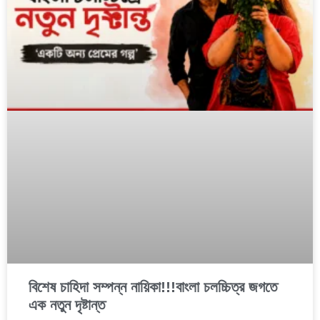
বিশেষ চাহিদা সম্পন্ন নায়িকা!!!বাংলা চলচ্চিত্র জগতে
এক নতুন দৃষ্টান্ত