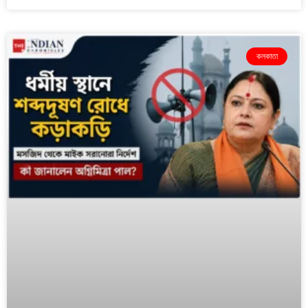
কলকাতা