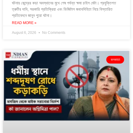
ঘটনায় কেন্দ্রের কড়া অবস্থানের মুখে শেষ পর্যন্ত ক্ষমা চাইল মেটা। প্রযুক্তিগত
ত্রুটির দাবি, সরকারি প্রতিক্রিয়া এবং ডিজিটাল জবাবদিহিতা নিয়ে বিস্তারিত
প্রতিবেদনে জানুন পুরো ঘটনা।
READ MORE »
August 6, 2026
No Comments
কলকাতা