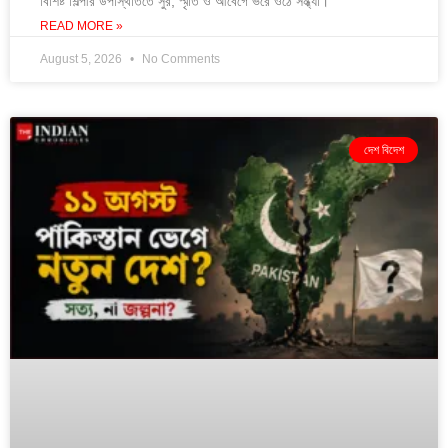
বিশিষ্ট শিল্পীর উপস্থিতিতে সুর, স্মৃতি ও আবেগে ভরে ওঠে সন্ধ্যা।
READ MORE »
August 5, 2026
No Comments
দেশ বিদেশ