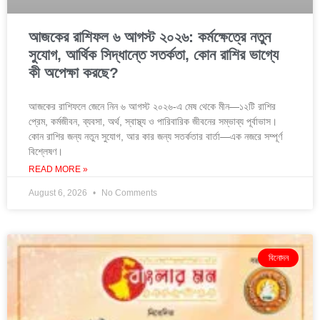
আজকের রাশিফল ৬ আগস্ট ২০২৬: কর্মক্ষেত্রে নতুন
সুযোগ, আর্থিক সিদ্ধান্তে সতর্কতা, কোন রাশির ভাগ্যে
কী অপেক্ষা করছে?
আজকের রাশিফলে জেনে নিন ৬ আগস্ট ২০২৬-এ মেষ থেকে মীন—১২টি রাশির
প্রেম, কর্মজীবন, ব্যবসা, অর্থ, স্বাস্থ্য ও পারিবারিক জীবনের সম্ভাব্য পূর্বাভাস।
কোন রাশির জন্য নতুন সুযোগ, আর কার জন্য সতর্কতার বার্তা—এক নজরে সম্পূর্ণ
বিশ্লেষণ।
READ MORE »
August 6, 2026
No Comments
বিনোদন