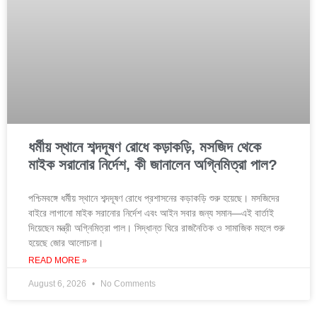
ধর্মীয় স্থানে শব্দদূষণ রোধে কড়াকড়ি, মসজিদ থেকে
মাইক সরানোর নির্দেশ, কী জানালেন অগ্নিমিত্রা পাল?
পশ্চিমবঙ্গে ধর্মীয় স্থানে শব্দদূষণ রোধে প্রশাসনের কড়াকড়ি শুরু হয়েছে। মসজিদের
বাইরে লাগানো মাইক সরানোর নির্দেশ এবং আইন সবার জন্য সমান—এই বার্তাই
দিয়েছেন মন্ত্রী অগ্নিমিত্রা পাল। সিদ্ধান্ত ঘিরে রাজনৈতিক ও সামাজিক মহলে শুরু
হয়েছে জোর আলোচনা।
READ MORE »
August 6, 2026
No Comments