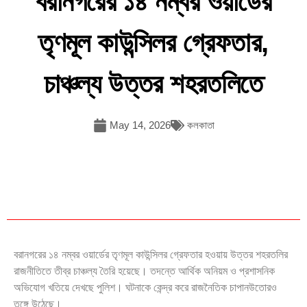
বরানগরের ১৪ নম্বর ওয়ার্ডের
তৃণমূল কাউন্সিলর গ্রেফতার,
চাঞ্চল্য উত্তর শহরতলিতে
May 14, 2026
কলকাতা
বরানগরের ১৪ নম্বর ওয়ার্ডের তৃণমূল কাউন্সিলর গ্রেফতার হওয়ায় উত্তর শহরতলির
রাজনীতিতে তীব্র চাঞ্চল্য তৈরি হয়েছে। তদন্তে আর্থিক অনিয়ম ও প্রশাসনিক
অভিযোগ খতিয়ে দেখছে পুলিশ। ঘটনাকে কেন্দ্র করে রাজনৈতিক চাপানউতোরও
তুঙ্গে উঠেছে।