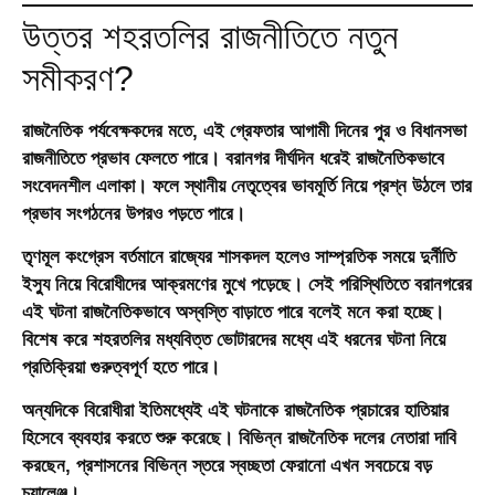
উত্তর শহরতলির রাজনীতিতে নতুন
সমীকরণ?
রাজনৈতিক পর্যবেক্ষকদের মতে, এই গ্রেফতার আগামী দিনের পুর ও বিধানসভা
রাজনীতিতে প্রভাব ফেলতে পারে। বরানগর দীর্ঘদিন ধরেই রাজনৈতিকভাবে
সংবেদনশীল এলাকা। ফলে স্থানীয় নেতৃত্বের ভাবমূর্তি নিয়ে প্রশ্ন উঠলে তার
প্রভাব সংগঠনের উপরও পড়তে পারে।
তৃণমূল কংগ্রেস বর্তমানে রাজ্যের শাসকদল হলেও সাম্প্রতিক সময়ে দুর্নীতি
ইস্যু নিয়ে বিরোধীদের আক্রমণের মুখে পড়েছে। সেই পরিস্থিতিতে বরানগরের
এই ঘটনা রাজনৈতিকভাবে অস্বস্তি বাড়াতে পারে বলেই মনে করা হচ্ছে।
বিশেষ করে শহরতলির মধ্যবিত্ত ভোটারদের মধ্যে এই ধরনের ঘটনা নিয়ে
প্রতিক্রিয়া গুরুত্বপূর্ণ হতে পারে।
অন্যদিকে বিরোধীরা ইতিমধ্যেই এই ঘটনাকে রাজনৈতিক প্রচারের হাতিয়ার
হিসেবে ব্যবহার করতে শুরু করেছে। বিভিন্ন রাজনৈতিক দলের নেতারা দাবি
করছেন, প্রশাসনের বিভিন্ন স্তরে স্বচ্ছতা ফেরানো এখন সবচেয়ে বড়
চ্যালেঞ্জ।