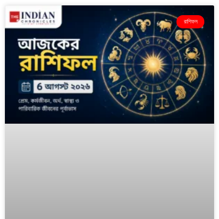
রাশিফল