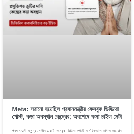
Meta: সরানো হয়েছিল প্রধানমন্ত্রীর ফেসবুক ভিডিয়ো
পোস্ট, কড়া অবস্থান কেন্দ্রের; অবশেষে ক্ষমা চাইল মেটা
প্রধানমন্ত্রী নরেন্দ্র মোদীর একটি ফেসবুক ভিডিও পোস্ট সাময়িকভাবে সরিয়ে দেওয়ার