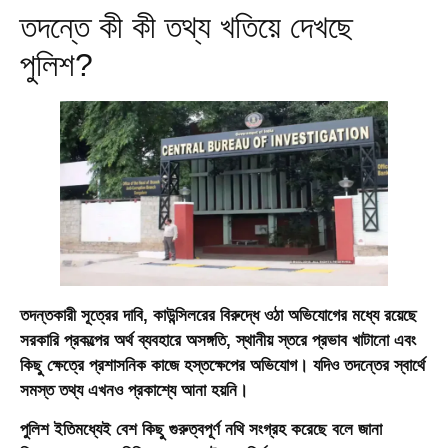
তদন্তে কী কী তথ্য খতিয়ে দেখছে
পুলিশ?
তদন্তকারী সূত্রের দাবি, কাউন্সিলরের বিরুদ্ধে ওঠা অভিযোগের মধ্যে রয়েছে
সরকারি প্রকল্পের অর্থ ব্যবহারে অসঙ্গতি, স্থানীয় স্তরে প্রভাব খাটানো এবং
কিছু ক্ষেত্রে প্রশাসনিক কাজে হস্তক্ষেপের অভিযোগ। যদিও তদন্তের স্বার্থে
সমস্ত তথ্য এখনও প্রকাশ্যে আনা হয়নি।
পুলিশ ইতিমধ্যেই বেশ কিছু গুরুত্বপূর্ণ নথি সংগ্রহ করেছে বলে জানা