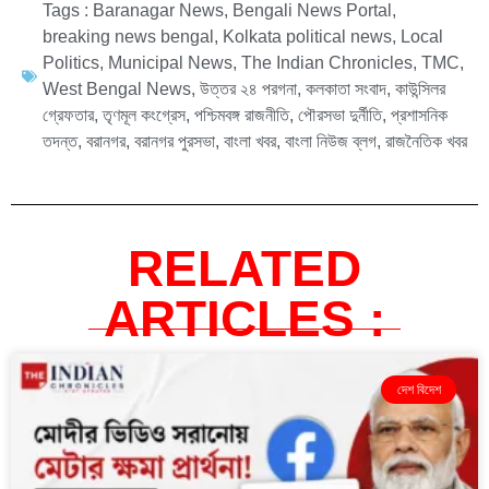
Tags :
Baranagar News
,
Bengali News Portal
,
breaking news bengal
,
Kolkata political news
,
Local
Politics
,
Municipal News
,
The Indian Chronicles
,
TMC
,
West Bengal News
,
উত্তর ২৪ পরগনা
,
কলকাতা সংবাদ
,
কাউন্সিলর
গ্রেফতার
,
তৃণমূল কংগ্রেস
,
পশ্চিমবঙ্গ রাজনীতি
,
পৌরসভা দুর্নীতি
,
প্রশাসনিক
তদন্ত
,
বরানগর
,
বরানগর পুরসভা
,
বাংলা খবর
,
বাংলা নিউজ ব্লগ
,
রাজনৈতিক খবর
RELATED
ARTICLES :
দেশ বিদেশ