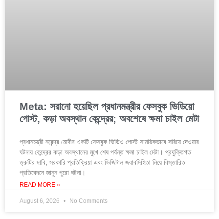
Meta: সরানো হয়েছিল প্রধানমন্ত্রীর ফেসবুক ভিডিয়ো
পোস্ট, কড়া অবস্থান কেন্দ্রের; অবশেষে ক্ষমা চাইল মেটা
প্রধানমন্ত্রী নরেন্দ্র মোদীর একটি ফেসবুক ভিডিও পোস্ট সাময়িকভাবে সরিয়ে দেওয়ার
ঘটনায় কেন্দ্রের কড়া অবস্থানের মুখে শেষ পর্যন্ত ক্ষমা চাইল মেটা। প্রযুক্তিগত
ত্রুটির দাবি, সরকারি প্রতিক্রিয়া এবং ডিজিটাল জবাবদিহিতা নিয়ে বিস্তারিত
প্রতিবেদনে জানুন পুরো ঘটনা।
READ MORE »
August 6, 2026
No Comments