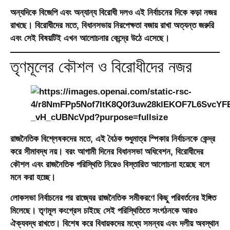
অন্যদিকে বিজেপি এবং অন্যান্য বিরোধী দলও এই নির্বাচনের দিকে কড়া নজর
রাখছে। বিরোধীদের মতে, বিধানসভায় নিরপেক্ষতা বজায় রাখা অত্যন্ত জরুরি
এবং সেই বিষয়টিই এখন আলোচনার কেন্দ্রে উঠে এসেছে।
তৃণমূলের কৌশল ও বিরোধীদের নজর
রাজনৈতিক বিশ্লেষকদের মতে, এই বৈঠক শুধুমাত্র স্পিকার নির্বাচনকে কেন্দ্র
করে সীমাবদ্ধ নয়। বরং আগামী দিনের বিধানসভা অধিবেশন, বিরোধীদের
কৌশল এবং রাজনৈতিক পরিস্থিতি নিয়েও বিস্তারিত আলোচনা হয়েছে বলে
মনে করা হচ্ছে।
লোকসভা নির্বাচনের পর রাজ্যের রাজনৈতিক সমীকরণে কিছু পরিবর্তনের ইঙ্গিত
মিলেছে। তৃণমূল কংগ্রেস চাইছে সেই পরিস্থিতিতে সংগঠনকে আরও
ঐক্যবদ্ধ রাখতে। বিশেষ করে বিধায়কদের মধ্যে সমন্বয় এবং দলীয় অবস্থান