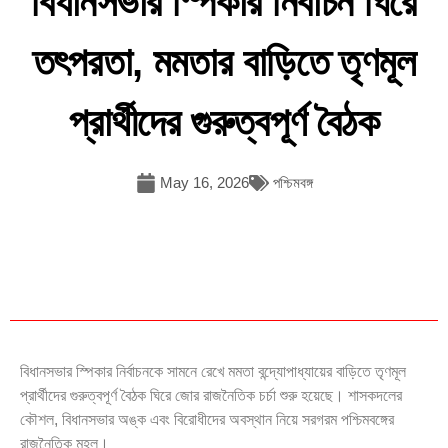
বিধানসভার স্পিকার নির্বাচন ঘিরে
তৎপরতা, মমতার বাড়িতে তৃণমূল
প্রার্থীদের গুরুত্বপূর্ণ বৈঠক
May 16, 2026
পশ্চিমবঙ্গ
বিধানসভার স্পিকার নির্বাচনকে সামনে রেখে মমতা বন্দ্যোপাধ্যায়ের বাড়িতে তৃণমূল
প্রার্থীদের গুরুত্বপূর্ণ বৈঠক ঘিরে জোর রাজনৈতিক চর্চা শুরু হয়েছে। শাসকদলের
কৌশল, বিধানসভার অঙ্ক এবং বিরোধীদের অবস্থান নিয়ে সরগরম পশ্চিমবঙ্গের
রাজনৈতিক মহল।