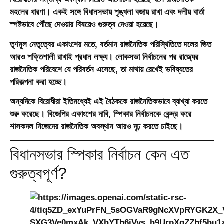
মহলের ধারণা। একই সঙ্গে বিধানসভায় শৃঙ্খলা বজায় রাখা এবং দলীয় বার্তা
স্পষ্টভাবে পৌঁছে দেওয়ার বিষয়েও গুরুত্ব দেওয়া হয়েছে।
তৃণমূল নেতৃত্বের একাংশের মতে, বর্তমান রাজনৈতিক পরিস্থিতিতে দলের ভিত
আরও শক্তিশালী রাখাই প্রধান লক্ষ্য। লোকসভা নির্বাচনের পর রাজ্যের
রাজনৈতিক পরিবেশে যে পরিবর্তন এসেছে, তা মাথায় রেখেই ভবিষ্যতের
পরিকল্পনা করা হচ্ছে।
অন্যদিকে বিরোধীরা ইতিমধ্যেই এই বৈঠককে রাজনৈতিকভাবে ব্যাখ্যা করতে
শুরু করেছে। বিজেপির একাংশের দাবি, স্পিকার নির্বাচনকে কেন্দ্র করে
শাসকদল নিজেদের রাজনৈতিক অবস্থান আরও দৃঢ় করতে চাইছে।
বিধানসভার স্পিকার নির্বাচন কেন এত
গুরুত্বপূর্ণ?