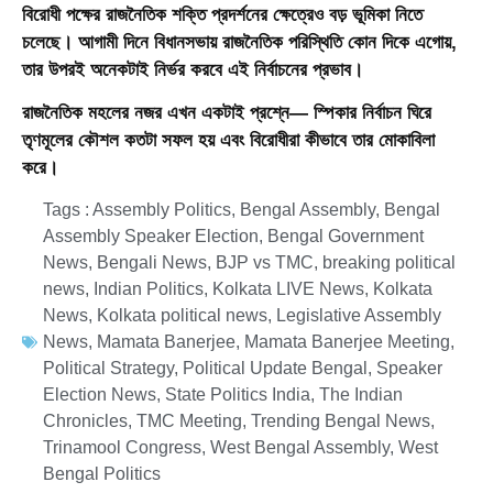
বিরোধী পক্ষের রাজনৈতিক শক্তি প্রদর্শনের ক্ষেত্রেও বড় ভূমিকা নিতে
চলেছে। আগামী দিনে বিধানসভায় রাজনৈতিক পরিস্থিতি কোন দিকে এগোয়,
তার উপরই অনেকটাই নির্ভর করবে এই নির্বাচনের প্রভাব।
রাজনৈতিক মহলের নজর এখন একটাই প্রশ্নে— স্পিকার নির্বাচন ঘিরে
তৃণমূলের কৌশল কতটা সফল হয় এবং বিরোধীরা কীভাবে তার মোকাবিলা
করে।
Tags :
Assembly Politics
,
Bengal Assembly
,
Bengal
Assembly Speaker Election
,
Bengal Government
News
,
Bengali News
,
BJP vs TMC
,
breaking political
news
,
Indian Politics
,
Kolkata LIVE News
,
Kolkata
News
,
Kolkata political news
,
Legislative Assembly
News
,
Mamata Banerjee
,
Mamata Banerjee Meeting
,
Political Strategy
,
Political Update Bengal
,
Speaker
Election News
,
State Politics India
,
The Indian
Chronicles
,
TMC Meeting
,
Trending Bengal News
,
Trinamool Congress
,
West Bengal Assembly
,
West
Bengal Politics