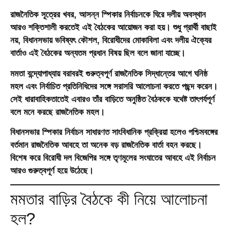
রাজনৈতিক সূত্রের খবর, আসন্ন স্পিকার নির্বাচনকে ঘিরে দলীয় অবস্থান
আরও শক্তিশালী করতেই এই বৈঠকের আয়োজন করা হয়। শুধু প্রার্থী বাছাই
নয়, বিধানসভায় ভবিষ্যৎ কৌশল, বিরোধীদের মোকাবিলা এবং দলীয় ঐক্যের
বার্তাও এই বৈঠকের অন্যতম প্রধান বিষয় ছিল বলে জানা যাচ্ছে।
মমতা বন্দ্যোপাধ্যায় বরাবরই গুরুত্বপূর্ণ রাজনৈতিক সিদ্ধান্তের আগে ঘনিষ্ঠ
মহল এবং নির্বাচিত প্রতিনিধিদের সঙ্গে সরাসরি আলোচনা করতে পছন্দ করেন।
সেই ধারাবাহিকতাতেই এবারও তাঁর বাড়িতে অনুষ্ঠিত বৈঠককে যথেষ্ট তাৎপর্যপূর্ণ
বলে মনে করছে রাজনৈতিক মহল।
বিধানসভার স্পিকার নির্বাচন সাধারণত সাংবিধানিক প্রক্রিয়া হলেও পশ্চিমবঙ্গের
বর্তমান রাজনৈতিক আবহে তা অনেক বড় রাজনৈতিক বার্তা বহন করছে।
বিশেষ করে বিরোধী দল বিজেপির সঙ্গে তৃণমূলের সংঘাতের আবহে এই নির্বাচন
আরও গুরুত্বপূর্ণ হয়ে উঠেছে।
মমতার বাড়ির বৈঠকে কী নিয়ে আলোচনা
হল?