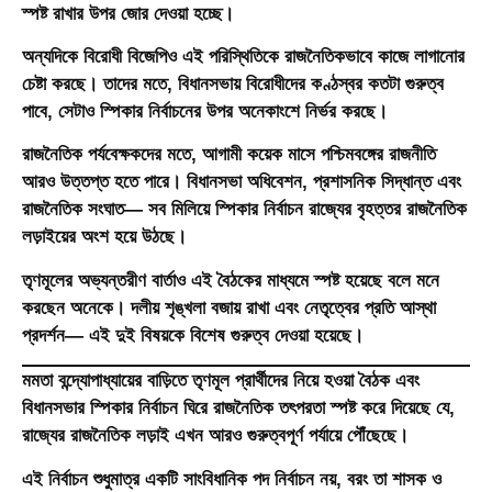
স্পষ্ট রাখার উপর জোর দেওয়া হচ্ছে।
অন্যদিকে বিরোধী বিজেপিও এই পরিস্থিতিকে রাজনৈতিকভাবে কাজে লাগানোর
চেষ্টা করছে। তাদের মতে, বিধানসভায় বিরোধীদের কণ্ঠস্বর কতটা গুরুত্ব
পাবে, সেটাও স্পিকার নির্বাচনের উপর অনেকাংশে নির্ভর করছে।
রাজনৈতিক পর্যবেক্ষকদের মতে, আগামী কয়েক মাসে পশ্চিমবঙ্গের রাজনীতি
আরও উত্তপ্ত হতে পারে। বিধানসভা অধিবেশন, প্রশাসনিক সিদ্ধান্ত এবং
রাজনৈতিক সংঘাত— সব মিলিয়ে স্পিকার নির্বাচন রাজ্যের বৃহত্তর রাজনৈতিক
লড়াইয়ের অংশ হয়ে উঠছে।
তৃণমূলের অভ্যন্তরীণ বার্তাও এই বৈঠকের মাধ্যমে স্পষ্ট হয়েছে বলে মনে
করছেন অনেকে। দলীয় শৃঙ্খলা বজায় রাখা এবং নেতৃত্বের প্রতি আস্থা
প্রদর্শন— এই দুই বিষয়কে বিশেষ গুরুত্ব দেওয়া হয়েছে।
মমতা বন্দ্যোপাধ্যায়ের বাড়িতে তৃণমূল প্রার্থীদের নিয়ে হওয়া বৈঠক এবং
বিধানসভার স্পিকার নির্বাচন ঘিরে রাজনৈতিক তৎপরতা স্পষ্ট করে দিয়েছে যে,
রাজ্যের রাজনৈতিক লড়াই এখন আরও গুরুত্বপূর্ণ পর্যায়ে পৌঁছেছে।
এই নির্বাচন শুধুমাত্র একটি সাংবিধানিক পদ নির্বাচন নয়, বরং তা শাসক ও