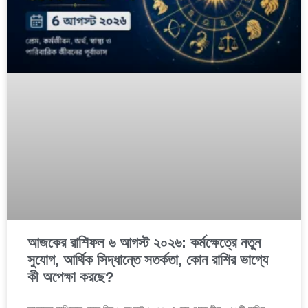
আজকের রাশিফল ৬ আগস্ট ২০২৬: কর্মক্ষেত্রে নতুন
সুযোগ, আর্থিক সিদ্ধান্তে সতর্কতা, কোন রাশির ভাগ্যে
কী অপেক্ষা করছে?