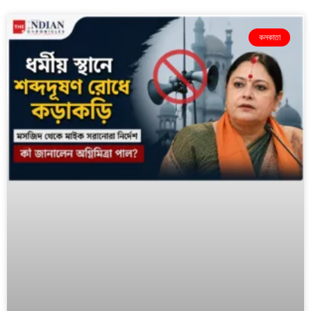
কলকাতা