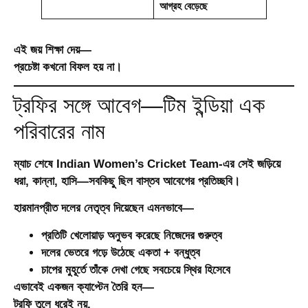
আগ্রহ বেড়েছে
এই জয় শিক্ষা দেয়—
প্রচেষ্টা কখনো বিফল হয় না।
ট্রফির সঙ্গে আবেগ—টিম ইন্ডিয়া এক
পরিবারের নাম
ম্যাচ শেষে Indian Women’s Cricket Team-এর সেই জড়িয়ে
ধরা, কান্না, হাসি—সবকিছু ছিল বাস্তব আবেগের প্রতিচ্ছবি।
হারমানপ্রীত দলের নেতৃত্ব দিয়েছেন এমনভাবে—
প্রতিটি খেলোয়াড় অনুভব করেছে নিজেদের গুরুত্ব
দলের ভেতরে গড়ে উঠেছে
একতা + বন্ধুত্ব
চাপের মুহূর্তে তাঁকে দেখা গেছে সবচেয়ে স্থির হিসেবে
এভাবেই একজন
ক্যাপ্টেন
তৈরি হন—
ট্রফি তুলে ধরেই নয়,