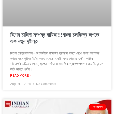
বিশেষ চাহিদা সম্পন্ন নায়িকা!!!বাংলা চলচ্চিত্র জগতে
এক নতুন দৃষ্টান্ত
বিশেষ চাহিদাসম্পন্ন এক তরুণীকে নায়িকার ভূমিকায় সামনে রেখে বাংলা চলচ্চিত্র
জগতে নতুন দৃষ্টান্ত তৈরি করতে চলেছে ‘একটি অন্য প্রেমের গল্প’। আমিকা
ভট্টাচার্যের অভিনয়ে প্রেম, স্বপ্ন, মর্যাদা ও সামাজিক গ্রহণযোগ্যতার এক ভিন্ন গল্প
উঠে আসবে পর্দায়।
READ MORE »
August 8, 2026
No Comments
দেশ বিদেশ