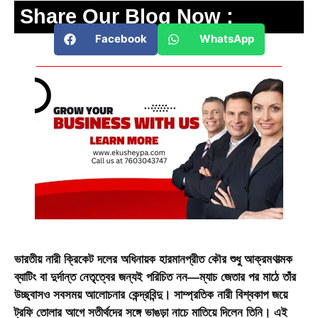
Share Our Blog Now :
Facebook
WhatsApp
ভারতীয় নারী ক্রিকেট দলের অধিনায়ক হারমানপ্রীত কৌর শুধু আক্রমণাত্মক
ব্যাটিং বা দুর্দান্ত নেতৃত্বের জন্যই পরিচিত নন—ম্যাচ জেতার পর মাঠে তাঁর
উচ্ছ্বাসও সবসময় আলোচনার কেন্দ্রবিন্দু। সাম্প্রতিক নারী বিশ্বকাপ জয়ে
ট্রফি তোলার আগে সতীর্থদের সঙ্গে
ভাঙড়া নাচে
মাতিয়ে দিলেন তিনি। এই