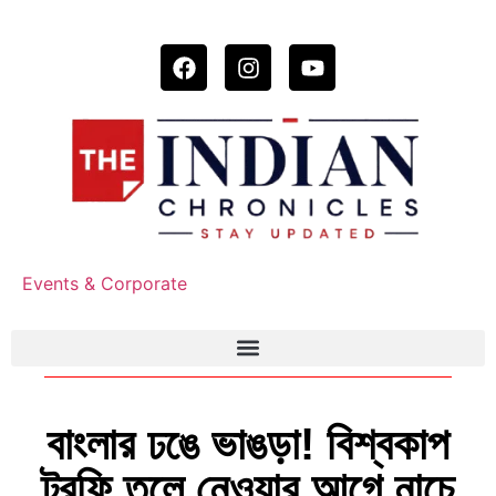
Events & Corporate
বাংলার ঢঙে ভাঙড়া! বিশ্বকাপ
ট্রফি তুলে নেওয়ার আগে নাচে