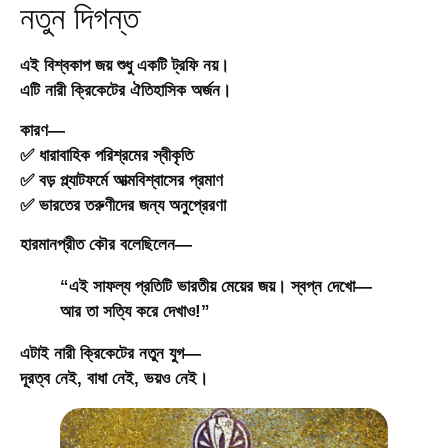
নতুন দিগন্ত
এই বিশ্বকাপ জয় শুধু একটি ট্রফি নয়।
এটি নারী ক্রিকেটের
ঐতিহাসিক অর্জন
।
কারণ—
✅ ধারাবাহিক পরিশ্রমের স্বীকৃতি
✅ বড় প্ল্যাটফর্মে আত্মবিশ্বাসের প্রমাণ
✅ ভারতের তরুণীদের জন্য অনুপ্রেরণা
হারমানপ্রীত কৌর বলেছিলেন—
“এই সাফল্য প্রতিটি ভারতীয় মেয়ের জয়। স্বপ্ন দেখো—
আর তা সত্যি করে দেখাও!”
এটাই নারী ক্রিকেটের নতুন যুগ—
দূরত্ব নেই, বাধা নেই, ভয়ও নেই।