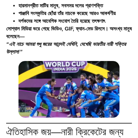
হারমানপ্রীত মাটির মানুষ, সবসময় দলের প্রাণশক্তি
পাঞ্জাবি সংস্কৃতির ছোঁয়া তাঁর নাচকে করেছে আরও আকর্ষণীয়
দর্শকদের সঙ্গে আবেগিক সংযোগ তৈরি হয়েছে তৎক্ষণাৎ
সোশ্যাল মিডিয়া ভরে গেছে ভিডিও, GIF, ফ্যান-মেড রিলসে। অসংখ্য মানুষ
বলেছেন—
“এই নাচে আমরা শুধু জয়ের আনন্দই দেখিনি, দেখেছি ভারতীয় নারী শক্তির
উল্লাস!”
ঐতিহাসিক জয়—নারী ক্রিকেটের জন্য