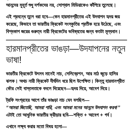
আনন্দের মুহূর্ত শুধু দর্শকদের নয়, সোশ্যাল মিডিয়াকেও কাঁপিয়ে তুলেছে।
এই প্রবন্ধে তুলে ধরা হবে—কেন হারমানপ্রীতের এই উদযাপন হৃদয় জয়
করেছে, কিভাবে তা ভারতীয় ক্রিকেট সংস্কৃতির প্রতীক হয়ে উঠেছে, এবং
বিশ্বকাপ জয়ের গুরুত্ব নারী ক্রিকেটের ভবিষ্যতের জন্য কতটা মূল্যবান।
হারমানপ্রীতের ভাঙড়া—উদযাপনের নতুন
ভাষা!
ভারতীয় ক্রিকেটে উৎসব মানেই নাচ, সেলিব্রেশন, আর মাঠ জুড়ে হাসির
ঝলক। অথচ নারী ক্রিকেট দীর্ঘদিন ধরে ছিল উপেক্ষিত। কিন্তু হারমানপ্রীত
কৌর সেই বাস্তবতাকে বদলে দিয়েছেন—হৃদয় দিয়ে, আবেগ দিয়ে।
ট্রফি সংগ্রহের আগে তাঁর ভাঙড়া নাচ যেন বলছিল—
“আমরা জিতেছি, আমরা পারি, এবং আমরা মনের আনন্দে উদযাপন করব!”
এটাই তো আধুনিক ভারতীয় ক্রীড়ার ছবি—
শক্তি + আবেগ + গর্ব
।
এখানে লক্ষ্য করার মতো বিষয় হলো—