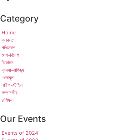
Category
Home
কলকাতা
পশ্চিমবঙ্গ
দেশ-বিদেশ
বিনোদন
ব্যবসা-বাণিজ্য
খেলাধুলা
লাইফ-স্টাইল
সম্পাদকীয়
রাশিফল
Our Events
Events of 2024