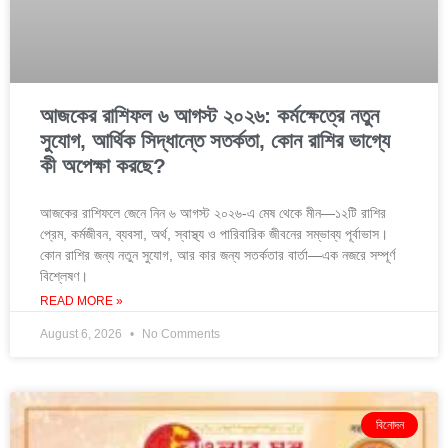
আজকের রাশিফল ৬ আগস্ট ২০২৬: কর্মক্ষেত্রে নতুন
সুযোগ, আর্থিক সিদ্ধান্তে সতর্কতা, কোন রাশির ভাগ্যে
কী অপেক্ষা করছে?
আজকের রাশিফলে জেনে নিন ৬ আগস্ট ২০২৬-এ মেষ থেকে মীন—১২টি রাশির
প্রেম, কর্মজীবন, ব্যবসা, অর্থ, স্বাস্থ্য ও পারিবারিক জীবনের সম্ভাব্য পূর্বাভাস।
কোন রাশির জন্য নতুন সুযোগ, আর কার জন্য সতর্কতার বার্তা—এক নজরে সম্পূর্ণ
বিশ্লেষণ।
READ MORE »
August 6, 2026
No Comments
বিনোদন