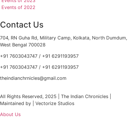
Events of 2023
Events of 2022
Contact Us
704, RN Guha Rd, Military Camp, Kolkata, North Dumdum,
West Bengal 700028
+91 7603043747 / +91 6291193957
+91 7603043747 / +91 6291193957
theindianchrnicles@gmail.com
All Rights Reserved, 2025 | The Indian Chronicles |
Maintained by | Vectorize Studios
About Us