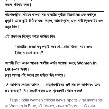
দলকে পরিবার করে
।
হারমানপ্রীত কৌরের ভাঙড়া নাচ ভারতীয় ক্রীড়া ইতিহাসের এক দুর্দান্ত
মুহূর্ত। এতে ফুটে উঠেছে জয়, আনন্দ, আত্মবিশ্বাস, এবং নারী ক্রিকেটের এক
নতুন দিক।
এই উদযাপন বিশ্বের কাছে জানিয়ে দিল—
“ভারতীয় মেয়েরা শুধু লড়াই করে না—তারা জিতে, নাচে এবং
ইতিহাস রচনা করে।”
আগামী দিনে আরও অনেক স্মরণীয় অর্জন অপেক্ষা করছে
Women in
Blue
-এর জন্য।
চলুন আমরা এই জয়ের গল্প ছড়িয়ে দিই সর্বত্র।
📌
আপনার মতামত জানান — হারমানপ্রীতের এই নাচ কি আপনারও হৃদয়
জয় করেছে? নিচে কমেন্ট করুন এবং প্রবন্ধটি শেয়ার করুন!
Tags :
India women cricket news
,
sports viral moments
,
Women in Blue
,
নারী বিশ্বকাপ
,
ভাঙড়া সেলিব্রেশন
,
ভারতীয় নারী