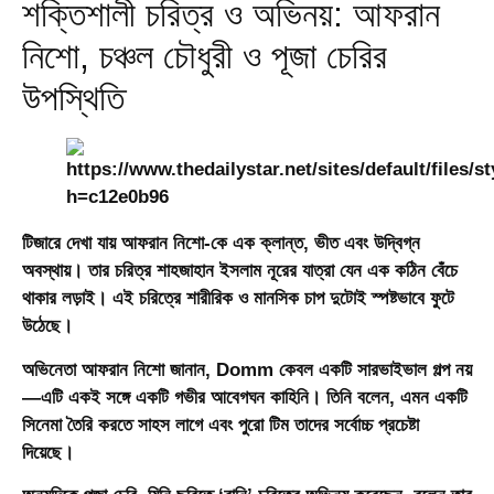
শক্তিশালী চরিত্র ও অভিনয়: আফরান
নিশো, চঞ্চল চৌধুরী ও পূজা চেরির
উপস্থিতি
টিজারে দেখা যায়
আফরান নিশো
-কে এক ক্লান্ত, ভীত এবং উদ্বিগ্ন
অবস্থায়। তার চরিত্র শাহজাহান ইসলাম নূরের যাত্রা যেন এক কঠিন বেঁচে
থাকার লড়াই। এই চরিত্রে শারীরিক ও মানসিক চাপ দুটোই স্পষ্টভাবে ফুটে
উঠেছে।
অভিনেতা আফরান নিশো জানান, Domm কেবল একটি সারভাইভাল গল্প নয়
—এটি একই সঙ্গে একটি গভীর আবেগঘন কাহিনি। তিনি বলেন, এমন একটি
সিনেমা তৈরি করতে সাহস লাগে এবং পুরো টিম তাদের সর্বোচ্চ প্রচেষ্টা
দিয়েছে।