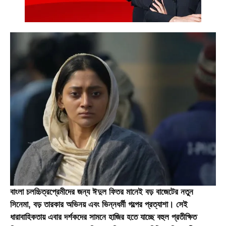
বাংলা চলচ্চিত্রপ্রেমীদের জন্য ঈদুল ফিতর মানেই বড় বাজেটের নতুন
সিনেমা, বড় তারকার অভিনয় এবং ভিন্নধর্মী গল্পের প্রত্যাশা। সেই
ধারাবাহিকতায় এবার দর্শকদের সামনে হাজির হতে যাচ্ছে বহুল প্রতীক্ষিত