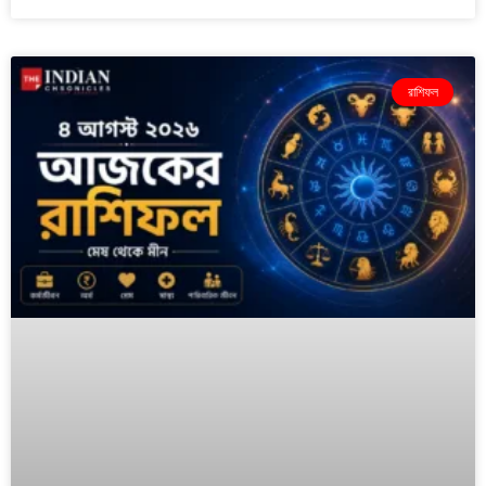
রাশিফল