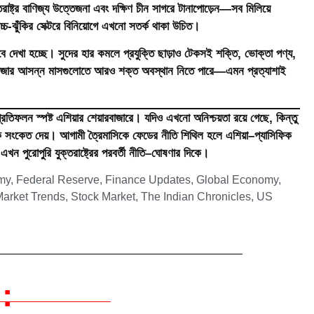
তরাষ্ট্র বাণিজ্য উত্তেজনা এবং দক্ষিণ চীন সাগরে টানাপোড়েন—সব মিলিয়ে
চ-ঝুঁকির সেক্টরে বিনিয়োগে এখনো সতর্ক থাকা উচিত।
 হিসেবে দেখা হচ্ছে। সুদের হার কমলে প্রযুক্তি ছাড়াও টেকসই শক্তি, ভোক্তা পণ্য,
র বাজার আসন্ন মাসগুলোতে আরও শক্ত অবস্থান নিতে পারে—এমন প্রত্যাশাই
রতিফলন স্পষ্ট এশিয়ার শেয়ারবাজারে। যদিও এখনো অনিশ্চয়তা রয়ে গেছে, কিন্তু
াচক সংকেত দেয়। আগামী ত্রৈমাসিকে ফেডের নীতি শিথিল হলে এশিয়া–প্যাসিফিক
 পুরোপুরি যুক্তরাষ্ট্রের পরবর্তী নীতি–ঘোষণার দিকে।
my
,
Federal Reserve
,
Finance Updates
,
Global Economy
,
Market Trends
,
Stock Market
,
The Indian Chronicles
,
US
: