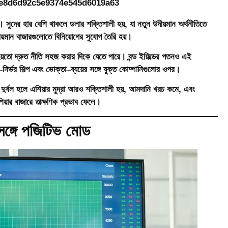
েম। সুদের হার বেশি থাকলে ডলার শক্তিশালী হয়, যা নতুন উদীয়মান অর্থনীতিতে
দীয়মান বাজারগুলোতে বিনিয়োগের সুযোগ তৈরি হয়।
হয়তো দ্রুত নীতি সহজ করার দিকে যেতে পারে। বন্ড ইয়িল্ডের পতনও এই
নির্ভর শিল্প এবং ভোক্তা–ব্যয়ের সঙ্গে যুক্ত কোম্পানিগুলোর ওপর।
 দুর্বল হলে এশিয়ার মুদ্রা আরও শক্তিশালী হয়, আমদানি খরচ কমে, এবং
য়ার বাজারে তাত্ক্ষণিক প্রভাব ফেলে।
সঙ্গে পজিটিভ মোড