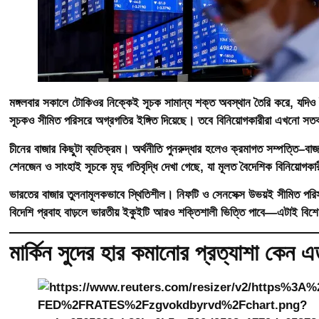
মঙ্গলবার সকালে টোকিওর নিক্কেই সূচক সামান্য শক্ত অবস্থান তৈরি করে, যদিও ইয
সূচকও সীমিত পরিসরে অগ্রগতির ইঙ্গিত দিয়েছে। তবে বিনিয়োগকারীরা এখনো সতর
চীনের বাজার কিছুটা ব্যতিক্রম। অর্থনীতি পুনরুদ্ধার হলেও ক্রমাগত সম্পত্তি–
শেনজেন ও সাংহাই সূচকে মৃদু গতিবৃদ্ধি দেখা গেছে, যা মূলত বৈদেশিক বিনিয়োগকার
ভারতের বাজার তুলনামূলকভাবে স্থিতিশীল। নিফটি ও সেনসেক্স উভয়ই সীমিত পরিসর
বিদেশি প্রবাহ বাড়লে ভারতীয় ইকুইটি আরও শক্তিশালী ভিত্তি পাবে—এটাই বিশ
মার্কিন সুদের হার কমানোর প্রত্যাশা কেন এত 