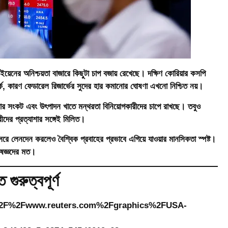
়েনের অনিশ্চয়তা বাজারে কিছুটা চাপ বজায় রেখেছে। দক্ষিণ কোরিয়ার কসপি
্ক, কারণ ফেডারেল রিজার্ভের সুদের হার কমানোর ঘোষণা এখনো নিশ্চিত নয়।
বাজার সংকট এবং উৎপাদন খাতে মন্থরতা বিনিয়োগকারীদের চাপে রাখছে। তবুও
ীদের প্রত্যাশার সঙ্গেই মিলিত।
ে লেনদেন করলেও বৈশ্বিক প্রবাহের প্রভাবে এগিয়ে যাওয়ার মানসিকতা স্পষ্ট।
েষজ্ঞদের মত।
গুরুত্বপূর্ণ