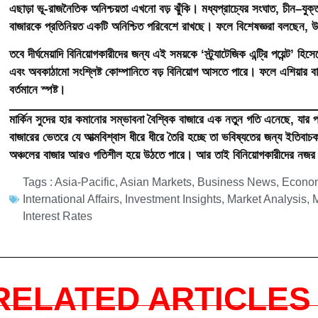
এছাড়া ভূ-রাজনৈতিক অনিশ্চয়তা এখনো বড় ঝুঁকি। মধ্যপ্রাচ্যের সংঘাত, চীন–যুক্
বাজারকে প্রতিনিয়ত একটি অনিশ্চিত পরিবেশে রাখছে। ফলে বিশেষজ্ঞরা বলছেন, উচ্
তবে দীর্ঘমেয়াদি বিনিয়োগকারীদের জন্য এই সময়কে ‘স্ট্র্যাটেজিক এন্ট্রি পয়েন্ট’
এবং অবকাঠামো সংশ্লিষ্ট কোম্পানিতে বড় বিনিয়োগ আসতে পারে। ফলে এশিয়া
বর্তমানে স্পষ্ট।
মার্কিন সুদের হার কমানোর সম্ভাবনা বৈশ্বিক বাজারে এক নতুন গতি এনেছে, যার প্
বাজারের ভেতরে যে আত্মবিশ্বাস ধীরে ধীরে তৈরি হচ্ছে তা ভবিষ্যতের জন্য ইতিব
অঞ্চলের বাজার আরও গতিশীল হয়ে উঠতে পারে। আর তাই বিনিয়োগকারীদের নজর এখন
Tags :
Asia-Pacific
,
Asian Markets
,
Business News
,
Econo
International Affairs
,
Investment Insights
,
Market Analysis
,
Interest Rates
RELATED ARTICLES 