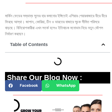
মার্কিন ফেডের সম্ভাব্য সুদের হার কমানোর ইঙ্গিতেই এশিয়ার শেয়ারবাজারে ধীরে ধীরে
ফিরছে আস্থা। জাপান, কোরিয়া, চীন ও ভারতের বাজারে সূচক সীমিত পরিসরে
বাড়ছে। বিনিয়োগকারীরা এখন সতর্ক হলেও ইতিবাচক মনোভাব নিয়ে নতুন কৌশল
নির্ধারণ করছেন।
Table of Contents
Share Our Blog Now :
Facebook
WhatsApp