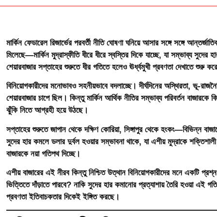
মার্কিন ফেডারেল রিজার্ভের পরবর্তী নীতি ঘোষণা ঘনিয়ে আসার সঙ্গে সঙ্গে আন্তর্
মিলেছে—মার্কিন মুদ্রাস্ফীতি ধীরে ধীরে স্বস্তির দিকে যাচ্ছে, যা সম্ভাব্য সুদ
শেয়ারবাজার সপ্তাহের শুরুতে ধীর গতিতে হলেও ঊর্ধ্বমুখী প্রবণতা দেখাতে শুরু ক
বিনিয়োগকারীদের মনোভাবও সহনীয়ভাবে বদলাচ্ছে। দীর্ঘদিনের অস্থিরতা, ভূ-রাজ
শেয়ারবাজার চাপে ছিল। কিন্তু মার্কিন আর্থিক নীতির সম্ভাব্য পরিবর্তন বাজারকে কিছু
ঝুঁকি নিতে আগ্রহী হয়ে উঠছে।
সপ্তাহের শুরুতে জাপান থেকে দক্ষিণ কোরিয়া, সিঙ্গাপুর থেকে হংকং—বিভিন্ন বাজ
সুদের হার কমলে ডলার দুর্বল হওয়ার সম্ভাবনা থাকে, যা এশীয় মুদ্রাকে শক্তিশ
বাজারকে নয়া গতিপথ দিচ্ছে।
এশীয় বাজারের এই নীরব কিন্তু নিশ্চিত উত্থান বিনিয়োগকারীদের মনে একটি প্রশ্
ভিত্তিতে দাঁড়াতে পারবে? নাকি সুদের হার কমানোর প্রত্যাশায় তৈরি হওয়া এই গতি
প্রবণতা ইতিবাচকতার দিকেই ইঙ্গিত করছে।