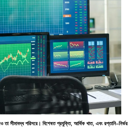
লেও তা সীমাবদ্ধ পরিসরে। বিশেষত প্রযুক্তি, আর্থিক খাত, এবং রপ্তানি–নির্ভর