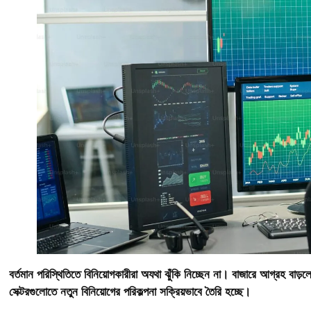
বর্তমান পরিস্থিতিতে বিনিয়োগকারীরা অযথা ঝুঁকি নিচ্ছেন না। বাজারে আগ্রহ বাড়
সেক্টরগুলোতে নতুন বিনিয়োগের পরিকল্পনা সক্রিয়ভাবে তৈরি হচ্ছে।