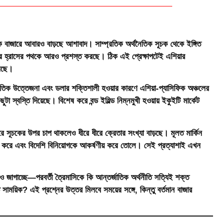
জাতিক বাজারে আবারও বাড়ছে আশাবাদ। সাম্প্রতিক অর্থনৈতিক সূচক থেকে ইঙ্গিত
ের হার হ্রাসের পথকে আরও প্রশস্ত করছে। ঠিক এই প্রেক্ষাপটেই এশিয়ার
রেছে।
নৈতিক উত্তেজনা এবং ডলার শক্তিশালী হওয়ার কারণে এশিয়া-প্যাসিফিক অঞ্চলের
টা স্বস্তি দিয়েছে। বিশেষ করে বন্ড ইয়িল্ড নিম্নমুখী হওয়ায় ইকুইটি মার্কেট
ারে সূচকের উপর চাপ থাকলেও ধীরে ধীরে ক্রেতার সংখ্যা বাড়ছে। মূলত মার্কিন
ালী করে এবং বিদেশি বিনিয়োগকে আকর্ষণীয় করে তোলে। সেই প্রত্যাশাই এখন
নও জাগাচ্ছে—পরবর্তী ত্রৈমাসিকে কি আন্তর্জাতিক অর্থনীতি সত্যিই শক্ত
 সাময়িক? এই প্রশ্নের উত্তর মিলবে সময়ের সঙ্গে, কিন্তু বর্তমান বাজার