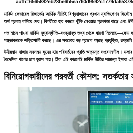
মার্কিন ফেডারেল রিজার্ভের আর্থিক নীতিই বিশ্ববাজারের প্রধান ন্যাভিগেশন সিস্ট
অর্থ প্রবাহ কমিয়ে দেয়। বিপরীতে হার কমলে ঝুঁকি নেওয়ার প্রবণতা বাড়ে এবং উ
গত মাসে পাওয়া মার্কিন মুদ্রাস্ফীতি–সংক্রান্ত তথ্য থেকে ধারণা মিলেছে—ফেড 
সম্ভাবনাকে শক্তিশালী করছে। এর সবচেয়ে বড় প্রভাব পড়ছে প্রযুক্তি, রপ্তানি–
উদীয়মান বাজার সবসময় সুদের হার পরিবর্তনের প্রতি অত্যন্ত সংবেদনশীল। ডলার
বৈদেশিক ঋণের চাপ হ্রাস পায়। ঠিক এই কারণেই মার্কিন নীতির সামান্য ইশারা এশি
বিনিয়োগকারীদের পরবর্তী কৌশল: সতর্কতার 