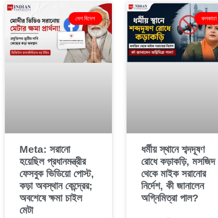
দেশ বিদেশ
কলকাতা
Meta: সরানো
ধর্মীয় স্থানে শব্দদূষণ
হয়েছিল প্রধানমন্ত্রীর
রোধে কড়াকড়ি, মসজিদ
ফেসবুক ভিডিয়ো পোস্ট,
থেকে মাইক সরানোর
কড়া অবস্থান কেন্দ্রের;
নির্দেশ, কী জানালেন
অবশেষে ক্ষমা চাইল
অগ্নিমিত্রা পাল?
মেটা