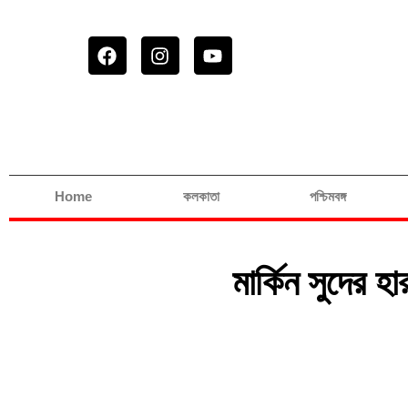
Home
কলকাতা
পশ্চিমবঙ্গ
মার্কিন সুদের হ