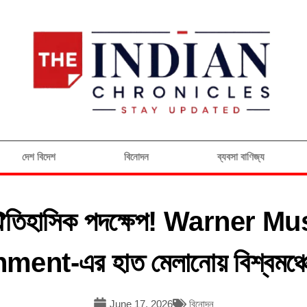
দেশ বিদেশ
বিনোদন
ব্যবসা বাণিজ্য
ন্য ঐতিহাসিক পদক্ষেপ! Warner 
ent-এর হাত মেলানোয় বিশ্বমঞ্চে
June 17, 2026
বিনোদন