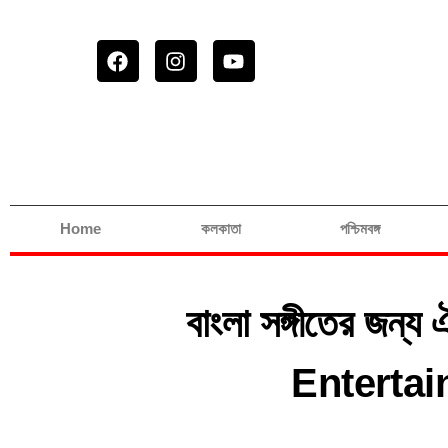
Home
কলকাতা
পশ্চিমবঙ্গ
বাংলা সঙ্গীতের জ
Entertainm