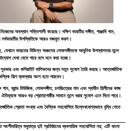
দের অবস্থান শক্তিশালী করেছে। দক্ষিণ ভারতীয় সঙ্গীত, পাঞ্জাবি গান,
দের সর্বভারতীয় উপস্থিতিকে আরও মজবুত করল।
 যেখানে ভারতের বিভিন্ন অঞ্চলের লোকসঙ্গীতকে আধুনিক উপস্থাপনায় তুলে
 উদ্যোগ দেখা যেতে পারে বলে মনে করা হচ্ছে।
কার এবং কপিরাইট মালিকদের জন্য নতুন সুযোগ তৈরি করছে। আন্তর্জাতিক
ও বৈশ্বিক শিল্প ব্যবস্থার অংশ হতে পারবেন।
িক গান, ব্যান্ড মিউজিক, লোকসঙ্গীত, চলচ্চিত্রের গান এবং স্বাধীন শিল্পীদের কাজ
ই ঐতিহ্যকে আরও বড় শ্রোতাগোষ্ঠীর সামনে তুলে ধরার সুযোগ এনে দিতে পারে।
তর্জাতিক শ্রোতা সংখ্যা এবং বৈশ্বিক সহযোগিতা উল্লেখযোগ্যভাবে বৃদ্ধি পেতে
 শুধুমাত্র দুই প্রতিষ্ঠানের ব্যবসায়িক সহযোগিতা নয়; এটি বাংলা