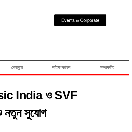
Events & Corporate
খেলাধুলা
লাইফ স্টাইল
সম্পাদকীয়
Music India ও SVF
 নতুন সুযোগ