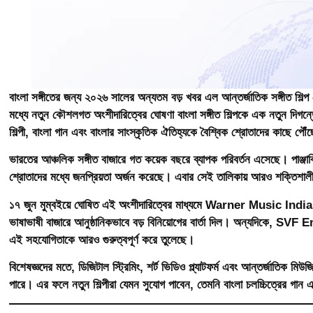
বাংলা সঙ্গীতের জন্য ২০২৬ সালের অন্যতম বড় খবর এল আন্তর্জাতিক সঙ
মধ্যে নতুন কৌশলগত অংশীদারিত্বের ঘোষণা বাংলা সঙ্গীত শিল্পকে এক নতুন দিগন্তে
শিল্পী, বাংলা গান এবং বাংলার সাংস্কৃতিক ঐতিহ্যকে বৈশ্বিক শ্রোতাদের কাছে পৌঁছে
ভারতের আঞ্চলিক সঙ্গীত বাজারে গত কয়েক বছরে ব্যাপক পরিবর্তন এসেছে। পাঞ্জাবি
শ্রোতাদের মধ্যে জনপ্রিয়তা অর্জন করেছে। এবার সেই তালিকায় আরও শক্তিশালী
১৭ জুন মুম্বইয়ে ঘোষিত এই অংশীদারিত্বের মাধ্যমে Warner Music India তা
ভাষাভাষী বাজারে আনুষ্ঠানিকভাবে বড় বিনিয়োগের বার্তা দিল। অন্যদিকে, SVF 
এই সহযোগিতাকে আরও গুরুত্বপূর্ণ করে তুলেছে।
বিশেষজ্ঞদের মতে, ডিজিটাল স্ট্রিমিং, শর্ট ভিডিও প্ল্যাটফর্ম এবং আন্তর্জাতিক মি
পারে। এর ফলে নতুন শিল্পীরা যেমন সুযোগ পাবেন, তেমনি বাংলা চলচ্চিত্রের গান 