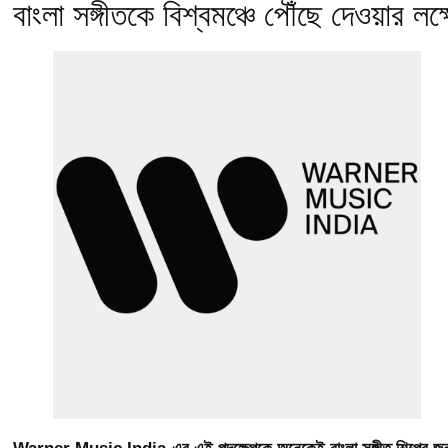
বাংলা সঙ্গীতকে বিশ্বমঞ্চে পৌঁছে দেওয়ার লক