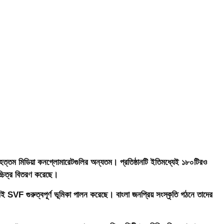
তম মিডিয়া কনগ্লোমারেটগুলির অন্যতম। প্রতিষ্ঠানটি ইতিমধ্যেই ১৮০টিরও
চ্চিত্র বিতরণ করেছে।
্রেই SVF গুরুত্বপূর্ণ ভূমিকা পালন করেছে। বাংলা জনপ্রিয় সংস্কৃতি গঠনে তাদের