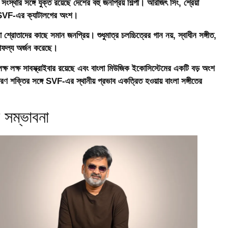
র সঙ্গে যুক্ত রয়েছে দেশের বহু জনপ্রিয় শিল্পী। অরিজিৎ সিং, শ্রেয়া
গান SVF-এর ক্যাটালগের অংশ।
তাদের কাছে সমান জনপ্রিয়। শুধুমাত্র চলচ্চিত্রের গান নয়, স্বাধীন সঙ্গীত,
াফল্য অর্জন করেছে।
ক্ষ লক্ষ সাবস্ক্রাইবার রয়েছে এবং বাংলা মিউজিক ইকোসিস্টেমের একটি বড় অংশ
 শক্তির সঙ্গে SVF-এর স্থানীয় প্রভাব একত্রিত হওয়ায় বাংলা সঙ্গীতের
 সম্ভাবনা