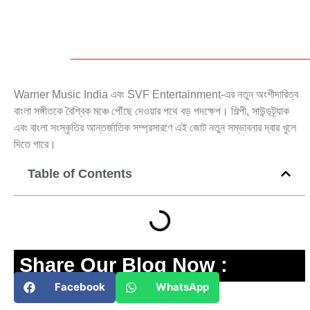
Warner Music India এবং SVF Entertainment-এর নতুন অংশীদারিত্ব
বাংলা সঙ্গীতকে বৈশ্বিক মঞ্চে পৌঁছে দেওয়ার পথে বড় পদক্ষেপ। শিল্পী, সাউন্ডট্র্যাক
এবং বাংলা সংস্কৃতির আন্তর্জাতিক সম্প্রসারণে এই জোট নতুন সম্ভাবনার দ্বার খুলে
দিতে পারে।
Table of Contents
Share Our Blog Now :
Facebook
WhatsApp