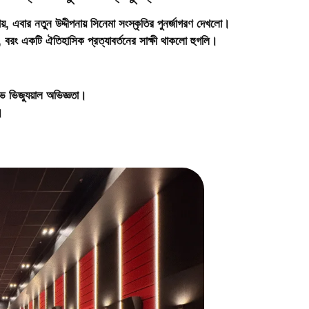
়, এবার নতুন উদ্দীপনায় সিনেমা সংস্কৃতির পুনর্জাগরণ দেখলো।
য়, বরং একটি ঐতিহাসিক প্রত্যাবর্তনের সাক্ষী থাকলো হুগলি।
 ভিজ্যুয়াল অভিজ্ঞতা।
।