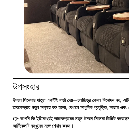
উপসংহার
উদয়ন সিনেমার যাত্রা একটিই বার্তা দেয়—চলচ্চিত্র কেবল বিনোদন নয়, এট
তারকেশ্বরে নতুন অধ্যায় শুরু হলো, যেখানে আধুনিক প্রযুক্তি, আরাম এবং
👉 আপনি কি ইতিমধ্যেই তারকেশ্বরের নতুন উদয়ন সিনেমা ভিজিট করেছে
আর্টিকেলটি বন্ধুদের সঙ্গে শেয়ার করুন।