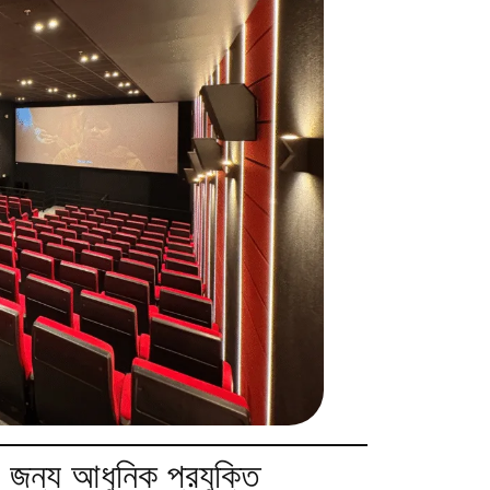
র জন্য আধুনিক প্রযুক্তি