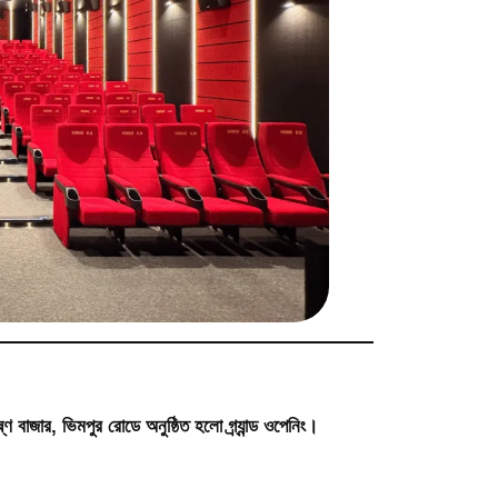
্ণ বাজার, ভিমপুর রোডে
অনুষ্ঠিত হলো গ্র্যান্ড ওপেনিং।