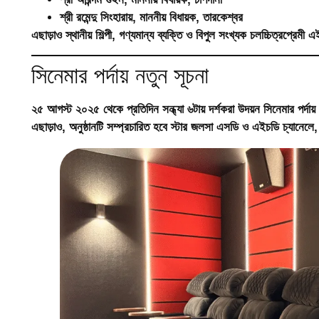
শ্রী রমেন্দু সিংহারায়
, মাননীয় বিধায়ক, তারকেশ্বর
এছাড়াও স্থানীয় শিল্পী, গণ্যমান্য ব্যক্তি ও বিপুল সংখ্যক চলচ্চিত্রপ্রেমী
সিনেমার পর্দায় নতুন সূচনা
২৫ আগস্ট ২০২৫ থেকে প্রতিদিন সন্ধ্যা ৬টায়
দর্শকরা উদয়ন সিনেমার পর্দ
এছাড়াও, অনুষ্ঠানটি সম্প্রচারিত হবে
স্টার জলসা এসডি ও এইচডি চ্যানেলে
,