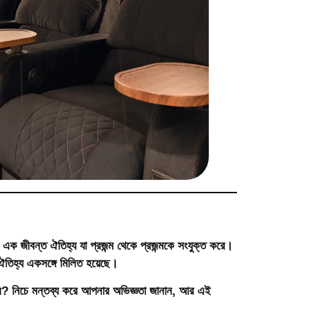
ি এক জীবন্ত ঐতিহ্য যা প্রজন্ম থেকে প্রজন্মকে সংযুক্ত করে।
 ঐতিহ্য একসঙ্গে মিলিত হয়েছে।
ন? নিচে মন্তব্য করে আপনার অভিজ্ঞতা জানান, আর এই