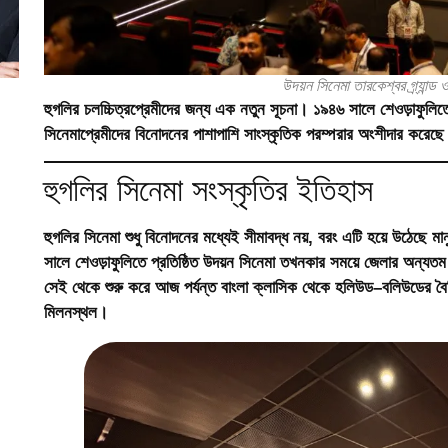
উদয়ন সিনেমা তারকেশ্বর গ্র্যান্
হুগলির চলচ্চিত্রপ্রেমীদের জন্য এক নতুন সূচনা
। ১৯৪৬ সালে শেওড়াফুলিতে 
সিনেমাপ্রেমীদের বিনোদনের পাশাপাশি সাংস্কৃতিক পরম্পরার অংশীদার করে
হুগলির সিনেমা সংস্কৃতির ইতিহাস
হুগলির সিনেমা শুধু বিনোদনের মধ্যেই সীমাবদ্ধ নয়, বরং এটি হয়ে উঠেছে 
সালে শেওড়াফুলিতে প্রতিষ্ঠিত
উদয়ন সিনেমা
তখনকার সময়ে জেলার অন্যতম প্
সেই থেকে শুরু করে আজ পর্যন্ত বাংলা ক্লাসিক থেকে হলিউড–বলিউডের বৈশ্বি
মিলনস্থল।