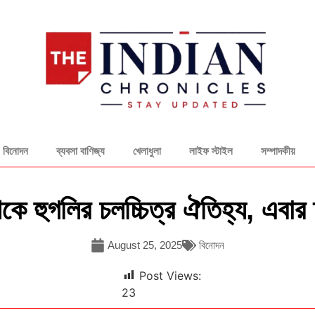
বিনোদন
ব্যবসা বাণিজ্য
খেলাধুলা
লাইফ স্টাইল
সম্পাদকীয়
ে হুগলির চলচ্চিত্র ঐতিহ্য, এবার 
August 25, 2025
বিনোদন
Post Views:
23