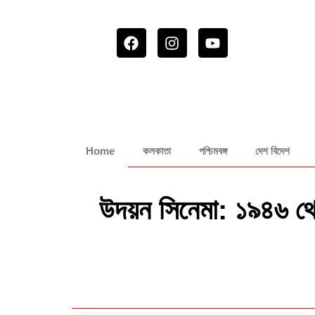
Home
কলকাতা
পশ্চিমবঙ্গ
দেশ বিদেশ
উদয়ন সিনেমা: ১৯৪৬ থেক