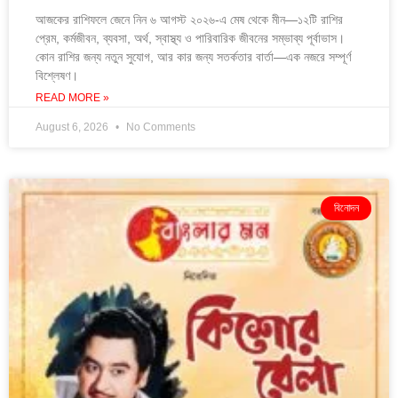
আজকের রাশিফলে জেনে নিন ৬ আগস্ট ২০২৬-এ মেষ থেকে মীন—১২টি রাশির
প্রেম, কর্মজীবন, ব্যবসা, অর্থ, স্বাস্থ্য ও পারিবারিক জীবনের সম্ভাব্য পূর্বাভাস।
কোন রাশির জন্য নতুন সুযোগ, আর কার জন্য সতর্কতার বার্তা—এক নজরে সম্পূর্ণ
বিশ্লেষণ।
READ MORE »
August 6, 2026
No Comments
বিনোদন