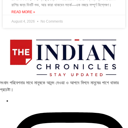
রাশির জন্য দিনটি শুভ, আর কারা থাকবেন সতর্ক—এক নজরে সম্পূর্ণ বিশ্লেষণ।
READ MORE »
August 4, 2026
No Comments
সংবাদ পরিবেশনার সাথে মানুষকে আনন্দ দেওয়া ও আপদে বিপদে মানুষের পাশে থাকার
প্রচেষ্টা।