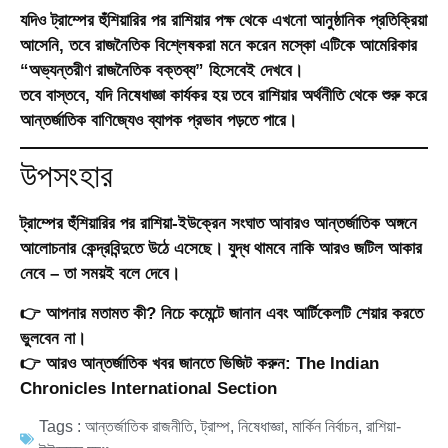
যদিও ট্রাম্পের হুঁশিয়ারির পর রাশিয়ার পক্ষ থেকে এখনো আনুষ্ঠানিক প্রতিক্রিয়া
আসেনি, তবে রাজনৈতিক বিশ্লেষকরা মনে করেন মস্কো এটিকে আমেরিকার
“অভ্যন্তরীণ রাজনৈতিক বক্তব্য” হিসেবেই দেখবে।
তবে বাস্তবে, যদি নিষেধাজ্ঞা কার্যকর হয় তবে রাশিয়ার অর্থনীতি থেকে শুরু করে
আন্তর্জাতিক বাণিজ্যেও ব্যাপক প্রভাব পড়তে পারে।
উপসংহার
ট্রাম্পের হুঁশিয়ারির পর রাশিয়া-ইউক্রেন সংঘাত আবারও আন্তর্জাতিক অঙ্গনে
আলোচনার কেন্দ্রবিন্দুতে উঠে এসেছে। যুদ্ধ থামবে নাকি আরও জটিল আকার
নেবে – তা সময়ই বলে দেবে।
👉 আপনার মতামত কী? নিচে কমেন্টে জানান এবং আর্টিকেলটি শেয়ার করতে
ভুলবেন না।
👉 আরও আন্তর্জাতিক খবর জানতে ভিজিট করুন:
The Indian
Chronicles International Section
Tags :
আন্তর্জাতিক রাজনীতি
,
ট্রাম্প
,
নিষেধাজ্ঞা
,
মার্কিন নির্বাচন
,
রাশিয়া-