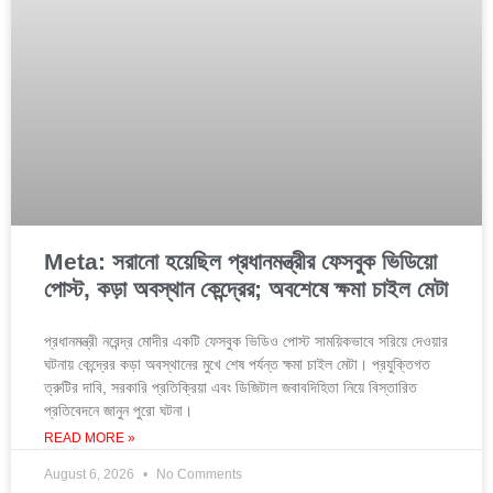
Meta: সরানো হয়েছিল প্রধানমন্ত্রীর ফেসবুক ভিডিয়ো
পোস্ট, কড়া অবস্থান কেন্দ্রের; অবশেষে ক্ষমা চাইল মেটা
প্রধানমন্ত্রী নরেন্দ্র মোদীর একটি ফেসবুক ভিডিও পোস্ট সাময়িকভাবে সরিয়ে দেওয়ার
ঘটনায় কেন্দ্রের কড়া অবস্থানের মুখে শেষ পর্যন্ত ক্ষমা চাইল মেটা। প্রযুক্তিগত
ত্রুটির দাবি, সরকারি প্রতিক্রিয়া এবং ডিজিটাল জবাবদিহিতা নিয়ে বিস্তারিত
প্রতিবেদনে জানুন পুরো ঘটনা।
READ MORE »
August 6, 2026
No Comments