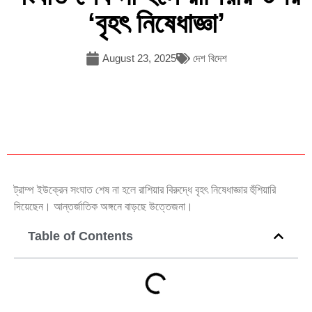
‘বৃহৎ নিষেধাজ্ঞা’
August 23, 2025
দেশ বিদেশ
ট্রাম্প ইউক্রেন সংঘাত শেষ না হলে রাশিয়ার বিরুদ্ধে বৃহৎ নিষেধাজ্ঞার হুঁশিয়ারি
দিয়েছেন। আন্তর্জাতিক অঙ্গনে বাড়ছে উত্তেজনা।
Table of Contents