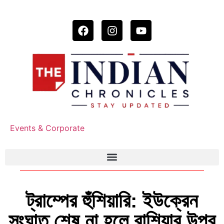
Events & Corporate
ট্রাম্পের হুঁশিয়ারি: ইউক্রেন
সংঘাত শেষ না হলে রাশিয়ার উপর