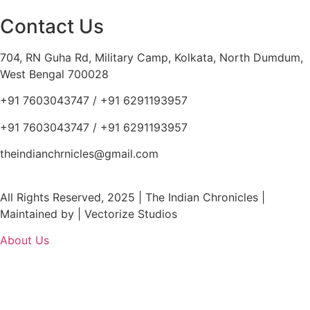
Contact Us
704, RN Guha Rd, Military Camp, Kolkata, North Dumdum,
West Bengal 700028
+91 7603043747 / +91 6291193957
+91 7603043747 / +91 6291193957
theindianchrnicles@gmail.com
All Rights Reserved, 2025 | The Indian Chronicles |
Maintained by | Vectorize Studios
About Us