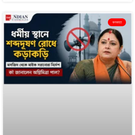
কলকাতা