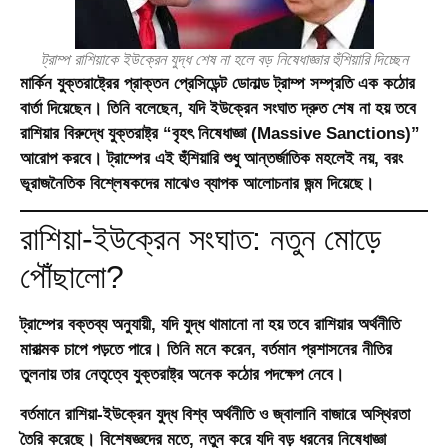
ট্রাম্প রাশিয়াকে ইউক্রেন যুদ্ধ শেষ না হলে বড় নিষেধাজ্ঞার হুঁশিয়ারি দিচ্ছেন
মার্কিন যুক্তরাষ্ট্রের প্রাক্তন প্রেসিডেন্ট
ডোনাল্ড ট্রাম্প
সম্প্রতি এক কঠোর
বার্তা দিয়েছেন। তিনি বলেছেন, যদি ইউক্রেন সংঘাত দ্রুত শেষ না হয় তবে
রাশিয়ার বিরুদ্ধে যুক্তরাষ্ট্র “
বৃহৎ নিষেধাজ্ঞা (Massive Sanctions)
”
আরোপ করবে। ট্রাম্পের এই হুঁশিয়ারি শুধু আন্তর্জাতিক মহলেই নয়, বরং
ভূরাজনৈতিক বিশ্লেষকদের মাঝেও ব্যাপক আলোচনার জন্ম দিয়েছে।
রাশিয়া-ইউক্রেন সংঘাত: নতুন মোড়ে
পৌঁছালো?
ট্রাম্পের বক্তব্য অনুযায়ী, যদি যুদ্ধ থামানো না হয় তবে রাশিয়ার অর্থনীতি
মারাত্মক চাপে পড়তে পারে। তিনি মনে করেন, বর্তমান প্রশাসনের নীতির
তুলনায় তার নেতৃত্বে যুক্তরাষ্ট্র অনেক কঠোর পদক্ষেপ নেবে।
বর্তমানে রাশিয়া-ইউক্রেন যুদ্ধ বিশ্ব অর্থনীতি ও জ্বালানি বাজারে অস্থিরতা
তৈরি করেছে। বিশেষজ্ঞদের মতে, নতুন করে যদি বড় ধরনের নিষেধাজ্ঞা