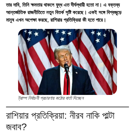
তার দাবি, তিনি ক্ষমতায় থাকলে যুদ্ধ এত দীর্ঘস্থায়ী হতো না। এ বক্তব্য
আন্তর্জাতিক রাজনীতিতে নতুন বিতর্ক সৃষ্টি করেছে। একই সঙ্গে বিশ্বজুড়ে
মানুষ এখন অপেক্ষা করছে, রাশিয়ার প্রতিক্রিয়া কী হতে পারে।
ট্রাম্প নির্বাচনী প্রচারণায় কঠোর বার্তা দিচ্ছেন
রাশিয়ার প্রতিক্রিয়া: নীরব নাকি পাল্টা
জবাব?