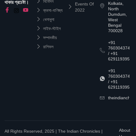
বিনোদন
থাকার প্রচেষ্টা।
Kolkata,
Events Of
North
2022
ব্যবসা-বাণিজ্য
Dumdum,
খেলাধুলা
West
Bengal
লাইফ-স্টাইল
700028
সম্পাদকীয়
+91
রাশিফল
7603043747
/ +91
6291193957
+91
7603043747
/ +91
6291193957
theindianchrn
About
All Rights Reserved, 2025 | The Indian Chronicles |