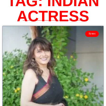
TAG: INDIAN
ACTRESS
বিনোদন