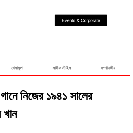
Events & Corporate
খেলাধুলা
লাইফ স্টাইল
সম্পাদকীয়
গানে নিজের ১৯৪১ সালের
 খান