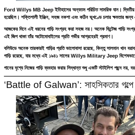
Ford Willys MB Jeep
ইতিহাসের অন্যতম পরিচিত সামরিক যান। দ্বিতীয় বি
হয়েছিল। শক্তিশালী ইঞ্জিন, সহজ নকশা এবং কঠিন ভূখণ্ডে চলার ক্ষমতার জন্য 
আজকের দিনে এই ধরনের গাড়ি সংগ্রহ করা সহজ নয়। অনেক ভিন্টেজ গাড়ি সংগ
এই জিপ থাকা তাঁর অটোমোবাইলের প্রতি গভীর আগ্রহেরই প্রমাণ।
বলিউডে অনেক তারকারই গাড়ির প্রতি ভালোবাসা রয়েছে, কিন্তু সালমান খান বরাবর
গাড়ি রয়েছে, যার মধ্যে এই
১৯৪১ সালের Willys Military Jeep
বিশেষভাব
গানের দৃশ্যে নিজের গাড়ি ব্যবহার করার সিদ্ধান্ত শুধু একটি স্টাইলিশ পছন্দ নয
‘Battle of Galwan’: সাহসিকতার গল্পে ন