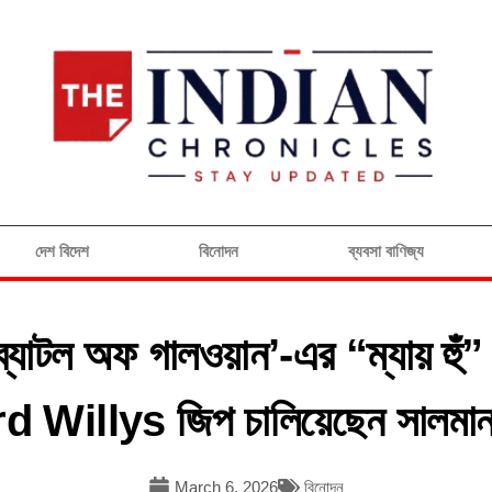
দেশ বিদেশ
বিনোদন
ব্যবসা বাণিজ্য
ল অফ গালওয়ান’-এর “ম্যায় হুঁ” 
d Willys জিপ চালিয়েছেন সালমান
March 6, 2026
বিনোদন