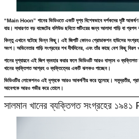
“Main Hoon” গানের ভিডিওতে একটি দৃশ্য বিশেষভাবে দর্শকদের দৃষ্টি আকর্ষণ
যায়। সাধারণত বড় বাজেটের বলিউড ছবিতে শুটিংয়ের জন্য আলাদা গাড়ি বা প্রপস 
কিন্তু এখানে ঘটেছে ভিন্ন কিছু। এই জিপটি কোনও প্রোডাকশন হাউসের সংগ্র
অংশ। অভিনেতার গাড়ি সংগ্রহের শখ দীর্ঘদিনের, এবং তাঁর কাছে বেশ কিছু বিরল 
গানের দৃশ্যায়নে এই জিপ ব্যবহার করার ফলে ভিডিওটি আরও বাস্তব ও ব্যক্তিগত অ
খানের ব্যক্তিগত আগ্রহ ও ব্যক্তিত্বের একটি ঝলকও পাচ্ছেন।
ভিডিওটির লোকেশনও এই দৃশ্যকে আরও আকর্ষণীয় করে তুলেছে। সমুদ্রতীর, প্রাক
আবেগকে আরও গভীর করে তোলে।
সালমান খানের ব্যক্তিগত সংগ্রহের ১৯