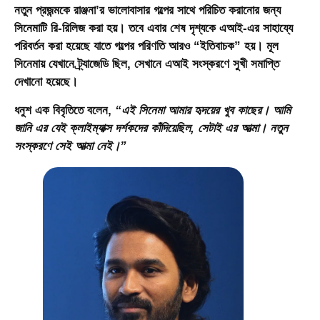
নতুন প্রজন্মকে রাঞ্জনা’র ভালোবাসার গল্পের সাথে পরিচিত করানোর জন্য
সিনেমাটি রি-রিলিজ করা হয়। তবে এবার শেষ দৃশ্যকে এআই-এর সাহায্যে
পরিবর্তন করা হয়েছে যাতে গল্পের পরিণতি আরও “ইতিবাচক” হয়। মূল
সিনেমায় যেখানে ট্র্যাজেডি ছিল, সেখানে এআই সংস্করণে সুখী সমাপ্তি
দেখানো হয়েছে।
ধনুশ এক বিবৃতিতে বলেন,
“এই সিনেমা আমার হৃদয়ের খুব কাছের। আমি
জানি এর যেই ক্লাইম্যাক্স দর্শকদের কাঁদিয়েছিল, সেটাই এর আত্মা। নতুন
সংস্করণে সেই আত্মা নেই।”