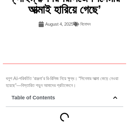
আত্মাই হারিয়ে গেছে’
August 4, 2025
বিনোদন
ধনুশ AI-পরিবর্তিত ‘রাঞ্জনা’র রি-রিলিজ নিয়ে ক্ষুব্ধ। “সিনেমার আত্মা কেড়ে নেওয়া
হয়েছে”—বিস্তারিত পড়ুন আমাদের প্রতিবেদনে।
Table of Contents