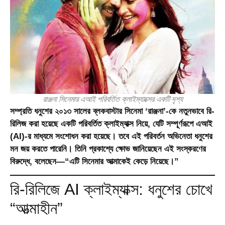
রাঞ্জনা সিনেমার এআই পরিবর্তিত ক্লাইম্যাক্সের একটি দৃশ্য
সম্প্রতি ধনুশের ২০১৩ সালের ব্লকবাস্টার সিনেমা
‘রাঞ্জনা’
-কে নতুনভাবে রি-
রিলিজ করা হয়েছে একটি পরিবর্তিত ক্লাইম্যাক্স নিয়ে, যেটি সম্পূর্ণরূপে
এআই
(AI)
-র মাধ্যমে সংশোধন করা হয়েছে। তবে এই পরিবর্তন অভিনেতা ধনুশের
মন জয় করতে পারেনি। তিনি প্রকাশ্যে ক্ষোভ জানিয়েছেন এই সংস্করণের
বিরুদ্ধে, বলেছেন—“এটি সিনেমার আত্মাকেই কেড়ে নিয়েছে।”
রি-রিলিজে AI ক্লাইম্যাক্স: ধনুশের চোখে
“আত্মাহীন”