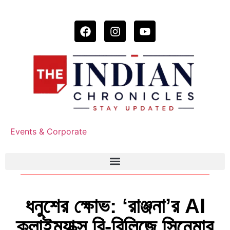
Events & Corporate
ধনুশের ক্ষোভ: ‘রাঞ্জনা’র AI
ক্লাইম্যাক্স রি-রিলিজে সিনেমার