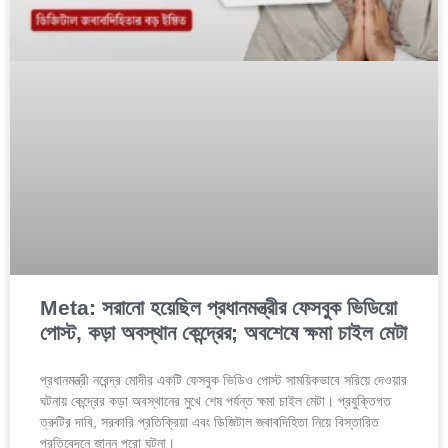
Meta: সরানো হয়েছিল প্রধানমন্ত্রীর ফেসবুক ভিডিয়ো
পোস্ট, কড়া অবস্থান কেন্দ্রের; অবশেষে ক্ষমা চাইল মেটা
প্রধানমন্ত্রী নরেন্দ্র মোদীর একটি ফেসবুক ভিডিও পোস্ট সাময়িকভাবে সরিয়ে দেওয়ার
ঘটনায় কেন্দ্রের কড়া অবস্থানের মুখে শেষ পর্যন্ত ক্ষমা চাইল মেটা। প্রযুক্তিগত
ত্রুটির দাবি, সরকারি প্রতিক্রিয়া এবং ডিজিটাল জবাবদিহিতা নিয়ে বিস্তারিত
প্রতিবেদনে জানুন পুরো ঘটনা।