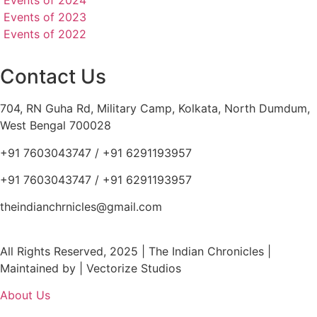
Events of 2024
Events of 2023
Events of 2022
Contact Us
704, RN Guha Rd, Military Camp, Kolkata, North Dumdum,
West Bengal 700028
+91 7603043747 / +91 6291193957
+91 7603043747 / +91 6291193957
theindianchrnicles@gmail.com
All Rights Reserved, 2025 | The Indian Chronicles |
Maintained by | Vectorize Studios
About Us