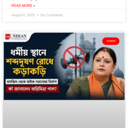
READ MORE »
August 6, 2026
No Comments
কলকাতা