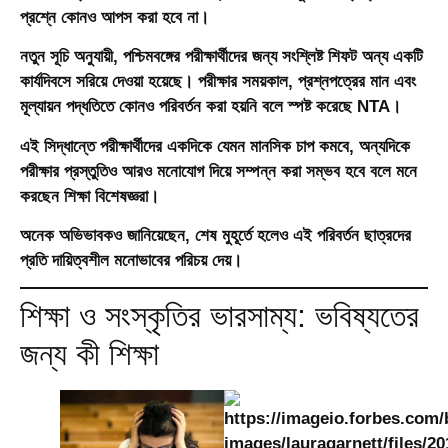
প্রশ্নে কোনও আপস করা হবে না।
নতুন সূচি অনুযায়ী, পশ্চিমবঙ্গের পরীক্ষার্থীদের জন্য সংশ্লিষ্ট শিফট অন্য একটি
কার্যদিবসে সরিয়ে দেওয়া হয়েছে। পরীক্ষার সময়কাল, প্রশ্নপত্রের মান এবং
মূল্যায়ন পদ্ধতিতে কোনও পরিবর্তন করা হয়নি বলে স্পষ্ট করেছে NTA।
এই সিদ্ধান্তে পরীক্ষার্থীদের একদিকে যেমন মানসিক চাপ কমবে, অন্যদিকে
পরীক্ষার প্রস্তুতিও আরও মনোযোগ দিয়ে সম্পন্ন করা সম্ভব হবে বলে মনে
করছেন শিক্ষা বিশেষজ্ঞরা।
অনেক অভিভাবকও জানিয়েছেন, শেষ মুহূর্তে হলেও এই পরিবর্তন ছাত্রদের
প্রতি দায়িত্বশীল মনোভাবের পরিচয় দেয়।
শিক্ষা ও সংস্কৃতির ভারসাম্য: ভবিষ্যতের
জন্য কী শিক্ষা