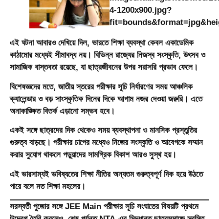
এই ঘটনা আবারও দেখিয়ে দিল, ভারতে শিক্ষা ব্যবস্থা কেবল একাডেমিক
কাঠামোর মধ্যেই সীমাবদ্ধ নয়। বিভিন্ন রাজ্যের নিজস্ব সংস্কৃতি, উৎসব ও
সামাজিক বাস্তবতা রয়েছে, যা ছাত্রজীবনের উপর সরাসরি প্রভাব ফেলে।
বিশেষজ্ঞদের মতে, জাতীয় স্তরের পরীক্ষার সূচি নির্ধারণের সময় আঞ্চলিক
ক্যালেন্ডার ও বড় সাংস্কৃতিক দিনের দিকে আগাম নজর দেওয়া জরুরি। এতে
অনাকাঙ্ক্ষিত বিতর্ক এড়ানো সম্ভব হবে।
একই সঙ্গে ছাত্রদের দিক থেকেও সময় ব্যবস্থাপনা ও মানসিক প্রস্তুতির
গুরুত্ব বাড়ছে। পরীক্ষার চাপের মধ্যেও নিজের সংস্কৃতি ও আবেগকে সম্মান
করার সুযোগ থাকলে পড়ুয়াদের সামগ্রিক বিকাশ আরও সুস্থ হয়।
এই ভারসাম্যই ভবিষ্যতের শিক্ষা নীতির অন্যতম গুরুত্বপূর্ণ দিক হয়ে উঠতে
পারে বলে মত শিক্ষা মহলের।
সরস্বতী পুজোর সঙ্গে JEE Main পরীক্ষার সূচি সংঘাতের বিষয়টি প্রথমে
উদ্বেগ তৈরি করলেও, শেষ পর্যন্ত NTA-এর সিদ্ধান্ত ছাত্রসমাজে স্বস্তি