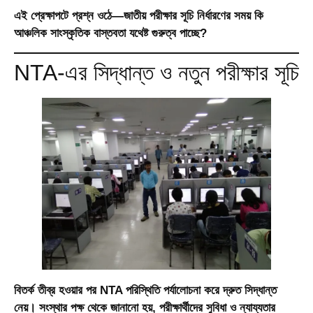
এই প্রেক্ষাপটে প্রশ্ন ওঠে—জাতীয় পরীক্ষার সূচি নির্ধারণের সময় কি
আঞ্চলিক সাংস্কৃতিক বাস্তবতা যথেষ্ট গুরুত্ব পাচ্ছে?
NTA-এর সিদ্ধান্ত ও নতুন পরীক্ষার সূচি
বিতর্ক তীব্র হওয়ার পর NTA পরিস্থিতি পর্যালোচনা করে দ্রুত সিদ্ধান্ত
নেয়। সংস্থার পক্ষ থেকে জানানো হয়, পরীক্ষার্থীদের সুবিধা ও ন্যায্যতার