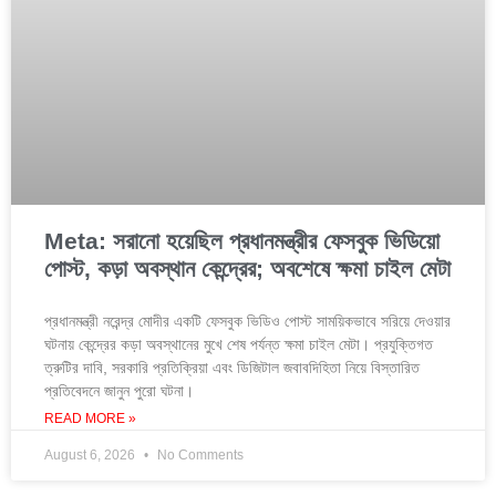
Meta: সরানো হয়েছিল প্রধানমন্ত্রীর ফেসবুক ভিডিয়ো
পোস্ট, কড়া অবস্থান কেন্দ্রের; অবশেষে ক্ষমা চাইল মেটা
প্রধানমন্ত্রী নরেন্দ্র মোদীর একটি ফেসবুক ভিডিও পোস্ট সাময়িকভাবে সরিয়ে দেওয়ার
ঘটনায় কেন্দ্রের কড়া অবস্থানের মুখে শেষ পর্যন্ত ক্ষমা চাইল মেটা। প্রযুক্তিগত
ত্রুটির দাবি, সরকারি প্রতিক্রিয়া এবং ডিজিটাল জবাবদিহিতা নিয়ে বিস্তারিত
প্রতিবেদনে জানুন পুরো ঘটনা।
READ MORE »
August 6, 2026
No Comments