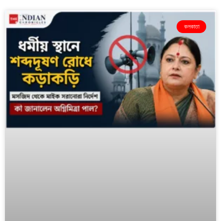
কলকাতা