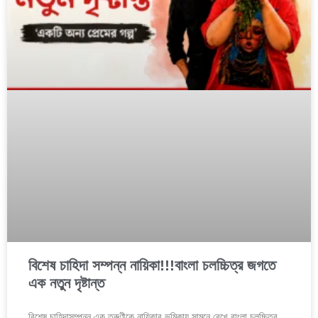
বিশেষ চাহিদা সম্পন্ন নায়িকা!!!বাংলা চলচ্চিত্র জগতে
এক নতুন দৃষ্টান্ত
বিশেষ চাহিদাসম্পন্ন এক তরুণীকে নায়িকার ভূমিকায় সামনে রেখে বাংলা চলচ্চিত্র