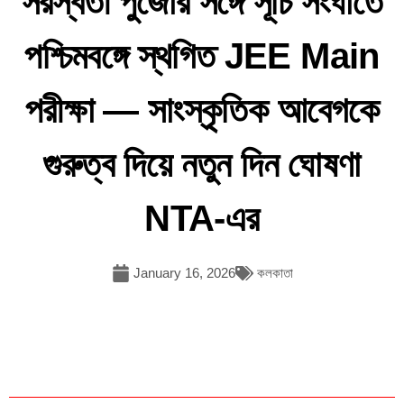
সরস্বতী পুজোর সঙ্গে সূচি সংঘাতে
পশ্চিমবঙ্গে স্থগিত JEE Main
পরীক্ষা — সাংস্কৃতিক আবেগকে
গুরুত্ব দিয়ে নতুন দিন ঘোষণা
NTA-এর
January 16, 2026
কলকাতা