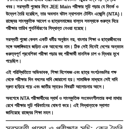
খবর। সরস্বতী পুজোর দিনে JEE Main পরীক্ষার সূচি পড়ায় যে বিতর্ক ও
উদ্বেগ তৈরি হয়েছিল, তার অবসান ঘটাল ন্যাশনাল টেস্টিং এজেন্সি (NTA)।
রাজ্যের সাংস্কৃতিক আবেগ ও ছাত্রসমাজের বাস্তব সমস্যাকে গুরুত্ব দিয়ে
পরীক্ষার তারিখ পুনর্নির্ধারণের সিদ্ধান্ত নেওয়া হয়েছে।
সরস্বতী পুজো কেবল একটি ধর্মীয় অনুষ্ঠান নয়, বাংলার শিক্ষা ও ছাত্রজীবনের
সঙ্গে অঙ্গাঙ্গিভাবে জড়িত এক আবেগের নাম। ঠিক সেই দিনেই দেশের অন্যতম
গুরুত্বপূর্ণ প্রবেশিকা পরীক্ষা পড়ায় বহু পরীক্ষার্থী মানসিক চাপ ও দ্বিধার মুখে
পড়েছিল।
এই পরিস্থিতিতে অভিভাবক, শিক্ষা বিশেষজ্ঞ এবং ছাত্র সংগঠনগুলির পক্ষ
থেকে পরীক্ষার দিন বদলের দাবি জোরালো হয়। সামাজিক মাধ্যমে সেই দাবি
দ্রুত ছড়িয়ে পড়ে এবং জাতীয় স্তরেও বিষয়টি আলোচনায় আসে।
অবশেষে NTA পরীক্ষার্থীদের স্বার্থ ও সাংস্কৃতিক সংবেদনশীলতার কথা মাথায়
রেখে পরীক্ষার সূচি পরিবর্তনের ঘোষণা করে। এই সিদ্ধান্তকে স্বাগত
জানিয়েছে রাজ্যের শিক্ষা মহল।
সরস্বতী পুজো ও পরীক্ষার সূচি: কেন তৈরি