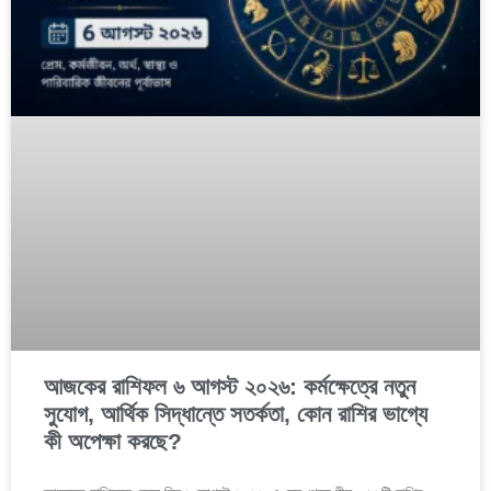
আজকের রাশিফল ৬ আগস্ট ২০২৬: কর্মক্ষেত্রে নতুন
সুযোগ, আর্থিক সিদ্ধান্তে সতর্কতা, কোন রাশির ভাগ্যে
কী অপেক্ষা করছে?