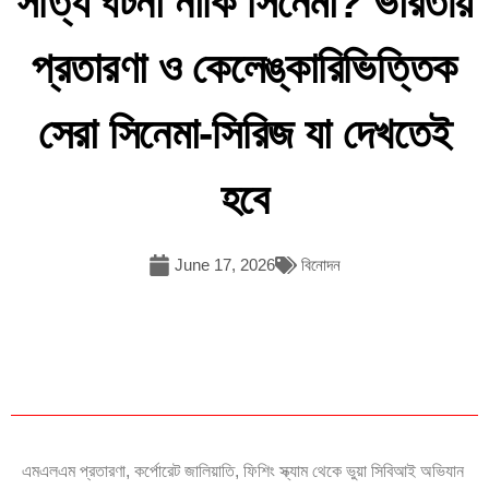
সত্যি ঘটনা নাকি সিনেমা? ভারতীয়
প্রতারণা ও কেলেঙ্কারিভিত্তিক
সেরা সিনেমা-সিরিজ যা দেখতেই
হবে
June 17, 2026
বিনোদন
এমএলএম প্রতারণা, কর্পোরেট জালিয়াতি, ফিশিং স্ক্যাম থেকে ভুয়া সিবিআই অভিযান