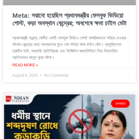
Meta: সরানো হয়েছিল প্রধানমন্ত্রীর ফেসবুক ভিডিয়ো
পোস্ট, কড়া অবস্থান কেন্দ্রের; অবশেষে ক্ষমা চাইল মেটা
প্রধানমন্ত্রী নরেন্দ্র মোদীর একটি ফেসবুক ভিডিও পোস্ট সাময়িকভাবে সরিয়ে দেওয়ার
ঘটনায় কেন্দ্রের কড়া অবস্থানের মুখে শেষ পর্যন্ত ক্ষমা চাইল মেটা। প্রযুক্তিগত
ত্রুটির দাবি, সরকারি প্রতিক্রিয়া এবং ডিজিটাল জবাবদিহিতা নিয়ে বিস্তারিত
প্রতিবেদনে জানুন পুরো ঘটনা।
READ MORE »
August 6, 2026
No Comments
কলকাতা