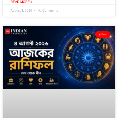
READ MORE »
August 4, 2026
No Comments
রাশিফল