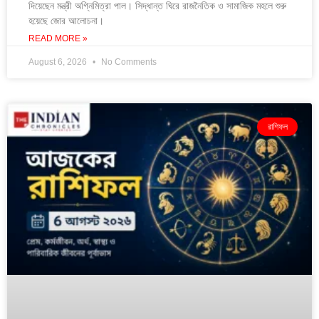
দিয়েছেন মন্ত্রী অগ্নিমিত্রা পাল। সিদ্ধান্ত ঘিরে রাজনৈতিক ও সামাজিক মহলে শুরু
হয়েছে জোর আলোচনা।
READ MORE »
August 6, 2026
No Comments
রাশিফল