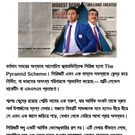
বর্তমান সময়ের অন্যতম আলোচিত স্ক্যামভিত্তিক সিরিজ হলো
The
Pyramid Scheme
। সিরিজটি এমন এক বাস্তব সমস্যাকে কেন্দ্র করে
নির্মিত, যা ভারতের অসংখ্য পরিবারকে প্রভাবিত করেছে— মাল্টি-লেভেল
মার্কেটিং বা এমএলএম প্রতারণা।
গল্পের কেন্দ্রে রয়েছে গোল্ডি নামের এক তরুণ, যার আর্থিক সংকট তাকে দ্রুত
অর্থ উপার্জনের স্বপ্ন দেখায়। শুরুতে বিষয়টি লাভজনক মনে হলেও ধীরে ধীরে
সে এমন এক জালে জড়িয়ে পড়ে, যেখান থেকে বেরিয়ে আসা প্রায় অসম্ভব।
সিরিজটি শুধু একটি আর্থিক কেলেঙ্কারির গল্প নয়। এটি দেখায় কীভাবে লোভ,