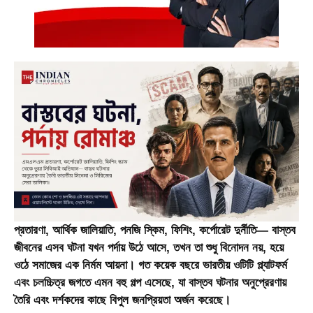
প্রতারণা, আর্থিক জালিয়াতি, পনজি স্কিম, ফিশিং, কর্পোরেট দুর্নীতি— বাস্তব
জীবনের এসব ঘটনা যখন পর্দায় উঠে আসে, তখন তা শুধু বিনোদন নয়, হয়ে
ওঠে সমাজের এক নির্মম আয়না। গত কয়েক বছরে ভারতীয় ওটিটি প্ল্যাটফর্ম
এবং চলচ্চিত্র জগতে এমন বহু গল্প এসেছে, যা বাস্তব ঘটনার অনুপ্রেরণায়
তৈরি এবং দর্শকদের কাছে বিপুল জনপ্রিয়তা অর্জন করেছে।