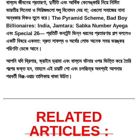
বাস্তব জীবনের প্রতারণা, দুর্নীতি এবং আর্থিক কেলেঙ্কারি নিয়ে নির্মিত
ভারতীয় সিনেমা ও সিরিজগুলো শুধু বিনোদন দেয় না; এগুলো সমাজের নানা
অন্ধকার দিকও তুলে ধরে।
The Pyramid Scheme
,
Bad Boy
Billionaires: India
,
Jamtara: Sabka Number Ayega
এবং
Special 26
— প্রতিটি কনটেন্ট ভিন্ন ধরনের প্রতারণার গল্প বললেও
একটি বিষয়ে একমত: দ্রুত সাফল্য ও অর্থের লোভ অনেক সময় ভয়ঙ্কর
পরিণতি ডেকে আনে।
আপনি যদি থ্রিলার, ক্রাইম ড্রামা এবং বাস্তব ঘটনার ওপর ভিত্তি করে তৈরি
গল্পের ভক্ত হন, তাহলে এই চারটি শো এবং চলচ্চিত্র অবশ্যই আপনার
পরবর্তী বিঞ্জ-ওয়াচ তালিকায় থাকা উচিত।
RELATED
ARTICLES :