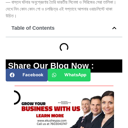
— বাস্তব ঘটনার অনুপ্রেরণায় তৈরি ভারতীয় সিনেমা ও সিরিজের সেরা তালিকা।
দেখে নিন কোন কোন শো ও চলচ্চিত্র এই সপ্তাহে আপনার ওয়াচলিস্টে থাকা
উচিত।
Table of Contents
Share Our Blog Now :
Facebook
WhatsApp