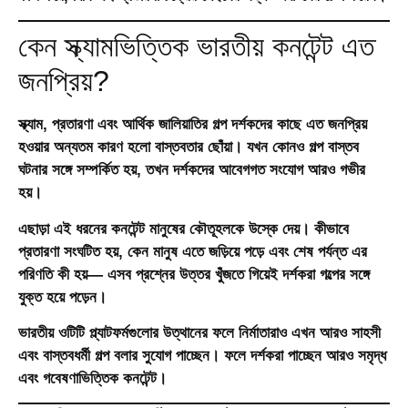
কেন স্ক্যামভিত্তিক ভারতীয় কনটেন্ট এত
জনপ্রিয়?
স্ক্যাম, প্রতারণা এবং আর্থিক জালিয়াতির গল্প দর্শকদের কাছে এত জনপ্রিয়
হওয়ার অন্যতম কারণ হলো বাস্তবতার ছোঁয়া। যখন কোনও গল্প বাস্তব
ঘটনার সঙ্গে সম্পর্কিত হয়, তখন দর্শকদের আবেগগত সংযোগ আরও গভীর
হয়।
এছাড়া এই ধরনের কনটেন্ট মানুষের কৌতূহলকে উস্কে দেয়। কীভাবে
প্রতারণা সংঘটিত হয়, কেন মানুষ এতে জড়িয়ে পড়ে এবং শেষ পর্যন্ত এর
পরিণতি কী হয়— এসব প্রশ্নের উত্তর খুঁজতে গিয়েই দর্শকরা গল্পের সঙ্গে
যুক্ত হয়ে পড়েন।
ভারতীয় ওটিটি প্ল্যাটফর্মগুলোর উত্থানের ফলে নির্মাতারাও এখন আরও সাহসী
এবং বাস্তবধর্মী গল্প বলার সুযোগ পাচ্ছেন। ফলে দর্শকরা পাচ্ছেন আরও সমৃদ্ধ
এবং গবেষণাভিত্তিক কনটেন্ট।