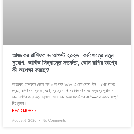
আজকের রাশিফল ৬ আগস্ট ২০২৬: কর্মক্ষেত্রে নতুন
সুযোগ, আর্থিক সিদ্ধান্তে সতর্কতা, কোন রাশির ভাগ্যে
কী অপেক্ষা করছে?
আজকের রাশিফলে জেনে নিন ৬ আগস্ট ২০২৬-এ মেষ থেকে মীন—১২টি রাশির
প্রেম, কর্মজীবন, ব্যবসা, অর্থ, স্বাস্থ্য ও পারিবারিক জীবনের সম্ভাব্য পূর্বাভাস।
কোন রাশির জন্য নতুন সুযোগ, আর কার জন্য সতর্কতার বার্তা—এক নজরে সম্পূর্ণ
বিশ্লেষণ।
READ MORE »
August 6, 2026
No Comments