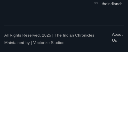
theindianchrn
About
All Rights Reserved, 2025 | The Indian Chronicles |
Us
Maintained by | Vectorize Studios