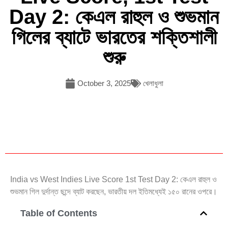
Day 2: কেএল রাহুল ও শুভমান
গিলের ব্যাটে ভারতের শক্তিশালী
শুরু
October 3, 2025
খেলাধুলা
India vs West Indies Live Score 1st Test Day 2: কেএল রাহুল ও
শুভমান গিল দুর্দান্ত ছন্দে ব্যাট করছেন, ভারতীয় দল ইতিমধ্যেই ১৫০ রানের ওপরে।
Table of Contents