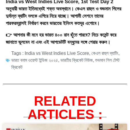
India vs West Indies Live Score, 1st Test Day 2
অনুযায়ী ভারত ইতিমধ্যেই শক্ত অবস্থানে। কেএল রাহুল ও শুভমান গিলের
দুর্দান্ত ব্যাটিং দলকে এগিয়ে নিয়ে যাচ্ছে। আগামী সেশনে তাদের
পারফরম্যান্সই নির্ধারণ করবে ভারতের ইনিংস কতদূর এগোবে।
👉 আপনার কী মনে হয় ভারত ৪০০ রান ছুঁতে পারবে? নিচে কমেন্ট করে
জানাতে ভুলবেন না এবং এই আপডেটটি বন্ধুদের সঙ্গে শেয়ার করুন।
Tags :
India vs West Indies Live Score
,
কেএল রাহুল ব্যাটিং
,
ভারত বনাম ওয়েস্ট ইন্ডিজ ২০২৫
,
ভারতীয় ক্রিকেট নিউজ
,
শুভমান গিল টেস্ট
ক্রিকেট
RELATED
ARTICLES :