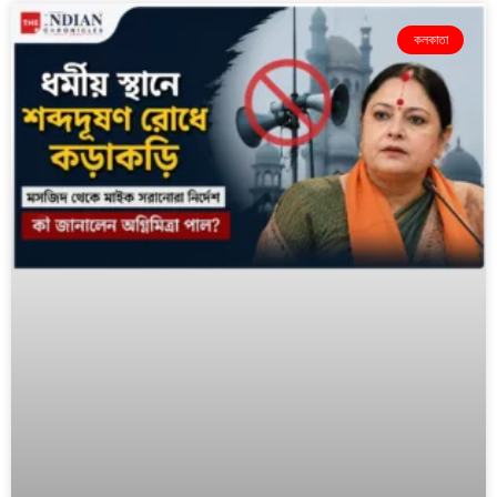
কলকাতা