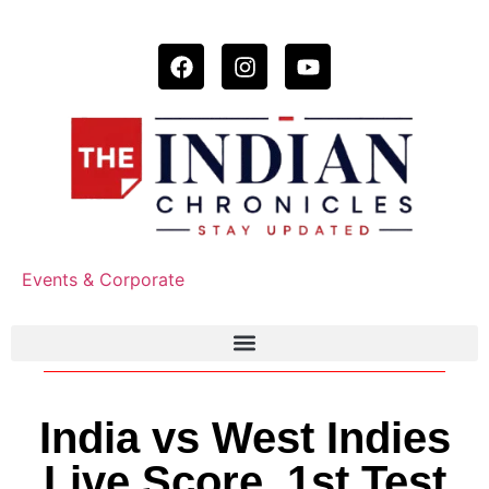
Events & Corporate
India vs West Indies
Live Score, 1st Test