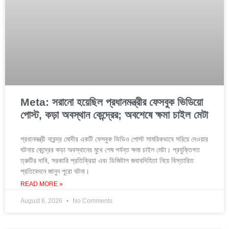
Meta: সরানো হয়েছিল প্রধানমন্ত্রীর ফেসবুক ভিডিয়ো
পোস্ট, কড়া অবস্থান কেন্দ্রের; অবশেষে ক্ষমা চাইল মেটা
প্রধানমন্ত্রী নরেন্দ্র মোদীর একটি ফেসবুক ভিডিও পোস্ট সাময়িকভাবে সরিয়ে দেওয়ার
ঘটনায় কেন্দ্রের কড়া অবস্থানের মুখে শেষ পর্যন্ত ক্ষমা চাইল মেটা। প্রযুক্তিগত
ত্রুটির দাবি, সরকারি প্রতিক্রিয়া এবং ডিজিটাল জবাবদিহিতা নিয়ে বিস্তারিত
প্রতিবেদনে জানুন পুরো ঘটনা।
READ MORE »
August 6, 2026
No Comments