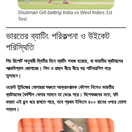
Shubman Gill batting India vs West Indies 1st
Test
ভারতের ব্যাটিং পরিকল্পনা ও উইকেট
পরিস্থিতি
পিচ রিপোর্ট অনুযায়ী দ্বিতীয় দিনে ব্যাটিং সহজ হয়েছে, যা ভারতীয় ব্যাটারদের
আত্মবিশ্বাস জোগাচ্ছে। গিল ও রাহুল ধীরে ধীরে বড় পার্টনারশিপ গড়ে
তুলছেন।
ওয়েস্ট ইন্ডিজের বোলাররা শুরুতে আক্রমণাত্মক কৌশল নিলেও ভারতীয়
ব্যাটারদের ধৈর্যশীল খেলার সামনে তা ভেঙে পড়ে। বিশেষজ্ঞদের মতে, যদি
ভারত এই ছন্দ ধরে রাখতে পারে, তবে প্রথম ইনিংসে ৪০০ রানের ওপরে তোলা
সম্ভব।