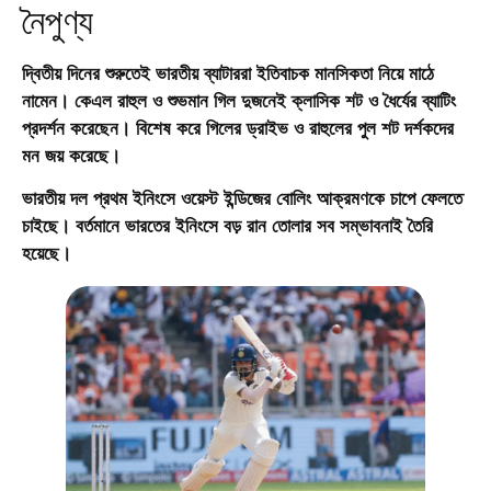
নৈপুণ্য
দ্বিতীয় দিনের শুরুতেই ভারতীয় ব্যাটাররা ইতিবাচক মানসিকতা নিয়ে মাঠে
নামেন। কেএল রাহুল ও শুভমান গিল দুজনেই
ক্লাসিক শট ও ধৈর্যের ব্যাটিং
প্রদর্শন করেছেন। বিশেষ করে গিলের ড্রাইভ ও রাহুলের পুল শট দর্শকদের
মন জয় করেছে।
ভারতীয় দল প্রথম ইনিংসে ওয়েস্ট ইন্ডিজের বোলিং আক্রমণকে চাপে ফেলতে
চাইছে। বর্তমানে ভারতের ইনিংসে বড় রান তোলার সব সম্ভাবনাই তৈরি
হয়েছে।