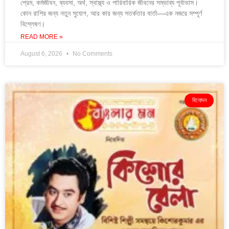
প্রেম, কর্মজীবন, ব্যবসা, অর্থ, স্বাস্থ্য ও পারিবারিক জীবনের সম্ভাব্য পূর্বাভাস।
কোন রাশির জন্য নতুন সুযোগ, আর কার জন্য সতর্কতার বার্তা—এক নজরে সম্পূর্ণ
বিশ্লেষণ।
READ MORE »
August 6, 2026
No Comments
বিনোদন