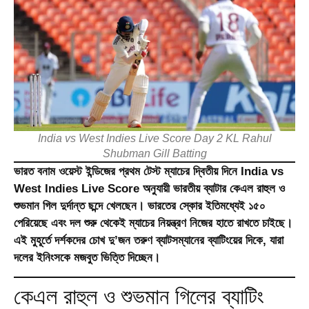
India vs West Indies Live Score Day 2 KL Rahul
Shubman Gill Batting
ভারত বনাম ওয়েস্ট ইন্ডিজের প্রথম টেস্ট ম্যাচের দ্বিতীয় দিনে
India vs
West Indies Live Score
অনুযায়ী ভারতীয় ব্যাটার কেএল রাহুল ও
শুভমান গিল দুর্দান্ত ছন্দে খেলছেন। ভারতের স্কোর ইতিমধ্যেই ১৫০
পেরিয়েছে এবং দল শুরু থেকেই ম্যাচের নিয়ন্ত্রণ নিজের হাতে রাখতে চাইছে।
এই মুহূর্তে দর্শকদের চোখ দু’জন তরুণ ব্যাটসম্যানের ব্যাটিংয়ের দিকে, যারা
দলের ইনিংসকে মজবুত ভিত্তি দিচ্ছেন।
কেএল রাহুল ও শুভমান গিলের ব্যাটিং