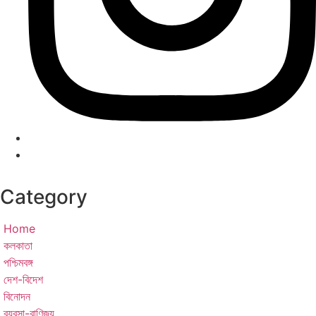
Category
Home
কলকাতা
পশ্চিমবঙ্গ
দেশ-বিদেশ
বিনোদন
ব্যবসা-বাণিজ্য