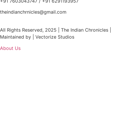
+91 7603043747 / +91 6291193957
theindianchrnicles@gmail.com
All Rights Reserved, 2025 | The Indian Chronicles |
Maintained by | Vectorize Studios
About Us