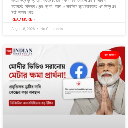
জগতে নতুন দৃষ্টান্ত তৈরি করতে চলেছে ‘একটি অন্য প্রেমের গল্প’। আমিকা
ভট্টাচার্যের অভিনয়ে প্রেম, স্বপ্ন, মর্যাদা ও সামাজিক গ্রহণযোগ্যতার এক ভিন্ন গল্প
উঠে আসবে পর্দায়।
READ MORE »
August 8, 2026
No Comments
দেশ বিদেশ