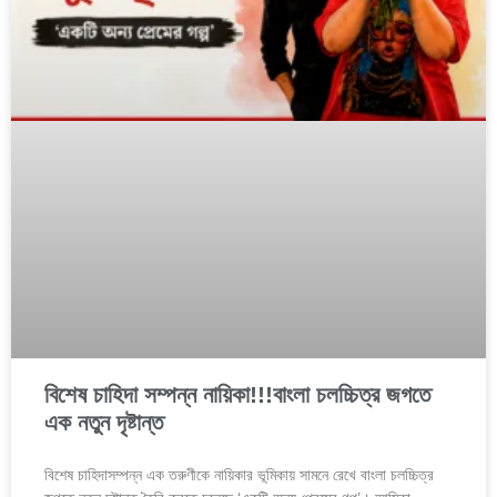
বিশেষ চাহিদা সম্পন্ন নায়িকা!!!বাংলা চলচ্চিত্র জগতে
এক নতুন দৃষ্টান্ত
বিশেষ চাহিদাসম্পন্ন এক তরুণীকে নায়িকার ভূমিকায় সামনে রেখে বাংলা চলচ্চিত্র