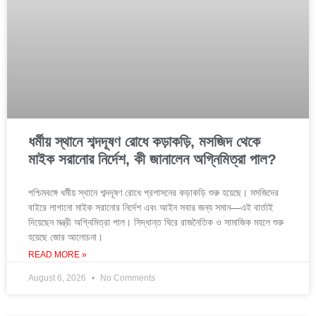
ধর্মীয় স্থানে শব্দদূষণ রোধে কড়াকড়ি, মসজিদ থেকে
মাইক সরানোর নির্দেশ, কী জানালেন অগ্নিমিত্রা পাল?
পশ্চিমবঙ্গে ধর্মীয় স্থানে শব্দদূষণ রোধে প্রশাসনের কড়াকড়ি শুরু হয়েছে। মসজিদের
বাইরে লাগানো মাইক সরানোর নির্দেশ এবং আইন সবার জন্য সমান—এই বার্তাই
দিয়েছেন মন্ত্রী অগ্নিমিত্রা পাল। সিদ্ধান্ত ঘিরে রাজনৈতিক ও সামাজিক মহলে শুরু
হয়েছে জোর আলোচনা।
READ MORE »
August 6, 2026
No Comments