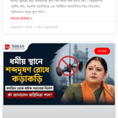
ঘটনায় কেন্দ্রের কড়া অবস্থানের মুখে শেষ পর্যন্ত ক্ষমা চাইল মেটা। প্রযুক্তিগত
ত্রুটির দাবি, সরকারি প্রতিক্রিয়া এবং ডিজিটাল জবাবদিহিতা নিয়ে বিস্তারিত
প্রতিবেদনে জানুন পুরো ঘটনা।
READ MORE »
August 6, 2026
No Comments
কলকাতা