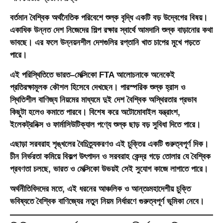
বর্তমান বৈশ্বিক অর্থনৈতিক পরিবেশে শুল্ক বৃদ্ধি একটি বড় উদ্বেগের বিষয়।
একাধিক উন্নত দেশ নিজেদের শিল্প রক্ষার স্বার্থে আমদানি শুল্ক বাড়ানোর কথা
ভাবছে। এর ফলে উন্নয়নশীল দেশগুলির রপ্তানি খাত চাপের মুখে পড়তে
পারে।
এই পরিস্থিতিতে ভারত–মেক্সিকো FTA আলোচনাকে অনেকেই
প্রতিরক্ষামূলক কৌশল হিসেবে দেখছেন। পারস্পরিক শুল্ক হ্রাস ও
স্থিতিশীল বাণিজ্য নিয়মের মাধ্যমে দুই দেশ বৈশ্বিক অস্থিরতার প্রভাব
কিছুটা হলেও কমাতে পারবে। বিশেষ করে অটোমোবাইল যন্ত্রাংশ,
ইলেকট্রনিক্স ও ফার্মাসিউটিক্যাল পণ্যে শুল্ক ছাড় বড় সুবিধা দিতে পারে।
এছাড়া সরবরাহ শৃঙ্খলের বৈচিত্র্যকরণও এই চুক্তির একটি গুরুত্বপূর্ণ দিক।
চীন নির্ভরতা কমিয়ে বিকল্প উৎপাদন ও সরবরাহ কেন্দ্র গড়ে তোলার যে বৈশ্বিক
প্রবণতা চলছে, ভারত ও মেক্সিকো উভয়ই সেই সুযোগ কাজে লাগাতে পারে।
অর্থনীতিবিদদের মতে, এই ধরনের আঞ্চলিক ও আন্তঃমহাদেশীয় চুক্তি
ভবিষ্যতে বৈশ্বিক বাণিজ্যের নতুন নিয়ম নির্ধারণে গুরুত্বপূর্ণ ভূমিকা নেবে।