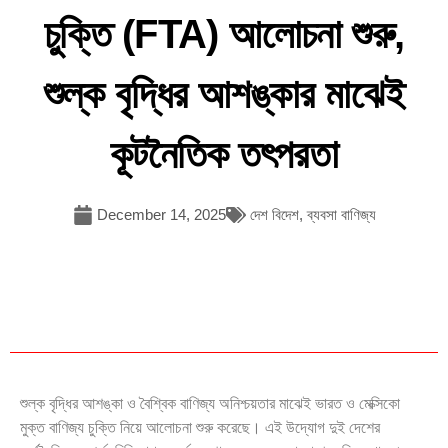
চুক্তি (FTA) আলোচনা শুরু,
শুল্ক বৃদ্ধির আশঙ্কার মাঝেই
কূটনৈতিক তৎপরতা
December 14, 2025
দেশ বিদেশ
,
ব্যবসা বাণিজ্য
শুল্ক বৃদ্ধির আশঙ্কা ও বৈশ্বিক বাণিজ্য অনিশ্চয়তার মাঝেই ভারত ও মেক্সিকো
মুক্ত বাণিজ্য চুক্তি নিয়ে আলোচনা শুরু করেছে। এই উদ্যোগ দুই দেশের