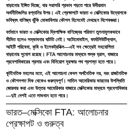
বাড়ানোর ইঙ্গিত দিচ্ছে, যার সরাসরি প্রভাব পড়তে পারে উদীয়মান
অর্থনীতিগুলির রপ্তানির উপর। এই প্রেক্ষাপটে ভারত ও মেক্সিকোর উদ্যোগকে
ভবিষ্যৎ বাণিজ্য ঝুঁকি মোকাবিলার কৌশল হিসেবেই দেখছেন বিশেষজ্ঞরা।
বর্তমানে ভারত ও মেক্সিকোর দ্বিপাক্ষিক বাণিজ্যের পরিমাণ তুলনামূলকভাবে
সীমিত হলেও সম্ভাবনার ঘাটতি নেই। অটোমোবাইল, ফার্মাসিউটিক্যাল,
আইটি পরিষেবা, কৃষি ও ইলেকট্রনিক্স—এই সব ক্ষেত্রেই সহযোগিতা
বাড়ানোর সুযোগ রয়েছে। FTA আলোচনার মাধ্যমে শুল্ক হ্রাস, বাজারে
প্রবেশাধিকারের প্রসার এবং বিনিয়োগ সুরক্ষার পথ প্রশস্ত হতে পারে।
কূটনৈতিক মহলের মতে, এই আলোচনা কেবল অর্থনৈতিক নয়, বরং রাজনৈতিক
ও কৌশলগত দিক থেকেও গুরুত্বপূর্ণ। লাতিন আমেরিকায় ভারতের উপস্থিতি
জোরদার করা এবং উত্তর আমেরিকার বাজারে মেক্সিকোর মাধ্যমে প্রবেশাধিকার
—দুই দেশই এতে লাভবান হতে পারে।
ভারত–মেক্সিকো FTA: আলোচনার
প্রেক্ষাপট ও গুরুত্ব