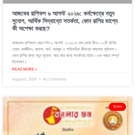
আজকের রাশিফল ৬ আগস্ট ২০২৬: কর্মক্ষেত্রে নতুন
সুযোগ, আর্থিক সিদ্ধান্তে সতর্কতা, কোন রাশির ভাগ্যে
কী অপেক্ষা করছে?
আজকের রাশিফলে জেনে নিন ৬ আগস্ট ২০২৬-এ মেষ থেকে মীন—১২টি রাশির
প্রেম, কর্মজীবন, ব্যবসা, অর্থ, স্বাস্থ্য ও পারিবারিক জীবনের সম্ভাব্য পূর্বাভাস।
কোন রাশির জন্য নতুন সুযোগ, আর কার জন্য সতর্কতার বার্তা—এক নজরে সম্পূর্ণ
বিশ্লেষণ।
READ MORE »
August 6, 2026
No Comments
বিনোদন