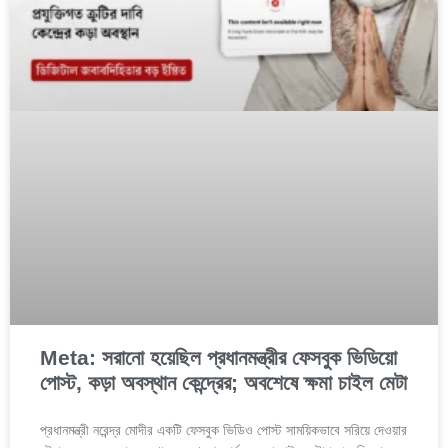
Meta: সরানো হয়েছিল প্রধানমন্ত্রীর ফেসবুক ভিডিয়ো
পোস্ট, কড়া অবস্থান কেন্দ্রের; অবশেষে ক্ষমা চাইল মেটা
প্রধানমন্ত্রী নরেন্দ্র মোদীর একটি ফেসবুক ভিডিও পোস্ট সাময়িকভাবে সরিয়ে দেওয়ার