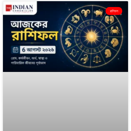
রাশিফল