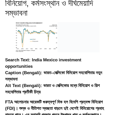
বিনিয়োগ, কর্মসংস্থান ও দীর্ঘমেয়াদি
সম্ভাবনা
Search Text:
India Mexico investment
opportunities
Caption (Bengali):
ভারত–মেক্সিকো বিনিয়োগ সহযোগিতায় নতুন
সম্ভাবনা
Alt Text (Bengali):
ভারত ও মেক্সিকোর মধ্যে বিনিয়োগ ও শিল্প
সহযোগিতার প্রতীকী চিত্র
FTA আলোচনার আরেকটি গুরুত্বপূর্ণ দিক হল বিদেশি প্রত্যক্ষ বিনিয়োগ
(FDI)। শুল্ক ও নীতিগত স্বচ্ছতা বাড়লে দুই দেশেই বিনিয়োগের প্রবাহ
বাড়তে পারে। এর সরাসরি প্রভাব পড়বে উৎপাদন খাত ও কর্মসংস্থানে।