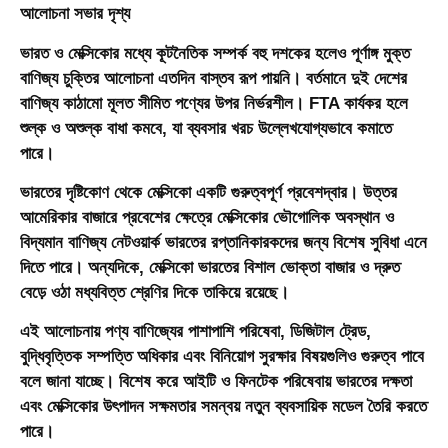
আলোচনা সভার দৃশ্য
ভারত ও মেক্সিকোর মধ্যে কূটনৈতিক সম্পর্ক বহু দশকের হলেও পূর্ণাঙ্গ মুক্ত
বাণিজ্য চুক্তির আলোচনা এতদিন বাস্তব রূপ পায়নি। বর্তমানে দুই দেশের
বাণিজ্য কাঠামো মূলত সীমিত পণ্যের উপর নির্ভরশীল। FTA কার্যকর হলে
শুল্ক ও অশুল্ক বাধা কমবে, যা ব্যবসার খরচ উল্লেখযোগ্যভাবে কমাতে
পারে।
ভারতের দৃষ্টিকোণ থেকে মেক্সিকো একটি গুরুত্বপূর্ণ প্রবেশদ্বার। উত্তর
আমেরিকার বাজারে প্রবেশের ক্ষেত্রে মেক্সিকোর ভৌগোলিক অবস্থান ও
বিদ্যমান বাণিজ্য নেটওয়ার্ক ভারতের রপ্তানিকারকদের জন্য বিশেষ সুবিধা এনে
দিতে পারে। অন্যদিকে, মেক্সিকো ভারতের বিশাল ভোক্তা বাজার ও দ্রুত
বেড়ে ওঠা মধ্যবিত্ত শ্রেণির দিকে তাকিয়ে রয়েছে।
এই আলোচনায় পণ্য বাণিজ্যের পাশাপাশি পরিষেবা, ডিজিটাল ট্রেড,
বুদ্ধিবৃত্তিক সম্পত্তি অধিকার এবং বিনিয়োগ সুরক্ষার বিষয়গুলিও গুরুত্ব পাবে
বলে জানা যাচ্ছে। বিশেষ করে আইটি ও ফিনটেক পরিষেবায় ভারতের দক্ষতা
এবং মেক্সিকোর উৎপাদন সক্ষমতার সমন্বয় নতুন ব্যবসায়িক মডেল তৈরি করতে
পারে।