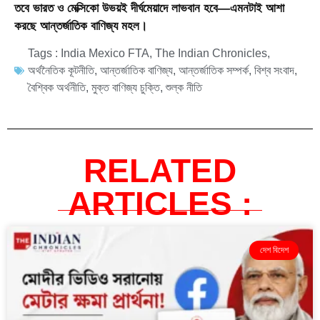
তবে ভারত ও মেক্সিকো উভয়ই দীর্ঘমেয়াদে লাভবান হবে—এমনটাই আশা
করছে আন্তর্জাতিক বাণিজ্য মহল।
Tags :
India Mexico FTA
,
The Indian Chronicles
,
অর্থনৈতিক কূটনীতি
,
আন্তর্জাতিক বাণিজ্য
,
আন্তর্জাতিক সম্পর্ক
,
বিশ্ব সংবাদ
,
বৈশ্বিক অর্থনীতি
,
মুক্ত বাণিজ্য চুক্তি
,
শুল্ক নীতি
RELATED
ARTICLES :
দেশ বিদেশ