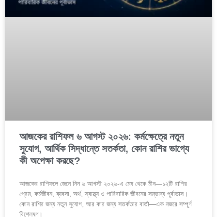
আজকের রাশিফল ৬ আগস্ট ২০২৬: কর্মক্ষেত্রে নতুন
সুযোগ, আর্থিক সিদ্ধান্তে সতর্কতা, কোন রাশির ভাগ্যে
কী অপেক্ষা করছে?
আজকের রাশিফলে জেনে নিন ৬ আগস্ট ২০২৬-এ মেষ থেকে মীন—১২টি রাশির
প্রেম, কর্মজীবন, ব্যবসা, অর্থ, স্বাস্থ্য ও পারিবারিক জীবনের সম্ভাব্য পূর্বাভাস।
কোন রাশির জন্য নতুন সুযোগ, আর কার জন্য সতর্কতার বার্তা—এক নজরে সম্পূর্ণ
বিশ্লেষণ।