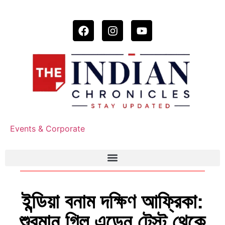
Events & Corporate
ইন্ডিয়া বনাম দক্ষিণ আফ্রিকা:
শুবমান গিল এডেন টেস্ট থেকে