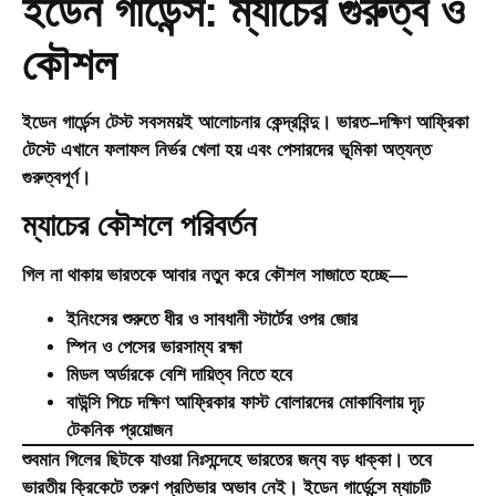
ইডেন গার্ডেন্স: ম্যাচের গুরুত্ব ও
কৌশল
ইডেন গার্ডেন্স টেস্ট সবসময়ই আলোচনার কেন্দ্রবিন্দু। ভারত–দক্ষিণ আফ্রিকা
টেস্টে এখানে ফলাফল নির্ভর খেলা হয় এবং পেসারদের ভূমিকা অত্যন্ত
গুরুত্বপূর্ণ।
ম্যাচের কৌশলে পরিবর্তন
গিল না থাকায় ভারতকে আবার নতুন করে কৌশল সাজাতে হচ্ছে—
ইনিংসের শুরুতে ধীর ও সাবধানী স্টার্টের ওপর জোর
স্পিন ও পেসের ভারসাম্য রক্ষা
মিডল অর্ডারকে বেশি দায়িত্ব নিতে হবে
বাউন্সি পিচে দক্ষিণ আফ্রিকার ফাস্ট বোলারদের মোকাবিলায় দৃঢ়
টেকনিক প্রয়োজন
শুবমান গিলের ছিটকে যাওয়া নিঃসন্দেহে ভারতের জন্য বড় ধাক্কা। তবে
ভারতীয় ক্রিকেটে তরুণ প্রতিভার অভাব নেই। ইডেন গার্ডেন্সে ম্যাচটি