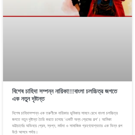
বিশেষ চাহিদা সম্পন্ন নায়িকা!!!বাংলা চলচ্চিত্র জগতে
এক নতুন দৃষ্টান্ত
বিশেষ চাহিদাসম্পন্ন এক তরুণীকে নায়িকার ভূমিকায় সামনে রেখে বাংলা চলচ্চিত্র
জগতে নতুন দৃষ্টান্ত তৈরি করতে চলেছে ‘একটি অন্য প্রেমের গল্প’। আমিকা
ভট্টাচার্যের অভিনয়ে প্রেম, স্বপ্ন, মর্যাদা ও সামাজিক গ্রহণযোগ্যতার এক ভিন্ন গল্প
উঠে আসবে পর্দায়।