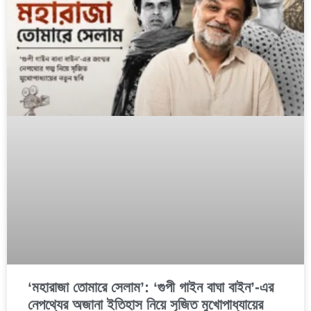
‘মহারাজা তোমারে সেলাম’: ‘গুপী গাইন বাঘা বাইন’-এর
নেপথ্যের অজানা ইতিহাস নিয়ে সৃজিত মুখোপাধ্যায়ের