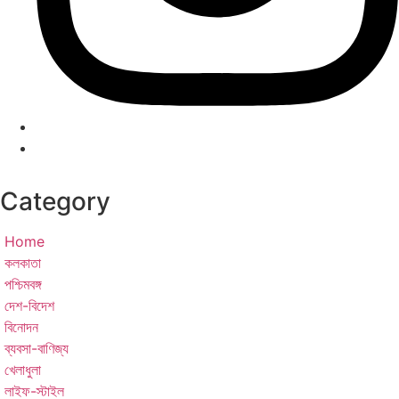
Category
Home
কলকাতা
পশ্চিমবঙ্গ
দেশ-বিদেশ
বিনোদন
ব্যবসা-বাণিজ্য
খেলাধুলা
লাইফ-স্টাইল