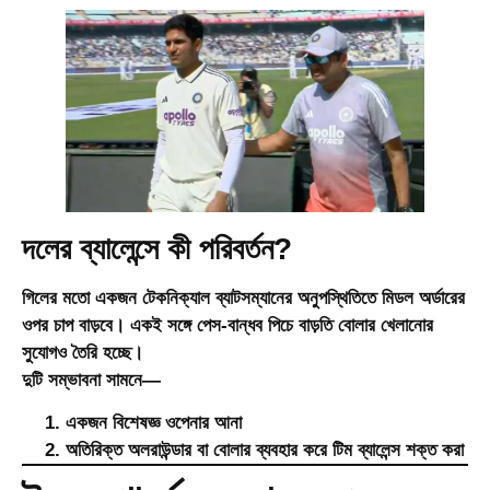
দলের ব্যালেন্সে কী পরিবর্তন?
গিলের মতো একজন টেকনিক্যাল ব্যাটসম্যানের অনুপস্থিতিতে মিডল অর্ডারের
ওপর চাপ বাড়বে। একই সঙ্গে পেস-বান্ধব পিচে বাড়তি বোলার খেলানোর
সুযোগও তৈরি হচ্ছে।
দুটি সম্ভাবনা সামনে—
একজন বিশেষজ্ঞ ওপেনার আনা
অতিরিক্ত অলরাউন্ডার বা বোলার ব্যবহার করে টিম ব্যালেন্স শক্ত করা