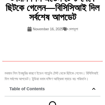
ছিটকে গেলেন—বিসিসিআই দিল
সর্বশেষ আপডেট
November 16, 2025
খেলাধুলা
শুবমান গিল ইনজুরির কারণে ইডেন গার্ডেন্স টেস্ট থেকে ছিটকে গেলেন। বিসিসিআই
দিল সর্বশেষ আপডেট। ইন্ডিয়া বনাম দক্ষিণ আফ্রিকা ম্যাচে বড় পরিবর্তন।
Table of Contents