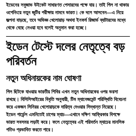
ইডেনের সবুজাভ উইকেট সাধারণত পেসারদের পক্ষে যায়। তাই গিল না থাকায়
ওপেনিংয়ে নতুন জুটির পরীক্ষায় নামবে ভারত। কে দলে আসবেন—এ নিয়ে
জল্পনা বাড়ছে, তবে অভিজ্ঞ খেলোয়াড় অথবা ইনফর্ম রিজার্ভ ব্যাটারদের মধ্যে
থেকে বেছে নেওয়া হবে বলেই অনুমান করা হচ্ছে।
ইডেন টেস্টে দলের নেতৃত্বে বড়
পরিবর্তন
নতুন অধিনায়কের নাম ঘোষণা
গিল ছিটকে যাওয়ায় ভারতীয় শিবির এখন নতুন অধিনায়কের ওপর ভরসা
রাখছে। বিসিসিআইয়ের বিবৃতি অনুযায়ী, টিম ম্যানেজমেন্ট পরিস্থিতি বিবেচনা
করে একজন সিনিয়র খেলোয়াড়কে দায়িত্ব দেওয়ার সিদ্ধান্ত নিয়েছে।
ইডেন গার্ডেন্স এমনিতেই চাপের ম্যাচ—এখানে দক্ষিণ আফ্রিকার বিপক্ষে
ভারত সবসময় লড়াই করে। ফলে নেতৃত্বের এই পরিবর্তন ম্যাচের মানসিক
গতিও প্রভাবিত করতে পারে।