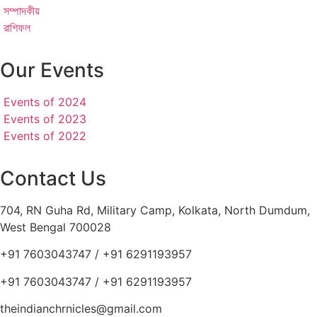
সম্পাদকীয়
রাশিফল
Our Events
Events of 2024
Events of 2023
Events of 2022
Contact Us
704, RN Guha Rd, Military Camp, Kolkata, North Dumdum,
West Bengal 700028
+91 7603043747 / +91 6291193957
+91 7603043747 / +91 6291193957
theindianchrnicles@gmail.com