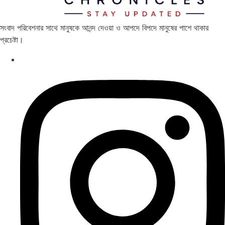
সংবাদ পরিবেশনার সাথে মানুষকে আনন্দ দেওয়া ও আপদে বিপদে মানুষের পাশে থাকার
প্রচেষ্টা।