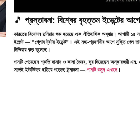
🎵
প্রস্তাবনা: বিশ্বের বৃহত্তম ইভেন্টের আগে
ভারতের বিনোদন দুনিয়ায় শুরু হয়েছে এক ঐতিহাসিক অধ্যায়। আগামী
১৫ ন
ইভেন্ট —
“গ্লোব ট্রটর ইভেন্ট”
। এই মহা-প্রদর্শনীর আগে মুক্তি পেল তার
মিডিয়ায় ঝড় তুলেছে।
গানটি গেয়েছেন শ্রুতি হাসান ও কালা ভৈরব, সুর দিয়েছেন
অস্কারজয়ী এম. 
সঙ্গেই ইউটিউবে ছড়িয়ে পড়েছে উন্মাদনা —
গানটি শুনুন এখানে
।