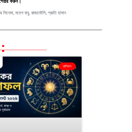
শেয়ার করুন।
য় সিনেমা
,
মহেশ বাবু
,
রাজামৌলি
,
শ্রুতি হাসান
:
রাশিফল