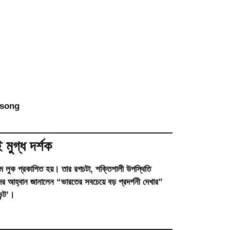
 song
মুগ্ধ দর্শক
থম লুক
প্রকাশিত হয়। তার রগচটা, শক্তিশালী উপস্থিতি
ের আহ্বান জানালেন “ভারতের সবচেয়ে বড় প্রদর্শনী দেখার”
ন্ট’।