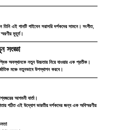
নে তিনি এই গানটি গাইবেন সরাসরি দর্শকদের সামনে। সংগীত,
রণীয় মুহূর্ত।
ন সংজ্ঞা
্বিক অবস্থানকে নতুন উচ্চতায়
নিয়ে যাওয়ার এক প্রতীক।
্জাতিক মঞ্চে নতুনভাবে উপস্থাপন করবে।
শ্বজয়ের আগমনী বার্তা।
তায় গঠিত এই উদ্যোগ ভারতীয় দর্শকদের জন্য এক অবিস্মরণীয়
ভিমত!