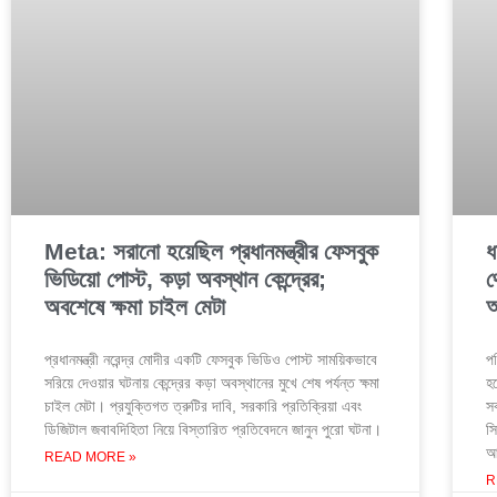
Meta: সরানো হয়েছিল প্রধানমন্ত্রীর ফেসবুক
ধ
ভিডিয়ো পোস্ট, কড়া অবস্থান কেন্দ্রের;
থ
অবশেষে ক্ষমা চাইল মেটা
অ
প্রধানমন্ত্রী নরেন্দ্র মোদীর একটি ফেসবুক ভিডিও পোস্ট সাময়িকভাবে
পশ
সরিয়ে দেওয়ার ঘটনায় কেন্দ্রের কড়া অবস্থানের মুখে শেষ পর্যন্ত ক্ষমা
হ
চাইল মেটা। প্রযুক্তিগত ত্রুটির দাবি, সরকারি প্রতিক্রিয়া এবং
সব
ডিজিটাল জবাবদিহিতা নিয়ে বিস্তারিত প্রতিবেদনে জানুন পুরো ঘটনা।
সি
আ
READ MORE »
R