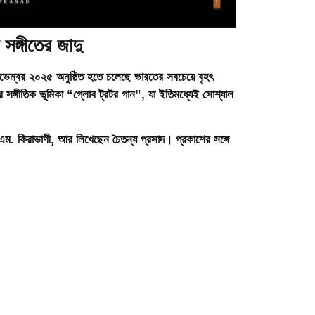
 সঙ্গীতের জাদু
ভেম্বর ২০২৫
অনুষ্ঠিত হতে চলেছে ভারতের সবচেয়ে বৃহৎ
 সঙ্গীতিক ভূমিকা
“গ্লোব ট্রটর গান”
, যা ইতিমধ্যেই সোশ্যাল
এম. কিরাভাণী
, আর লিখেছেন চৈতন্য প্রসাদ। প্রকাশের সঙ্গে