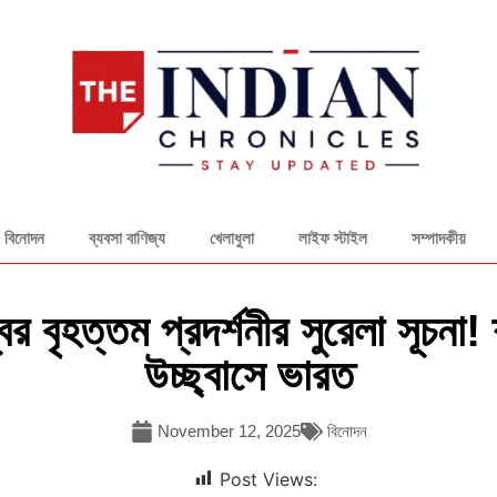
বিনোদন
ব্যবসা বাণিজ্য
খেলাধুলা
লাইফ স্টাইল
সম্পাদকীয়
ের বৃহত্তম প্রদর্শনীর সুরেলা সূচন
উচ্ছ্বাসে ভারত
November 12, 2025
বিনোদন
Post Views: