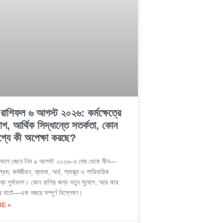
াশিফল ৬ আগস্ট ২০২৬: কর্মক্ষেত্রে
োগ, আর্থিক সিদ্ধান্তে সতর্কতা, কোন
গ্যে কী অপেক্ষা করছে?
ফলে জেনে নিন ৬ আগস্ট ২০২৬-এ মেষ থেকে মীন—
রেম, কর্মজীবন, ব্যবসা, অর্থ, স্বাস্থ্য ও পারিবারিক
ব্য পূর্বাভাস। কোন রাশির জন্য নতুন সুযোগ, আর কার
র বার্তা—এক নজরে সম্পূর্ণ বিশ্লেষণ।
E »