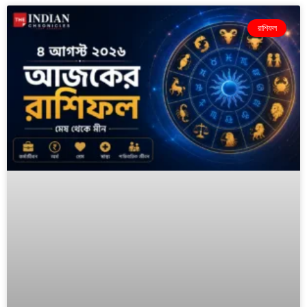
রাশিফল