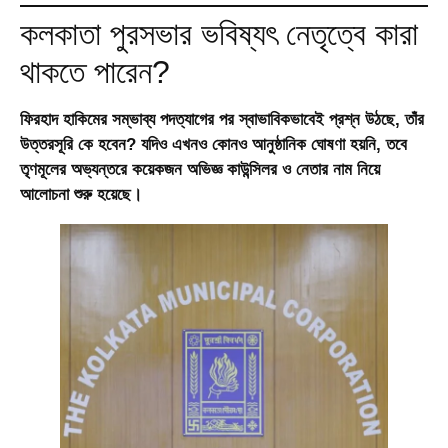
কলকাতা পুরসভার ভবিষ্যৎ নেতৃত্বে কারা
থাকতে পারেন?
ফিরহাদ হাকিমের সম্ভাব্য পদত্যাগের পর স্বাভাবিকভাবেই প্রশ্ন উঠছে, তাঁর
উত্তরসূরি কে হবেন? যদিও এখনও কোনও আনুষ্ঠানিক ঘোষণা হয়নি, তবে
তৃণমূলের অভ্যন্তরে কয়েকজন অভিজ্ঞ কাউন্সিলর ও নেতার নাম নিয়ে
আলোচনা শুরু হয়েছে।