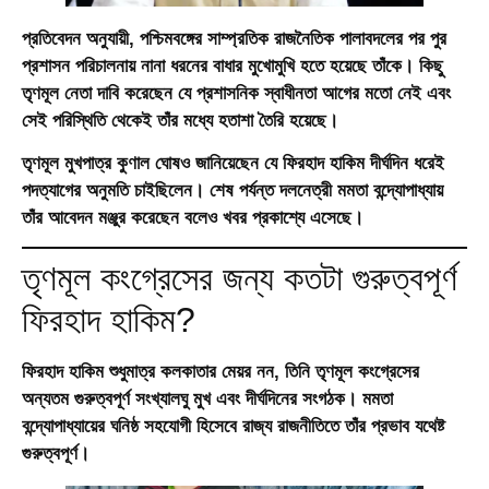
প্রতিবেদন অনুযায়ী, পশ্চিমবঙ্গের সাম্প্রতিক রাজনৈতিক পালাবদলের পর পুর
প্রশাসন পরিচালনায় নানা ধরনের বাধার মুখোমুখি হতে হয়েছে তাঁকে। কিছু
তৃণমূল নেতা দাবি করেছেন যে প্রশাসনিক স্বাধীনতা আগের মতো নেই এবং
সেই পরিস্থিতি থেকেই তাঁর মধ্যে হতাশা তৈরি হয়েছে।
তৃণমূল মুখপাত্র কুণাল ঘোষও জানিয়েছেন যে ফিরহাদ হাকিম দীর্ঘদিন ধরেই
পদত্যাগের অনুমতি চাইছিলেন। শেষ পর্যন্ত দলনেত্রী মমতা বন্দ্যোপাধ্যায়
তাঁর আবেদন মঞ্জুর করেছেন বলেও খবর প্রকাশ্যে এসেছে।
তৃণমূল কংগ্রেসের জন্য কতটা গুরুত্বপূর্ণ
ফিরহাদ হাকিম?
ফিরহাদ হাকিম শুধুমাত্র কলকাতার মেয়র নন, তিনি তৃণমূল কংগ্রেসের
অন্যতম গুরুত্বপূর্ণ সংখ্যালঘু মুখ এবং দীর্ঘদিনের সংগঠক। মমতা
বন্দ্যোপাধ্যায়ের ঘনিষ্ঠ সহযোগী হিসেবে রাজ্য রাজনীতিতে তাঁর প্রভাব যথেষ্ট
গুরুত্বপূর্ণ।