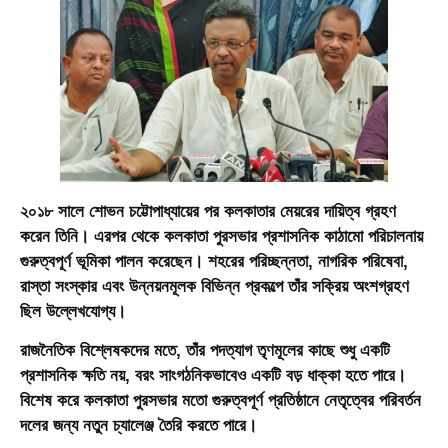
২০১৮ সালে শোভন চট্টোপাধ্যায়ের পর কলকাতার মেয়রের দায়িত্ব গ্রহণ
করেন তিনি। এরপর থেকে কলকাতা পুরসভার প্রশাসনিক কাঠামো পরিচালনায়
গুরুত্বপূর্ণ ভূমিকা পালন করেছেন। শহরের পরিচ্ছন্নতা, নাগরিক পরিষেবা,
রাস্তা সংস্কার এবং উন্নয়নমূলক বিভিন্ন প্রকল্পে তাঁর সক্রিয় অংশগ্রহণ
ছিল উল্লেখযোগ্য।
রাজনৈতিক বিশ্লেষকদের মতে, তাঁর পদত্যাগ তৃণমূলের কাছে শুধু একটি
প্রশাসনিক ক্ষতি নয়, বরং সাংগঠনিকভাবেও একটি বড় ধাক্কা হতে পারে।
বিশেষ করে কলকাতা পুরসভার মতো গুরুত্বপূর্ণ প্রতিষ্ঠানে নেতৃত্বের পরিবর্তন
দলের জন্য নতুন চ্যালেঞ্জ তৈরি করতে পারে।