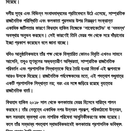
দিয়েছে।
দলীয় সূত্র এবং বিভিন্ন সংবাদমাধ্যমের প্রতিবেদনে উঠে এসেছে, সাম্প্রতিক
রাজনৈতিক পরিস্থিতি এবং কলকাতা পুরসভার উপর নিয়ন্ত্রণ সংক্রান্ত
একাধিক জটিলতার কারণে ফিরহাদ হাকিম নিজেকে ‘সাফোকেটেড’ বা ‘দমবন্ধ’
অবস্থায় অনুভব করছেন। সেই কারণেই তিনি মেয়র পদ থেকে সরে দাঁড়ানোর
ইচ্ছা প্রকাশ করেছেন বলে জানা যাচ্ছে।
যদিও আনুষ্ঠানিকভাবে তাঁর পক্ষ থেকে বিস্তারিত কোনও বিবৃতি এখনও সামনে
আসেনি, তবুও তৃণমূলের অভ্যন্তরীণ অস্থিরতা, সাম্প্রতিক রাজনৈতিক
পরিবর্তন এবং প্রশাসনিক সিদ্ধান্তকে ঘিরে তৈরি হওয়া বিতর্ক এই জল্পনাকে
আরও উসকে দিয়েছে। রাজনৈতিক পর্যবেক্ষকদের মতে, এই পদত্যাগ শুধুমাত্র
একটি প্রশাসনিক সিদ্ধান্ত নয়; বরং এর সঙ্গে জড়িয়ে রয়েছে বৃহত্তর
রাজনৈতিক বার্তা।
ফিরহাদ হাকিম ২০১৮ সাল থেকে কলকাতার মেয়র হিসেবে দায়িত্ব পালন
করছেন। তাঁর নেতৃত্বে একাধিক নগর উন্নয়ন প্রকল্প, পরিকাঠামো উন্নয়ন,
জল সরবরাহ ব্যবস্থা এবং নাগরিক পরিষেবা আধুনিকীকরণের কাজ হয়েছে।
ফলে তাঁর সম্ভাব্য পদত্যাগ স্বাভাবিকভাবেই কলকাতার প্রশাসনিক ভবিষ্যৎ