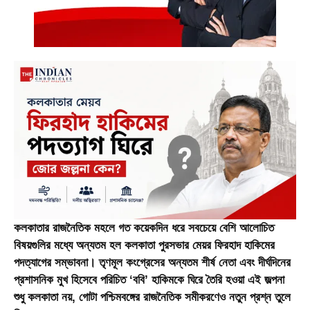
কলকাতার রাজনৈতিক মহলে গত কয়েকদিন ধরে সবচেয়ে বেশি আলোচিত
বিষয়গুলির মধ্যে অন্যতম হল কলকাতা পুরসভার মেয়র ফিরহাদ হাকিমের
পদত্যাগের সম্ভাবনা। তৃণমূল কংগ্রেসের অন্যতম শীর্ষ নেতা এবং দীর্ঘদিনের
প্রশাসনিক মুখ হিসেবে পরিচিত ‘ববি’ হাকিমকে ঘিরে তৈরি হওয়া এই জল্পনা
শুধু কলকাতা নয়, গোটা পশ্চিমবঙ্গের রাজনৈতিক সমীকরণেও নতুন প্রশ্ন তুলে