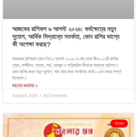
আজকের রাশিফল ৬ আগস্ট ২০২৬: কর্মক্ষেত্রে নতুন
সুযোগ, আর্থিক সিদ্ধান্তে সতর্কতা, কোন রাশির ভাগ্যে
কী অপেক্ষা করছে?
আজকের রাশিফলে জেনে নিন ৬ আগস্ট ২০২৬-এ মেষ থেকে মীন—১২টি রাশির
প্রেম, কর্মজীবন, ব্যবসা, অর্থ, স্বাস্থ্য ও পারিবারিক জীবনের সম্ভাব্য পূর্বাভাস।
কোন রাশির জন্য নতুন সুযোগ, আর কার জন্য সতর্কতার বার্তা—এক নজরে সম্পূর্ণ
বিশ্লেষণ।
READ MORE »
August 6, 2026
No Comments
বিনোদন