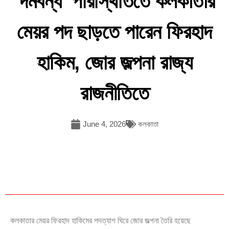
‘দমবন্ধ’ পরিস্থিতিতে কলকাতার
মেয়র পদ ছাড়তে পারেন ফিরহাদ
হাকিম, জোর জল্পনা রাজ্য
রাজনীতিতে
June 4, 2026
কলকাতা
কলকাতার মেয়র ফিরহাদ হাকিমের পদত্যাগ ঘিরে জোর জল্পনা তৈরি হয়েছে