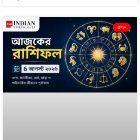
রাশিফল