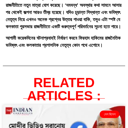
রাজনীতিতে নতুন মাত্রা যোগ করেছে। ‘দমবন্ধ’ অবস্থার কথা সামনে আসার
পর থেকেই জল্পনা আরও তীব্র হয়েছে। যদিও চূড়ান্ত সিদ্ধান্ত এবং ভবিষ্যৎ
নেতৃত্ব নিয়ে এখনও অনেক প্রশ্নের উত্তর পাওয়া বাকি, তবুও এটা স্পষ্ট যে
কলকাতা পুরসভার রাজনীতিতে একটি গুরুত্বপূর্ণ পরিবর্তনের সূচনা হতে পারে।
আগামী কয়েকদিনের ঘটনাপ্রবাহই নির্ধারণ করবে ফিরহাদ হাকিমের রাজনৈতিক
ভবিষ্যৎ এবং কলকাতার প্রশাসনিক নেতৃত্ব কোন পথে এগোবে।
RELATED
ARTICLES :
দেশ বিদেশ