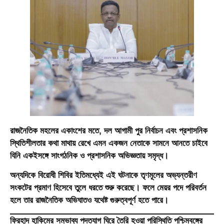
রাজনৈতিক মহলের একাংশের মতে, দল আগামী পুর নির্বাচন এবং প্রশাসনিক
স্থিতিশীলতার কথা মাথায় রেখে এমন একজন নেতাকে সামনে আনতে চাইবে
যিনি একইসঙ্গে সাংগঠনিক ও প্রশাসনিক অভিজ্ঞতায় সমৃদ্ধ।
অন্যদিকে বিরোধী শিবির ইতিমধ্যেই এই ঘটনাকে তৃণমূলের অভ্যন্তরীণ
সংকটের প্রমাণ হিসেবে তুলে ধরতে শুরু করেছে। ফলে মেয়র পদে পরিবর্তন
হলে তার রাজনৈতিক অভিঘাতও যথেষ্ট গুরুত্বপূর্ণ হতে পারে।
ফিরহাদ হাকিমের সম্ভাব্য পদত্যাগ ঘিরে তৈরি হওয়া পরিস্থিতি পশ্চিমবঙ্গের