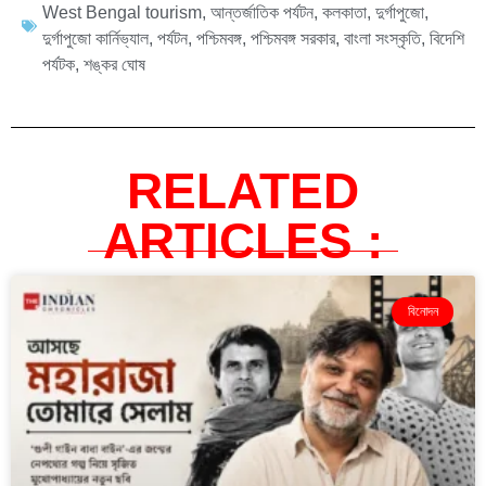
West Bengal tourism
,
আন্তর্জাতিক পর্যটন
,
কলকাতা
,
দুর্গাপুজো
,
দুর্গাপুজো কার্নিভ্যাল
,
পর্যটন
,
পশ্চিমবঙ্গ
,
পশ্চিমবঙ্গ সরকার
,
বাংলা সংস্কৃতি
,
বিদেশি
পর্যটক
,
শঙ্কর ঘোষ
RELATED
ARTICLES :
বিনোদন