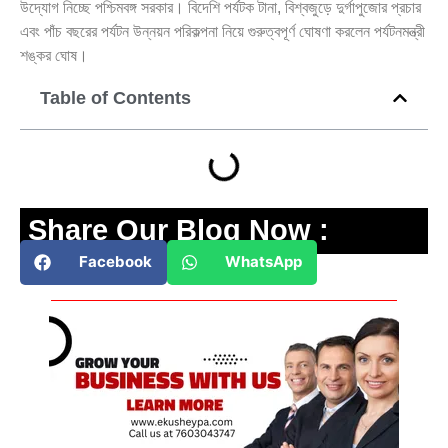
উদ্যোগ নিচ্ছে পশ্চিমবঙ্গ সরকার। বিদেশি পর্যটক টানা, বিশ্বজুড়ে দুর্গাপুজোর প্রচার
এবং পাঁচ বছরের পর্যটন উন্নয়ন পরিকল্পনা নিয়ে গুরুত্বপূর্ণ ঘোষণা করলেন পর্যটনমন্ত্রী
শঙ্কর ঘোষ।
Table of Contents
Share Our Blog Now :
Facebook
WhatsApp