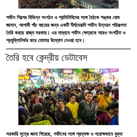
পর্যটন শিল্পের বিভিন্ন সংগঠন ও প্রতিনিধিদের সঙ্গে বৈঠকে শঙ্কর ঘোষ
জানান, আগামী পাঁচ বছরের জন্য একটি দীর্ঘমেয়াদি পর্যটন উন্নয়ন পরিকল্পনা
তৈরি করছে রাজ্য সরকার। এর মাধ্যমে পর্যটন ক্ষেত্রকে আরও সংগঠিত ও
প্রযুক্তিনির্ভর করে তোলার উদ্যোগ নেওয়া হবে।
তৈরি হবে কেন্দ্রীয় ডেটাবেস
সরকারি সূত্রে জানা গিয়েছে, পর্যটনের সঙ্গে প্রত্যক্ষ ও পরোক্ষভাবে যুক্ত