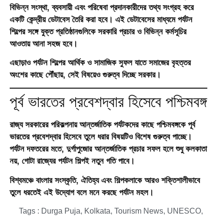
বিভিন্ন সংস্থা, ব্যবসায়ী এবং পরিষেবা প্রদানকারীদের তথ্য সংগ্রহ করে
একটি কেন্দ্রীয় ডেটাবেস তৈরি করা হবে। এই ডেটাবেসের মাধ্যমে পর্যটন
শিল্পের সঙ্গে যুক্ত প্রতিষ্ঠানগুলিকে সরকারি প্রচার ও বিভিন্ন কর্মসূচির
আওতায় আনা সহজ হবে।
এছাড়াও পর্যটন শিল্পের আর্থিক ও সামাজিক সুফল যাতে সমাজের বৃহত্তর
অংশের কাছে পৌঁছায়, সেই বিষয়েও গুরুত্ব দিচ্ছে সরকার।
পূর্ব ভারতের প্রবেশদ্বার হিসেবে পশ্চিমবঙ্গ
রাজ্য সরকারের পরিকল্পনায় আন্তর্জাতিক পর্যটকদের কাছে পশ্চিমবঙ্গকে পূর্ব
ভারতের প্রবেশদ্বার হিসেবে তুলে ধরার বিষয়টিও বিশেষ গুরুত্ব পাচ্ছে।
পর্যটন দফতরের মতে, দুর্গাপুজোর আন্তর্জাতিক প্রচার সফল হলে শুধু কলকাতা
নয়, গোটা রাজ্যের পর্যটন শিল্পই নতুন গতি পাবে।
বিশ্বমঞ্চে বাংলার সংস্কৃতি, ঐতিহ্য এবং শিল্পকলাকে আরও শক্তিশালীভাবে
তুলে ধরতেই এই উদ্যোগ বলে মনে করছে পর্যটন মহল।
Tags :
Durga Puja
,
Kolkata
,
Tourism News
,
UNESCO
,