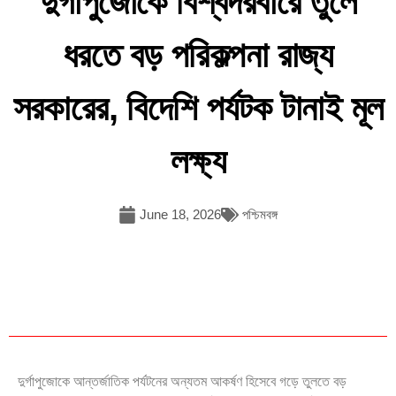
দুর্গাপুজোকে বিশ্বদরবারে তুলে
ধরতে বড় পরিকল্পনা রাজ্য
সরকারের, বিদেশি পর্যটক টানাই মূল
লক্ষ্য
June 18, 2026
পশ্চিমবঙ্গ
দুর্গাপুজোকে আন্তর্জাতিক পর্যটনের অন্যতম আকর্ষণ হিসেবে গড়ে তুলতে বড়