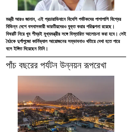
মন্ত্রী আরও জানান, এই প্রচারাভিযানে বিদেশি পর্যটকদের পাশাপাশি বিশ্বের
বিভিন্ন দেশে বসবাসকারী ভারতীয়দেরও যুক্ত করার পরিকল্পনা রয়েছে।
বিষয়টি নিয়ে খুব শীঘ্রই মুখ্যমন্ত্রীর সঙ্গে বিস্তারিত আলোচনা করা হবে। সেই
বৈঠকে দুর্গাপুজো কার্নিভ্যাল আয়োজনের সম্ভাবনাও খতিয়ে দেখা হতে পারে
বলে ইঙ্গিত দিয়েছেন তিনি।
পাঁচ বছরের পর্যটন উন্নয়ন রূপরেখা