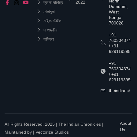
North
2022
ব্যবসা-বাণিজ্য
Dumdum,
খেলাধুলা
West
Bengal
লাইফ-স্টাইল
700028
সম্পাদকীয়
+91
রাশিফল
7603043747
/ +91
6291193957
+91
7603043747
/ +91
6291193957
theindianchrn
About
All Rights Reserved, 2025 | The Indian Chronicles |
Us
Maintained by | Vectorize Studios