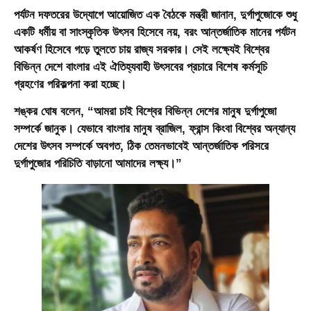
পর্যটন দফতরের উদ্যোগে আয়োজিত এক বৈঠকে মন্ত্রী জানান, দুর্গাপুজোকে শুধু
একটি ধর্মীয় বা সাংস্কৃতিক উৎসব হিসেবে নয়, বরং আন্তর্জাতিক মানের পর্যটন
আকর্ষণ হিসেবে গড়ে তুলতে চায় রাজ্য সরকার। সেই লক্ষ্যেই বিশ্বের
বিভিন্ন দেশে বাংলার এই ঐতিহ্যবাহী উৎসবের প্রচারে বিশেষ কর্মসূচি
গ্রহণের পরিকল্পনা করা হচ্ছে।
শঙ্কর ঘোষ বলেন, “আমরা চাই বিশ্বের বিভিন্ন দেশের মানুষ দুর্গাপুজো
সম্পর্কে জানুক। যেভাবে বাংলার মানুষ ব্রাজিল, ফ্রান্স কিংবা বিশ্বের অন্যান্য
দেশের উৎসব সম্পর্কে অবগত, ঠিক তেমনভাবেই আন্তর্জাতিক পরিসরে
দুর্গাপুজোর পরিচিতি বাড়ানো আমাদের লক্ষ্য।”