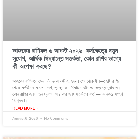
আজকের রাশিফল ৬ আগস্ট ২০২৬: কর্মক্ষেত্রে নতুন
সুযোগ, আর্থিক সিদ্ধান্তে সতর্কতা, কোন রাশির ভাগ্যে
কী অপেক্ষা করছে?
আজকের রাশিফলে জেনে নিন ৬ আগস্ট ২০২৬-এ মেষ থেকে মীন—১২টি রাশির
প্রেম, কর্মজীবন, ব্যবসা, অর্থ, স্বাস্থ্য ও পারিবারিক জীবনের সম্ভাব্য পূর্বাভাস।
কোন রাশির জন্য নতুন সুযোগ, আর কার জন্য সতর্কতার বার্তা—এক নজরে সম্পূর্ণ
বিশ্লেষণ।
READ MORE »
August 6, 2026
No Comments