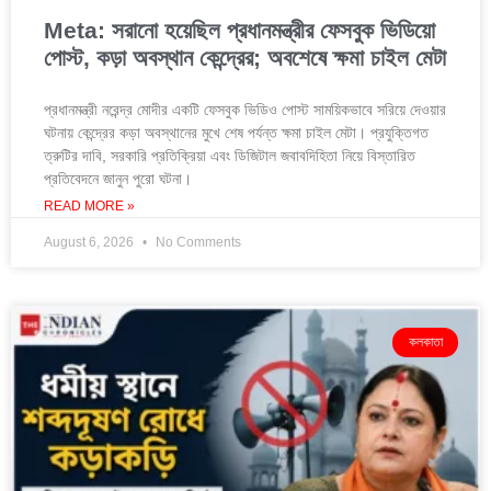
Meta: সরানো হয়েছিল প্রধানমন্ত্রীর ফেসবুক ভিডিয়ো
পোস্ট, কড়া অবস্থান কেন্দ্রের; অবশেষে ক্ষমা চাইল মেটা
প্রধানমন্ত্রী নরেন্দ্র মোদীর একটি ফেসবুক ভিডিও পোস্ট সাময়িকভাবে সরিয়ে দেওয়ার
ঘটনায় কেন্দ্রের কড়া অবস্থানের মুখে শেষ পর্যন্ত ক্ষমা চাইল মেটা। প্রযুক্তিগত
ত্রুটির দাবি, সরকারি প্রতিক্রিয়া এবং ডিজিটাল জবাবদিহিতা নিয়ে বিস্তারিত
প্রতিবেদনে জানুন পুরো ঘটনা।
READ MORE »
August 6, 2026
No Comments
কলকাতা