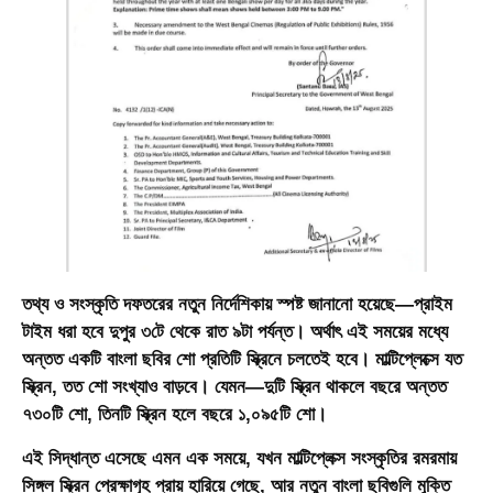
তথ্য ও সংস্কৃতি দফতরের নতুন নির্দেশিকায় স্পষ্ট জানানো হয়েছে—
প্রাইম
টাইম ধরা হবে দুপুর ৩টে থেকে রাত ৯টা পর্যন্ত।
অর্থাৎ এই সময়ের মধ্যে
অন্তত একটি বাংলা ছবির শো প্রতিটি স্ক্রিনে চলতেই হবে। মাল্টিপ্লেক্সে যত
স্ক্রিন, তত শো সংখ্যাও বাড়বে। যেমন—দুটি স্ক্রিন থাকলে বছরে অন্তত
৭৩০টি শো, তিনটি স্ক্রিন হলে বছরে ১,০৯৫টি শো।
এই সিদ্ধান্ত এসেছে এমন এক সময়ে, যখন মাল্টিপ্লেক্স সংস্কৃতির রমরমায়
সিঙ্গল স্ক্রিন প্রেক্ষাগৃহ প্রায় হারিয়ে গেছে, আর নতুন বাংলা ছবিগুলি মুক্তি