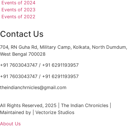
Events of 2024
Events of 2023
Events of 2022
Contact Us
704, RN Guha Rd, Military Camp, Kolkata, North Dumdum,
West Bengal 700028
+91 7603043747 / +91 6291193957
+91 7603043747 / +91 6291193957
theindianchrnicles@gmail.com
All Rights Reserved, 2025 | The Indian Chronicles |
Maintained by | Vectorize Studios
About Us