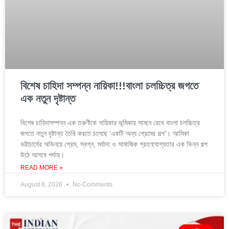
বিশেষ চাহিদা সম্পন্ন নায়িকা!!!বাংলা চলচ্চিত্র জগতে
এক নতুন দৃষ্টান্ত
বিশেষ চাহিদাসম্পন্ন এক তরুণীকে নায়িকার ভূমিকায় সামনে রেখে বাংলা চলচ্চিত্র
জগতে নতুন দৃষ্টান্ত তৈরি করতে চলেছে ‘একটি অন্য প্রেমের গল্প’। আমিকা
ভট্টাচার্যের অভিনয়ে প্রেম, স্বপ্ন, মর্যাদা ও সামাজিক গ্রহণযোগ্যতার এক ভিন্ন গল্প
উঠে আসবে পর্দায়।
READ MORE »
August 8, 2026
No Comments