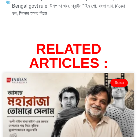
Bengal govt rule
,
টলিপাড়া খবর
,
প্রাইম টাইম শো
,
বাংলা ছবি
,
সিনেমা
হল
,
সিনেমা হলের নিয়ম
RELATED
ARTICLES :
বিনোদন