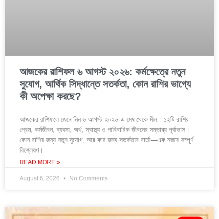
আজকের রাশিফল ৬ আগস্ট ২০২৬: কর্মক্ষেত্রে নতুন
সুযোগ, আর্থিক সিদ্ধান্তে সতর্কতা, কোন রাশির ভাগ্যে
কী অপেক্ষা করছে?
আজকের রাশিফলে জেনে নিন ৬ আগস্ট ২০২৬-এ মেষ থেকে মীন—১২টি রাশির
প্রেম, কর্মজীবন, ব্যবসা, অর্থ, স্বাস্থ্য ও পারিবারিক জীবনের সম্ভাব্য পূর্বাভাস।
কোন রাশির জন্য নতুন সুযোগ, আর কার জন্য সতর্কতার বার্তা—এক নজরে সম্পূর্ণ
বিশ্লেষণ।
READ MORE »
August 6, 2026
No Comments