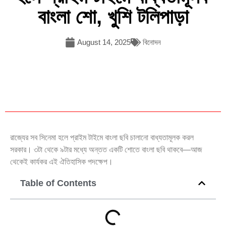
বাংলা শো, খুশি টলিপাড়া
August 14, 2025
বিনোদন
রাজ্যের সব সিনেমা হলে প্রাইম টাইমে বাংলা ছবি চালানো বাধ্যতামূলক করল
সরকার। ৩টা থেকে ৯টার মধ্যে অন্তত একটি শোতে বাংলা ছবি থাকবে—আজ
থেকেই কার্যকর এই ঐতিহাসিক পদক্ষেপ।
Table of Contents