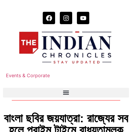
Events & Corporate
বাংলা ছবির জয়যাত্রা: রাজ্যের সব
হলে প্রাইম টাইমে বাধ্যতামূলক