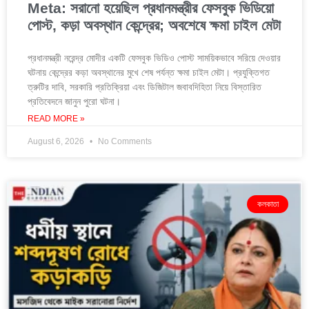
Meta: সরানো হয়েছিল প্রধানমন্ত্রীর ফেসবুক ভিডিয়ো
পোস্ট, কড়া অবস্থান কেন্দ্রের; অবশেষে ক্ষমা চাইল মেটা
প্রধানমন্ত্রী নরেন্দ্র মোদীর একটি ফেসবুক ভিডিও পোস্ট সাময়িকভাবে সরিয়ে দেওয়ার
ঘটনায় কেন্দ্রের কড়া অবস্থানের মুখে শেষ পর্যন্ত ক্ষমা চাইল মেটা। প্রযুক্তিগত
ত্রুটির দাবি, সরকারি প্রতিক্রিয়া এবং ডিজিটাল জবাবদিহিতা নিয়ে বিস্তারিত
প্রতিবেদনে জানুন পুরো ঘটনা।
READ MORE »
August 6, 2026
No Comments
কলকাতা