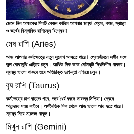
জেনে নিন আজকের দিনটি কেমন কাটবে আপনার জন্য! প্রেম, কাজ, স্বাস্থ্য
ও অর্থের বিস্তারিত রাশিচক্র বিশ্লেষণ
মেষ রাশি (Aries)
আজ আপনার কর্মক্ষেত্রে নতুন সুযোগ আসতে পারে। প্রেমজীবনে সঙ্গীর সঙ্গে
ভুল বোঝাবুঝি এড়িয়ে চলুন। আর্থিক দিক আজ মোটামুটি স্থিতিশীল থাকবে।
স্বাস্থ্য ভালো থাকবে তবে অতিরিক্ত দুশ্চিন্তা এড়িয়ে চলুন।
বৃষ রাশি (Taurus)
কর্মক্ষেত্রে চাপ বাড়তে পারে, তবে ধৈর্য ধরলে সাফল্য নিশ্চিত। প্রেমে
আনন্দময় সময় কাটবে। অর্থনৈতিক দিক থেকে আজ ভালো আয় হতে পারে।
স্বাস্থ্য নিয়ে সচেতন থাকুন।
মিথুন রাশি (Gemini)