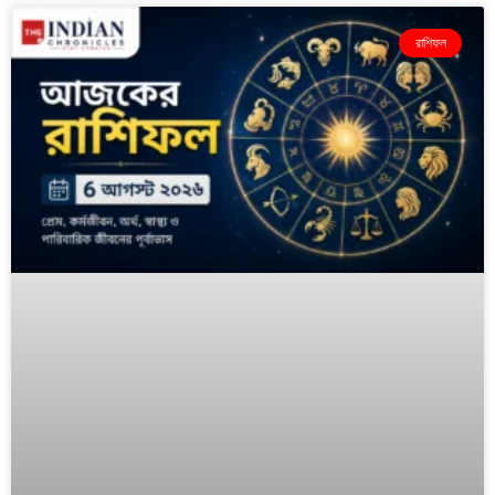
রাশিফল