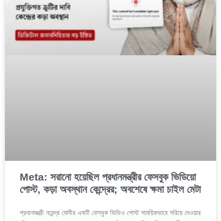
Meta: সরানো হয়েছিল প্রধানমন্ত্রীর ফেসবুক ভিডিয়ো
পোস্ট, কড়া অবস্থান কেন্দ্রের; অবশেষে ক্ষমা চাইল মেটা
প্রধানমন্ত্রী নরেন্দ্র মোদীর একটি ফেসবুক ভিডিও পোস্ট সাময়িকভাবে সরিয়ে দেওয়ার