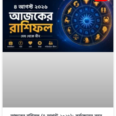
আজকের রাশিফল (৪ আগস্ট ২০২৬): কর্মক্ষেত্রে নতুন