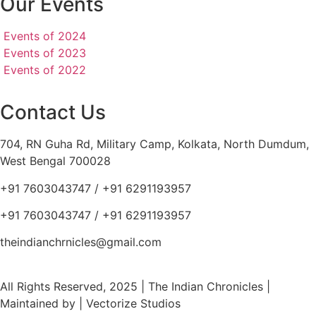
Our Events
Events of 2024
Events of 2023
Events of 2022
Contact Us
704, RN Guha Rd, Military Camp, Kolkata, North Dumdum,
West Bengal 700028
+91 7603043747 / +91 6291193957
+91 7603043747 / +91 6291193957
theindianchrnicles@gmail.com
All Rights Reserved, 2025 | The Indian Chronicles |
Maintained by | Vectorize Studios