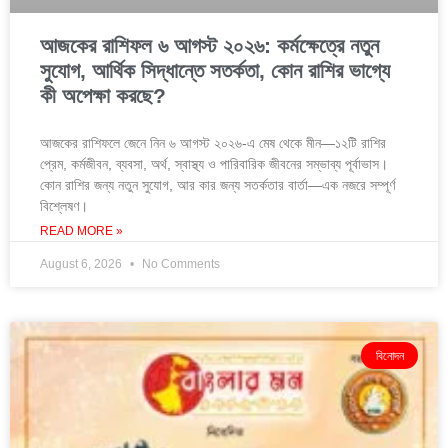
আজকের রাশিফল ৬ আগস্ট ২০২৬: কর্মক্ষেত্রে নতুন
সুযোগ, আর্থিক সিদ্ধান্তে সতর্কতা, কোন রাশির ভাগ্যে
কী অপেক্ষা করছে?
আজকের রাশিফলে জেনে নিন ৬ আগস্ট ২০২৬-এ মেষ থেকে মীন—১২টি রাশির
প্রেম, কর্মজীবন, ব্যবসা, অর্থ, স্বাস্থ্য ও পারিবারিক জীবনের সম্ভাব্য পূর্বাভাস।
কোন রাশির জন্য নতুন সুযোগ, আর কার জন্য সতর্কতার বার্তা—এক নজরে সম্পূর্ণ
বিশ্লেষণ।
READ MORE »
August 6, 2026
No Comments
বিনোদন