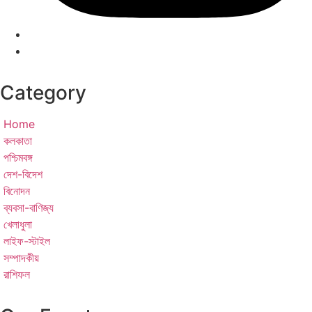
Category
Home
কলকাতা
পশ্চিমবঙ্গ
দেশ-বিদেশ
বিনোদন
ব্যবসা-বাণিজ্য
খেলাধুলা
লাইফ-স্টাইল
সম্পাদকীয়
রাশিফল