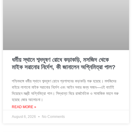
ধর্মীয় স্থানে শব্দদূষণ রোধে কড়াকড়ি, মসজিদ থেকে
মাইক সরানোর নির্দেশ, কী জানালেন অগ্নিমিত্রা পাল?
পশ্চিমবঙ্গে ধর্মীয় স্থানে শব্দদূষণ রোধে প্রশাসনের কড়াকড়ি শুরু হয়েছে। মসজিদের
বাইরে লাগানো মাইক সরানোর নির্দেশ এবং আইন সবার জন্য সমান—এই বার্তাই
দিয়েছেন মন্ত্রী অগ্নিমিত্রা পাল। সিদ্ধান্ত ঘিরে রাজনৈতিক ও সামাজিক মহলে শুরু
হয়েছে জোর আলোচনা।
READ MORE »
August 6, 2026
No Comments