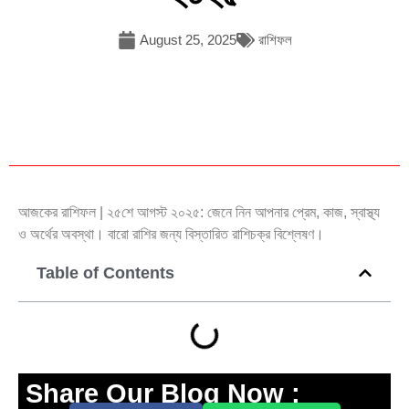
August 25, 2025
রাশিফল
আজকের রাশিফল | ২৫শে আগস্ট ২০২৫: জেনে নিন আপনার প্রেম, কাজ, স্বাস্থ্য
ও অর্থের অবস্থা। বারো রাশির জন্য বিস্তারিত রাশিচক্র বিশ্লেষণ।
Table of Contents
Share Our Blog Now :