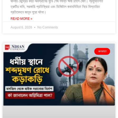
ঘটনায় কেন্দ্রের কড়া অবস্থানের মুখে শেষ পর্যন্ত ক্ষমা চাইল মেটা। প্রযুক্তিগত
ত্রুটির দাবি, সরকারি প্রতিক্রিয়া এবং ডিজিটাল জবাবদিহিতা নিয়ে বিস্তারিত
প্রতিবেদনে জানুন পুরো ঘটনা।
READ MORE »
August 6, 2026
No Comments
কলকাতা