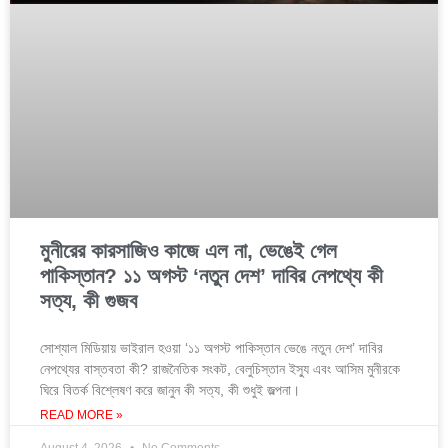
মুনীরের কারসাজিও কাজে এল না, ভেঙেই গেল
পাকিস্তান? ১১ অগস্ট ‘নতুন দেশ’ দাবির নেপথ্যে কী
সত্য, কী গুজব
সোশ্যাল মিডিয়ায় ভাইরাল হওয়া ‘১১ অগস্ট পাকিস্তান ভেঙে নতুন দেশ’ দাবির
নেপথ্যের বাস্তবতা কী? রাজনৈতিক সংকট, বেলুচিস্তান ইস্যু এবং আসিম মুনীরকে
ঘিরে বিতর্ক বিশ্লেষণ করে জানুন কী সত্য, কী শুধুই জল্পনা।
READ MORE »
August 4, 2026
No Comments