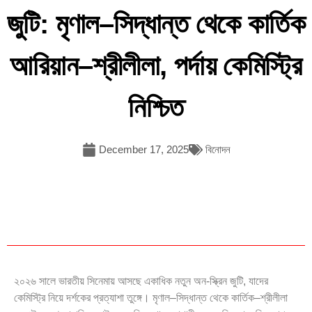
জুটি: মৃণাল–সিদ্ধান্ত থেকে কার্তিক
আরিয়ান–শ্রীলীলা, পর্দায় কেমিস্ট্রি
নিশ্চিত
December 17, 2025
বিনোদন
২০২৬ সালে ভারতীয় সিনেমায় আসছে একাধিক নতুন অন-স্ক্রিন জুটি, যাদের
কেমিস্ট্রি নিয়ে দর্শকের প্রত্যাশা তুঙ্গে। মৃণাল–সিদ্ধান্ত থেকে কার্তিক–শ্রীলীলা