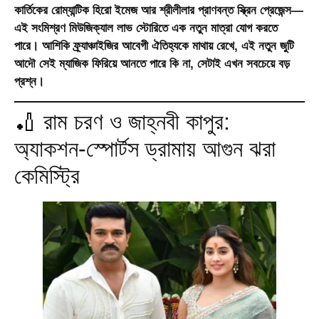
কার্তিকের রোম্যান্টিক হিরো ইমেজ আর শ্রীলীলার প্রাণবন্ত স্ক্রিন প্রেজেন্স—
এই সংমিশ্রণ মিউজিক্যাল লাভ স্টোরিতে এক নতুন মাত্রা যোগ করতে
পারে। আশিকি ফ্র্যাঞ্চাইজির আবেগী ঐতিহ্যকে মাথায় রেখে, এই নতুন জুটি
আদৌ সেই ম্যাজিক ফিরিয়ে আনতে পারে কি না, সেটাই এখন সবচেয়ে বড়
প্রশ্ন।
🏏 রাম চরণ ও জাহ্নবী কাপুর:
অ্যাকশন-স্পোর্টস ড্রামায় আগুন ঝরা
কেমিস্ট্রি