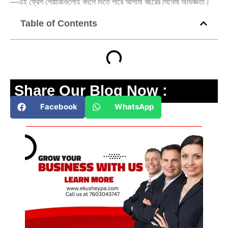
—এই ফ্রেশ পেয়ারিংগুলোই বদলে দিতে পারে আগামী বছরের সিনেমা অভিজ্ঞতা।
Table of Contents
Share Our Blog Now :
Facebook
WhatsApp