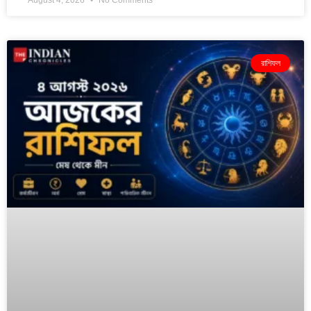
রাশিফল