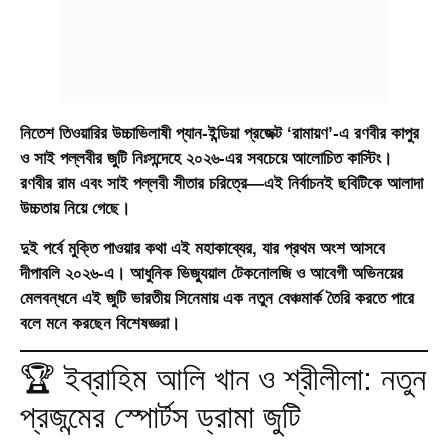
নিতেশ তিওয়ারির উচ্চাভিলাষী প্যান-ইন্ডিয়া প্রজেক্ট
‘রামায়ণ’
-এ রণবীর কাপুর
ও সাই পল্লবীর জুটি নিঃসন্দেহে ২০২৬-এর সবচেয়ে আলোচিত কাস্টিং।
রণবীর রাম এবং সাই পল্লবী সীতার চরিত্রে—এই নির্বাচনই ছবিটিকে আলাদা
উচ্চতায় নিয়ে গেছে।
দুই পর্বে মুক্তি পাওয়ার কথা এই মহাকাব্যের, যার প্রথম অংশ আসবে
দীপাবলি ২০২৬-এ। আধুনিক ভিজ্যুয়াল টেকনোলজি ও আবেগী অভিনয়ের
মেলবন্ধনে এই জুটি ভারতীয় সিনেমায় এক নতুন বেঞ্চমার্ক তৈরি করতে পারে
বলে মনে করছেন বিশেষজ্ঞরা।
🏆 ইব্রাহিম আলি খান ও শ্রীলীলা: নতুন
প্রজন্মের স্পোর্টস ড্রামা জুটি