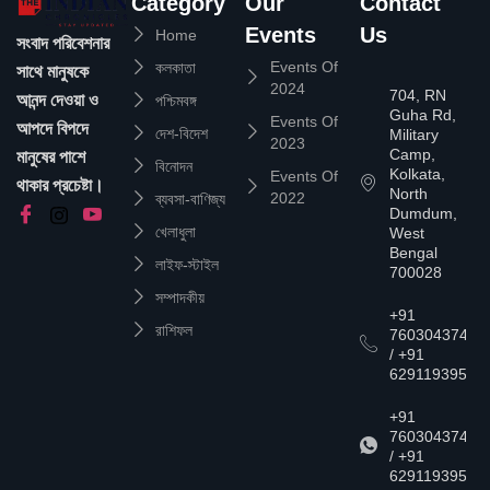
Category
Our
Contact
Events
Us
Home
সংবাদ পরিবেশনার
Events Of
কলকাতা
সাথে মানুষকে
2024
704, RN
আনন্দ দেওয়া ও
পশ্চিমবঙ্গ
Guha Rd,
Events Of
আপদে বিপদে
দেশ-বিদেশ
Military
2023
Camp,
মানুষের পাশে
বিনোদন
Kolkata,
Events Of
থাকার প্রচেষ্টা।
North
2022
ব্যবসা-বাণিজ্য
Dumdum,
খেলাধুলা
West
Bengal
লাইফ-স্টাইল
700028
সম্পাদকীয়
+91
রাশিফল
7603043747
/ +91
6291193957
+91
7603043747
/ +91
6291193957