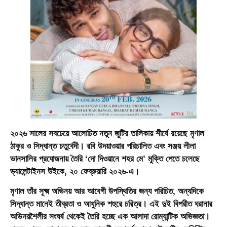
২০২৬ সালের সবচেয়ে আলোচিত নতুন জুটির তালিকায় শীর্ষে রয়েছে মৃণাল
ঠাকুর ও সিদ্ধান্ত চতুর্বেদী। রবি উদয়াওয়ার পরিচালিত এবং সঞ্জয় লীলা
ভানসালির প্রযোজনায় তৈরি
‘দো দিওয়ানে শহর মে’
মুক্তি পেতে চলেছে
ভ্যালেন্টাইনস উইকে, ২০ ফেব্রুয়ারি ২০২৬-এ।
মৃণাল তাঁর সূক্ষ্ম অভিনয় আর আবেগী উপস্থিতির জন্য পরিচিত, অন্যদিকে
সিদ্ধান্ত মানেই তীব্রতা ও আধুনিক শহুরে চরিত্র। এই দুই বিপরীত ঘরানার
অভিনয়শৈলীর সংঘর্ষ থেকেই তৈরি হচ্ছে এক আলাদা রোম্যান্টিক অভিজ্ঞতা।