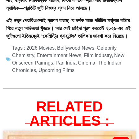
সাই পল্লবীর মহাকাব্যিক আবেগ, কিংবা কার্তিক–শ্রীলীলার মিউজিক্যাল
ম্যাজিক—প্রতিটি জুটি নিজস্ব স্বাদ নিয়ে আসছে।
এই নতুন পেয়ারিংগুলোই প্রমাণ করছে যে দর্শক আজ পরিচিত ফর্মুলার বাইরে
গিয়ে নতুন অভিজ্ঞতা খুঁজছে। আর সেই চাহিদা পূরণ করতেই ২০২৬-এর এই
জুটিগুলো ইতিমধ্যেই ‘কেমিস্ট্রি গ্যারান্টেড’ তালিকায় জায়গা করে নিয়েছে।
Tags :
2026 Movies
,
Bollywood News
,
Celebrity
Chemistry
,
Entertainment News
,
Film Industry
,
New
Onscreen Pairings
,
Pan India Cinema
,
The Indian
Chronicles
,
Upcoming Films
RELATED
ARTICLES :