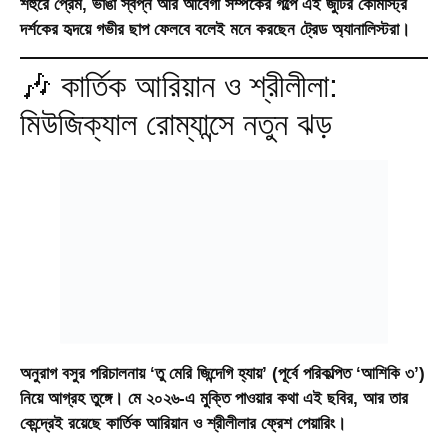
শহুরে প্রেম, ভাঙা স্বপ্ন আর আবেগী সম্পর্কের গল্পে এই জুটির কেমিস্ট্রি
দর্শকের হৃদয়ে গভীর ছাপ ফেলবে বলেই মনে করছেন ট্রেড অ্যানালিস্টরা।
🎶 কার্তিক আরিয়ান ও শ্রীলীলা:
মিউজিক্যাল রোম্যান্সে নতুন ঝড়
অনুরাগ বসুর পরিচালনায়
‘তু মেরি জিন্দেগি হ্যায়’
(পূর্বে পরিকল্পিত ‘আশিকি ৩’)
নিয়ে আগ্রহ তুঙ্গে। মে ২০২৬-এ মুক্তি পাওয়ার কথা এই ছবির, আর তার
কেন্দ্রেই রয়েছে কার্তিক আরিয়ান ও শ্রীলীলার ফ্রেশ পেয়ারিং।