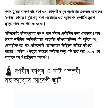
প্যান-ইন্ডিয়া তারকা রাম চরণ এবং জাহ্নবী কাপুর প্রথমবার একসঙ্গে আসছেন
‘পেড্ডি’
ছবিতে। বুচি বাবু সানা পরিচালিত এই অ্যাকশন-স্পোর্টস ড্রামা
মুক্তি পাবে ২৭ মার্চ ২০২৬-এ।
ইতিমধ্যেই মুক্তিপ্রাপ্ত প্রথম গানে তাঁদের কেমিস্ট্রি নজর কেড়েছে। রাম
চরণের শারীরিক উপস্থিতি আর জাহ্নবীর পরিণত অভিনয় এই জুটিকে শুধু
রোম্যান্টিক নয়, বরং শক্তিশালী পারফরম্যান্স-ভিত্তিক জুটিতে পরিণত
করেছে। দক্ষিণ ও উত্তর ভারতের দর্শকের জন্য এটি হতে পারে ২০২৬-এর
অন্যতম বড় থিয়েট্রিকাল আকর্ষণ।
🛕 রণবীর কাপুর ও সাই পল্লবী:
মহাকাব্যের আবেগী জুটি