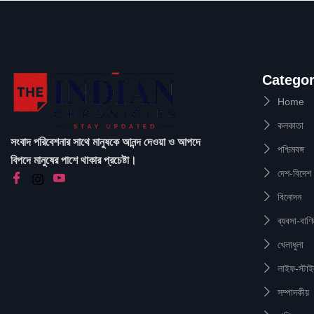
Catego
Home
কলকাতা
সংবাদ পরিবেশনার সাথে মানুষকে আনন্দ দেওয়া ও আপদে
পশ্চিমবঙ্গ
বিপদে মানুষের পাশে থাকার প্রচেষ্টা।
দেশ-বিদেশ
বিনোদন
ব্যবসা-বাণি
খেলাধুলা
লাইফ-স্টা
সম্পাদকীয়