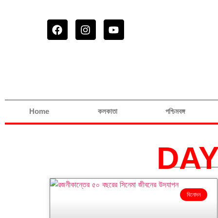
Home
কলকাতা
পশ্চিমবঙ্গ
DAY
বিনোদন