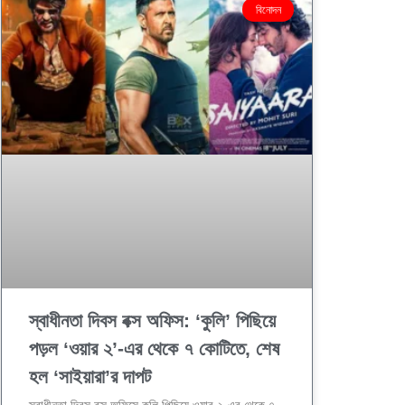
বিনোদন
স্বাধীনতা দিবস বক্স অফিস: ‘কুলি’ পিছিয়ে
পড়ল ‘ওয়ার ২’-এর থেকে ৭ কোটিতে, শেষ
হল ‘সাইয়ারা’র দাপট