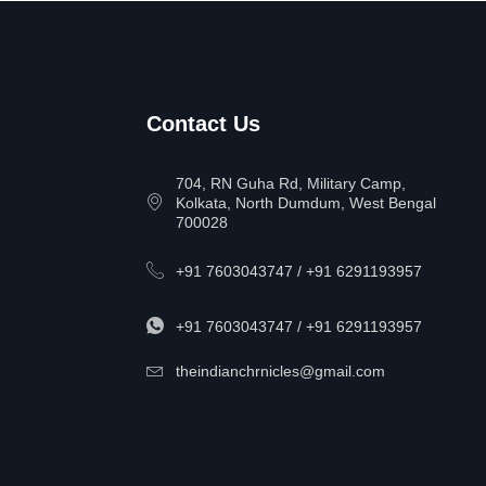
Contact Us
704, RN Guha Rd, Military Camp,
Kolkata, North Dumdum, West Bengal
700028
+91 7603043747 / +91 6291193957
+91 7603043747 / +91 6291193957
theindianchrnicles@gmail.com