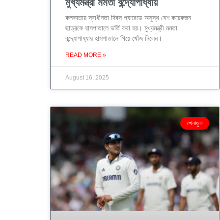
মুখ্যমন্ত্রী মমতা বন্দ্যোপাধ্যায়
কলকাতায় স্বাধীনতা দিবস প্যারেডে অসুস্থ বেশ কয়েকজন
ছাত্রকে হাসপাতালে ভর্তি করা হয়। মুখ্যমন্ত্রী মমতা
বন্দ্যোপাধ্যায় হাসপাতালে গিয়ে খোঁজ নিলেন।
READ MORE »
August 16, 2025
খেলাধুলা