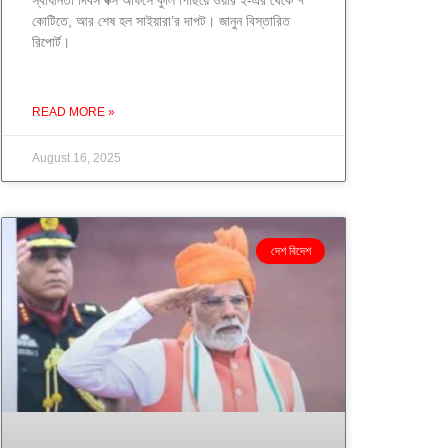
স্বাধীনতা দিবস বক্স অফিসে কুলি পিছিয়ে ওয়ার ২-এর থেকে ৭
কোটিতে, আর শেষ হল সাইয়ারা’র দাপট। জানুন বিস্তারিত
রিপোর্ট।
READ MORE »
August 16, 2025
দেশ বিদেশ