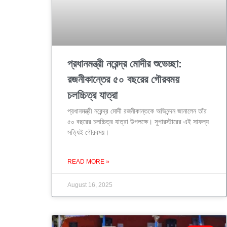
প্রধানমন্ত্রী নরেন্দ্র মোদীর শুভেচ্ছা:
রজনীকান্তের ৫০ বছরের গৌরবময়
চলচ্চিত্র যাত্রা
প্রধানমন্ত্রী নরেন্দ্র মোদী রজনীকান্তকে অভিনন্দন জানালেন তাঁর
৫০ বছরের চলচ্চিত্র যাত্রা উপলক্ষে। সুপারস্টারের এই সাফল্য
সত্যিই গৌরবময়।
READ MORE »
August 16, 2025