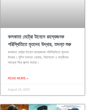
কলকাতা মেট্রো টানেলে রহস্যজনক
পরিস্থিতিতে মৃতদেহ উদ্ধার, তদন্ত শুরু
কলকাতা মেট্রো টানেলে রহস্যজনক পরিস্থিতিতে মৃতদেহ
উদ্ধার। পুলিশ তদন্তে নেমেছে, নিরাপত্তা ও যাত্রীদের
আতঙ্ক ঘিরে জল্পনা বাড়ছে।
READ MORE »
August 16, 2025