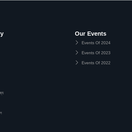
ry
Our Events
Events Of 2024
Events Of 2023
Events Of 2022
জ্য
ইল