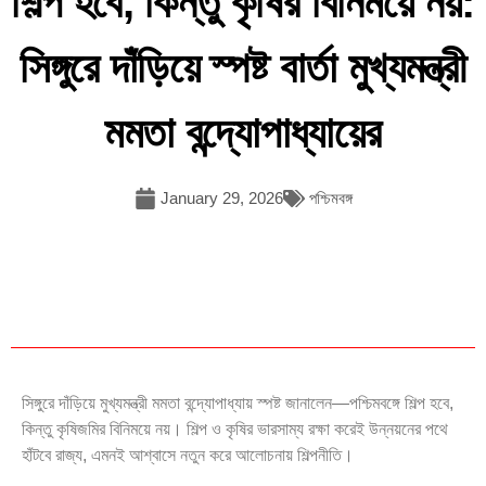
শিল্প হবে, কিন্তু কৃষির বিনিময়ে নয়:
সিঙ্গুরে দাঁড়িয়ে স্পষ্ট বার্তা মুখ্যমন্ত্রী
মমতা বন্দ্যোপাধ্যায়ের
January 29, 2026
পশ্চিমবঙ্গ
সিঙ্গুরে দাঁড়িয়ে মুখ্যমন্ত্রী মমতা বন্দ্যোপাধ্যায় স্পষ্ট জানালেন—পশ্চিমবঙ্গে শিল্প হবে,
কিন্তু কৃষিজমির বিনিময়ে নয়। শিল্প ও কৃষির ভারসাম্য রক্ষা করেই উন্নয়নের পথে
হাঁটবে রাজ্য, এমনই আশ্বাসে নতুন করে আলোচনায় শিল্পনীতি।