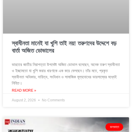
স্বাধীনতা মানেই যা খুশি তাই নয়! তরুণদের উদ্দেশে বড়
বার্তা অজিত ডোভালের
ভারতের জাতীয় নিরাপত্তা উপদেষ্টা অজিত ডোভাল বলেছেন, অনেক তরুণ স্বাধীনতা
ও ইচ্ছামতো যা খুশি করার ধারণাকে এক করে ফেলছেন। তাঁর মতে, প্রকৃত
স্বাধীনতা অধিকার, দায়িত্ব, সংবিধান ও সামাজিক মূল্যবোধের ভারসাম্যের মধ্যেই
নিহিত।
READ MORE »
August 2, 2026
No Comments
কলকাতা