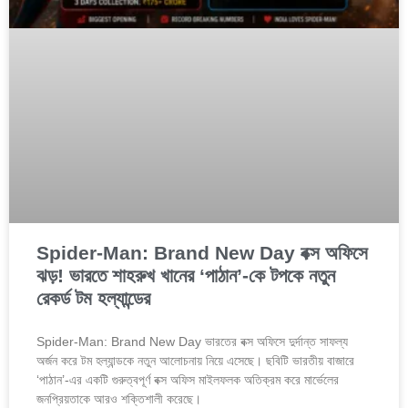
Spider-Man: Brand New Day বক্স অফিসে
ঝড়! ভারতে শাহরুখ খানের ‘পাঠান’-কে টপকে নতুন
রেকর্ড টম হল্যান্ডের
Spider-Man: Brand New Day ভারতের বক্স অফিসে দুর্দান্ত সাফল্য
অর্জন করে টম হল্যান্ডকে নতুন আলোচনায় নিয়ে এসেছে। ছবিটি ভারতীয় বাজারে
‘পাঠান’-এর একটি গুরুত্বপূর্ণ বক্স অফিস মাইলফলক অতিক্রম করে মার্ভেলের
জনপ্রিয়তাকে আরও শক্তিশালী করেছে।