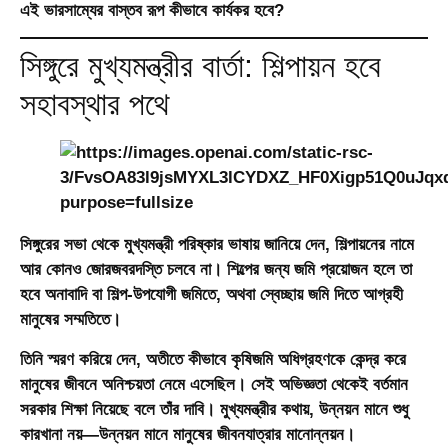
এই ভারসাম্যের বাস্তব রূপ কীভাবে কার্যকর হবে?
সিঙ্গুরে মুখ্যমন্ত্রীর বার্তা: শিল্পায়ন হবে
সহাবস্থার পথে
সিঙ্গুরের সভা থেকে মুখ্যমন্ত্রী পরিষ্কার ভাষায় জানিয়ে দেন, শিল্পায়নের নামে
আর কোনও জোরজবরদস্তি চলবে না। শিল্পের জন্য জমি প্রয়োজন হলে তা
হবে অনাবাদি বা শিল্প-উপযোগী জমিতে, অথবা স্বেচ্ছায় জমি দিতে আগ্রহী
মানুষের সম্মতিতে।
তিনি স্মরণ করিয়ে দেন, অতীতে কীভাবে কৃষিজমি অধিগ্রহণকে কেন্দ্র করে
মানুষের জীবনে অনিশ্চয়তা নেমে এসেছিল। সেই অভিজ্ঞতা থেকেই বর্তমান
সরকার শিক্ষা নিয়েছে বলে তাঁর দাবি। মুখ্যমন্ত্রীর কথায়, উন্নয়ন মানে শুধু
কারখানা নয়—উন্নয়ন মানে মানুষের জীবনযাত্রার মানোন্নয়ন।