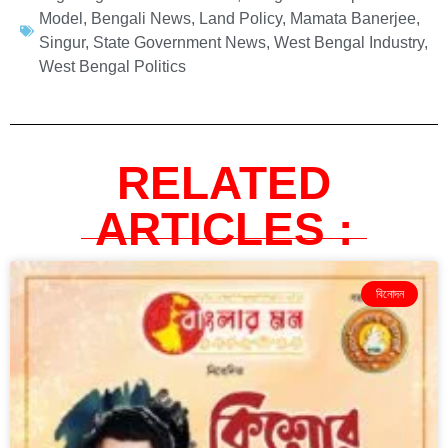
Model
,
Bengali News
,
Land Policy
,
Mamata Banerjee
,
Singur
,
State Government News
,
West Bengal Industry
,
West Bengal Politics
RELATED
ARTICLES :
বিনোদন