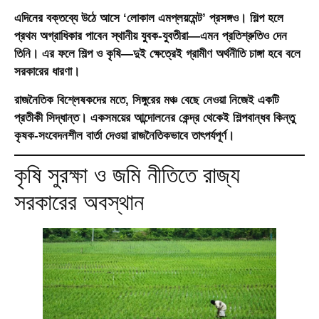
এদিনের বক্তব্যে উঠে আসে ‘লোকাল এমপ্লয়মেন্ট’ প্রসঙ্গও। শিল্প হলে
প্রথম অগ্রাধিকার পাবেন স্থানীয় যুবক-যুবতীরা—এমন প্রতিশ্রুতিও দেন
তিনি। এর ফলে শিল্প ও কৃষি—দুই ক্ষেত্রেই গ্রামীণ অর্থনীতি চাঙ্গা হবে বলে
সরকারের ধারণা।
রাজনৈতিক বিশ্লেষকদের মতে, সিঙ্গুরের মঞ্চ বেছে নেওয়া নিজেই একটি
প্রতীকী সিদ্ধান্ত। একসময়ের আন্দোলনের কেন্দ্র থেকেই শিল্পবান্ধব কিন্তু
কৃষক-সংবেদনশীল বার্তা দেওয়া রাজনৈতিকভাবে তাৎপর্যপূর্ণ।
কৃষি সুরক্ষা ও জমি নীতিতে রাজ্য
সরকারের অবস্থান