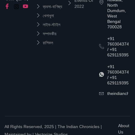
Events Of
North
2022
ব্যবসা-বাণিজ্য
Dumdum,
খেলাধুলা
West
Bengal
লাইফ-স্টাইল
700028
সম্পাদকীয়
+91
রাশিফল
7603043747
/ +91
6291193957
+91
7603043747
/ +91
6291193957
theindianchrn
About
All Rights Reserved, 2025 | The Indian Chronicles |
Us
Maintained by | Vectorize Studios