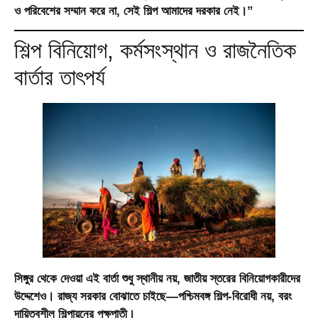
ও পরিবেশের সম্মান করে না, সেই শিল্প আমাদের দরকার নেই।”
শিল্প বিনিয়োগ, কর্মসংস্থান ও রাজনৈতিক
বার্তার তাৎপর্য
সিঙ্গুর থেকে দেওয়া এই বার্তা শুধু স্থানীয় নয়, জাতীয় স্তরের বিনিয়োগকারীদের
উদ্দেশেও। রাজ্য সরকার বোঝাতে চাইছে—পশ্চিমবঙ্গ শিল্প-বিরোধী নয়, বরং
দায়িত্বশীল শিল্পায়নের পক্ষপাতী।