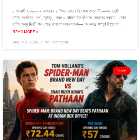
৪ আগস্ট ২০২৬-এর আজকের রাশিফলে জেনে নিন মেষ থেকে মীন—সব ১২টি
রাশির কর্মজীবন, অর্থ, স্বাস্থ্য, প্রেম ও পারিবারিক জীবনের সম্ভাব্য প্রভাব। কোন
রাশির জন্য দিনটি শুভ, আর কারা থাকবেন সতর্ক—এক নজরে সম্পূর্ণ বিশ্লেষণ।
READ MORE »
August 4, 2026
No Comments
বিনোদন