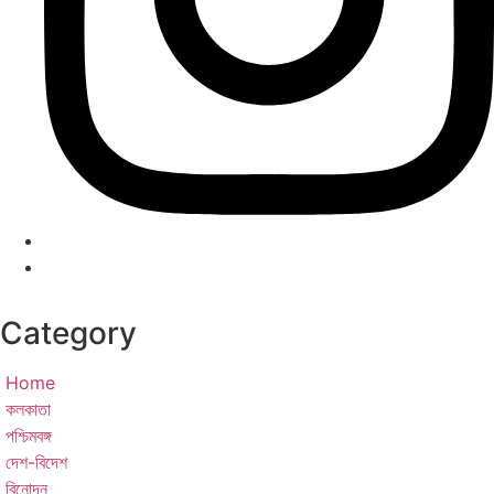
Category
Home
কলকাতা
পশ্চিমবঙ্গ
দেশ-বিদেশ
বিনোদন