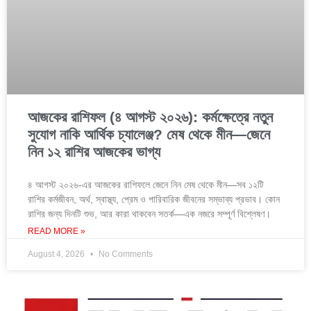
আজকের রাশিফল (৪ আগস্ট ২০২৬): কর্মক্ষেত্রে নতুন
সুযোগ নাকি আর্থিক চ্যালেঞ্জ? মেষ থেকে মীন—জেনে
নিন ১২ রাশির আজকের ভাগ্য
৪ আগস্ট ২০২৬-এর আজকের রাশিফলে জেনে নিন মেষ থেকে মীন—সব ১২টি
রাশির কর্মজীবন, অর্থ, স্বাস্থ্য, প্রেম ও পারিবারিক জীবনের সম্ভাব্য প্রভাব। কোন
রাশির জন্য দিনটি শুভ, আর কারা থাকবেন সতর্ক—এক নজরে সম্পূর্ণ বিশ্লেষণ।
READ MORE »
August 4, 2026
No Comments