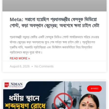
Meta: সরানো হয়েছিল প্রধানমন্ত্রীর ফেসবুক ভিডিয়ো
পোস্ট, কড়া অবস্থান কেন্দ্রের; অবশেষে ক্ষমা চাইল মেটা
প্রধানমন্ত্রী নরেন্দ্র মোদীর একটি ফেসবুক ভিডিও পোস্ট সাময়িকভাবে সরিয়ে দেওয়ার
ঘটনায় কেন্দ্রের কড়া অবস্থানের মুখে শেষ পর্যন্ত ক্ষমা চাইল মেটা। প্রযুক্তিগত
ত্রুটির দাবি, সরকারি প্রতিক্রিয়া এবং ডিজিটাল জবাবদিহিতা নিয়ে বিস্তারিত
প্রতিবেদনে জানুন পুরো ঘটনা।
READ MORE »
August 6, 2026
No Comments
কলকাতা