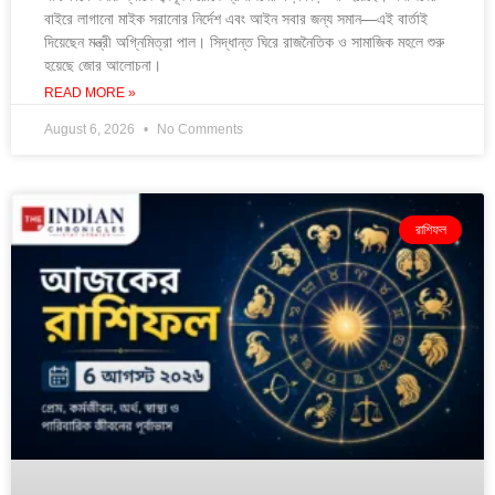
বাইরে লাগানো মাইক সরানোর নির্দেশ এবং আইন সবার জন্য সমান—এই বার্তাই
দিয়েছেন মন্ত্রী অগ্নিমিত্রা পাল। সিদ্ধান্ত ঘিরে রাজনৈতিক ও সামাজিক মহলে শুরু
হয়েছে জোর আলোচনা।
READ MORE »
August 6, 2026
No Comments
রাশিফল