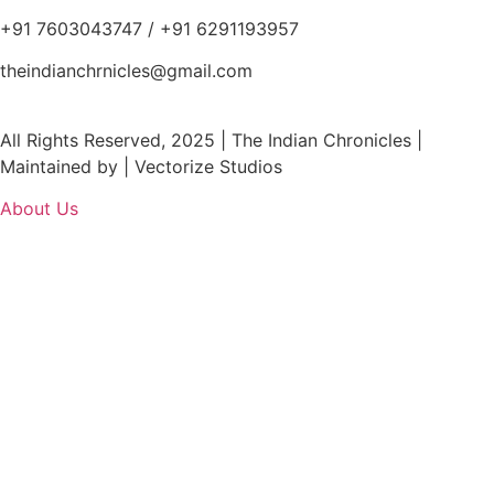
+91 7603043747 / +91 6291193957
theindianchrnicles@gmail.com
All Rights Reserved, 2025 | The Indian Chronicles |
Maintained by | Vectorize Studios
About Us