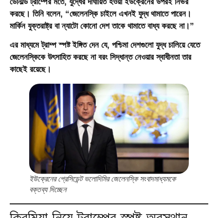
ডোনাল্ড ট্রাম্পের মতে, যুদ্ধের দীর্ঘায়িত হওয়া ইউক্রেনের উপরই নির্ভর
করছে। তিনি বলেন, “জেলেনস্কি চাইলে এখনই যুদ্ধ থামাতে পারেন।
মার্কিন যুক্তরাষ্ট্র বা ন্যাটো কোনো দেশ তাকে থামাতে বাধ্য করছে না।”
এর মাধ্যমে ট্রাম্প স্পষ্ট ইঙ্গিত দেন যে, পশ্চিমা দেশগুলো যুদ্ধ চালিয়ে যেতে
জেলেনস্কিকে উৎসাহিত করছে না বরং সিদ্ধান্ত নেওয়ার স্বাধীনতা তার
কাছেই রয়েছে।
ইউক্রেনের প্রেসিডেন্ট ভলোদিমির জেলেনস্কি সংবাদমাধ্যমকে
বক্তব্য দিচ্ছেন
ক্রিমিয়া নিয়ে ট্রাম্পের স্পষ্ট অবস্থান