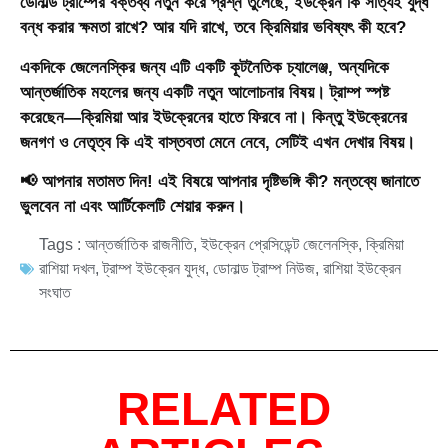
ডোনাল্ড ট্রাম্পের বক্তব্য নতুন করে প্রশ্ন তুলেছে,
ইউক্রেন কি সত্যিই যুদ্ধ
বন্ধ করার ক্ষমতা রাখে?
আর যদি রাখে, তবে ক্রিমিয়ার ভবিষ্যৎ কী হবে?
একদিকে জেলেনস্কির জন্য এটি একটি কূটনৈতিক চ্যালেঞ্জ, অন্যদিকে
আন্তর্জাতিক মহলের জন্য একটি নতুন আলোচনার বিষয়। ট্রাম্প স্পষ্ট
করেছেন—ক্রিমিয়া আর ইউক্রেনের হাতে ফিরবে না। কিন্তু ইউক্রেনের
জনগণ ও নেতৃত্ব কি এই বাস্তবতা মেনে নেবে, সেটিই এখন দেখার বিষয়।
📢
আপনার মতামত দিন!
এই বিষয়ে আপনার দৃষ্টিভঙ্গি কী? মন্তব্যে জানাতে
ভুলবেন না এবং আর্টিকেলটি শেয়ার করুন।
Tags :
আন্তর্জাতিক রাজনীতি
,
ইউক্রেন প্রেসিডেন্ট জেলেনস্কি
,
ক্রিমিয়া
রাশিয়া দখল
,
ট্রাম্প ইউক্রেন যুদ্ধ
,
ডোনাল্ড ট্রাম্প নিউজ
,
রাশিয়া ইউক্রেন
সংঘাত
RELATED