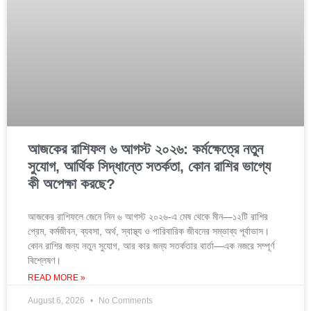
আজকের রাশিফল ৬ আগস্ট ২০২৬: কর্মক্ষেত্রে নতুন
সুযোগ, আর্থিক সিদ্ধান্তে সতর্কতা, কোন রাশির ভাগ্যে
কী অপেক্ষা করছে?
আজকের রাশিফলে জেনে নিন ৬ আগস্ট ২০২৬-এ মেষ থেকে মীন—১২টি রাশির
প্রেম, কর্মজীবন, ব্যবসা, অর্থ, স্বাস্থ্য ও পারিবারিক জীবনের সম্ভাব্য পূর্বাভাস।
কোন রাশির জন্য নতুন সুযোগ, আর কার জন্য সতর্কতার বার্তা—এক নজরে সম্পূর্ণ
বিশ্লেষণ।
READ MORE »
August 6, 2026
No Comments