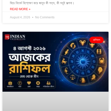
ঘিরে বিতর্ক বিশ্লেষণ করে জানুন কী সত্য, কী শুধুই জল্পনা।
READ MORE »
August 4, 2026
No Comments
রাশিফল