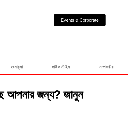
Events & Corporate
খেলাধুলা
লাইফ স্টাইল
সম্পাদকীয়
রছে আপনার জন্য? জানুন