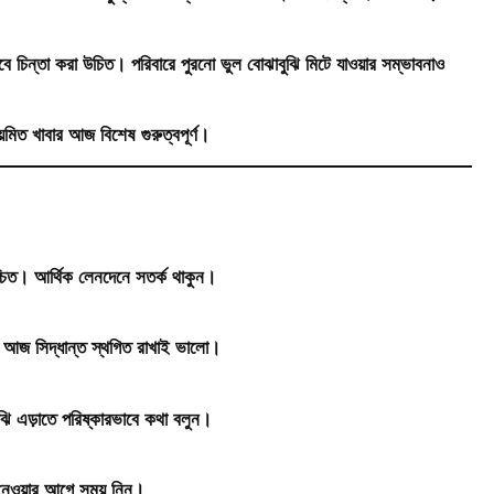
বে চিন্তা করা উচিত। পরিবারে পুরনো ভুল বোঝাবুঝি মিটে যাওয়ার সম্ভাবনাও
য়মিত খাবার আজ বিশেষ গুরুত্বপূর্ণ।
শ্চিত। আর্থিক লেনদেনে সতর্ক থাকুন।
লেও আজ সিদ্ধান্ত স্থগিত রাখাই ভালো।
বুঝি এড়াতে পরিষ্কারভাবে কথা বলুন।
ত নেওয়ার আগে সময় নিন।