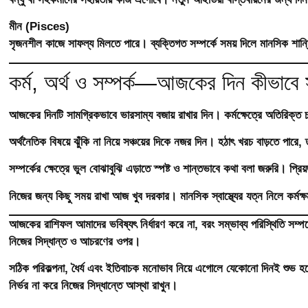
মীন (Pisces)
সৃজনশীল কাজে সাফল্য মিলতে পারে। ব্যক্তিগত সম্পর্কে সময় দিলে মানসিক শান
কর্ম, অর্থ ও সম্পর্ক—আজকের দিন কীভাবে 
আজকের দিনটি সামগ্রিকভাবে ভারসাম্য বজায় রাখার দিন। কর্মক্ষেত্রে অতিরিক্ত
অর্থনৈতিক বিষয়ে ঝুঁকি না নিয়ে সঞ্চয়ের দিকে নজর দিন। হঠাৎ খরচ বাড়তে পারে,
সম্পর্কের ক্ষেত্রে ভুল বোঝাবুঝি এড়াতে স্পষ্ট ও শান্তভাবে কথা বলা জরুরি। 
নিজের জন্য কিছু সময় রাখা আজ খুব দরকার। মানসিক স্বাস্থ্যের যত্ন নিলে কর্মক্
আজকের রাশিফল আমাদের ভবিষ্যৎ নির্ধারণ করে না, বরং সম্ভাব্য পরিস্থিতি সম্প
নিজের সিদ্ধান্ত ও আচরণের ওপর।
সঠিক পরিকল্পনা, ধৈর্য এবং ইতিবাচক মনোভাব নিয়ে এগোলে যেকোনো দিনই শুভ হয়
নির্ভর না করে নিজের সিদ্ধান্তে আস্থা রাখুন।