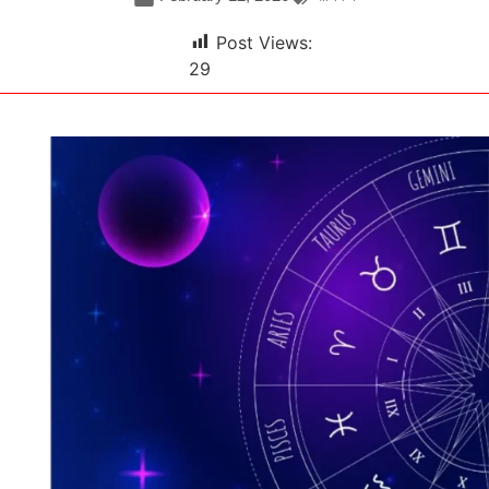
Post Views:
29