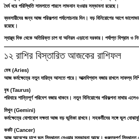
ধৈর্য ধরে পরিস্থিতি সামলাতে পারলে লাভবান হওয়ার সম্ভাবনা রয়েছে।
ব্যবসায়ীদের জন্য আজ পরিকল্পনা পর্যালোচনার দিন। বড় বিনিয়োগের আগে ভালোভা
রয়েছে।
স্বাস্থ্য দিক থেকে অতিরিক্ত চাপ বা অনিয়ম এড়ানো দরকার। পর্যাপ্ত বিশ্রাম ও নি
১২ রাশির বিস্তারিত আজকের রাশিফল
মেষ (Aries)
আজ কর্মক্ষেত্রে নতুন দায়িত্ব আসতে পারে। আত্মবিশ্বাস বজায় রাখলে সাফল্য নি
বৃষ (Taurus)
পরিবারে শান্তিপূর্ণ পরিবেশ বজায় থাকবে। নতুন বিনিয়োগের পরিকল্পনা মাথায় এ
মিথুন (Gemini)
কর্মক্ষেত্রে যোগাযোগ দক্ষতা আজ বড় ভূমিকা রাখবে। সহকর্মীদের সঙ্গে ভুল বোঝা
কর্কট (Cancer)
আজ আবেগের চাপে ভুল সিদ্ধান্ত নেওয়ার সম্ভাবনা আছে। গুরুত্বপূর্ণ সিদ্ধান্