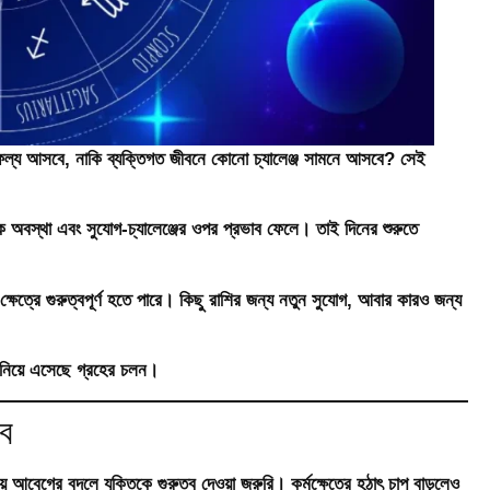
ফল্য আসবে, নাকি ব্যক্তিগত জীবনে কোনো চ্যালেঞ্জ সামনে আসবে? সেই
ানসিক অবস্থা এবং সুযোগ-চ্যালেঞ্জের ওপর প্রভাব ফেলে। তাই দিনের শুরুতে
ক্ষেত্রে গুরুত্বপূর্ণ হতে পারে। কিছু রাশির জন্য নতুন সুযোগ, আবার কারও জন্য
 নিয়ে এসেছে গ্রহের চলন।
াব
 আবেগের বদলে যুক্তিকে গুরুত্ব দেওয়া জরুরি। কর্মক্ষেত্রে হঠাৎ চাপ বাড়লেও