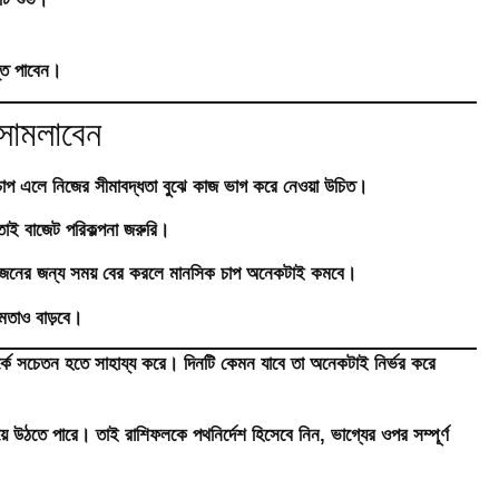
্তি পাবেন।
সামলাবেন
 চাপ এলে নিজের সীমাবদ্ধতা বুঝে কাজ ভাগ করে নেওয়া উচিত।
 তাই বাজেট পরিকল্পনা জরুরি।
প্রিয়জনের জন্য সময় বের করলে মানসিক চাপ অনেকটাই কমবে।
ষমতাও বাড়বে।
র্কে সচেতন হতে সাহায্য করে। দিনটি কেমন যাবে তা অনেকটাই নির্ভর করে
ে উঠতে পারে। তাই রাশিফলকে পথনির্দেশ হিসেবে নিন, ভাগ্যের ওপর সম্পূর্ণ