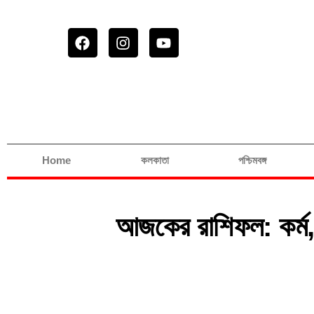
Home
কলকাতা
পশ্চিমবঙ্গ
আজকের রাশিফল: কর্ম, 