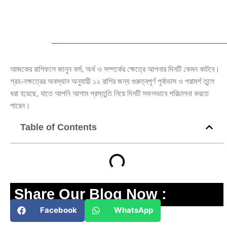
আজকের রাশিফলে জানুন কর্ম, অর্থ ও সম্পর্কের ক্ষেত্রে আপনার দিনটি কেমন কাটবে।
গ্রহ-নক্ষত্রের অবস্থান অনুযায়ী ১২ রাশির জন্য গুরুত্বপূর্ণ পূর্বাভাস ও পরামর্শ তুলে
ধরা হয়েছে, যাতে আপনি আগাম প্রস্তুতি নিয়ে দিনটি সফলভাবে পরিচালনা করতে
পারেন।
Table of Contents
Share Our Blog Now :
Facebook
WhatsApp