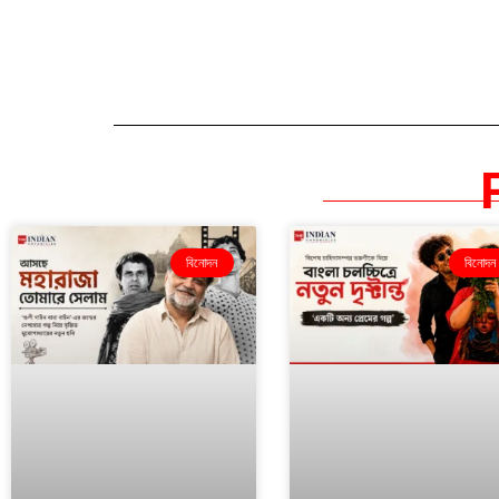
বিনোদন
বিনোদন