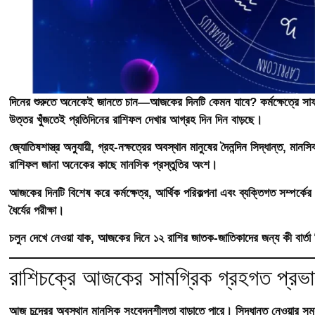
দিনের শুরুতে অনেকেই জানতে চান—আজকের দিনটি কেমন যাবে? কর্মক্ষেত্রে সা
উত্তর খুঁজতেই প্রতিদিনের রাশিফল দেখার আগ্রহ দিন দিন বাড়ছে।
জ্যোতিষশাস্ত্র অনুযায়ী, গ্রহ-নক্ষত্রের অবস্থান মানুষের দৈনন্দিন সিদ্ধান্ত, ম
রাশিফল জানা অনেকের কাছে মানসিক প্রস্তুতির অংশ।
আজকের দিনটি বিশেষ করে কর্মক্ষেত্র, আর্থিক পরিকল্পনা এবং ব্যক্তিগত সম্পর্কের 
ধৈর্যের পরীক্ষা।
চলুন দেখে নেওয়া যাক, আজকের দিনে ১২ রাশির জাতক-জাতিকাদের জন্য কী বার্তা
রাশিচক্রে আজকের সামগ্রিক গ্রহগত প্রভ
আজ চন্দ্রের অবস্থান মানসিক সংবেদনশীলতা বাড়াতে পারে। সিদ্ধান্ত নেওয়ার সময়