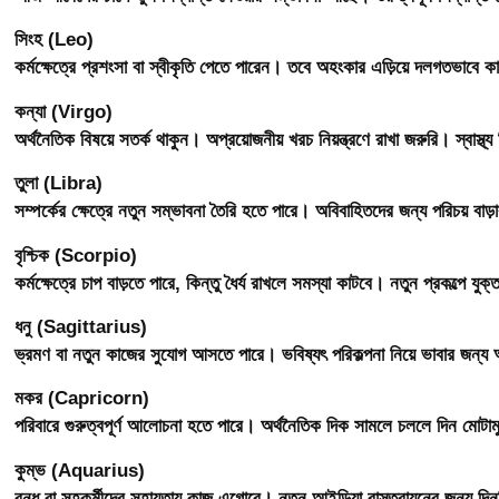
সিংহ (Leo)
কর্মক্ষেত্রে প্রশংসা বা স্বীকৃতি পেতে পারেন। তবে অহংকার এড়িয়ে দলগতভাবে ক
কন্যা (Virgo)
অর্থনৈতিক বিষয়ে সতর্ক থাকুন। অপ্রয়োজনীয় খরচ নিয়ন্ত্রণে রাখা জরুরি। স্বাস্থ
তুলা (Libra)
সম্পর্কের ক্ষেত্রে নতুন সম্ভাবনা তৈরি হতে পারে। অবিবাহিতদের জন্য পরিচয় বাড
বৃশ্চিক (Scorpio)
কর্মক্ষেত্রে চাপ বাড়তে পারে, কিন্তু ধৈর্য রাখলে সমস্যা কাটবে। নতুন প্রকল্পে 
ধনু (Sagittarius)
ভ্রমণ বা নতুন কাজের সুযোগ আসতে পারে। ভবিষ্যৎ পরিকল্পনা নিয়ে ভাবার জন
মকর (Capricorn)
পরিবারে গুরুত্বপূর্ণ আলোচনা হতে পারে। অর্থনৈতিক দিক সামলে চললে দিন মোটাম
কুম্ভ (Aquarius)
বন্ধু বা সহকর্মীদের সহায়তায় কাজ এগোবে। নতুন আইডিয়া বাস্তবায়নের জন্য দি