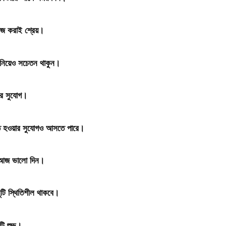
াজ করাই শ্রেয়।
্য নিয়েও সচেতন থাকুন।
়ার সুযোগ।
যুক্ত হওয়ার সুযোগও আসতে পারে।
্য আজ ভালো দিন।
ুটি স্থিতিশীল থাকবে।
নটি শুভ।