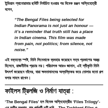
ইন্ডিয়ান প্যানোরামায় ছবিটি নির্বাচিত হওয়ার পর বিবেক রঞ্জন অগ্নিহোত্রী
বলেন,
“The Bengal Files being selected for
Indian Panorama is not just an honour —
it’s a reminder that truth still has a place
in Indian cinema. This film was made
from pain, not politics; from silence, not
noise.”
এই বক্তব্যে স্পষ্ট, তিনি সিনেমাকে ব্যবহার করেছেন
সত্য প্রকাশের অস্ত্র
হিসেবে
, রাজনীতির প্রচার নয়। পরিচালক আরও জানান, এই স্বীকৃতি তিনি
উৎসর্গ করেছেন তাঁদের, যারা ক্ষমতাবানদের অস্বস্তিকর করে তোলার মতো গল্প
বলার সাহস রাখেন।
ফাইলস ট্রিলজি ও নির্মাণ যাত্রা
:
‘The Bengal Files’ হল বিবেক অগ্নিহোত্রীর
‘Files Trilogy’
-
এর তৃতীয় অধ্যায়, যার পূর্ববর্তী দুটি ছবি—
The Tashkent Files
ও