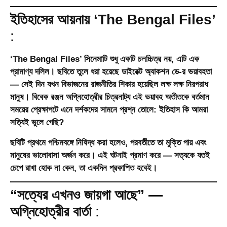
ইতিহাসের আয়নায় ‘The Bengal Files’
:
‘The Bengal Files’ সিনেমাটি শুধু একটি চলচ্চিত্র নয়, এটি এক
প্রামাণ্য দলিল। ছবিতে তুলে ধরা হয়েছে
ডাইরেক্ট অ্যাকশন ডে
-র ভয়াবহতা
— সেই দিন যখন বিভাজনের রাজনীতির শিকার হয়েছিল লক্ষ লক্ষ নিরপরাধ
মানুষ। বিবেক রঞ্জন অগ্নিহোত্রীর চিত্রনাট্য এই ভয়াবহ অতীতকে বর্তমান
সময়ের প্রেক্ষাপটে এনে দর্শকদের সামনে প্রশ্ন তোলে: ইতিহাস কি আমরা
সত্যিই ভুলে গেছি?
ছবিটি প্রথমে পশ্চিমবঙ্গে নিষিদ্ধ করা হলেও, পরবর্তীতে তা মুক্তি পায় এবং
মানুষের ভালোবাসা অর্জন করে। এই ঘটনাই প্রমাণ করে — সত্যকে যতই
চেপে রাখা হোক না কেন, তা একদিন প্রকাশিত হবেই।
“সত্যের এখনও জায়গা আছে” —
অগ্নিহোত্রীর বার্তা
: