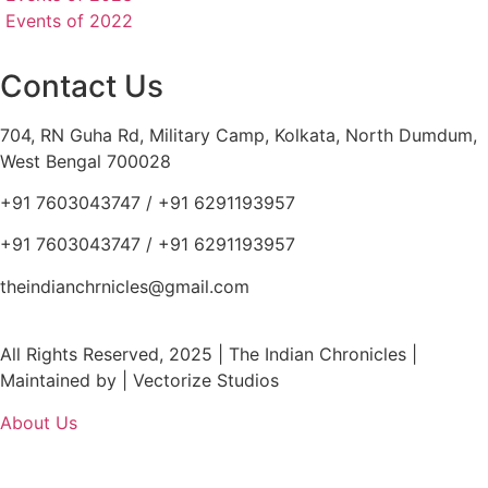
Events of 2022
Contact Us
704, RN Guha Rd, Military Camp, Kolkata, North Dumdum,
West Bengal 700028
+91 7603043747 / +91 6291193957
+91 7603043747 / +91 6291193957
theindianchrnicles@gmail.com
All Rights Reserved, 2025 | The Indian Chronicles |
Maintained by | Vectorize Studios
About Us