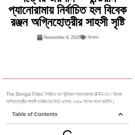
প্যানোরামায় নির্বাচিত হল বিবেক
রঞ্জন অগ্নিহোত্রীর সাহসী সৃষ্টি
November 8, 2025
বিনোদন
The Bengal Files’ নির্বাচিত হল ইন্ডিয়ান প্যানোরামায় IFFI-তে। বিবেক
অগ্নিহোত্রীর সাহসী চলচ্চিত্রে উঠে এসেছে ১৯৪৬ সালের সত্য কাহিনি।
Table of Contents