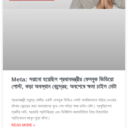
Meta: সরানো হয়েছিল প্রধানমন্ত্রীর ফেসবুক ভিডিয়ো
পোস্ট, কড়া অবস্থান কেন্দ্রের; অবশেষে ক্ষমা চাইল মেটা
প্রধানমন্ত্রী নরেন্দ্র মোদীর একটি ফেসবুক ভিডিও পোস্ট সাময়িকভাবে সরিয়ে দেওয়ার
ঘটনায় কেন্দ্রের কড়া অবস্থানের মুখে শেষ পর্যন্ত ক্ষমা চাইল মেটা। প্রযুক্তিগত
ত্রুটির দাবি, সরকারি প্রতিক্রিয়া এবং ডিজিটাল জবাবদিহিতা নিয়ে বিস্তারিত
প্রতিবেদনে জানুন পুরো ঘটনা।
READ MORE »