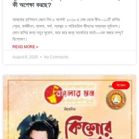
কী অপেক্ষা করছে?
আজকের রাশিফলে জেনে নিন ৬ আগস্ট ২০২৬-এ মেষ থেকে মীন—১২টি রাশির
প্রেম, কর্মজীবন, ব্যবসা, অর্থ, স্বাস্থ্য ও পারিবারিক জীবনের সম্ভাব্য পূর্বাভাস।
কোন রাশির জন্য নতুন সুযোগ, আর কার জন্য সতর্কতার বার্তা—এক নজরে সম্পূর্ণ
বিশ্লেষণ।
READ MORE »
August 6, 2026
No Comments
বিনোদন