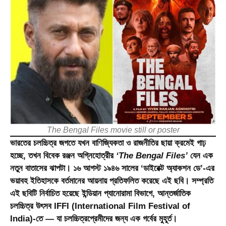
The Bengal Files movie still or poster
ভারতের চলচ্চিত্র জগতে যখন বাণিজ্যিকতা ও রাজনীতির ছায়া ক্রমেই গাঢ়
হচ্ছে, তখন বিবেক রঞ্জন অগ্নিহোত্রীর
‘The Bengal Files’
যেন এক
নতুন বাতাসের ঝাপটা। ১৬ আগস্ট ১৯৪৬ সালের ‘ডাইরেক্ট অ্যাকশন ডে’-এর
ভয়াবহ ইতিহাসকে বর্তমানের আয়নায় প্রতিফলিত করেছে এই ছবি। সম্প্রতি
এই ছবিটি নির্বাচিত হয়েছে
ইন্ডিয়ান প্যানোরামা
বিভাগে, আন্তর্জাতিক
চলচ্চিত্র উৎসব
IFFI (International Film Festival of
India)
-তে — যা চলচ্চিত্রপ্রেমীদের জন্য এক গর্বের মুহূর্ত।