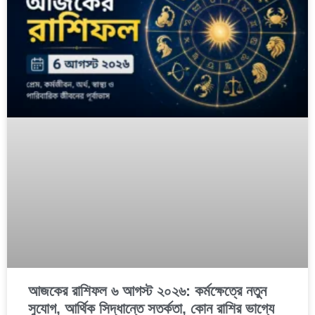
আজকের রাশিফল ৬ আগস্ট ২০২৬: কর্মক্ষেত্রে নতুন
সুযোগ, আর্থিক সিদ্ধান্তে সতর্কতা, কোন রাশির ভাগ্যে