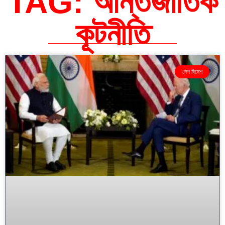
TAG: আন্তর্জাতিক
কূটনীতি
দেশ বিদেশ