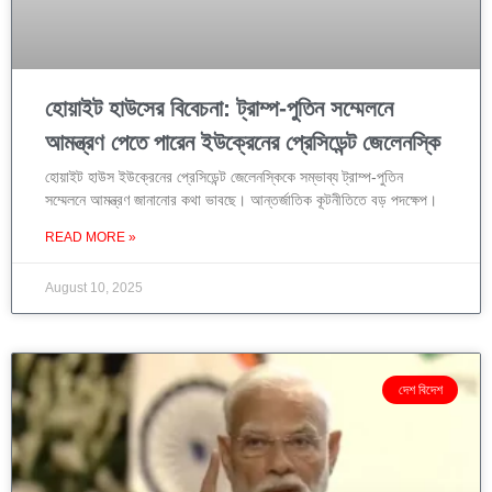
হোয়াইট হাউসের বিবেচনা: ট্রাম্প-পুতিন সম্মেলনে
আমন্ত্রণ পেতে পারেন ইউক্রেনের প্রেসিডেন্ট জেলেনস্কি
হোয়াইট হাউস ইউক্রেনের প্রেসিডেন্ট জেলেনস্কিকে সম্ভাব্য ট্রাম্প-পুতিন
সম্মেলনে আমন্ত্রণ জানানোর কথা ভাবছে। আন্তর্জাতিক কূটনীতিতে বড় পদক্ষেপ।
READ MORE »
August 10, 2025
দেশ বিদেশ