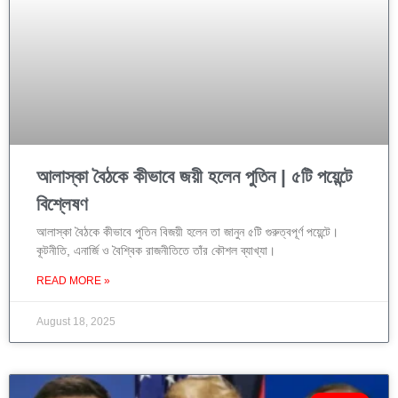
আলাস্কা বৈঠকে কীভাবে জয়ী হলেন পুতিন | ৫টি পয়েন্টে
বিশ্লেষণ
আলাস্কা বৈঠকে কীভাবে পুতিন বিজয়ী হলেন তা জানুন ৫টি গুরুত্বপূর্ণ পয়েন্টে।
কূটনীতি, এনার্জি ও বৈশ্বিক রাজনীতিতে তাঁর কৌশল ব্যাখ্যা।
READ MORE »
August 18, 2025