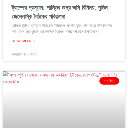
ট্রাম্পের প্রস্তাব: শান্তির জন্য জমি বিনিময়, পুতিন–
জেলেনস্কি বৈঠকের পরিকল্পনা
ডোনাল্ড ট্রাম্প প্রস্তাব দিয়েছেন ইউক্রেন–রাশিয়া যুদ্ধ শেষ করতে জমি বিনিময়
করা হোক এবং পুতিন–জেলেনস্কি বৈঠকের পরিকল্পনা ঘোষণা করেছেন।
READ MORE »
August 12, 2025
দেশ বিদেশ