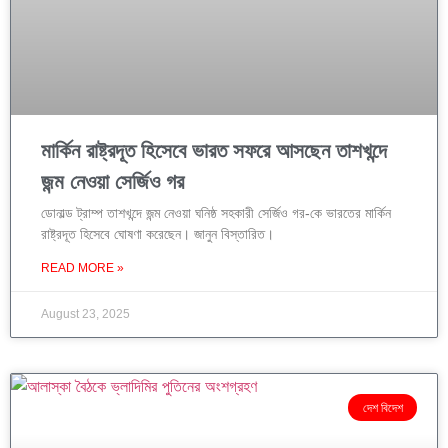
মার্কিন রাষ্ট্রদূত হিসেবে ভারত সফরে আসছেন তাশখন্দে
জন্ম নেওয়া সের্জিও গর
ডোনাল্ড ট্রাম্প তাশখন্দে জন্ম নেওয়া ঘনিষ্ঠ সহকারী সের্জিও গর-কে ভারতের মার্কিন
রাষ্ট্রদূত হিসেবে ঘোষণা করেছেন। জানুন বিস্তারিত।
READ MORE »
August 23, 2025
দেশ বিদেশ