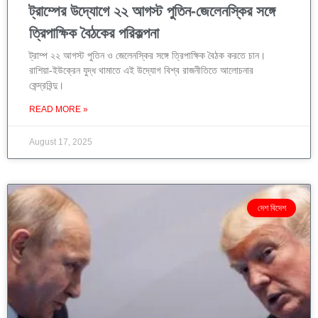
ট্রাম্পের উদ্যোগে ২২ আগস্ট পুতিন-জেলেনস্কির সঙ্গে
ত্রিপাক্ষিক বৈঠকের পরিকল্পনা
ট্রাম্প ২২ আগস্ট পুতিন ও জেলেনস্কির সঙ্গে ত্রিপাক্ষিক বৈঠক করতে চান।
রাশিয়া-ইউক্রেন যুদ্ধ থামাতে এই উদ্যোগ বিশ্ব রাজনীতিতে আলোচনার
কেন্দ্রবিন্দু।
READ MORE »
August 17, 2025
দেশ বিদেশ