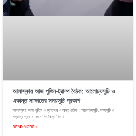
আলাস্কায় আজ পুতিন-ট্রাম্প বৈঠক: আলোচ্যসূচি ও
একান্ত সাক্ষাতের সময়সূচি প্রকাশ
আলাস্কায় আজ পুতিন ও ট্রাম্পের একান্ত বৈঠক। আলোচ্যসূচি, সময়সূচি ও
সম্ভাব্য প্রভাব জেনে নিন বিস্তারিত।
READ MORE »