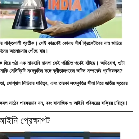
র শক্তিশালী প্রতীক। সেই কারণেই কোনও শীর্ষ ক্রিকেটারের নাম জড়িয়ে
দোকানের আলোচনায় পৌঁছে যায়।
ে ঘিরে ওঠা এক মানহানি মামলা সেই পরিচিত পথেই হাঁটছে। অভিযোগ, পাল্টা
ি সেলিব্রিটি সংস্কৃতির সঙ্গে ক্রীড়াজগতের জটিল সম্পর্কের প্রতিফলন?
া, সোশ্যাল মিডিয়ার দায়িত্ব, এবং তারকা সংস্কৃতির সীমা নিয়ে জাতীয় স্তরের
া কেবল মাঠের পারফরমার নন, বরং সামাজিক ও আইনি পরিসরের সক্রিয় চরিত্র।
আইনি প্রেক্ষাপট