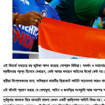
এই বিতর্কে সবচেয়ে বড় ভূমিকা পালন করেছে সোশ্যাল মিডিয়া। সমর্থন ও স
স্বাধীনতার প্রশ্ন হিসেবে দেখছেন, কেউ আবার বলছেন আইনের ঊর্ধ্বে কেউ নয়
ক্রীড়া বিশ্লেষকদের মতে, ভবিষ্যতে ভারতীয় ক্রিকেটে আইনি সচেতনতা আরও বাড়
এই ঘটনাই প্রমাণ করছে যে খেলাধুলা, আইন ও জনপ্রিয় সংস্কৃতি আজ পরস্পর অঙ্
সুর্যকুমার যাদবকে ঘিরে মানহানি মামলা কেবল একটি ব্যক্তিগত আইনি বিষয় নয়। এ