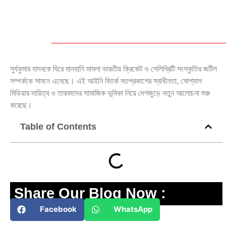
সুর্যকুমার যাদবকে ঘিরে মানহানি মামলা ভারতীয় ক্রিকেট ও সেলিব্রিটি সংস্কৃতির জটিল
সম্পর্ককে সামনে এনেছে। এই আইনি বিতর্ক মতপ্রকাশের স্বাধীনতা, সোশ্যাল
মিডিয়ার দায়িত্ব ও তারকাদের সামাজিক ভূমিকা নিয়ে দেশজুড়ে নতুন আলোচনা শুরু
করেছে।
Table of Contents
Share Our Blog Now :
Facebook
WhatsApp