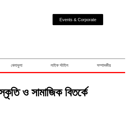
Events & Corporate
খেলাধুলা
লাইফ স্টাইল
সম্পাদকীয়
ংস্কৃতি ও সামাজিক বিতর্কে