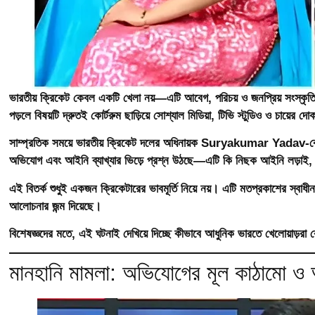
ভারতীয় ক্রিকেট কেবল একটি খেলা নয়—এটি আবেগ, পরিচয় ও জনপ্রিয় সংস্কৃতি
পড়লে বিষয়টি দ্রুতই কোর্টরুম ছাড়িয়ে সোশ্যাল মিডিয়া, টিভি স্টুডিও ও চায়ের 
সাম্প্রতিক সময়ে ভারতীয় ক্রিকেট দলের অধিনায়ক
Suryakumar Yadav
-ক
অভিযোগ এবং আইনি ব্যাখ্যার ভিড়ে প্রশ্ন উঠছে—এটি কি নিছক আইনি লড়াই, নাক
এই বিতর্ক শুধুই একজন ক্রিকেটারের ভাবমূর্তি নিয়ে নয়। এটি মতপ্রকাশের স্বাধীনত
আলোচনার জন্ম দিয়েছে।
বিশেষজ্ঞদের মতে, এই ঘটনাই দেখিয়ে দিচ্ছে কীভাবে আধুনিক ভারতে খেলোয়াড়র
মানহানি মামলা: অভিযোগের মূল কাঠামো ও 