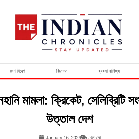
দেশ বিদেশ
বিনোদন
ব্যবসা বাণিজ্য
ানহানি মামলা: ক্রিকেট, সেলিব্রিটি স
উত্তাল দেশ
January 16, 2026
খেলাধুলা