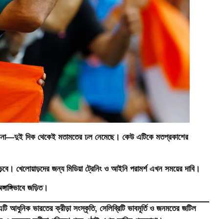
মালোচনা—দুই দিক থেকেই মতামতের ঢল নেমেছে। কেউ এটিকে মতপ্রকাশের
।
বে। খেলোয়াড়দের জন্য মিডিয়া ট্রেনিং ও আইনি পরামর্শ এখন সময়ের দাবি।
গাঙ্গিভাবে জড়িত।
টি আধুনিক ভারতের ক্রীড়া সংস্কৃতি, সেলিব্রিটি ভাবমূর্তি ও জনমতের জটিল