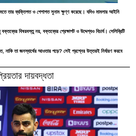
রীর মতে তার ব্যক্তিগত ও পেশাগত সুনাম ক্ষুণ্ণ করেছে। যদিও মামলার আইনি
্যের বিষয়বস্তু নয়, বক্তব্যের প্রেক্ষাপট ও উদ্দেশ্যও বিচার্য। সেলিব্রিটি
, নাকি তা জনস্বার্থের আওতায় পড়ে? সেই প্রশ্নের উত্তরই নির্ধারণ করবে
রিয়তার দায়বদ্ধতা