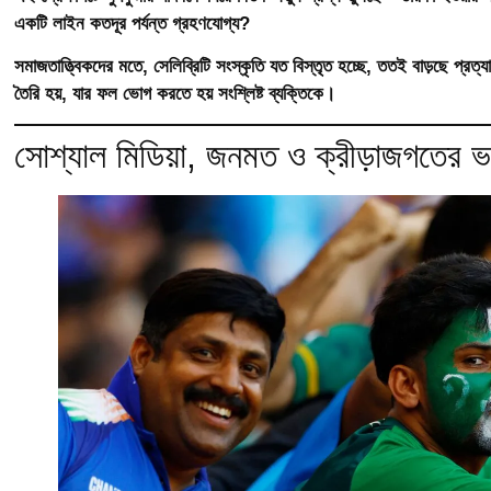
একটি লাইন কতদূর পর্যন্ত গ্রহণযোগ্য?
সমাজতাত্ত্বিকদের মতে, সেলিব্রিটি সংস্কৃতি যত বিস্তৃত হচ্ছে, ততই বাড়ছে প্
তৈরি হয়, যার ফল ভোগ করতে হয় সংশ্লিষ্ট ব্যক্তিকে।
সোশ্যাল মিডিয়া, জনমত ও ক্রীড়াজগতের ভ