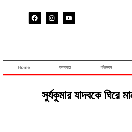
Home
কলকাতা
পশ্চিমবঙ্গ
সুর্যকুমার যাদবকে ঘিরে ম