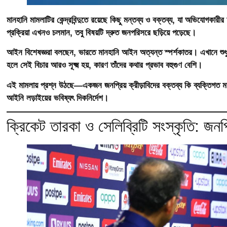
মানহানি মামলাটির কেন্দ্রবিন্দুতে রয়েছে কিছু মন্তব্য ও বক্তব্য, যা অভিযোগকা
প্রক্রিয়া এখনও চলমান, তবু বিষয়টি দ্রুত জনপরিসরে ছড়িয়ে পড়েছে।
আইন বিশেষজ্ঞরা বলছেন, ভারতে মানহানি আইন অত্যন্ত স্পর্শকাতর। এখানে শুধু বক্তব
হলে সেই বিচার আরও সূক্ষ্ম হয়, কারণ তাঁদের কথার প্রভাব বহুগুণ বেশি।
এই মামলায় প্রশ্ন উঠছে—একজন জনপ্রিয় ক্রীড়াবিদের বক্তব্য কি ব্যক্তিগত মত
আইনি লড়াইয়ের ভবিষ্যৎ দিকনির্দেশ।
ক্রিকেট তারকা ও সেলিব্রিটি সংস্কৃতি: জনপ্