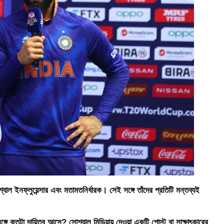
শ্যাল ইনফ্লুয়েন্সার এবং মতামতনির্ধারক। সেই সঙ্গে তাঁদের প্রতিটি মন্তব্যই
ঙ্গে কতটা দায়িত্ব আসে? সোশ্যাল মিডিয়ায় দেওয়া একটি পোস্ট বা সাক্ষাৎকারের