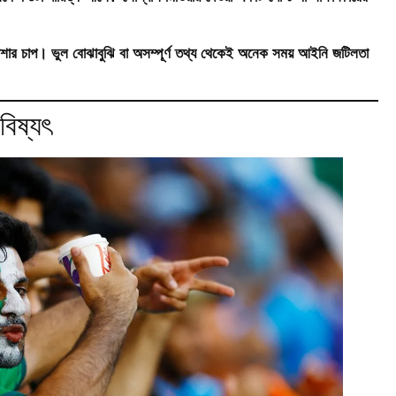
রত্যাশার চাপ। ভুল বোঝাবুঝি বা অসম্পূর্ণ তথ্য থেকেই অনেক সময় আইনি জটিলতা
বিষ্যৎ