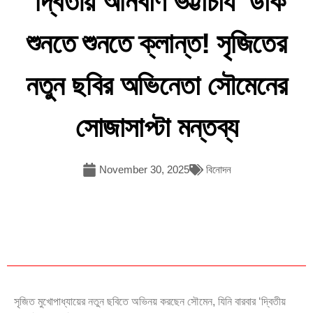
‘দ্বিতীয় অনির্বাণ ভট্টাচার্য’ ডাক
শুনতে শুনতে ক্লান্ত! সৃজিতের
নতুন ছবির অভিনেতা সৌমেনের
সোজাসাপ্টা মন্তব্য
November 30, 2025
বিনোদন
সৃজিত মুখোপাধ্যায়ের নতুন ছবিতে অভিনয় করছেন সৌমেন, যিনি বারবার ‘দ্বিতীয়