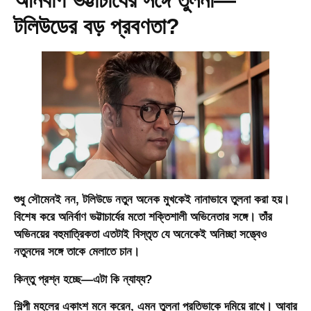
টলিউডের বড় প্রবণতা?
শুধু সৌমেনই নন, টলিউডে নতুন অনেক মুখকেই নানাভাবে তুলনা করা হয়।
বিশেষ করে অনির্বাণ ভট্টাচার্যের মতো শক্তিশালী অভিনেতার সঙ্গে। তাঁর
অভিনয়ের বহুমাত্রিকতা এতটাই বিস্তৃত যে অনেকেই অনিচ্ছা সত্ত্বেও
নতুনদের সঙ্গে তাকে মেলাতে চান।
কিন্তু প্রশ্ন হচ্ছে—এটা কি ন্যায্য?
শিল্পী মহলের একাংশ মনে করেন, এমন তুলনা প্রতিভাকে দমিয়ে রাখে। আবার