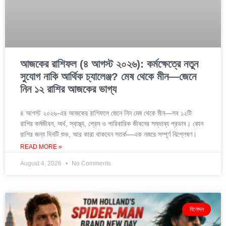
আজকের রাশিফল (৪ আগস্ট ২০২৬): কর্মক্ষেত্রে নতুন
সুযোগ নাকি আর্থিক চ্যালেঞ্জ? মেষ থেকে মীন—জেনে
নিন ১২ রাশির আজকের ভাগ্য
৪ আগস্ট ২০২৬-এর আজকের রাশিফলে জেনে নিন মেষ থেকে মীন—সব ১২টি
রাশির কর্মজীবন, অর্থ, স্বাস্থ্য, প্রেম ও পারিবারিক জীবনের সম্ভাব্য প্রভাব। কোন
রাশির জন্য দিনটি শুভ, আর কারা থাকবেন সতর্ক—এক নজরে সম্পূর্ণ বিশ্লেষণ।
READ MORE »
August 4, 2026
No Comments
বিনোদন