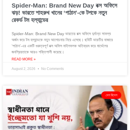
Spider-Man: Brand New Day বক্স অফিসে
ঝড়! ভারতে শাহরুখ খানের ‘পাঠান’-কে টপকে নতুন
রেকর্ড টম হল্যান্ডের
Spider-Man: Brand New Day ভারতের বক্স অফিসে দুর্দান্ত সাফল্য
অর্জন করে টম হল্যান্ডকে নতুন আলোচনায় নিয়ে এসেছে। ছবিটি ভারতীয় বাজারে
‘পাঠান’-এর একটি গুরুত্বপূর্ণ বক্স অফিস মাইলফলক অতিক্রম করে মার্ভেলের
জনপ্রিয়তাকে আরও শক্তিশালী করেছে।
READ MORE »
August 2, 2026
No Comments
দেশ বিদেশ