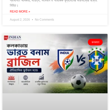
স্বাধীনতা অধিকার, দায়িত্ব, সংবিধান ও সামাজিক মূল্যবোধের ভারসাম্যের মধ্যেই
নিহিত।
READ MORE »
August 2, 2026
No Comments
কলকাতা