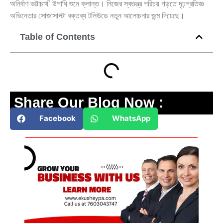
অনির্বাণ ভট্টাচার্য’ উপাধি শুনে ক্লান্ত। নিজের স্বতন্ত্র পরিচয় গড়তে দৃঢ়প্রতিজ্ঞ
অভিনেতার সোজাসাপ্টা বক্তব্য টলিউডে নতুন আলোচনার জন্ম দিয়েছে।
Table of Contents
Share Our Blog Now :
Facebook
WhatsApp