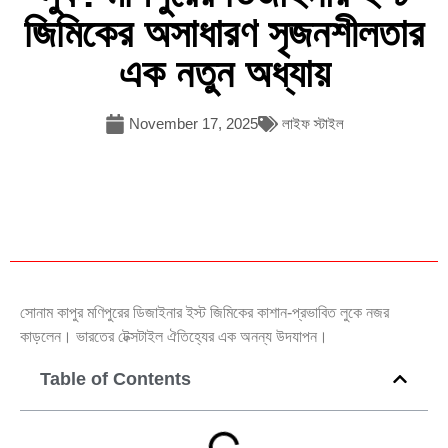
জিমিকের অসাধারণ সৃজনশীলতার
এক নতুন অধ্যায়
November 17, 2025
লাইফ স্টাইল
সোনাম কাপুর মণিপুরের ডিজাইনার ইস্ট জিমিকের কাশান-প্রভাবিত লুকে নজর
কাড়লেন। ভারতের টেক্সটাইল ঐতিহ্যের এক অনন্য উদযাপন।
Table of Contents