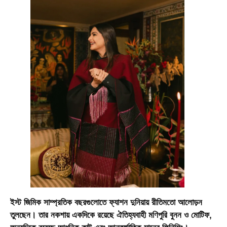
ইস্ট জিমিক সাম্প্রতিক বছরগুলোতে ফ্যাশন দুনিয়ায় রীতিমতো আলোড়ন
তুলছেন। তার নকশায় একদিকে রয়েছে ঐতিহ্যবাহী মণিপুরি বুনন ও মোটিফ,