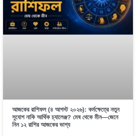
আজকের রাশিফল (৪ আগস্ট ২০২৬): কর্মক্ষেত্রে নতুন
সুযোগ নাকি আর্থিক চ্যালেঞ্জ? মেষ থেকে মীন—জেনে
নিন ১২ রাশির আজকের ভাগ্য