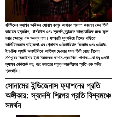
বলিউডের ফ্যাশন আইকন সোনাম কাপুর আবারও প্রমাণ করলেন কেন তিনি
ভারতের হস্তশিল্প, টেক্সটাইল এবং স্বদেশি ব্র্যান্ডকে আন্তর্জাতিক মঞ্চে তুলে
ধরার ক্ষেত্রে এক অনন্য নাম। সম্প্রতি মুম্বাইয়ে নিজের বাড়িতে
আর্কিটেকচরাল ডাইজেস্ট-এর গ্লোবাল এডিটোরিয়াল ডিরেক্টর এবং এডিটর-
ইন-চিফ অ্যামি অ্যাস্টলিকে আতিথ্য দেওয়ার সময় তিনি বেছে নিলেন
মণিপুরের ডিজাইনার ইস্ট জিমিকের কাশান-প্রভাবিত পোশাক—যা শুধু একটি
ফ্যাশন স্টেটমেন্ট নয়, বরং ভারতের সমৃদ্ধ কারুশিল্পের প্রতি এক গভীর
শ্রদ্ধার্ঘ্য।
সোনামের ইন্ডিজেনাস ফ্যাশনের প্রতি
অঙ্গীকার: স্বদেশি শিল্পের প্রতি বিশ্বমঞ্চে
সমর্থন