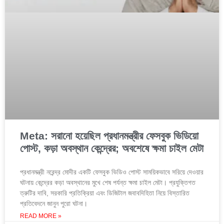
Meta: সরানো হয়েছিল প্রধানমন্ত্রীর ফেসবুক ভিডিয়ো
পোস্ট, কড়া অবস্থান কেন্দ্রের; অবশেষে ক্ষমা চাইল মেটা
প্রধানমন্ত্রী নরেন্দ্র মোদীর একটি ফেসবুক ভিডিও পোস্ট সাময়িকভাবে সরিয়ে দেওয়ার
ঘটনায় কেন্দ্রের কড়া অবস্থানের মুখে শেষ পর্যন্ত ক্ষমা চাইল মেটা। প্রযুক্তিগত
ত্রুটির দাবি, সরকারি প্রতিক্রিয়া এবং ডিজিটাল জবাবদিহিতা নিয়ে বিস্তারিত
প্রতিবেদনে জানুন পুরো ঘটনা।
READ MORE »