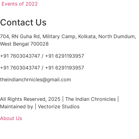
Events of 2022
Contact Us
704, RN Guha Rd, Military Camp, Kolkata, North Dumdum,
West Bengal 700028
+91 7603043747 / +91 6291193957
+91 7603043747 / +91 6291193957
theindianchrnicles@gmail.com
All Rights Reserved, 2025 | The Indian Chronicles |
Maintained by | Vectorize Studios
About Us