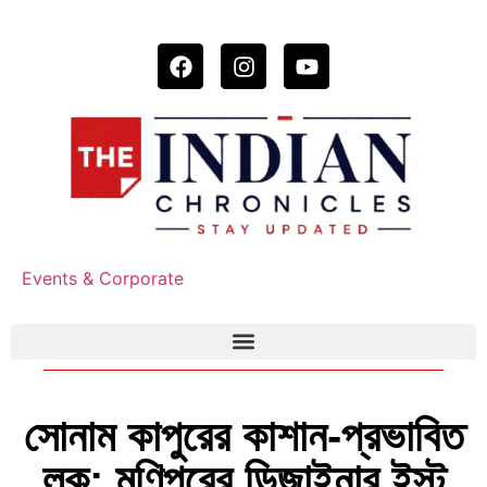
Events & Corporate
সোনাম কাপুরের কাশান-প্রভাবিত
লুক: মণিপুরের ডিজাইনার ইস্ট