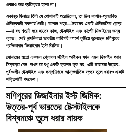
এবারও তার ব্যতিক্রম হলো না।
একান্ত ডিনারে তিনি যে পোশাকটি পরেছিলেন, তা ছিল কাশান-প্রভাবিত
ঐতিহ্যবাহী নকশায় তৈরি। কাশান শহর—ইরানের একটি ঐতিহাসিক কেন্দ্র
—যা বহু শতাব্দী ধরে হাতের কাজ, টেক্সটাইল এবং কার্পেট ডিজাইনের জন্য
খ্যাত। সেই নান্দনিকতা ভারতীয় কারিগরি স্পর্শে ফুটিয়ে তুলেছেন মণিপুরের
প্রতিভাবান ডিজাইনার ইস্ট জিমিক।
সোনামের মতো একজন গ্লোবাল স্টাইল আইকন যখন এমন ডিজাইন পরার
সিদ্ধান্ত নেন, তখন তা শুধু একটি ফ্যাশন লুক নয়; এটি ভারতের উত্তর-
পূর্বাঞ্চলীয় টেক্সটাইল এবং হস্তশিল্পকে আন্তর্জাতিক স্তরে তুলে ধরারও একটি
শক্তিশালী পদক্ষেপ।
মণিপুরের ডিজাইনার ইস্ট জিমিক:
উত্তর-পূর্ব ভারতের টেক্সটাইলকে
বিশ্বমঞ্চে তুলে ধরার নায়ক