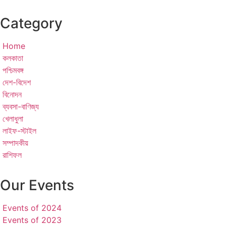
Category
Home
কলকাতা
পশ্চিমবঙ্গ
দেশ-বিদেশ
বিনোদন
ব্যবসা-বাণিজ্য
খেলাধুলা
লাইফ-স্টাইল
সম্পাদকীয়
রাশিফল
Our Events
Events of 2024
Events of 2023