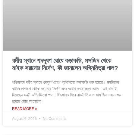
ধর্মীয় স্থানে শব্দদূষণ রোধে কড়াকড়ি, মসজিদ থেকে
মাইক সরানোর নির্দেশ, কী জানালেন অগ্নিমিত্রা পাল?
পশ্চিমবঙ্গে ধর্মীয় স্থানে শব্দদূষণ রোধে প্রশাসনের কড়াকড়ি শুরু হয়েছে। মসজিদের
বাইরে লাগানো মাইক সরানোর নির্দেশ এবং আইন সবার জন্য সমান—এই বার্তাই
দিয়েছেন মন্ত্রী অগ্নিমিত্রা পাল। সিদ্ধান্ত ঘিরে রাজনৈতিক ও সামাজিক মহলে শুরু
হয়েছে জোর আলোচনা।
READ MORE »
August 6, 2026
No Comments