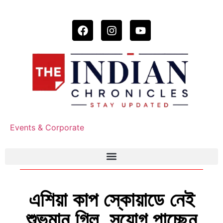
Events & Corporate
এশিয়া কাপ স্কোয়াডে নেই
শুভমান গিল, সুযোগ পাচ্ছেন