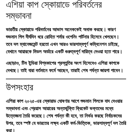
এশিয়া কাপ স্কোয়াডে পরিবর্তনের
সম্ভাবনা
ভারতীয় স্কোয়াডে পরিবর্তনের আভাস অনেককেই অবাক করছে। কারণ
শুভমান গিল দীর্ঘদিন ধরে রোহিত শর্মার ওপেনিং পার্টনার হিসেবে খেলছেন।
তবে দল ম্যানেজমেন্ট হয়তো এখন আরও ভারসাম্যপূর্ণ কম্বিনেশন চাইছে,
যেখানে আয়ারকে মিডল অর্ডারে একটি গুরুত্বপূর্ণ দায়িত্ব দেওয়া হতে পারে।
এছাড়াও, টিম ইন্ডিয়া বিশ্বকাপের প্রস্তুতির অংশ হিসেবেও এশিয়া কাপকে
দেখছে। তাই যারা বর্তমানে ফর্মে আছেন, তারাই শেষ পর্যন্ত জায়গা পাবেন।
উপসংহার
এশিয়া কাপ ২০২৫-এর স্কোয়াড ঘোষণার আগে শুভমান গিলকে বাদ দেওয়ার
সম্ভাবনা এবং শ্রেয়াস আয়ারের অন্তর্ভুক্তি ক্রিকেট ভক্তদের মধ্যে
উত্তেজনা তৈরি করেছে। শেষ পর্যন্ত কী হবে, তা নির্ভর করছে নির্বাচকদের
উপর, তবে স্পষ্ট যে ভারতের লক্ষ্য একটি
ফর্ম-ভিত্তিক, ভারসাম্যপূর্ণ দল
তৈরি
করা।