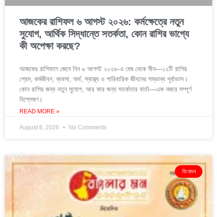
আজকের রাশিফল ৬ আগস্ট ২০২৬: কর্মক্ষেত্রে নতুন
সুযোগ, আর্থিক সিদ্ধান্তে সতর্কতা, কোন রাশির ভাগ্যে
কী অপেক্ষা করছে?
আজকের রাশিফলে জেনে নিন ৬ আগস্ট ২০২৬-এ মেষ থেকে মীন—১২টি রাশির
প্রেম, কর্মজীবন, ব্যবসা, অর্থ, স্বাস্থ্য ও পারিবারিক জীবনের সম্ভাব্য পূর্বাভাস।
কোন রাশির জন্য নতুন সুযোগ, আর কার জন্য সতর্কতার বার্তা—এক নজরে সম্পূর্ণ
বিশ্লেষণ।
READ MORE »
August 6, 2026
No Comments
বিনোদন