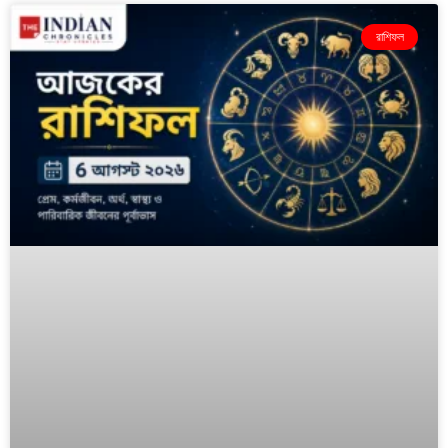
রাশিফল