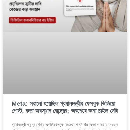
Meta: সরানো হয়েছিল প্রধানমন্ত্রীর ফেসবুক ভিডিয়ো
পোস্ট, কড়া অবস্থান কেন্দ্রের; অবশেষে ক্ষমা চাইল মেটা
প্রধানমন্ত্রী নরেন্দ্র মোদীর একটি ফেসবুক ভিডিও পোস্ট সাময়িকভাবে সরিয়ে দেওয়ার