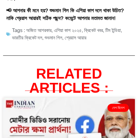
📢 আপনার কী মনে হয়? শুভমান গিল কি এশিয়া কাপ দলে থাকা উচিত?
নাকি শ্রেয়াস আয়ারই সঠিক পছন্দ? কমেন্টে আপনার মতামত জানান!
Tags :
অজিত আগরকার
,
এশিয়া কাপ ২০২৫
,
ক্রিকেট খবর
,
টিম ইন্ডিয়া
,
ভারতীয় ক্রিকেট দল
,
শুভমান গিল
,
শ্রেয়াস আয়ার
RELATED
ARTICLES :
দেশ বিদেশ