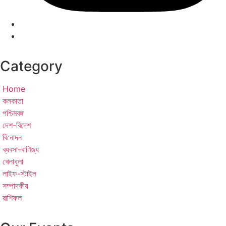
Category
Home
কলকাতা
পশ্চিমবঙ্গ
দেশ-বিদেশ
বিনোদন
ব্যবসা-বাণিজ্য
খেলাধুলা
লাইফ-স্টাইল
সম্পাদকীয়
রাশিফল