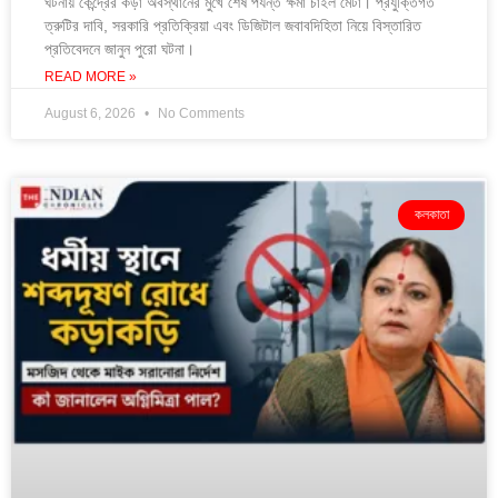
ঘটনায় কেন্দ্রের কড়া অবস্থানের মুখে শেষ পর্যন্ত ক্ষমা চাইল মেটা। প্রযুক্তিগত
ত্রুটির দাবি, সরকারি প্রতিক্রিয়া এবং ডিজিটাল জবাবদিহিতা নিয়ে বিস্তারিত
প্রতিবেদনে জানুন পুরো ঘটনা।
READ MORE »
August 6, 2026
No Comments
কলকাতা