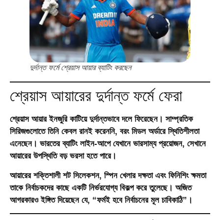
দুর্দান্ত ফর্মে শ্রেয়াস আয়ার ব্যাটিং করছেন
শ্রেয়াস আয়ারের দুর্দান্ত ফর্মে ফেরা
শ্রেয়াস আয়ার ইনজুরি কাটিয়ে দুর্দান্তভাবে দলে ফিরেছেন। সাম্প্রতিক
সিরিজগুলোতে তিনি কেবল রানই করেননি, বরং মিডল অর্ডারে স্থিতিশীলতা
এনেছেন। ভারতের ব্যাটিং লাইন-আপে যেখানে ভারসাম্য প্রয়োজন, সেখানে
আয়ারের উপস্থিতি বড় ভরসা হতে পারে।
আয়ারের শক্তিশালী শট সিলেকশন, স্পিন খেলার দক্ষতা এবং ফিনিশিং ক্ষমতা
তাকে নির্বাচকদের কাছে একটি নির্ভরযোগ্য বিকল্প করে তুলেছে। অজিত
আগরকারও ইঙ্গিত দিয়েছেন যে,
“ফর্মই হবে নির্বাচনের মূল চাবিকাঠি”
।