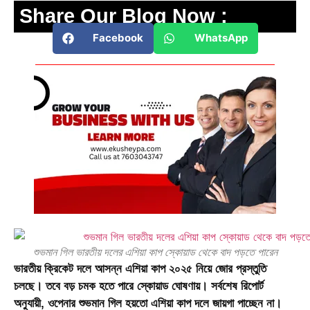
Share Our Blog Now :
Facebook
WhatsApp
শুভমান গিল ভারতীয় দলের এশিয়া কাপ স্কোয়াড থেকে বাদ পড়তে পারেন
ভারতীয় ক্রিকেট দলে আসন্ন
এশিয়া কাপ ২০২৫
নিয়ে জোর প্রস্তুতি
চলছে। তবে বড় চমক হতে পারে স্কোয়াড ঘোষণায়। সর্বশেষ রিপোর্ট
অনুযায়ী, ওপেনার
শুভমান গিল
হয়তো এশিয়া কাপ দলে জায়গা পাচ্ছেন না।