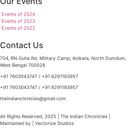
Our Events
Events of 2024
Events of 2023
Events of 2022
Contact Us
704, RN Guha Rd, Military Camp, Kolkata, North Dumdum,
West Bengal 700028
+91 7603043747 / +91 6291193957
+91 7603043747 / +91 6291193957
theindianchrnicles@gmail.com
All Rights Reserved, 2025 | The Indian Chronicles |
Maintained by | Vectorize Studios