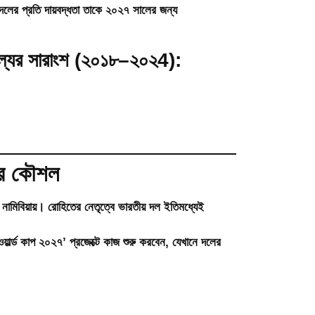
 দলের প্রতি দায়বদ্ধতা তাকে ২০২৭ সালের জন্য
ফল্যের সারাংশ (২০১৮–২০২4):
ের কৌশল
ামিবিয়ায়
। রোহিতের নেতৃত্বে ভারতীয় দল ইতিমধ্যেই
য়ার্ল্ড কাপ ২০২৭’
প্রজেক্টে কাজ শুরু করবেন, যেখানে দলের