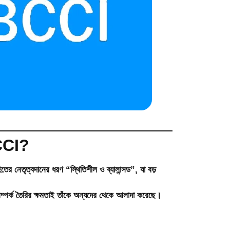
BCCI?
ের নেতৃত্বদানের ধরণ “স্থিতিশীল ও ব্যালান্সড”, যা বড়
গে সম্পর্ক তৈরির ক্ষমতাই তাঁকে অন্যদের থেকে আলাদা করেছে।