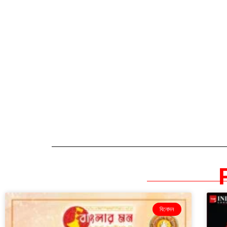
বিনোদন