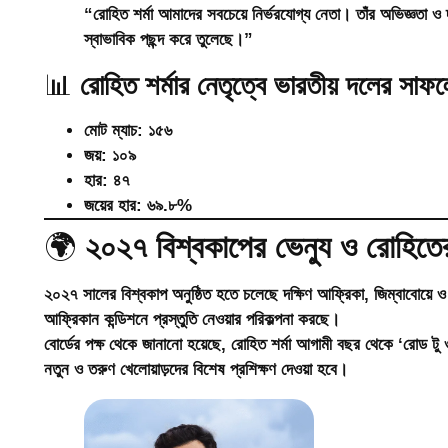
“রোহিত শর্মা আমাদের সবচেয়ে নির্ভরযোগ্য নেতা। তাঁর অভিজ্ঞতা ও
স্বাভাবিক পছন্দ করে তুলেছে।”
📊
রোহিত শর্মার নেতৃত্বে ভারতীয় দলের সা
মোট ম্যাচ
: ১৫৬
জয়
: ১০৯
হার
: ৪৭
জয়ের হার
: ৬৯.৮%
🌍
২০২৭ বিশ্বকাপের ভেন্যু ও রোহিত
২০২৭ সালের বিশ্বকাপ অনুষ্ঠিত হতে চলেছে
দক্ষিণ আফ্রিকা, জিম্বাবোয়ে ও ন
আফ্রিকান কন্ডিশনে প্রস্তুতি নেওয়ার পরিকল্পনা করছে।
বোর্ডের পক্ষ থেকে জানানো হয়েছে, রোহিত শর্মা আগামী বছর থেকে
‘রোড টু ও
নতুন ও তরুণ খেলোয়াড়দের বিশেষ প্রশিক্ষণ দেওয়া হবে।