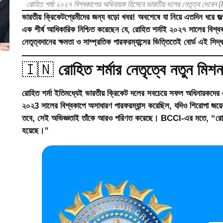
রোহিত শর্মা ২০২৭ বিশ্বকাপের অধিনায়ক হিসেবে ভারতীয় দলের নেতৃত্ব
ভারতীয় ক্রিকেটপ্রেমীদের জন্য বড়ো খবর! অবশেষে যা নিয়ে এতদিন ধরে 
এক শীর্ষ আধিকারিক নিশ্চিত করেছেন যে,
রোহিত শর্মাই ২০২৭ সালের বিশ্ব
নেতৃত্বদানের ক্ষমতা ও সাম্প্রতিক পারফরম্যান্সের ভিত্তিতেই বোর্ড এই সিদ
🇮🇳
রোহিত শর্মার নেতৃত্বে নতুন মি
রোহিত শর্মা ইতিমধ্যেই ভারতীয় ক্রিকেট দলের সবচেয়ে সফল অধিনায়কদে
২০২3 সালের বিশ্বকাপে অসাধারণ পারফরম্যান্স করেছিল, যদিও শিরোপা জয়ে
তবে, সেই অভিজ্ঞতাই তাঁকে আরও পরিণত করেছে। BCCI-এর মতে, “রোহিতে
হয়েছে।”