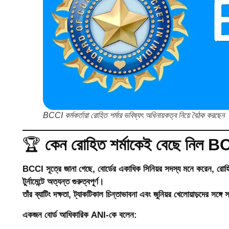
BCCI কর্মকর্তারা রোহিত শর্মার ভবিষ্যৎ অধিনায়কত্ব নিয়ে বৈঠক করছেন
🏆
কেন রোহিত শর্মাকেই বেছে নিল 
BCCI সূত্রে জানা গেছে, বোর্ডের একাধিক সিনিয়র সদস্য মনে করেন, রোহিত
টুর্নামেন্টে অত্যন্ত গুরুত্বপূর্ণ।
তাঁর ব্যাটিং দক্ষতা, ট্যাকটিকাল চিন্তাভাবনা এবং জুনিয়র খেলোয়াড়দের সঙ্
একজন বোর্ড আধিকারিক ANI-কে বলেন: