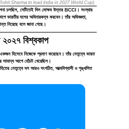
 দেবেন (Rohit Sharma to lead India in 2027 World Cup)
জল্পনা চলছিল, সেটিতেই দিল মোক্ষম উত্তর
BCCI
। সংস্থার
কাপে ভারতীয় দলের অধিনায়কত্ব করবেন
। তাঁর অভিজ্ঞতা,
্ধান্ত নিয়েছে বলে জানা গেছে।
শন ২০২৭ বিশ্বকাপ
র একজন হিসেবে নিজেকে প্রমাণ করেছেন। তাঁর নেতৃত্বে ভারত
র সামান্য আগে হোঁচট খেয়েছিল।
র নেতৃত্বে দল আরও সংগঠিত, আত্মবিশ্বাসী ও শৃঙ্খলিত