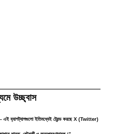
যমে উচ্ছ্বাস
শট্যাগগুলো ইতিমধ্যেই ট্রেন্ড করছে X (Twitter)