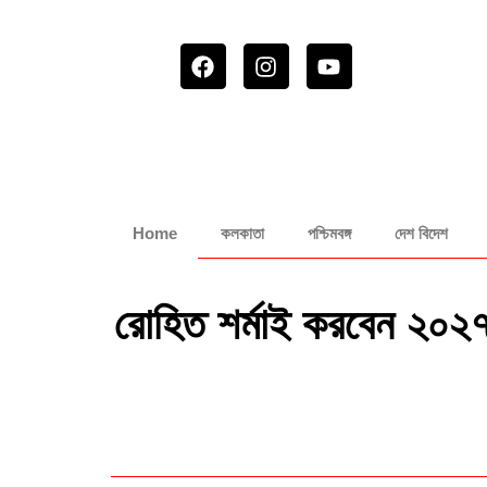
Home
কলকাতা
পশ্চিমবঙ্গ
দেশ বিদেশ
রোহিত শর্মাই করবেন ২০২৭