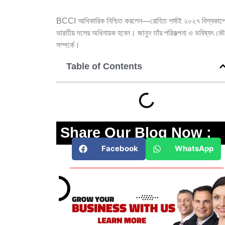
BCCI আধিকারিক নিশ্চিত করলেন—রোহিত শর্মাই ২০২৭ বিশ্বকাপ
ভারতীয় দলের অধিনায়ক হবেন। জানুন তাঁর পরিকল্পনা ও ভবিষ্যৎ ক
সম্পর্কে।
Table of Contents
Share Our Blog Now :
Facebook
WhatsApp