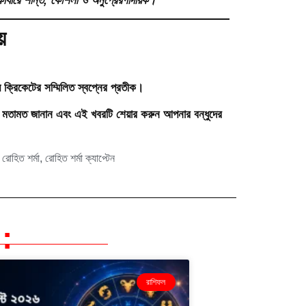
াধারে শান্ত, কৌশলী ও অনুপ্রেরণাদায়ক।”
়
় ক্রিকেটের সম্মিলিত স্বপ্নের প্রতীক।
 মতামত জানান এবং এই খবরটি শেয়ার করুন আপনার বন্ধুদের
,
রোহিত শর্মা
,
রোহিত শর্মা ক্যাপ্টেন
:
রাশিফল