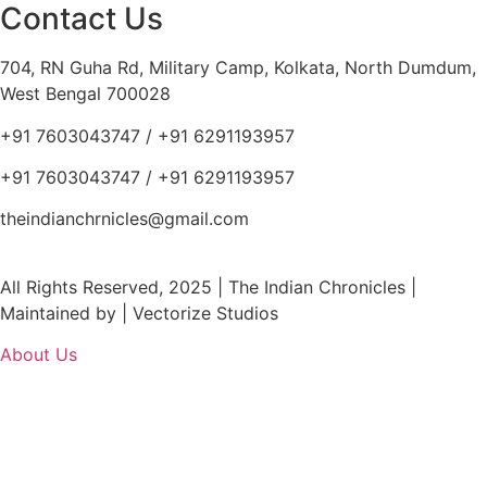
Contact Us
704, RN Guha Rd, Military Camp, Kolkata, North Dumdum,
West Bengal 700028
+91 7603043747 / +91 6291193957
+91 7603043747 / +91 6291193957
theindianchrnicles@gmail.com
All Rights Reserved, 2025 | The Indian Chronicles |
Maintained by | Vectorize Studios
About Us