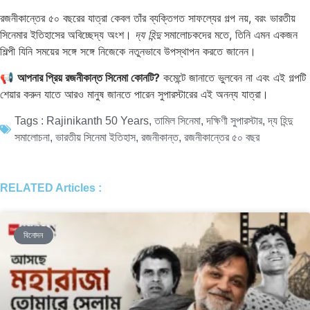
রজনীকান্তের ৫০ বছরের যাত্রা কেবল তাঁর ব্যক্তিগত সাফল্যের গল্প নয়, বরং ভারতীয়
সিনেমার ইতিহাসের অবিচ্ছেদ্য অংশ।
দ্য হিন্দু
সমালোচকদের মতে, তিনি এমন একজন
শিল্পী যিনি সময়ের সঙ্গে সঙ্গে নিজেকে নতুনভাবে উপস্থাপন করতে জানেন।
📢
আপনার প্রিয় রজনীকান্ত সিনেমা কোনটি?
কমেন্টে জানাতে ভুলবেন না এবং এই গল্পটি
শেয়ার করুন যাতে আরও মানুষ জানতে পারেন সুপারস্টারের এই অনন্য যাত্রা।
Tags :
Rajinikanth 50 Years
,
তামিল সিনেমা
,
দক্ষিণী সুপারস্টার
,
দ্য হিন্দু
সমালোচনা
,
ভারতীয় সিনেমা ইতিহাস
,
রজনীকান্ত
,
রজনীকান্তের ৫০ বছর
RELATED Articles :
বিনোদন