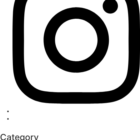
Category