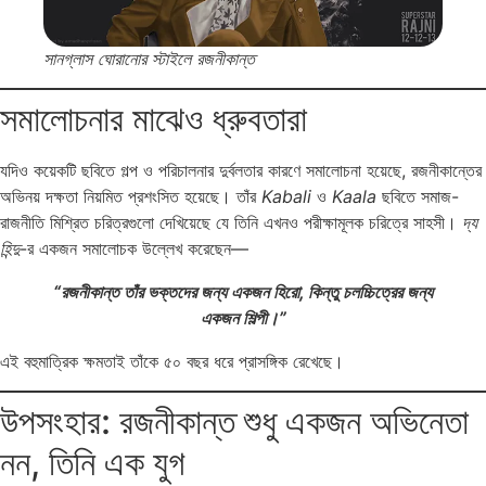
সানগ্লাস ঘোরানোর স্টাইলে রজনীকান্ত
সমালোচনার মাঝেও ধ্রুবতারা
যদিও কয়েকটি ছবিতে গল্প ও পরিচালনার দুর্বলতার কারণে সমালোচনা হয়েছে, রজনীকান্তের
অভিনয় দক্ষতা নিয়মিত প্রশংসিত হয়েছে। তাঁর
Kabali
ও
Kaala
ছবিতে সমাজ-
রাজনীতি মিশ্রিত চরিত্রগুলো দেখিয়েছে যে তিনি এখনও পরীক্ষামূলক চরিত্রে সাহসী।
দ্য
হিন্দু
-র একজন সমালোচক উল্লেখ করেছেন—
“রজনীকান্ত তাঁর ভক্তদের জন্য একজন হিরো, কিন্তু চলচ্চিত্রের জন্য
একজন শিল্পী।”
এই বহুমাত্রিক ক্ষমতাই তাঁকে ৫০ বছর ধরে প্রাসঙ্গিক রেখেছে।
উপসংহার: রজনীকান্ত শুধু একজন অভিনেতা
নন, তিনি এক যুগ