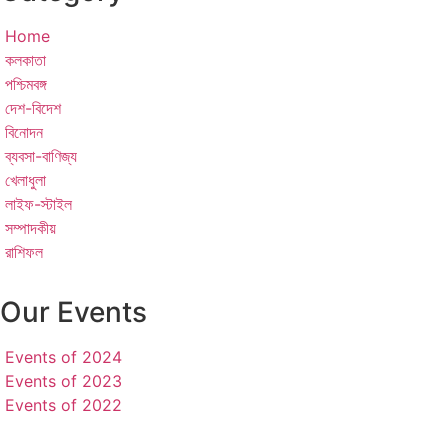
Home
কলকাতা
পশ্চিমবঙ্গ
দেশ-বিদেশ
বিনোদন
ব্যবসা-বাণিজ্য
খেলাধুলা
লাইফ-স্টাইল
সম্পাদকীয়
রাশিফল
Our Events
Events of 2024
Events of 2023
Events of 2022