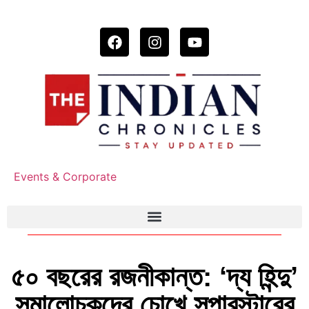
Events & Corporate
৫০ বছরের রজনীকান্ত: ‘দ্য হিন্দু’
সমালোচকদের চোখে সুপারস্টারের