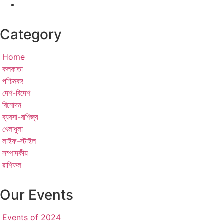
Category
Home
কলকাতা
পশ্চিমবঙ্গ
দেশ-বিদেশ
বিনোদন
ব্যবসা-বাণিজ্য
খেলাধুলা
লাইফ-স্টাইল
সম্পাদকীয়
রাশিফল
Our Events
Events of 2024