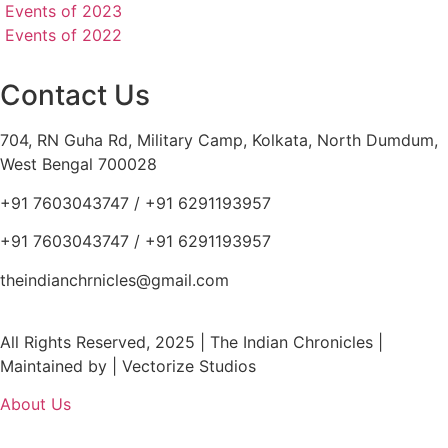
Events of 2023
Events of 2022
Contact Us
704, RN Guha Rd, Military Camp, Kolkata, North Dumdum,
West Bengal 700028
+91 7603043747 / +91 6291193957
+91 7603043747 / +91 6291193957
theindianchrnicles@gmail.com
All Rights Reserved, 2025 | The Indian Chronicles |
Maintained by | Vectorize Studios
About Us