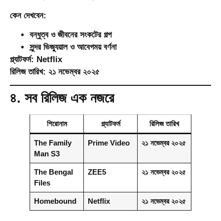
কেন দেখবেন:
বন্ধুত্ব ও জীবনের সংকটের গল্প
সুন্দর ভিজ্যুয়াল ও আবেগময় বর্ণনা
প্ল্যাটফর্ম:
Netflix
রিলিজ তারিখ:
২১ নভেম্বর ২০২৫
৪. সব রিলিজ এক নজরে
শিরোনাম
প্ল্যাটফর্ম
রিলিজ তারিখ
The Family
Prime Video
২১ নভেম্বর ২০২৫
Man S3
The Bengal
ZEE5
২১ নভেম্বর ২০২৫
Files
Homebound
Netflix
২১ নভেম্বর ২০২৫