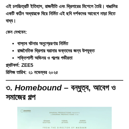
এই চলচ্চিত্রটি ইতিহাস, রাজনীতি এবং থ্রিলারের মিশেলে তৈরি। বাঙালির
একটি কঠিন অধ্যায়কে ঘিরে নির্মিত এই ছবি দর্শকদের আবেগে নাড়া দিতে
বাধ্য।
কেন দেখবেন:
বাস্তব ঘটনার অনুপ্রেরণায় নির্মিত
রাজনৈতিক থ্রিলার ঘরানার ভক্তদের জন্য উপযুক্ত
শক্তিশালী অভিনয় ও গল্পের গভীরতা
প্ল্যাটফর্ম:
ZEE5
রিলিজ তারিখ:
২১ নভেম্বর ২০২৫
৩.
Homebound
– বন্ধুত্ব, আবেগ ও
সমাজের গল্প