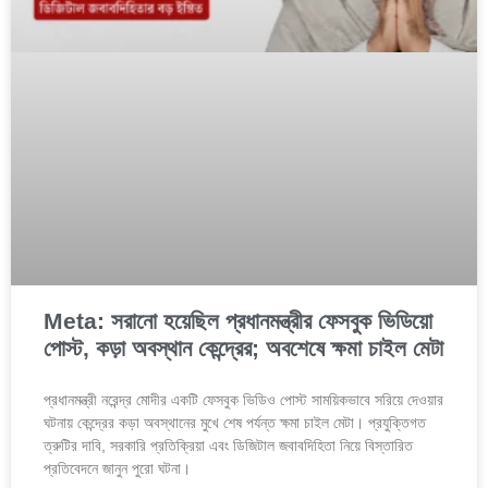
Meta: সরানো হয়েছিল প্রধানমন্ত্রীর ফেসবুক ভিডিয়ো
পোস্ট, কড়া অবস্থান কেন্দ্রের; অবশেষে ক্ষমা চাইল মেটা
প্রধানমন্ত্রী নরেন্দ্র মোদীর একটি ফেসবুক ভিডিও পোস্ট সাময়িকভাবে সরিয়ে দেওয়ার
ঘটনায় কেন্দ্রের কড়া অবস্থানের মুখে শেষ পর্যন্ত ক্ষমা চাইল মেটা। প্রযুক্তিগত
ত্রুটির দাবি, সরকারি প্রতিক্রিয়া এবং ডিজিটাল জবাবদিহিতা নিয়ে বিস্তারিত
প্রতিবেদনে জানুন পুরো ঘটনা।