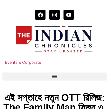
Events & Corporate
এই সপ্তাহে নতুন OTT রিলিজ:
The Family Man সিজন ৩,