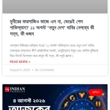
মুনীরের কারসাজিও কাজে এল না, ভেঙেই গেল
পাকিস্তান? ১১ অগস্ট ‘নতুন দেশ’ দাবির নেপথ্যে কী
সত্য, কী গুজব
সোশ্যাল মিডিয়ায় ভাইরাল হওয়া ‘১১ অগস্ট পাকিস্তান ভেঙে নতুন দেশ’ দাবির
নেপথ্যের বাস্তবতা কী? রাজনৈতিক সংকট, বেলুচিস্তান ইস্যু এবং আসিম মুনীরকে
ঘিরে বিতর্ক বিশ্লেষণ করে জানুন কী সত্য, কী শুধুই জল্পনা।
READ MORE »
August 4, 2026
No Comments
রাশিফল