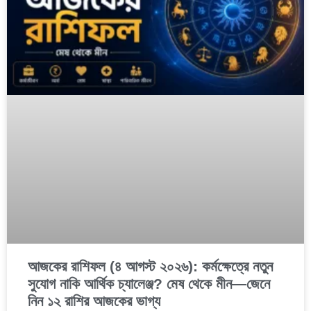
আজকের রাশিফল (৪ আগস্ট ২০২৬): কর্মক্ষেত্রে নতুন
সুযোগ নাকি আর্থিক চ্যালেঞ্জ? মেষ থেকে মীন—জেনে
নিন ১২ রাশির আজকের ভাগ্য