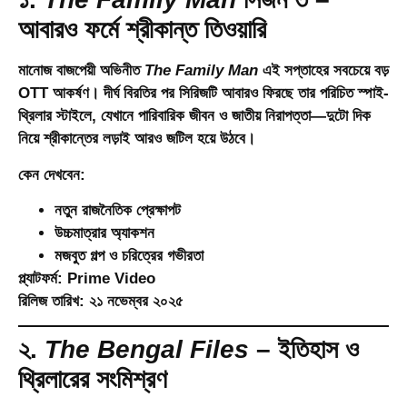
আবারও ফর্মে শ্রীকান্ত তিওয়ারি
মানোজ বাজপেয়ী অভিনীত
The Family Man
এই সপ্তাহের সবচেয়ে বড়
OTT আকর্ষণ। দীর্ঘ বিরতির পর সিরিজটি আবারও ফিরছে তার পরিচিত স্পাই-
থ্রিলার স্টাইলে, যেখানে পারিবারিক জীবন ও জাতীয় নিরাপত্তা—দুটো দিক
নিয়ে শ্রীকান্তের লড়াই আরও জটিল হয়ে উঠবে।
কেন দেখবেন:
নতুন রাজনৈতিক প্রেক্ষাপট
উচ্চমাত্রার অ্যাকশন
মজবুত গল্প ও চরিত্রের গভীরতা
প্ল্যাটফর্ম:
Prime Video
রিলিজ তারিখ:
২১ নভেম্বর ২০২৫
২.
The Bengal Files
– ইতিহাস ও
থ্রিলারের সংমিশ্রণ