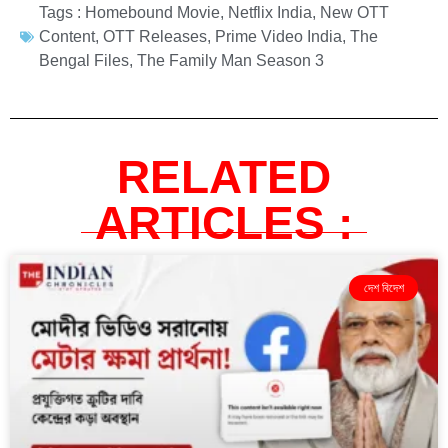
Tags :
Homebound Movie
,
Netflix India
,
New OTT
Content
,
OTT Releases
,
Prime Video India
,
The
Bengal Files
,
The Family Man Season 3
RELATED
ARTICLES :
দেশ বিদেশ