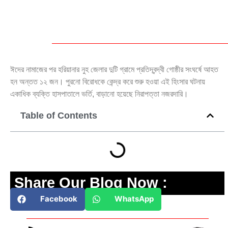
ঈদের নামাজের পর হরিয়ানার নুহ জেলার দুটি গ্রামে প্রতিদ্বন্দ্বী গোষ্ঠীর সংঘর্ষে আহত
হন অন্তত ১২ জন। পুরনো বিরোধকে কেন্দ্র করে শুরু হওয়া এই হিংসার ঘটনায়
একাধিক ব্যক্তি হাসপাতালে ভর্তি, বাড়ানো হয়েছে নিরাপত্তা নজরদারি।
Table of Contents
Share Our Blog Now :
Facebook
WhatsApp