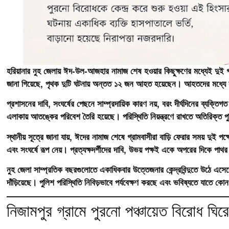
হরিয়ানার নুহ জেলায় ঈদ-উল-আজহার নামাজ শেষ হওয়ার কিছুক্ষণের মধ্যেই দুই গ্র
জানা গিয়েছে, পৃথক দুটি ঘটনায় অন্তত ১২ জন আহত হয়েছেন। আহতদের মধ্যে 
প্রশাসনের দাবি, সংঘর্ষের পেছনে সাম্প্রদায়িক কারণ নয়, বরং দীর্ঘদিনের ব্যক
এলাকায় আতঙ্কের পরিবেশ তৈরি হয়েছে। পরিস্থিতি নিয়ন্ত্রণে রাখতে অতিরিক্ত 
স্থানীয় সূত্রে জানা যায়, ঈদের নামাজ শেষে গ্রামবাসীরা বাড়ি ফেরার সময় দুই 
এবং সংঘর্ষে রূপ নেয়। প্রত্যক্ষদর্শীদের দাবি, উভয় পক্ষই একে অপরের দিকে পাথ
নুহ জেলা সাম্প্রতিক বছরগুলোতে একাধিকবার উত্তেজনার কেন্দ্রবিন্দুতে উঠে এসে
দাঁড়িয়েছে। পুলিশ পরিস্থিতি নিবিড়ভাবে পর্যবেক্ষণ করছে এবং ভবিষ্যতে যাতে 
নিজামপুর গ্রামে পুরনো পঞ্চায়েত বিরোধ ঘিরে