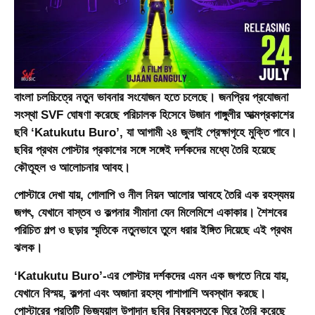
বাংলা চলচ্চিত্রে নতুন ভাবনার সংযোজন হতে চলেছে। জনপ্রিয় প্রযোজনা
সংস্থা SVF ঘোষণা করেছে পরিচালক হিসেবে উজান গাঙ্গুলীর আত্মপ্রকাশের
ছবি
‘Katukutu Buro’
, যা আগামী
২৪ জুলাই
প্রেক্ষাগৃহে মুক্তি পাবে।
ছবির প্রথম পোস্টার প্রকাশের সঙ্গে সঙ্গেই দর্শকদের মধ্যে তৈরি হয়েছে
কৌতূহল ও আলোচনার আবহ।
পোস্টারে দেখা যায়, গোলাপি ও নীল নিয়ন আলোর আবহে তৈরি এক রহস্যময়
জগৎ, যেখানে বাস্তব ও কল্পনার সীমানা যেন মিলেমিশে একাকার। শৈশবের
পরিচিত গল্প ও ছড়ার স্মৃতিকে নতুনভাবে তুলে ধরার ইঙ্গিত দিয়েছে এই প্রথম
ঝলক।
‘Katukutu Buro’-এর পোস্টার দর্শকদের এমন এক জগতে নিয়ে যায়,
যেখানে বিস্ময়, কল্পনা এবং অজানা রহস্য পাশাপাশি অবস্থান করছে।
পোস্টারের প্রতিটি ভিজ্যুয়াল উপাদান ছবির বিষয়বস্তুকে ঘিরে তৈরি করেছে