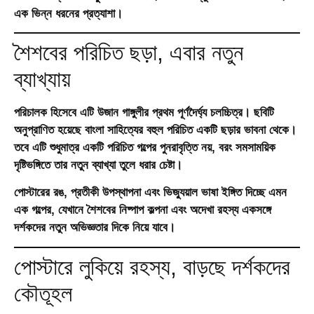
এক ভিন্ন ধরনের প্রত্যাশা।
শৈশবের পরিচিত ছড়া, এবার নতুন
ব্যাখ্যায়
পরিচালক হিসেবে এটি উজান গাঙ্গুলীর প্রথম পূর্ণদৈর্ঘ্য চলচ্চিত্র। ছবিটি
অনুপ্রাণিত হয়েছে বাংলা সাহিত্যের বহুল পরিচিত একটি ছড়ার ভাবনা থেকে।
তবে এটি শুধুমাত্র একটি পরিচিত গল্পের পুনরাবৃত্তি নয়, বরং সমসাময়িক
দৃষ্টিভঙ্গিতে তার নতুন ব্যাখ্যা তুলে ধরার চেষ্টা।
পোস্টারের রঙ, প্রতীকী উপস্থাপনা এবং ভিজ্যুয়াল ভাষা ইঙ্গিত দিচ্ছে এমন
এক গল্পের, যেখানে শৈশবের নিষ্পাপ কল্পনা এবং অদেখা রহস্য একসঙ্গে
দর্শকদের নতুন অভিজ্ঞতার দিকে নিয়ে যাবে।
পোস্টারে লুকিয়ে রহস্য, বাড়ছে দর্শকদের
কৌতূহল