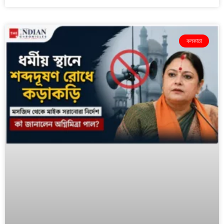
কলকাতা