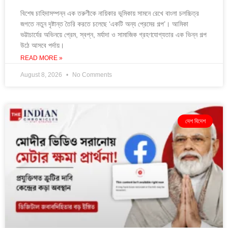
বিশেষ চাহিদাসম্পন্ন এক তরুণীকে নায়িকার ভূমিকায় সামনে রেখে বাংলা চলচ্চিত্র
জগতে নতুন দৃষ্টান্ত তৈরি করতে চলেছে ‘একটি অন্য প্রেমের গল্প’। আমিকা
ভট্টাচার্যের অভিনয়ে প্রেম, স্বপ্ন, মর্যাদা ও সামাজিক গ্রহণযোগ্যতার এক ভিন্ন গল্প
উঠে আসবে পর্দায়।
READ MORE »
August 8, 2026
No Comments
দেশ বিদেশ