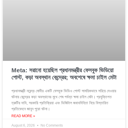
Meta: সরানো হয়েছিল প্রধানমন্ত্রীর ফেসবুক ভিডিয়ো
পোস্ট, কড়া অবস্থান কেন্দ্রের; অবশেষে ক্ষমা চাইল মেটা
প্রধানমন্ত্রী নরেন্দ্র মোদীর একটি ফেসবুক ভিডিও পোস্ট সাময়িকভাবে সরিয়ে দেওয়ার
ঘটনায় কেন্দ্রের কড়া অবস্থানের মুখে শেষ পর্যন্ত ক্ষমা চাইল মেটা। প্রযুক্তিগত
ত্রুটির দাবি, সরকারি প্রতিক্রিয়া এবং ডিজিটাল জবাবদিহিতা নিয়ে বিস্তারিত
প্রতিবেদনে জানুন পুরো ঘটনা।
READ MORE »
August 6, 2026
No Comments