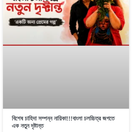
বিশেষ চাহিদা সম্পন্ন নায়িকা!!!বাংলা চলচ্চিত্র জগতে
এক নতুন দৃষ্টান্ত