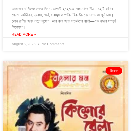
আজকের রাশিফলে জেনে নিন ৬ আগস্ট ২০২৬-এ মেষ থেকে মীন—১২টি রাশির
প্রেম, কর্মজীবন, ব্যবসা, অর্থ, স্বাস্থ্য ও পারিবারিক জীবনের সম্ভাব্য পূর্বাভাস।
কোন রাশির জন্য নতুন সুযোগ, আর কার জন্য সতর্কতার বার্তা—এক নজরে সম্পূর্ণ
বিশ্লেষণ।
READ MORE »
August 6, 2026
No Comments
বিনোদন