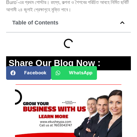
Buro'-এর প্রথম পোস্টার। রহস্য, কল্পনা ও শৈশবের পরিচিত আবহে নির্মিত ছবিটি
আগামী ২৪ জুলাই প্রেক্ষাগৃহে মুক্তি পাবে।
Table of Contents
Share Our Blog Now :
Facebook
WhatsApp