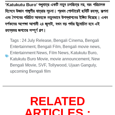
‘Katukutu Buro’ শুধুমাত্র একটি নতুন চলচ্চিত্র নয়, বরং পরিচালক
হিসেবে উজান গাঙ্গুলীর যাত্রার সূচনা। প্রথম পোস্টারেই ছবিটি রহস্য, কল্পনা
এবং শৈশবের পরিচিত আবহকে নতুনভাবে উপস্থাপনের ইঙ্গিত দিয়েছে। এখন
দর্শকদের অপেক্ষা আগামী
২৪ জুলাই
, যখন বড় পর্দায় উন্মোচিত হবে এই
রহস্যময় জগতের সম্পূর্ণ গল্প।
Tags :
24 July Release
,
Bengali Cinema
,
Bengali
Entertainment
,
Bengali Film
,
Bengali movie news
,
Entertainment News
,
Film News
,
Katukutu Buro
,
Katukutu Buro Movie
,
movie announcement
,
New
Bengali Movie
,
SVF
,
Tollywood
,
Ujaan Ganguly
,
upcoming Bengali film
RELATED
ARTICLES :