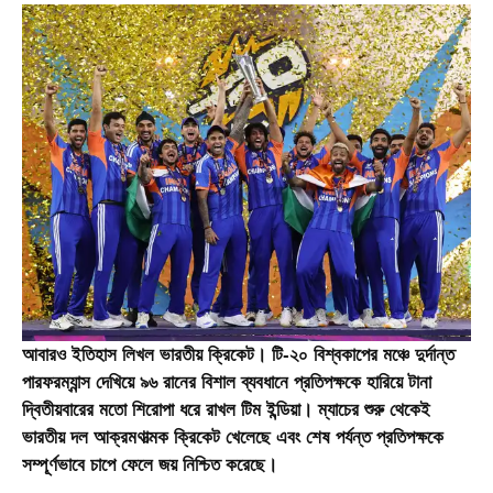
আবারও ইতিহাস লিখল ভারতীয় ক্রিকেট। টি-২০ বিশ্বকাপের মঞ্চে দুর্দান্ত
পারফরম্যান্স দেখিয়ে ৯৬ রানের বিশাল ব্যবধানে প্রতিপক্ষকে হারিয়ে টানা
দ্বিতীয়বারের মতো শিরোপা ধরে রাখল টিম ইন্ডিয়া। ম্যাচের শুরু থেকেই
ভারতীয় দল আক্রমণাত্মক ক্রিকেট খেলেছে এবং শেষ পর্যন্ত প্রতিপক্ষকে
সম্পূর্ণভাবে চাপে ফেলে জয় নিশ্চিত করেছে।