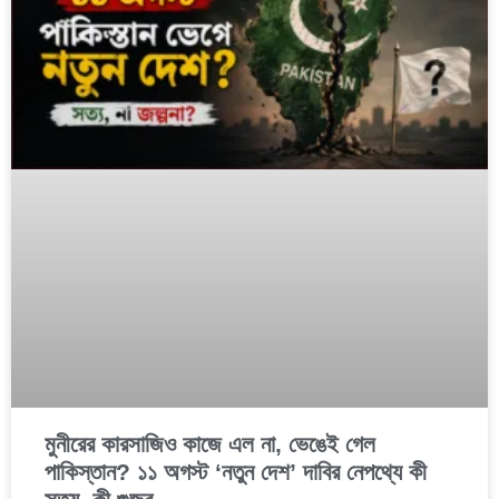
মুনীরের কারসাজিও কাজে এল না, ভেঙেই গেল
পাকিস্তান? ১১ অগস্ট ‘নতুন দেশ’ দাবির নেপথ্যে কী