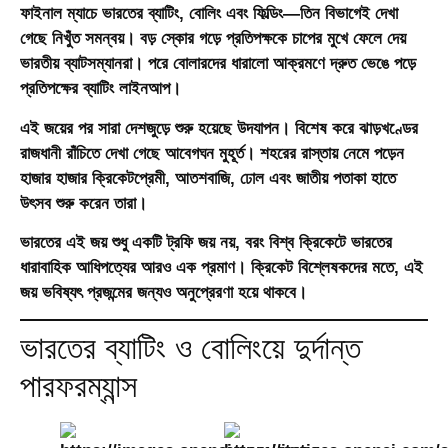
ফাইনাল ম্যাচে ভারতের ব্যাটিং, বোলিং এবং ফিল্ডিং—তিন বিভাগেই দেখা
গেছে নিখুঁত সমন্বয়। বড় স্কোর গড়ে প্রতিপক্ষকে চাপের মুখে ফেলে দেয়
ভারতীয় ব্যাটসম্যানরা। পরে বোলারদের ধারালো আক্রমণে দ্রুত ভেঙে পড়ে
প্রতিপক্ষের ব্যাটিং লাইনআপ।
এই জয়ের পর সারা দেশজুড়ে শুরু হয়েছে উদযাপন। বিশেষ করে ঝাড়খণ্ডের
রাজধানী রাঁচিতে দেখা গেছে আবেগঘন মুহূর্ত। শহরের রাস্তায় নেমে পড়েন
হাজার হাজার ক্রিকেটপ্রেমী, আতশবাজি, ঢোল এবং জাতীয় পতাকা হাতে
উৎসব শুরু করেন তারা।
ভারতের এই জয় শুধু একটি ট্রফি জয় নয়, বরং বিশ্ব ক্রিকেটে ভারতের
ধারাবাহিক আধিপত্যের আরও এক প্রমাণ। ক্রিকেট বিশ্লেষকদের মতে, এই
জয় ভবিষ্যৎ প্রজন্মের জন্যও অনুপ্রেরণা হয়ে থাকবে।
ভারতের ব্যাটিং ও বোলিংয়ে দুর্দান্ত
পারফরম্যান্স