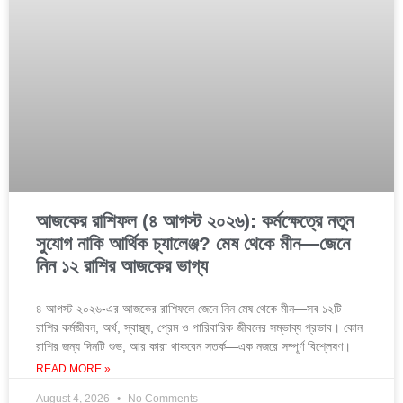
আজকের রাশিফল (৪ আগস্ট ২০২৬): কর্মক্ষেত্রে নতুন
সুযোগ নাকি আর্থিক চ্যালেঞ্জ? মেষ থেকে মীন—জেনে
নিন ১২ রাশির আজকের ভাগ্য
৪ আগস্ট ২০২৬-এর আজকের রাশিফলে জেনে নিন মেষ থেকে মীন—সব ১২টি
রাশির কর্মজীবন, অর্থ, স্বাস্থ্য, প্রেম ও পারিবারিক জীবনের সম্ভাব্য প্রভাব। কোন
রাশির জন্য দিনটি শুভ, আর কারা থাকবেন সতর্ক—এক নজরে সম্পূর্ণ বিশ্লেষণ।
READ MORE »
August 4, 2026
No Comments