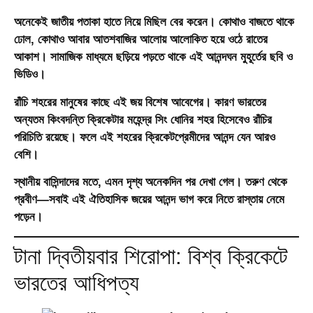
অনেকেই জাতীয় পতাকা হাতে নিয়ে মিছিল বের করেন। কোথাও বাজতে থাকে
ঢোল, কোথাও আবার আতশবাজির আলোয় আলোকিত হয়ে ওঠে রাতের
আকাশ। সামাজিক মাধ্যমে ছড়িয়ে পড়তে থাকে এই আনন্দঘন মুহূর্তের ছবি ও
ভিডিও।
রাঁচি শহরের মানুষের কাছে এই জয় বিশেষ আবেগের। কারণ ভারতের
অন্যতম কিংবদন্তি ক্রিকেটার মহেন্দ্র সিং ধোনির শহর হিসেবেও রাঁচির
পরিচিতি রয়েছে। ফলে এই শহরের ক্রিকেটপ্রেমীদের আনন্দ যেন আরও
বেশি।
স্থানীয় বাসিন্দাদের মতে, এমন দৃশ্য অনেকদিন পর দেখা গেল। তরুণ থেকে
প্রবীণ—সবাই এই ঐতিহাসিক জয়ের আনন্দ ভাগ করে নিতে রাস্তায় নেমে
পড়েন।
টানা দ্বিতীয়বার শিরোপা: বিশ্ব ক্রিকেটে
ভারতের আধিপত্য