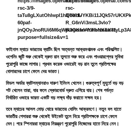
ফাইনাল ম্যাচে ভারতের ব্যাটিং ছিল অত্যন্ত আক্রমণাত্মক এবং পরিকল্পিত।
ওপেনিং জুটি শুরু থেকেই দ্রুত রান তুলতে শুরু করে এবং পাওয়ারপ্লের সুবিধা
পুরোপুরি কাজে লাগায়। প্রথম কয়েক ওভারেই বড় রান তুলে প্রতিপক্ষের
বোলারদের চাপে ফেলে দেয় ভারত।
মিডল অর্ডার ব্যাটসম্যানরাও দারুণ ইনিংস খেলেন। গুরুত্বপূর্ণ মুহূর্তে বড় বড়
শট খেলেন তারা, যার ফলে স্কোরবোর্ড দ্রুত এগিয়ে যায়। শেষ পর্যন্ত
নির্ধারিত ওভারে ভারত একটি বড় লক্ষ্য দাঁড় করাতে সক্ষম হয়।
তবে ম্যাচের আসল মোড় ঘোরে ভারতের বোলিং আক্রমণে। নতুন বল হাতে
ভারতীয় পেসাররা শুরু থেকেই উইকেট তুলে নিয়ে প্রতিপক্ষকে চাপে ফেলে
দেন। পরে স্পিনাররা ম্যাচের নিয়ন্ত্রণ পুরোপুরি নিজেদের হাতে নিয়ে নেন।