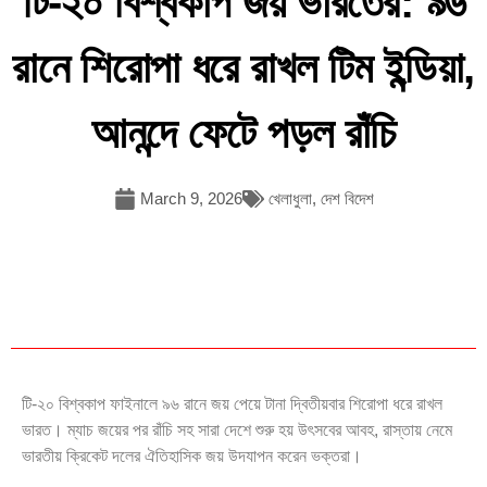
টি-২০ বিশ্বকাপ জয় ভারতের: ৯৬
রানে শিরোপা ধরে রাখল টিম ইন্ডিয়া,
আনন্দে ফেটে পড়ল রাঁচি
March 9, 2026
খেলাধুলা
,
দেশ বিদেশ
টি-২০ বিশ্বকাপ ফাইনালে ৯৬ রানে জয় পেয়ে টানা দ্বিতীয়বার শিরোপা ধরে রাখল
ভারত। ম্যাচ জয়ের পর রাঁচি সহ সারা দেশে শুরু হয় উৎসবের আবহ, রাস্তায় নেমে
ভারতীয় ক্রিকেট দলের ঐতিহাসিক জয় উদযাপন করেন ভক্তরা।