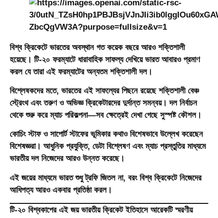
বিশ্ব ক্রিকেটে ভারতের অবস্থান গত কয়েক বছরে আরও শক্তিশালী
হয়েছে। টি-২০ ফরম্যাটে ধারাবাহিক সাফল্য দেখিয়ে ভারত আবারও প্রমাণ
করল যে তারা এই ফরম্যাটের অন্যতম শক্তিশালী দল।
বিশ্লেষকদের মতে, ভারতের এই সাফল্যের পিছনে রয়েছে শক্তিশালী বেঞ্চ
স্ট্রেংথ এবং তরুণ ও অভিজ্ঞ ক্রিকেটারদের দুর্দান্ত সমন্বয়। দল নির্বাচন
থেকে শুরু করে ম্যাচ পরিকল্পনা—সব ক্ষেত্রেই দেখা গেছে সুস্পষ্ট কৌশল।
কোচিং স্টাফ ও সাপোর্ট স্টাফের ভূমিকার কথাও বিশেষভাবে উল্লেখ করেছেন
বিশেষজ্ঞরা। আধুনিক প্রযুক্তি, ডেটা বিশ্লেষণ এবং ম্যাচ প্রস্তুতির মাধ্যমে
ভারতীয় দল নিজেদের আরও উন্নত করেছে।
এই জয়ের মাধ্যমে ভারত শুধু ট্রফি জিতল না, বরং বিশ্ব ক্রিকেটে নিজেদের
আধিপত্য আরও একবার প্রতিষ্ঠা করল।
টি-২০ বিশ্বকাপের এই জয় ভারতীয় ক্রিকেট ইতিহাসে আরেকটি স্মরণীয়