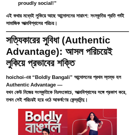
proudly social!
”
এই কথার মধ্যেই লুকিয়ে আছে আন্দোলনের সারাংশ:
সংস্কৃতির প্রতি গর্বই
সামাজিক আত্মবিশ্বাসের পরিচয়।
সত্যিকারের সুবিধা (Authentic
Advantage): আসল পরিচয়েই
লুকিয়ে প্রভাবের শক্তি
hoichoi-এর “Boldly Bangali” আন্দোলনের প্রথম স্তম্ভ হল
Authentic Advantage
—
যখন কেউ নিজের সংস্কৃতিকে নিঃসংকোচে, আত্মবিশ্বাসের সঙ্গে প্রকাশ করে,
তখন সেই পরিচয়ই হয়ে ওঠে আকর্ষণের কেন্দ্রবিন্দু।