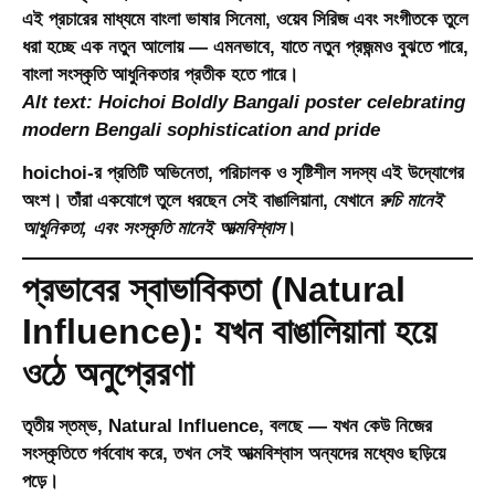
এই প্রচারের মাধ্যমে বাংলা ভাষার সিনেমা, ওয়েব সিরিজ এবং সংগীতকে তুলে
ধরা হচ্ছে এক নতুন আলোয় — এমনভাবে, যাতে নতুন প্রজন্মও বুঝতে পারে,
বাংলা সংস্কৃতি আধুনিকতার প্রতীক হতে পারে।
Alt text: Hoichoi Boldly Bangali poster celebrating
modern Bengali sophistication and pride
hoichoi-র প্রতিটি অভিনেতা, পরিচালক ও সৃষ্টিশীল সদস্য এই উদ্যোগের
অংশ। তাঁরা একযোগে তুলে ধরছেন সেই বাঙালিয়ানা, যেখানে
রুচি মানেই
আধুনিকতা, এবং সংস্কৃতি মানেই আত্মবিশ্বাস
।
প্রভাবের স্বাভাবিকতা (Natural
Influence): যখন বাঙালিয়ানা হয়ে
ওঠে অনুপ্রেরণা
তৃতীয় স্তম্ভ,
Natural Influence
, বলছে — যখন কেউ নিজের
সংস্কৃতিতে গর্ববোধ করে, তখন সেই আত্মবিশ্বাস অন্যদের মধ্যেও ছড়িয়ে
পড়ে।