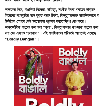
আসল বাঙালি রুচিই হল আধুনিকতার প্রতীক
।
আজকের দিনে, বাঙালিরা সিনেমা, সাহিত্য, সংগীত কিংবা খাবারের মাধ্যমে
নিজেদের সংস্কৃতির সঙ্গে যুক্ত থাকে ঠিকই, কিন্তু অনেকে সামাজিকভাবে বা
ডিজিটাল স্পেসে সেই ভালোবাসা প্রকাশ করতে দ্বিধা বোধ করে।
আন্তর্জাতিক পছন্দের কথা বলা “কুল”, কিন্তু বাংলার গন্ধমাখা পছন্দের কথা
বলা যেন এখনও “লোকাল”। এই মানসিকতার পরিবর্তন আনতেই এসেছে
“
Boldly Bangali
”।