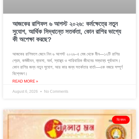
আজকের রাশিফল ৬ আগস্ট ২০২৬: কর্মক্ষেত্রে নতুন
সুযোগ, আর্থিক সিদ্ধান্তে সতর্কতা, কোন রাশির ভাগ্যে
কী অপেক্ষা করছে?
আজকের রাশিফলে জেনে নিন ৬ আগস্ট ২০২৬-এ মেষ থেকে মীন—১২টি রাশির
প্রেম, কর্মজীবন, ব্যবসা, অর্থ, স্বাস্থ্য ও পারিবারিক জীবনের সম্ভাব্য পূর্বাভাস।
কোন রাশির জন্য নতুন সুযোগ, আর কার জন্য সতর্কতার বার্তা—এক নজরে সম্পূর্ণ
বিশ্লেষণ।
READ MORE »
August 6, 2026
No Comments
বিনোদন