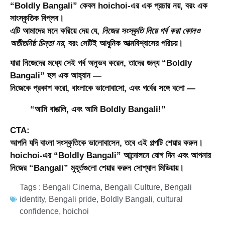
“Boldly Bangali” কেবল hoichoi-এর এক প্রচার নয়, বরং এক
সাংস্কৃতিক বিপ্লব
।
এটি আমাদের মনে করিয়ে দেয় যে,
নিজের সংস্কৃতি নিয়ে গর্ব করা কোনও
অতীতনিষ্ঠ চিন্তা নয়
, বরং সেটিই আধুনিক আত্মবিশ্বাসের পরিচয়।
যারা নিজেদের মধ্যে সেই গর্ব অনুভব করেন, তাদের জন্য “Boldly
Bangali” হল এক আহ্বান —
নিজেকে প্রকাশ করো, বাংলাকে ভালোবাসো, এবং গর্বের সঙ্গে বলো —
“আমি বাঙালি, এবং আমি Boldly Bangali!”
CTA:
আপনি যদি বাংলা সংস্কৃতিকে ভালোবাসেন, তবে এই গল্পটি শেয়ার করুন।
hoichoi-এর “Boldly Bangali” আন্দোলনে যোগ দিন এবং আপনার
নিজের “Bangali” মুহূর্তগুলো শেয়ার করুন সোশ্যাল মিডিয়ায়।
Tags :
Bengali Cinema
,
Bengali Culture
,
Bengali
identity
,
Bengali pride
,
Boldly Bangali
,
cultural
confidence
,
hoichoi