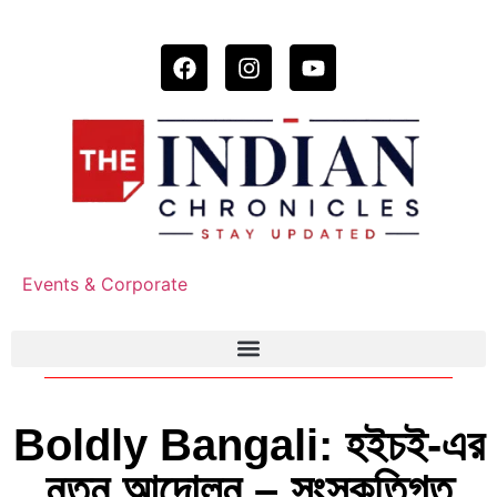
Events & Corporate
Boldly Bangali: হইচই-এর
নতুন আন্দোলন – সংস্কৃতিগত