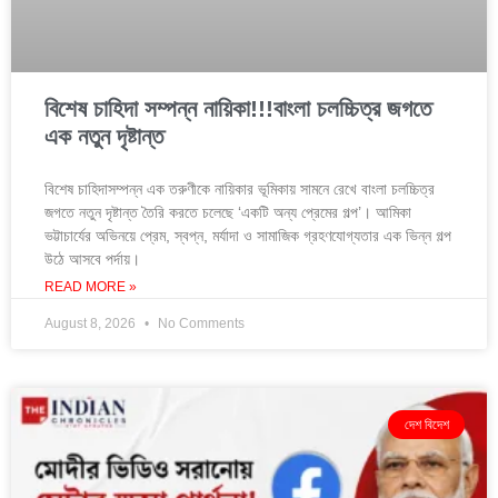
বিশেষ চাহিদা সম্পন্ন নায়িকা!!!বাংলা চলচ্চিত্র জগতে
এক নতুন দৃষ্টান্ত
বিশেষ চাহিদাসম্পন্ন এক তরুণীকে নায়িকার ভূমিকায় সামনে রেখে বাংলা চলচ্চিত্র
জগতে নতুন দৃষ্টান্ত তৈরি করতে চলেছে ‘একটি অন্য প্রেমের গল্প’। আমিকা
ভট্টাচার্যের অভিনয়ে প্রেম, স্বপ্ন, মর্যাদা ও সামাজিক গ্রহণযোগ্যতার এক ভিন্ন গল্প
উঠে আসবে পর্দায়।
READ MORE »
August 8, 2026
No Comments
দেশ বিদেশ