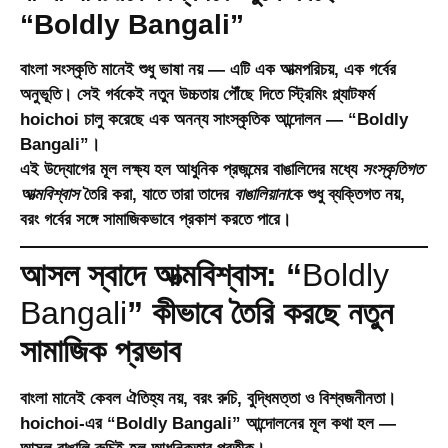
“Boldly Bangali”
বাংলা সংস্কৃতি মানেই শুধু ভাষা নয় — এটি এক আত্মপরিচয়, এক গর্বের
অনুভূতি। সেই গর্বকেই নতুন উচ্চতায় পৌঁছে দিতে স্ট্রিমিং প্ল্যাটফর্ম
hoichoi
চালু করেছে এক অনন্য সাংস্কৃতিক আন্দোলন —
“Boldly
Bangali”
।
এই উদ্যোগের মূল লক্ষ্য হল আধুনিক প্রজন্মের বাঙালিদের মধ্যে
সংস্কৃতিগত
আত্মবিশ্বাস
তৈরি করা, যাতে তারা তাদের
বাঙালিয়ানা
কে শুধু ব্যক্তিগত নয়,
বরং গর্বের সঙ্গে সামাজিকভাবে প্রকাশ করতে পারে।
আসল স্বাদে আত্মবিশ্বাস: “
Boldly
Bangali
” কীভাবে তৈরি করছে নতুন
সামাজিক প্রভাব
বাংলা মানেই কেবল ঐতিহ্য নয়, বরং রুচি, বুদ্ধিমত্তা ও বিশ্বজনীনতা।
hoichoi-এর “
Boldly Bangali
” আন্দোলনের মূল কথা হল —