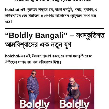
hoichoi এই প্রচারের মাধ্যমে চায়, বাংলা কনটেন্ট, খাবার, ফ্যাশন, ও
লাইফস্টাইল যেন সামাজিক ও পেশাগত আলোচনার প্রাকৃতিক অংশ হয়ে
ওঠে।
“Boldly Bangali” – সংস্কৃতিগত
আত্মবিশ্বাসের এক নতুন যুগ
hoichoi-এর এই উদ্যোগ প্রমাণ করছে যে
বাংলা সংস্কৃতি কেবল
ঐতিহ্যের সম্পদ নয়, বরং ভবিষ্যতের দিশা।