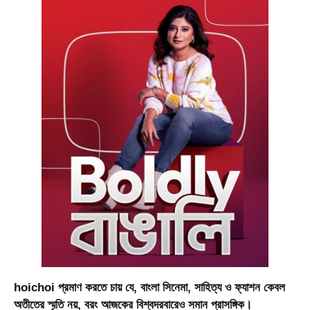
hoichoi প্রমাণ করতে চায় যে, বাংলা সিনেমা, সাহিত্য ও ফ্যাশন কেবল
অতীতের স্মৃতি নয়, বরং আজকের বিশ্বদরবারেও সমান প্রাসঙ্গিক।