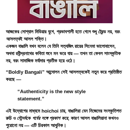
আজকের সোশ্যাল মিডিয়ার যুগে, প্রভাবশালী হতে গেলে শুধু ট্রেন্ড নয়, বরং
আসলত্ব
ই আসল শক্তি।
একজন বাঙালি যখন বলেন যে তিনি সত্যজিৎ রায়ের সিনেমা ভালোবাসেন,
অথবা রবীন্দ্রনাথের কবিতা শুনে মন ভরে যায় — তখন তা কেবল সাংস্কৃতিক
নয়, বরং সামাজিক মর্যাদার প্রতীক হয়ে ওঠে।
“
Boldly Bangali
” আন্দোলন সেই আসলত্বকেই নতুন করে প্রতিষ্ঠিত
করছে —
“Authenticity is the new style
statement.”
এই উদ্যোগের মাধ্যমে hoichoi চায়, বাঙালিরা যেন নিজেদের সংস্কৃতিগত
রুচি ও সৌন্দর্যকে
গর্বের সঙ্গে প্রকাশ করে
, কারণ আসল বাঙালিয়ানা কখনও
পুরোনো নয় — এটি চিরকাল আধুনিক।