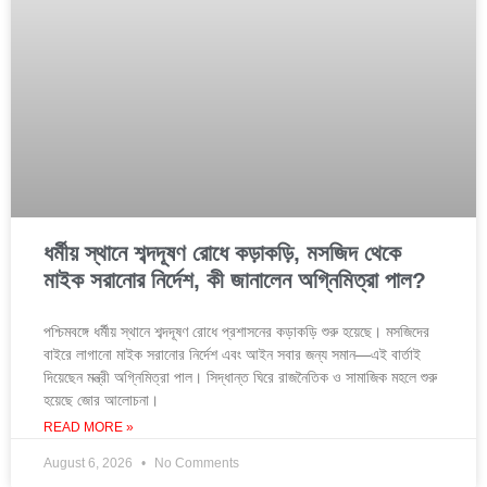
ধর্মীয় স্থানে শব্দদূষণ রোধে কড়াকড়ি, মসজিদ থেকে
মাইক সরানোর নির্দেশ, কী জানালেন অগ্নিমিত্রা পাল?
পশ্চিমবঙ্গে ধর্মীয় স্থানে শব্দদূষণ রোধে প্রশাসনের কড়াকড়ি শুরু হয়েছে। মসজিদের
বাইরে লাগানো মাইক সরানোর নির্দেশ এবং আইন সবার জন্য সমান—এই বার্তাই
দিয়েছেন মন্ত্রী অগ্নিমিত্রা পাল। সিদ্ধান্ত ঘিরে রাজনৈতিক ও সামাজিক মহলে শুরু
হয়েছে জোর আলোচনা।
READ MORE »
August 6, 2026
No Comments