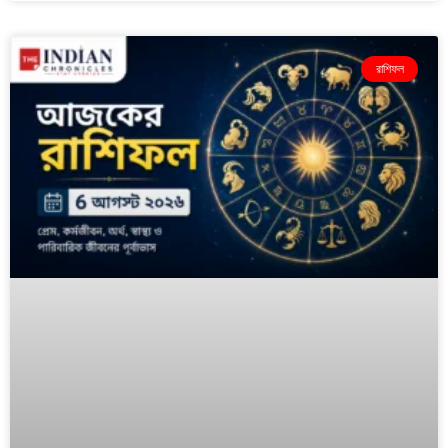
রাশিফল