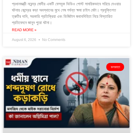
প্রধানমন্ত্রী নরেন্দ্র মোদীর একটি ফেসবুক ভিডিও পোস্ট সাময়িকভাবে সরিয়ে দেওয়ার
ঘটনায় কেন্দ্রের কড়া অবস্থানের মুখে শেষ পর্যন্ত ক্ষমা চাইল মেটা। প্রযুক্তিগত
ত্রুটির দাবি, সরকারি প্রতিক্রিয়া এবং ডিজিটাল জবাবদিহিতা নিয়ে বিস্তারিত
প্রতিবেদনে জানুন পুরো ঘটনা।
READ MORE »
August 6, 2026
No Comments
কলকাতা