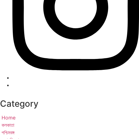
Category
Home
কলকাতা
পশ্চিমবঙ্গ