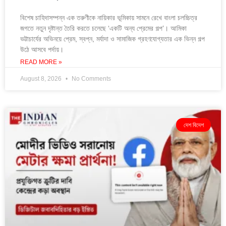
বিশেষ চাহিদাসম্পন্ন এক তরুণীকে নায়িকার ভূমিকায় সামনে রেখে বাংলা চলচ্চিত্র
জগতে নতুন দৃষ্টান্ত তৈরি করতে চলেছে ‘একটি অন্য প্রেমের গল্প’। আমিকা
ভট্টাচার্যের অভিনয়ে প্রেম, স্বপ্ন, মর্যাদা ও সামাজিক গ্রহণযোগ্যতার এক ভিন্ন গল্প
উঠে আসবে পর্দায়।
READ MORE »
August 8, 2026
No Comments
দেশ বিদেশ