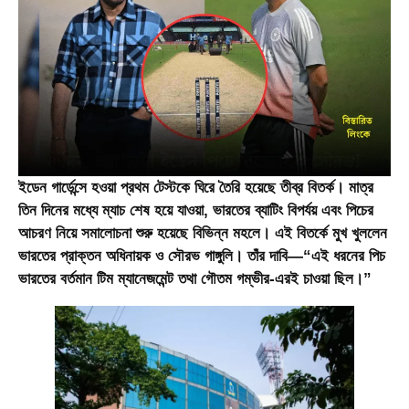
ইডেন গার্ডেন্সে হওয়া প্রথম টেস্টকে ঘিরে তৈরি হয়েছে তীব্র বিতর্ক। মাত্র
তিন দিনের মধ্যে ম্যাচ শেষ হয়ে যাওয়া, ভারতের ব্যাটিং বিপর্যয় এবং পিচের
আচরণ নিয়ে সমালোচনা শুরু হয়েছে বিভিন্ন মহলে। এই বিতর্কে মুখ খুললেন
ভারতের প্রাক্তন অধিনায়ক ও সৌরভ গাঙ্গুলি। তাঁর দাবি—“এই ধরনের পিচ
ভারতের বর্তমান টিম ম্যানেজমেন্ট তথা গৌতম গম্ভীর-এরই চাওয়া ছিল।”