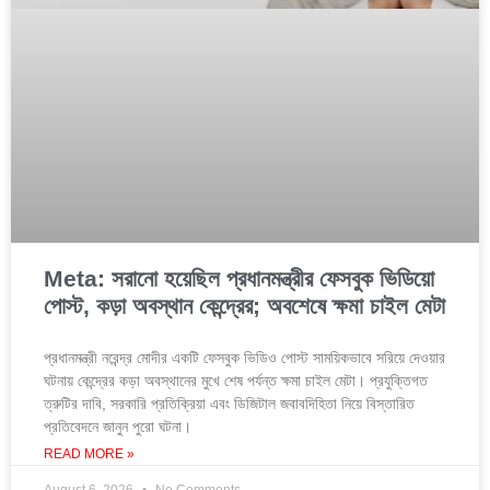
Meta: সরানো হয়েছিল প্রধানমন্ত্রীর ফেসবুক ভিডিয়ো
পোস্ট, কড়া অবস্থান কেন্দ্রের; অবশেষে ক্ষমা চাইল মেটা
প্রধানমন্ত্রী নরেন্দ্র মোদীর একটি ফেসবুক ভিডিও পোস্ট সাময়িকভাবে সরিয়ে দেওয়ার
ঘটনায় কেন্দ্রের কড়া অবস্থানের মুখে শেষ পর্যন্ত ক্ষমা চাইল মেটা। প্রযুক্তিগত
ত্রুটির দাবি, সরকারি প্রতিক্রিয়া এবং ডিজিটাল জবাবদিহিতা নিয়ে বিস্তারিত
প্রতিবেদনে জানুন পুরো ঘটনা।
READ MORE »