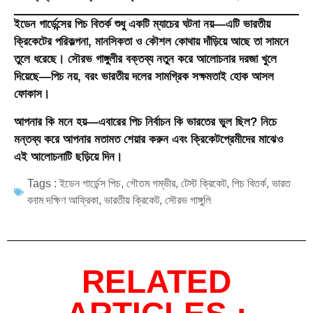
ইডেন গার্ডেন্সের পিচ বিতর্ক শুধু একটি ম্যাচের ঘটনা নয়—এটি ভারতীয়
ক্রিকেটের পরিকল্পনা, মানসিকতা ও কৌশল কোথায় দাঁড়িয়ে আছে তা সামনে
তুলে ধরেছে। সৌরভ গাঙ্গুলীর বক্তব্য নতুন করে আলোচনার দরজা খুলে
দিয়েছে—পিচ নয়, বরং ভারতীয় দলের সামগ্রিক সক্ষমতাই হোক আসল
ফোকাস।
আপনার কি মনে হয়—এবারের পিচ নির্বাচন কি ভারতের ভুল ছিল? নিচে
মন্তব্য করে আপনার মতামত শেয়ার করুন এবং ক্রিকেটপ্রেমীদের মাঝেও
এই আলোচনাটি ছড়িয়ে দিন।
Tags :
ইডেন গার্ডেন্স পিচ
,
গৌতম গম্ভীর
,
টেস্ট ক্রিকেট
,
পিচ বিতর্ক
,
ভারত
বনাম দক্ষিণ আফ্রিকা
,
ভারতীয় ক্রিকেট
,
সৌরভ গাঙ্গুলি
RELATED