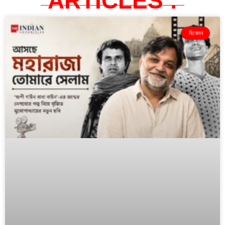
ARTICLES :
বিনোদন