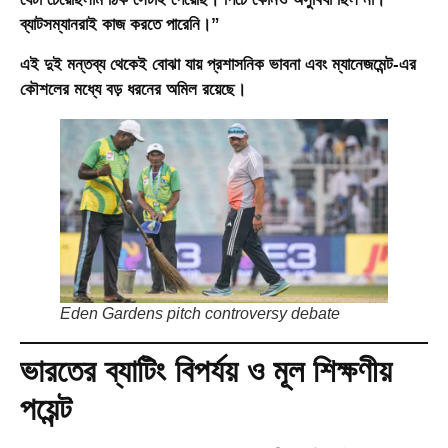
ব্যাটসম্যানরাই কাজ করতে পারেনি।”
এই দুই মন্তব্য থেকেই বোঝা যায় প্রশাসনিক ভাবনা এবং ম্যানেজমেন্ট-এর
কৌশলের মধ্যে বড় ধরনের অমিল রয়েছে।
Eden Gardens pitch controversy debate
ভারতের ব্যাটিং বিপর্যয় ও মূল শিক্ষণীয়
পয়েন্ট