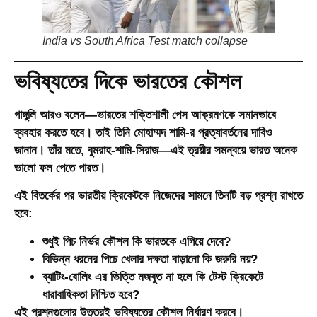
India vs South Africa Test match collapse
ভবিষ্যতের দিকে ভারতের কৌশল
গাঙ্গুলি আরও বলেন—ভারতের শক্তিশালী পেস আক্রমণকে সমানভাবে
ব্যবহার করতে হবে। তাই তিনি মোহাম্মদ শামি-র প্রত্যাবর্তনের দাবিও
জানান। তাঁর মতে, বুমরাহ-শামি-সিরাজ—এই ত্রয়ীর সমন্বয়ে ভারত অনেক
ভালো ফল পেতে পারত।
এই বিতর্কের পর ভারতীয় ক্রিকেটকে নিজেদের সামনে তিনটি বড় প্রশ্ন রাখতে
হবে:
শুধুই পিচ নির্ভর কৌশল কি ভারতকে এগিয়ে দেবে?
বিভিন্ন ধরনের পিচে খেলার দক্ষতা বাড়ানো কি জরুরি নয়?
ব্যাটিং-বোলিং এর ভিত্তি মজবুত না হলে কি টেস্ট ক্রিকেটে
ধারাবাহিকতা নিশ্চিত হবে?
এই প্রশ্নগুলোর উত্তরই ভবিষ্যতের কৌশল নির্ধারণ করবে।