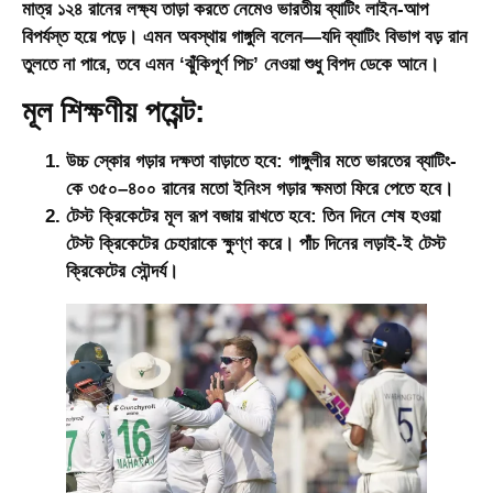
মাত্র ১২৪ রানের লক্ষ্য তাড়া করতে নেমেও ভারতীয় ব্যাটিং লাইন-আপ
বিপর্যস্ত হয়ে পড়ে। এমন অবস্থায় গাঙ্গুলি বলেন—যদি ব্যাটিং বিভাগ বড় রান
তুলতে না পারে, তবে এমন ‘ঝুঁকিপূর্ণ পিচ’ নেওয়া শুধু বিপদ ডেকে আনে।
মূল শিক্ষণীয় পয়েন্ট:
উচ্চ স্কোর গড়ার দক্ষতা বাড়াতে হবে:
গাঙ্গুলীর মতে ভারতের ব্যাটিং-
কে ৩৫০–৪০০ রানের মতো ইনিংস গড়ার ক্ষমতা ফিরে পেতে হবে।
টেস্ট ক্রিকেটের মূল রূপ বজায় রাখতে হবে:
তিন দিনে শেষ হওয়া
টেস্ট ক্রিকেটের চেহারাকে ক্ষুণ্ণ করে। পাঁচ দিনের লড়াই-ই টেস্ট
ক্রিকেটের সৌন্দর্য।