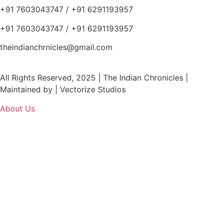
+91 7603043747 / +91 6291193957
+91 7603043747 / +91 6291193957
theindianchrnicles@gmail.com
All Rights Reserved, 2025 | The Indian Chronicles |
Maintained by | Vectorize Studios
About Us