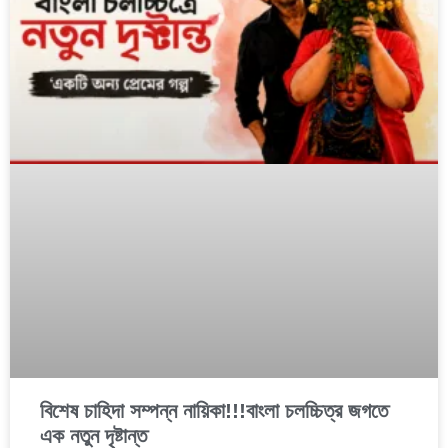
বিশেষ চাহিদা সম্পন্ন নায়িকা!!!বাংলা চলচ্চিত্র জগতে
এক নতুন দৃষ্টান্ত