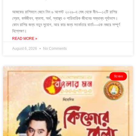
আজকের রাশিফলে জেনে নিন ৬ আগস্ট ২০২৬-এ মেষ থেকে মীন—১২টি রাশির
প্রেম, কর্মজীবন, ব্যবসা, অর্থ, স্বাস্থ্য ও পারিবারিক জীবনের সম্ভাব্য পূর্বাভাস।
কোন রাশির জন্য নতুন সুযোগ, আর কার জন্য সতর্কতার বার্তা—এক নজরে সম্পূর্ণ
বিশ্লেষণ।
READ MORE »
August 6, 2026
No Comments
বিনোদন