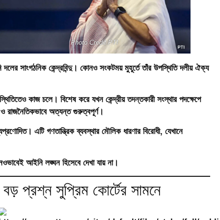
Photo Credit PTI
 দলের সাংগঠনিক কেন্দ্রবিন্দু। কোনও সংকটময় মুহূর্তে তাঁর উপস্থিতি দলীয় ঐক্য
্থিতিতেও কাজ চলে। বিশেষ করে যখন কেন্দ্রীয় তদন্তকারী সংস্থার পদক্ষেপে
 ও রাজনৈতিকভাবে অত্যন্ত গুরুত্বপূর্ণ।
প্রণোদিত। এটি গণতান্ত্রিক ব্যবস্থার মৌলিক ধারণার বিরোধী, যেখানে
 কোনওভাবেই আইনি লঙ্ঘন হিসেবে দেখা যায় না।
় প্রশ্ন সুপ্রিম কোর্টের সামনে