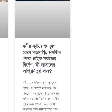
ধর্মীয় স্থানে শব্দদূষণ
রোধে কড়াকড়ি, মসজিদ
থেকে মাইক সরানোর
নির্দেশ, কী জানালেন
অগ্নিমিত্রা পাল?
পশ্চিমবঙ্গে ধর্মীয় স্থানে শব্দদূষণ
রোধে প্রশাসনের কড়াকড়ি শুরু
হয়েছে। মসজিদের বাইরে লাগানো
মাইক সরানোর নির্দেশ এবং আইন
সবার জন্য সমান—এই বার্তাই
দিয়েছেন মন্ত্রী অগ্নিমিত্রা পাল।