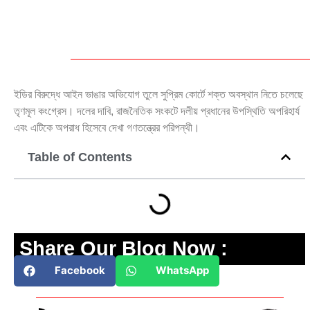
ইডির বিরুদ্ধে আইন ভাঙার অভিযোগ তুলে সুপ্রিম কোর্টে শক্ত অবস্থান নিতে চলেছে
তৃণমূল কংগ্রেস। দলের দাবি, রাজনৈতিক সংকটে দলীয় প্রধানের উপস্থিতি অপরিহার্য
এবং এটিকে অপরাধ হিসেবে দেখা গণতন্ত্রের পরিপন্থী।
Table of Contents
Share Our Blog Now :
Facebook
WhatsApp