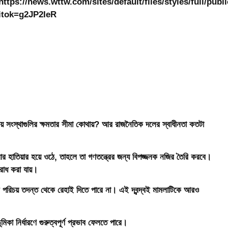
ীয় সংস্থাগুলির ক্ষমতার সীমা কোথায়? আর রাজনৈতিক দলের স্বাধীনতা কতটা
র হাতিয়ার হয়ে ওঠে, তাহলে তা গণতন্ত্রের জন্য বিপজ্জনক নজির তৈরি করবে।
রোধ করা যায়।
 পরিচয় তদন্ত থেকে রেহাই দিতে পারে না। এই দ্বন্দ্বই মামলাটিকে আরও
িকা নির্ধারণে গুরুত্বপূর্ণ প্রভাব ফেলতে পারে।