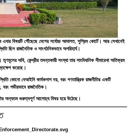
 এবার বিষয়টি পৌঁছেছে দেশের সর্বোচ্চ আদালত, সুপ্রিম কোর্টে। আর সেখানেই
্থিতি ছিল রাজনৈতিক ও সাংগঠনিকভাবে অপরিহার্য।
ৃণমূলের দাবি, কেন্দ্রীয় তদন্তকারী সংস্থা তার সাংবিধানিক সীমারেখা অতিক্রম
স্তক্ষেপ করেছে।
উপস্থিতি কোনো বেআইনি কার্যকলাপ নয়, বরং গণতান্ত্রিক রাজনীতির একটি
য়, বরং গভীরভাবে রাজনৈতিক।
র অন্যতম গুরুত্বপূর্ণ আলোচ্য বিষয় হয়ে উঠেছে।
ি