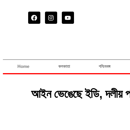
Home
কলকাতা
পশ্চিমবঙ্গ
আইন ভেঙেছে ইডি, দলীয় প্রধ