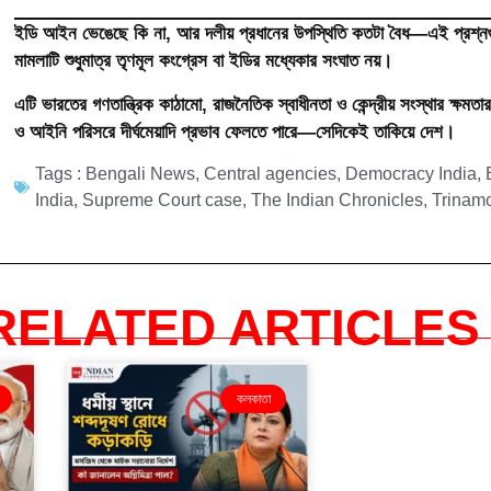
ইডি আইন ভেঙেছে কি না, আর দলীয় প্রধানের উপস্থিতি কতটা বৈধ—এই প্রশ্নগুল
মামলাটি শুধুমাত্র তৃণমূল কংগ্রেস বা ইডির মধ্যেকার সংঘাত নয়।
এটি ভারতের গণতান্ত্রিক কাঠামো, রাজনৈতিক স্বাধীনতা ও কেন্দ্রীয় সংস্থার ক্ষমতার 
ও আইনি পরিসরে দীর্ঘমেয়াদি প্রভাব ফেলতে পারে—সেদিকেই তাকিয়ে দেশ।
Tags :
Bengali News
,
Central agencies
,
Democracy India
,
India
,
Supreme Court case
,
The Indian Chronicles
,
Trinam
RELATED ARTICLES 
কলকাতা