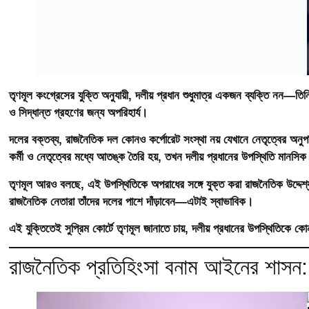
তৃণমূল কংগ্রেসের যুক্তি অনুযায়ী, দলীয় প্রধান শুধুমাত্র একজন ব্যক্তি নন—তিনি
ও সিদ্ধান্ত গ্রহণের জন্য অপরিহার্য।
দলের বক্তব্য, রাজনৈতিক দল কোনও কর্পোরেট সংস্থা নয় যেখানে নেতৃত্বের অনুপস
কর্মী ও নেতৃত্বের মধ্যে আতঙ্ক তৈরি হয়, তখন দলীয় প্রধানের উপস্থিতি মানসিক
তৃণমূল আরও বলছে, এই উপস্থিতিকে অপরাধের সঙ্গে যুক্ত করা রাজনৈতিক উদ্দেশ্য
রাজনৈতিক নেতারা তাঁদের দলের পাশে দাঁড়াবেন—এটাই স্বাভাবিক।
এই যুক্তিতেই সুপ্রিম কোর্টে তৃণমূল জানাতে চায়, দলীয় প্রধানের উপস্থিতিকে
রাজনৈতিক প্রতিহিংসা বনাম আইনের শাসন: বড