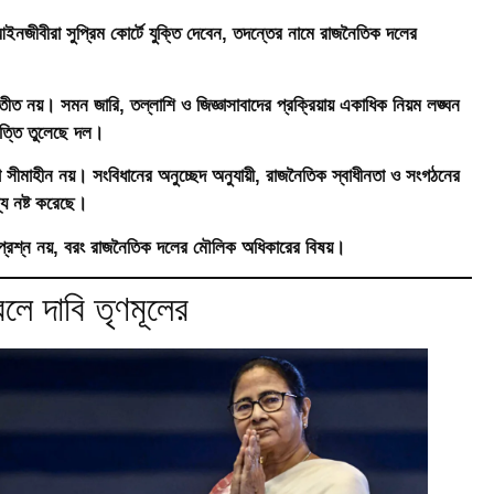
ীবীরা সুপ্রিম কোর্টে যুক্তি দেবেন, তদন্তের নামে রাজনৈতিক দলের
ীত নয়। সমন জারি, তল্লাশি ও জিজ্ঞাসাবাদের প্রক্রিয়ায় একাধিক নিয়ম লঙ্ঘন
আপত্তি তুলেছে দল।
 সীমাহীন নয়। সংবিধানের অনুচ্ছেদ অনুযায়ী, রাজনৈতিক স্বাধীনতা ও সংগঠনের
ম্য নষ্ট করেছে।
র প্রশ্ন নয়, বরং রাজনৈতিক দলের মৌলিক অধিকারের বিষয়।
বলে দাবি তৃণমূলের