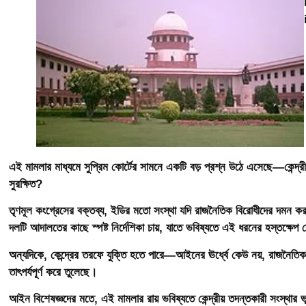
এই মামলার মাধ্যমে সুপ্রিম কোর্টের সামনে একটি বড় প্রশ্ন উঠে এসেছে—কেন্দ্র
সুরক্ষিত?
তৃণমূল কংগ্রেসের বক্তব্য, ইডির মতো সংস্থা যদি রাজনৈতিক বিরোধীদের দমন করা
দলটি আদালতের কাছে স্পষ্ট নির্দেশিকা চায়, যাতে ভবিষ্যতে এই ধরনের হস্তক্ষেপ 
অন্যদিকে, কেন্দ্রের তরফে যুক্তি হতে পারে—আইনের ঊর্ধ্বে কেউ নয়, রাজনৈতিক
তাৎপর্যপূর্ণ করে তুলেছে।
আইন বিশেষজ্ঞদের মতে, এই মামলার রায় ভবিষ্যতে কেন্দ্রীয় তদন্তকারী সংস্থার ভূম