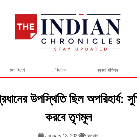
দেশ বিদেশ
বিনোদন
ব্যবসা বাণিজ্য
ানের উপস্থিতি ছিল অপরিহার্য: সুপ
করবে তৃণমূল
January 13, 2026
কলকাতা