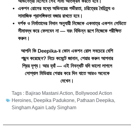
অভিনেত্রী হিসেবে সেই সীমা অতিক্রম করতে হবে।
একশন রোলের মধ্যে অভিনয়ের গভীরতা, চরিত্রের বৈচিত্র্য ও
সামাজিক প্রাসঙ্গিকতা বজায় রাখতে হবে।
দর্শক ও নির্মাতাদের নিদান অনুযায়ী নিজেকে একমাত্র একশন লেডিতে
সীমাবদ্ধ করে ফেলবেন না — বরং বিভিন্ন রূপে নিজেকে পরীক্ষিত
করুন।
আপনি কি Deepika-র কোন একশন রোল সবচেয়ে বেশি
পছন্দ করেছেন? নিচে কমেন্টে জানান, শেয়ার করুন আপনার
প্রিয় দৃশ্য। আর হ্যাঁ — এই নিবন্ধটি যদি ভালো লাগলে
সোশ্যাল মিডিয়ায় শেয়ার করে দিন যাতে আরও অনেকে
দেখেন।
Tags :
Bajirao Mastani Action
,
Bollywood Action
Heroines
,
Deepika Padukone
,
Pathaan Deepika
,
Singham Again Lady Singham