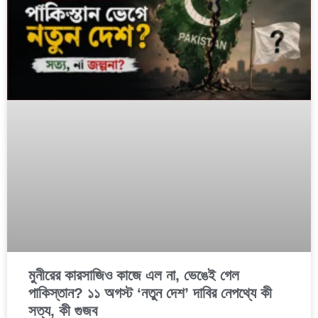
মুনীরের কারসাজিও কাজে এল না, ভেঙেই গেল
পাকিস্তান? ১১ অগস্ট ‘নতুন দেশ’ দাবির নেপথ্যে কী
সত্য, কী গুজব