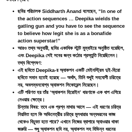
ছবির পরিচালক Siddharth Anand বলেছেন, “In one of
the action sequences … Deepika wields the
gatling gun and you have to see the sequence
to believe how legit she is as a bonafide
action superstar!”
আরও তথ্য অনুযায়ী, ছবির একাধিক স্টান্ট মুম্বাইয়ে অনুষ্ঠিত হয়েছিল,
এবং Deepika সেই সবের জন্য কঠোর প্রস্তুতি নিয়েছিলেন।
তথ্য বিশ্লেষণ:
এই ছবিতে Deepika-র অ্যাকশন একটি মেইনস্ট্রিম দুই-হিরো
ছবিতে সমান হতেই হয়েছে — অর্থাৎ, তিনি শুধুই সহযোগী চরিত্রে
নয়, অবলম্বনযোগ্য অ্যাকশন সিকোয়েন্স নিয়েছেন।
এটি পরিণত হয় তাঁর ‘অ্যাকশন হিরোইন’ ধারণাকে এক ধাপ এগিয়ে
নেওয়ার ক্ষেত্রে।
চিন্তার বিষয়:
তবে এক প্রশ্ন মাথায় আসে — এই ধরণের চরিত্র
নিয়মিত হলে কি অভিনেত্রীর চরিত্র মূলধারার অন্যধরনের কাজ
থেকেও বিচ্যুত হতে পারে? এখানে নিজের ব্যাপারে অ্যাওয়ার থাকা
জরুরি — শুধু অ্যাকশন ছবি নয়, অ্যাকশন সহ বিভিন্ন ধরনের