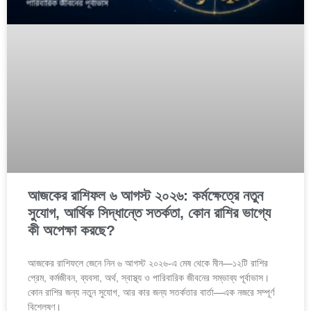
আজকের রাশিফল ৬ আগস্ট ২০২৬: কর্মক্ষেত্রে নতুন
সুযোগ, আর্থিক সিদ্ধান্তে সতর্কতা, কোন রাশির ভাগ্যে
কী অপেক্ষা করছে?
আজকের রাশিফলে জেনে নিন ৬ আগস্ট ২০২৬-এ মেষ থেকে মীন—১২টি রাশির
প্রেম, কর্মজীবন, ব্যবসা, অর্থ, স্বাস্থ্য ও পারিবারিক জীবনের সম্ভাব্য পূর্বাভাস।
কোন রাশির জন্য নতুন সুযোগ, আর কার জন্য সতর্কতার বার্তা—এক নজরে সম্পূর্ণ
বিশ্লেষণ।