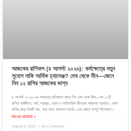
আজকের রাশিফল (৪ আগস্ট ২০২৬): কর্মক্ষেত্রে নতুন
সুযোগ নাকি আর্থিক চ্যালেঞ্জ? মেষ থেকে মীন—জেনে
নিন ১২ রাশির আজকের ভাগ্য
৪ আগস্ট ২০২৬-এর আজকের রাশিফলে জেনে নিন মেষ থেকে মীন—সব ১২টি
রাশির কর্মজীবন, অর্থ, স্বাস্থ্য, প্রেম ও পারিবারিক জীবনের সম্ভাব্য প্রভাব। কোন
রাশির জন্য দিনটি শুভ, আর কারা থাকবেন সতর্ক—এক নজরে সম্পূর্ণ বিশ্লেষণ।
READ MORE »
August 4, 2026
No Comments