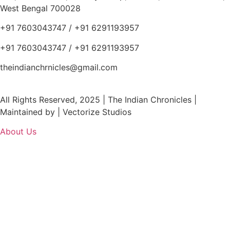
West Bengal 700028
+91 7603043747 / +91 6291193957
+91 7603043747 / +91 6291193957
theindianchrnicles@gmail.com
All Rights Reserved, 2025 | The Indian Chronicles |
Maintained by | Vectorize Studios
About Us