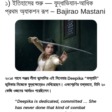
১) ইতিহাসের শুরু — যুদ্ধাভিযান-আধিক
প্রথম অ্যাকশন রূপ – Bajirao Mastani
২০১৫ সালে সঞ্জয় লীলা ভান্সালির এই সিনেমায় Deepika “মস্তানি”
ভূমিকায় নিজেকে যুদ্ধক্ষেত্রেও দেখিয়েছেন। একশ্রেণির তথ্যমতে, তিনি ২০
কেজি ওজনের আর্মরও পরেছিলেন।
“
Deepika is dedicated, committed … She
has never done that kind of combat