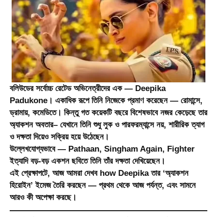
বলিউডের সর্বোচ্চ রেটেড অভিনেত্রীদের এক — Deepika
Padukone। একাধিক রূপে তিনি নিজেকে প্রমাণ করেছেন — রোমান্সে,
ড্রামায়, কমেডিতে। কিন্তু গত কয়েকটি বছরে বিশেষভাবে নজর কেড়েছে তার
অ্যাকশন অবতার
– যেখানে তিনি শুধু লুক ও পারফরম্যান্সে নয়, শারীরিক ত্যাগ
ও দক্ষতা দিয়েও সক্রিয় হয়ে উঠেছেন।
উল্লেখযোগ্যভাবে — Pathaan, Singham Again, Fighter
ইত্যাদি বড়-বড় একশন ছবিতে তিনি তাঁর দক্ষতা দেখিয়েছেন।
এই প্রেক্ষাপটে, আজ আমরা দেখব how Deepika তার ‘অ্যাকশন
হিরোইন’ ইমেজ তৈরি করছেন — প্রথম থেকে আজ পর্যন্ত, এবং সামনে
আরও কী অপেক্ষা করছে।