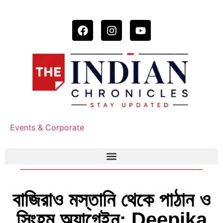
Events & Corporate
বাজিরাও মস্তানি থেকে পাঠান ও
সিংহম অ্যাগেইন: Deepika