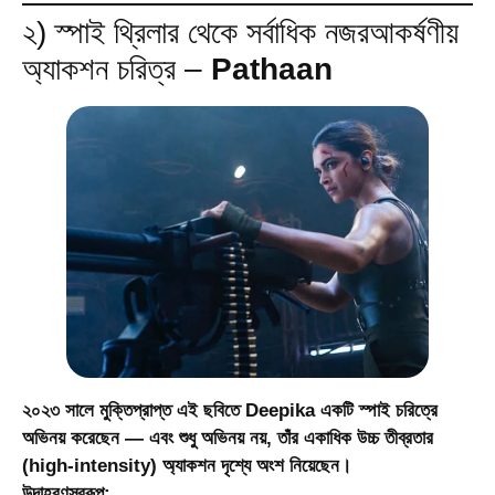
২) স্পাই থ্রিলার থেকে সর্বাধিক নজরআকর্ষণীয়
অ্যাকশন চরিত্র –
Pathaan
২০২৩ সালে মুক্তিপ্রাপ্ত এই ছবিতে Deepika একটি স্পাই চরিত্রে
অভিনয় করেছেন — এবং শুধু অভিনয় নয়, তাঁর একাধিক উচ্চ তীব্রতার
(high-intensity) অ্যাকশন দৃশ্যে অংশ নিয়েছেন।
উদাহরণস্বরূপ: