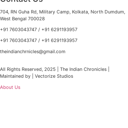
704, RN Guha Rd, Military Camp, Kolkata, North Dumdum,
West Bengal 700028
+91 7603043747 / +91 6291193957
+91 7603043747 / +91 6291193957
theindianchrnicles@gmail.com
All Rights Reserved, 2025 | The Indian Chronicles |
Maintained by | Vectorize Studios
About Us