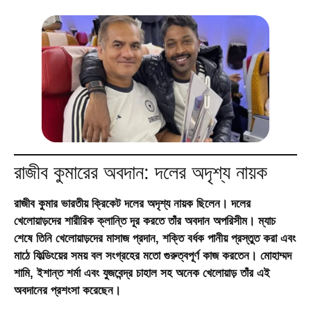
রাজীব কুমারের অবদান: দলের অদৃশ্য নায়ক
রাজীব কুমার ভারতীয় ক্রিকেট দলের অদৃশ্য নায়ক ছিলেন। দলের
খেলোয়াড়দের শারীরিক ক্লান্তি দূর করতে তাঁর অবদান অপরিসীম। ম্যাচ
শেষে তিনি খেলোয়াড়দের মাসাজ প্রদান, শক্তি বর্ধক পানীয় প্রস্তুত করা এবং
মাঠে ফিল্ডিংয়ের সময় বল সংগ্রহের মতো গুরুত্বপূর্ণ কাজ করতেন। মোহাম্মদ
শামি, ইশান্ত শর্মা এবং যুজবেন্দ্র চাহাল সহ অনেক খেলোয়াড় তাঁর এই
অবদানের প্রশংসা করেছেন।