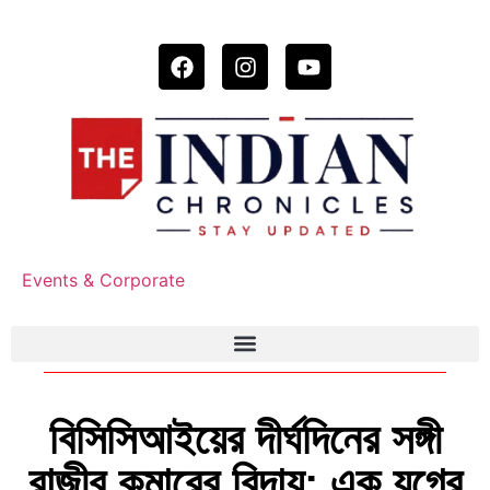
Events & Corporate
বিসিসিআইয়ের দীর্ঘদিনের সঙ্গী
রাজীব কুমারের বিদায়: এক যুগের