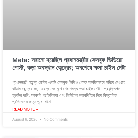
Meta: সরানো হয়েছিল প্রধানমন্ত্রীর ফেসবুক ভিডিয়ো
পোস্ট, কড়া অবস্থান কেন্দ্রের; অবশেষে ক্ষমা চাইল মেটা
প্রধানমন্ত্রী নরেন্দ্র মোদীর একটি ফেসবুক ভিডিও পোস্ট সাময়িকভাবে সরিয়ে দেওয়ার
ঘটনায় কেন্দ্রের কড়া অবস্থানের মুখে শেষ পর্যন্ত ক্ষমা চাইল মেটা। প্রযুক্তিগত
ত্রুটির দাবি, সরকারি প্রতিক্রিয়া এবং ডিজিটাল জবাবদিহিতা নিয়ে বিস্তারিত
প্রতিবেদনে জানুন পুরো ঘটনা।
READ MORE »
August 6, 2026
No Comments