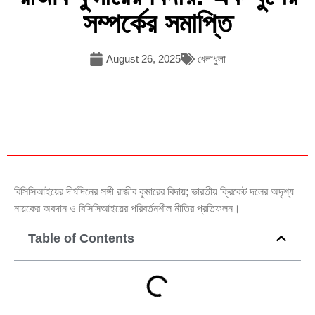
সম্পর্কের সমাপ্তি
August 26, 2025
খেলাধুলা
বিসিসিআইয়ের দীর্ঘদিনের সঙ্গী রাজীব কুমারের বিদায়; ভারতীয় ক্রিকেট দলের অদৃশ্য
নায়কের অবদান ও বিসিসিআইয়ের পরিবর্তনশীল নীতির প্রতিফলন।
Table of Contents