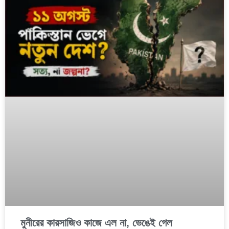
মুনীরের কারসাজিও কাজে এল না, ভেঙেই গেল