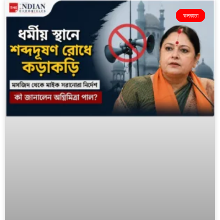
কলকাতা