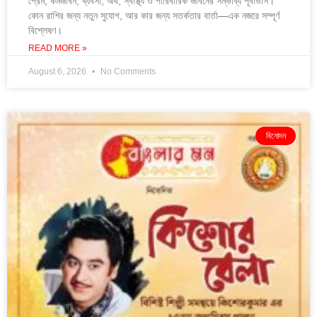
প্রেম, কর্মজীবন, ব্যবসা, অর্থ, স্বাস্থ্য ও পারিবারিক জীবনের সম্ভাব্য পূর্বাভাস।
কোন রাশির জন্য নতুন সুযোগ, আর কার জন্য সতর্কতার বার্তা—এক নজরে সম্পূর্ণ
বিশ্লেষণ।
READ MORE »
August 6, 2026
No Comments
বিনোদন