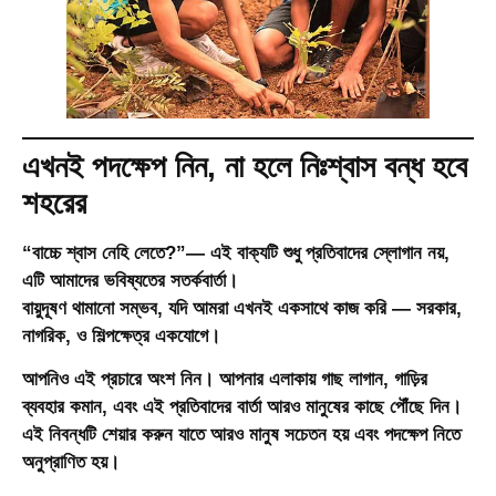
এখনই পদক্ষেপ নিন, না হলে নিঃশ্বাস বন্ধ হবে
শহরের
“বাচ্চে শ্বাস নেহি লেতে?”— এই বাক্যটি শুধু প্রতিবাদের স্লোগান নয়,
এটি আমাদের ভবিষ্যতের সতর্কবার্তা।
বায়ুদূষণ থামানো সম্ভব, যদি আমরা এখনই একসাথে কাজ করি — সরকার,
নাগরিক, ও শিল্পক্ষেত্র একযোগে।
আপনিও এই প্রচারে অংশ নিন। আপনার এলাকায় গাছ লাগান, গাড়ির
ব্যবহার কমান, এবং এই প্রতিবাদের বার্তা আরও মানুষের কাছে পৌঁছে দিন।
এই নিবন্ধটি শেয়ার করুন যাতে আরও মানুষ সচেতন হয় এবং পদক্ষেপ নিতে
অনুপ্রাণিত হয়।