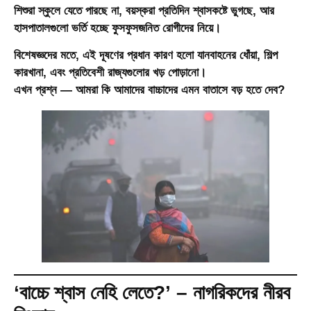
শিশুরা স্কুলে যেতে পারছে না, বয়স্করা প্রতিদিন শ্বাসকষ্টে ভুগছে, আর
হাসপাতালগুলো ভর্তি হচ্ছে ফুসফুসজনিত রোগীদের নিয়ে।
বিশেষজ্ঞদের মতে, এই দূষণের প্রধান কারণ হলো যানবাহনের ধোঁয়া, শিল্প
কারখানা, এবং প্রতিবেশী রাজ্যগুলোর খড় পোড়ানো।
এখন প্রশ্ন — আমরা কি আমাদের বাচ্চাদের এমন বাতাসে বড় হতে দেব?
‘বাচ্চে শ্বাস নেহি লেতে?’ – নাগরিকদের নীরব