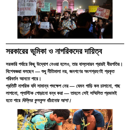
সরকারের ভূমিকা ও নাগরিকদের দায়িত্ব
সরকারি পর্যায়ে কিছু উদ্যোগ নেওয়া হলেও, তার বাস্তবায়ন প্রায়ই ধীরগতির।
বিশেষজ্ঞরা বলছেন — শুধু নীতিমালা নয়, জনগণের অংশগ্রহণই প্রকৃত
পরিবর্তন আনতে পারে।
প্রতিটি নাগরিক যদি সামান্য পদক্ষেপ নেয় — যেমন গাড়ি কম চালানো, গাছ
লাগানো, প্লাস্টিক পোড়ানো বন্ধ করা — তাহলে সেই সম্মিলিত প্রভাবই
হতে পারে
দিল্লির ফুসফুস বাঁচানোর আশা।