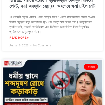
Meta: সরানো হয়েছিল প্রধানমন্ত্রীর ফেসবুক ভিডিয়ো
পোস্ট, কড়া অবস্থান কেন্দ্রের; অবশেষে ক্ষমা চাইল মেটা
প্রধানমন্ত্রী নরেন্দ্র মোদীর একটি ফেসবুক ভিডিও পোস্ট সাময়িকভাবে সরিয়ে দেওয়ার
ঘটনায় কেন্দ্রের কড়া অবস্থানের মুখে শেষ পর্যন্ত ক্ষমা চাইল মেটা। প্রযুক্তিগত
ত্রুটির দাবি, সরকারি প্রতিক্রিয়া এবং ডিজিটাল জবাবদিহিতা নিয়ে বিস্তারিত
প্রতিবেদনে জানুন পুরো ঘটনা।
READ MORE »
August 6, 2026
No Comments
কলকাতা