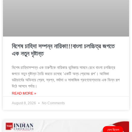
বিশেষ চাহিদা সম্পন্ন নায়িকা!!!বাংলা চলচ্চিত্র জগতে
এক নতুন দৃষ্টান্ত
বিশেষ চাহিদাসম্পন্ন এক তরুণীকে নায়িকার ভূমিকায় সামনে রেখে বাংলা চলচ্চিত্র
জগতে নতুন দৃষ্টান্ত তৈরি করতে চলেছে ‘একটি অন্য প্রেমের গল্প’। আমিকা
ভট্টাচার্যের অভিনয়ে প্রেম, স্বপ্ন, মর্যাদা ও সামাজিক গ্রহণযোগ্যতার এক ভিন্ন গল্প
উঠে আসবে পর্দায়।
READ MORE »
August 8, 2026
No Comments
দেশ বিদেশ