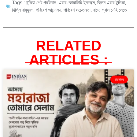
Tags :
ইন্ডিয়া গেট প্রতিবাদ
,
এয়ার কোয়ালিটি ইনডেক্স
,
ক্লিন এয়ার ইন্ডিয়া
,
দিল্লি বায়ুদূষণ
,
পরিবেশ আন্দোলন
,
পরিবেশ সচেতনতা
,
বাচ্চে শ্বাস নেহি লেতে
RELATED
ARTICLES :
বিনোদন