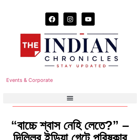
Events & Corporate
“বাচ্চে শ্বাস নেহি লেতে?” –
দিল্লির ইন্ডিয়া গেটে পরিষ্কার