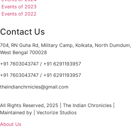
Events of 2023
Events of 2022
Contact Us
704, RN Guha Rd, Military Camp, Kolkata, North Dumdum,
West Bengal 700028
+91 7603043747 / +91 6291193957
+91 7603043747 / +91 6291193957
theindianchrnicles@gmail.com
All Rights Reserved, 2025 | The Indian Chronicles |
Maintained by | Vectorize Studios
About Us