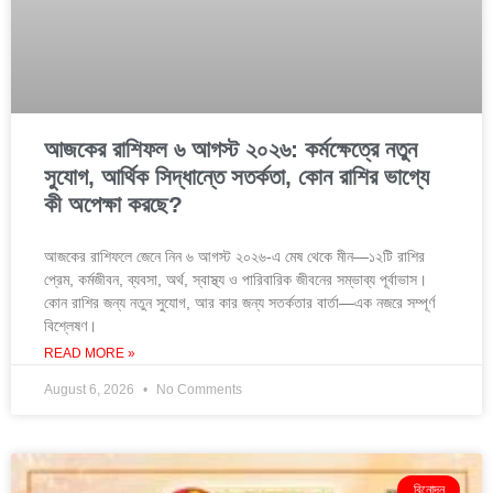
আজকের রাশিফল ৬ আগস্ট ২০২৬: কর্মক্ষেত্রে নতুন
সুযোগ, আর্থিক সিদ্ধান্তে সতর্কতা, কোন রাশির ভাগ্যে
কী অপেক্ষা করছে?
আজকের রাশিফলে জেনে নিন ৬ আগস্ট ২০২৬-এ মেষ থেকে মীন—১২টি রাশির
প্রেম, কর্মজীবন, ব্যবসা, অর্থ, স্বাস্থ্য ও পারিবারিক জীবনের সম্ভাব্য পূর্বাভাস।
কোন রাশির জন্য নতুন সুযোগ, আর কার জন্য সতর্কতার বার্তা—এক নজরে সম্পূর্ণ
বিশ্লেষণ।
READ MORE »
August 6, 2026
No Comments
বিনোদন