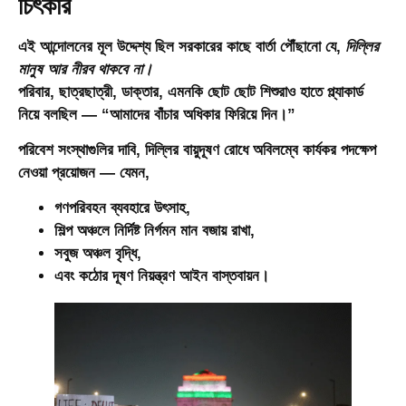
চিৎকার
এই আন্দোলনের মূল উদ্দেশ্য ছিল সরকারের কাছে বার্তা পৌঁছানো যে,
দিল্লির
মানুষ আর নীরব থাকবে না।
পরিবার, ছাত্রছাত্রী, ডাক্তার, এমনকি ছোট ছোট শিশুরাও হাতে প্ল্যাকার্ড
নিয়ে বলছিল — “
আমাদের বাঁচার অধিকার ফিরিয়ে দিন।
”
পরিবেশ সংস্থাগুলির দাবি, দিল্লির বায়ুদূষণ রোধে অবিলম্বে কার্যকর পদক্ষেপ
নেওয়া প্রয়োজন — যেমন,
গণপরিবহন ব্যবহারে উৎসাহ,
শিল্প অঞ্চলে নির্দিষ্ট নির্গমন মান বজায় রাখা,
সবুজ অঞ্চল বৃদ্ধি,
এবং কঠোর দূষণ নিয়ন্ত্রণ আইন বাস্তবায়ন।