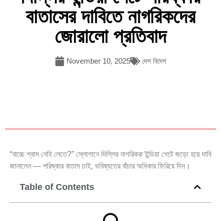
বাতাসের দাবিতে নাগরিকদের
জোরালো প্রতিবাদ
November 10, 2025
দেশ বিদেশ
“বাচ্চে শ্বাস নেহি লেতে?” স্লোগানে দিল্লির নাগরিকরা ইন্ডিয়া গেটে জড়ো হয়ে দাবি
জানালেন — পরিষ্কার বাতাস চাই, ভবিষ্যতের বাঁচার অধিকার ফিরিয়ে দিন।
Table of Contents