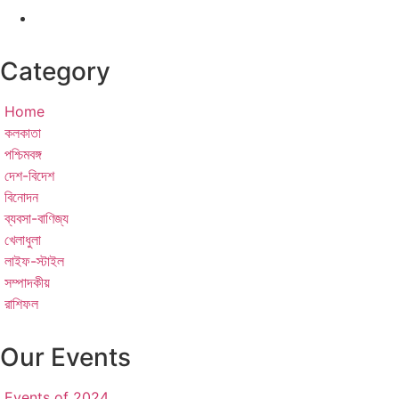
Category
Home
কলকাতা
পশ্চিমবঙ্গ
দেশ-বিদেশ
বিনোদন
ব্যবসা-বাণিজ্য
খেলাধুলা
লাইফ-স্টাইল
সম্পাদকীয়
রাশিফল
Our Events
Events of 2024